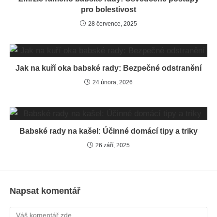
pro bolestivost
28 července, 2025
Jak na kuří oka babské rady: Bezpečné odstranění
24 února, 2026
Babské rady na kašel: Účinné domácí tipy a triky
26 září, 2025
Napsat komentář