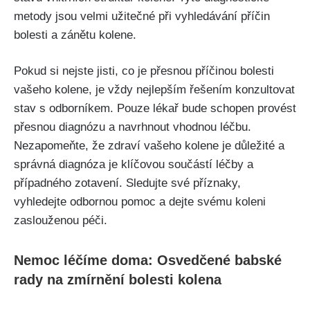
metody jsou velmi užitečné při vyhledávání příčin
bolesti a zánětu kolene. ‍
Pokud si nejste jisti, co je přesnou příčinou bolesti
vašeho kolene, je‍ vždy nejlepším řešením ⁤konzultovat
stav s odborníkem. Pouze lékař bude schopen provést‍
přesnou diagnózu a navrhnout vhodnou léčbu.‍
Nezapomeňte, že zdraví vašeho kolene je důležité a
správná ‌diagnóza je klíčovou součástí léčby a
případného zotavení. Sledujte své příznaky,
⁤vyhledejte odbornou pomoc⁢ a dejte svému koleni
zaslouženou péči.
Nemoc léčíme⁣ doma: Osvedčené babské
rady na zmírnění bolesti kolena