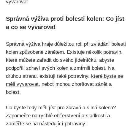
Správná výživa⁣ proti bolesti kolen: Co jíst
a co se vyvarovat
Správná‌ výživa hraje‌ důležitou roli při zvládání bolesti
kolen způsobené ​zánětem. Existuje několik potravin,
které ⁢můžete⁢ zařadit do‌ svého jídelníčku, abyste
podpořili zdraví svých kolen ​a zmírnili ⁢bolest. Na
druhou stranu, existují ​také potraviny,
které byste se
měli vyvarovat
, neboť mohou zhoršovat zánět a
bolest.
Co byste tedy měli jíst pro ⁣zdravá a silná ​kolena?
⁢Zapomeňte na rychlé občerstvení a sladkosti a
zaměřte se na následující potraviny: