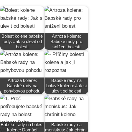
Bolest kolene babské
Artroza kolene:
rady: Jak si ulevit od
Babské rady pro
bolesti
snížení bolesti
Artróza kolene:
Babské rady na
Babské rady na
bolavé koleno: Jak si
pohybovou pohodu
ulevit od bolesti
Babské rady na bolest
Babské rady na
kolene: Domácí
meniskus: Jak chránit