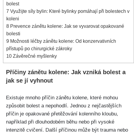
bolest
7
Využijte síly bylin: Které bylinky pomáhají při bolestech‍ v
koleni
8
Prevence⁣ zánětu kolene: Jak se vyvarovat opakované‍
bolesti
9
Možnosti léčby zánětu kolene: Od konzervativních
přístupů po chirurgické zákroky
10
Závěrečné myšlenky
Příčiny zánětu kolene: ⁢Jak vzniká bolest a
jak se jí vyhnout
Existuje mnoho příčin zánětu kolene, které mohou
způsobit bolest a nepohodlí. Jednou z nejčastějších
příčin je opakované přetěžování kolenního kloubu,
například při dlouhodobém ‌běhu nebo při⁣ vysoké
intenzitě cvičení. Další příčinou může být trauma nebo