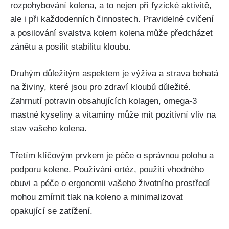
rozpohybování kolena, a ‌to nejen při fyzické aktivitě,
ale i při každodenních činnostech. Pravidelné cvičení
a posilování svalstva kolem kolena může předcházet
zánětu ‍a posílit stabilitu kloubu.
Druhým důležitým‌ aspektem je výživa a strava bohatá
na živiny, které‌ jsou pro zdraví kloubů důležité.
Zahrnutí potravin​ obsahujících kolagen, omega-3
mastné kyseliny a vitamíny může mít pozitivní vliv na
stav vašeho kolena.
Třetím klíčovým prvkem je péče ⁢o správnou polohu a
podporu kolene. Používání ortéz, ‌použití vhodného
obuvi a péče o ‌ergonomii vašeho životního ⁢prostředí
mohou zmírnit tlak na koleno a minimalizovat
opakující se zatížení.