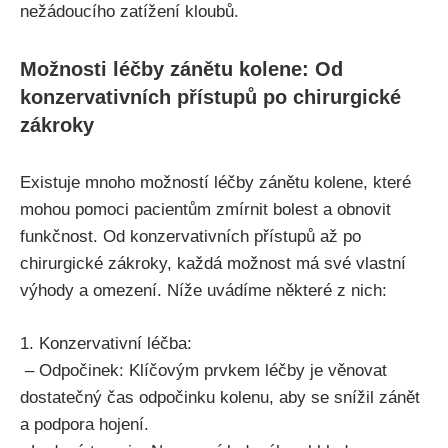
nežádoucího zatížení ⁣kloubů.
Možnosti léčby zánětu kolene: Od
konzervativních přístupů po chirurgické
zákroky
Existuje mnoho možností léčby zánětu⁢ kolene, které
mohou pomoci pacientům ⁤zmírnit bolest a obnovit
⁢funkčnost. Od konzervativních přístupů až po
chirurgické zákroky, každá možnost ⁢má své⁤ vlastní
výhody ⁢a omezení. Níže uvádíme některé z nich:
1. Konzervativní léčba:
​ – Odpočinek: Klíčovým prvkem léčby je věnovat
dostatečný čas odpočinku kolenu, aby se snížil zánět
a podpora hojení.