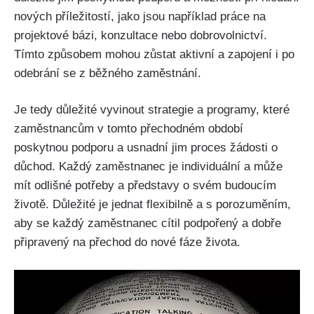
nových příležitostí, jako jsou například práce na
projektové bázi, konzultace nebo dobrovolnictví.
Tímto způsobem mohou zůstat aktivní a zapojení i po
odebrání se z běžného zaměstnání.
Je tedy důležité vyvinout strategie a programy, které
zaměstnancům v tomto přechodném období
poskytnou podporu a usnadní jim proces žádosti o
důchod. Každý zaměstnanec je individuální a může
mít odlišné potřeby a představy o svém budoucím
životě. Důležité je jednat flexibilně a s porozuměním,
aby se každý zaměstnanec cítil podpořený a dobře
připravený na přechod do nové fáze života.