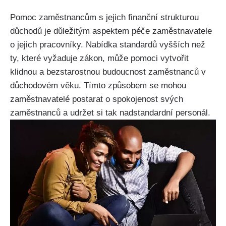
Pomoc zaměstnancům s jejich finanční strukturou
důchodů je důležitým aspektem péče zaměstnavatele
o jejich pracovníky. Nabídka standardů vyšších než
ty, které vyžaduje zákon, může pomoci vytvořit
klidnou a bezstarostnou budoucnost zaměstnanců v
důchodovém věku. Tímto způsobem se mohou
zaměstnavatelé postarat o spokojenost svých
zaměstnanců a udržet si tak nadstandardní personál.