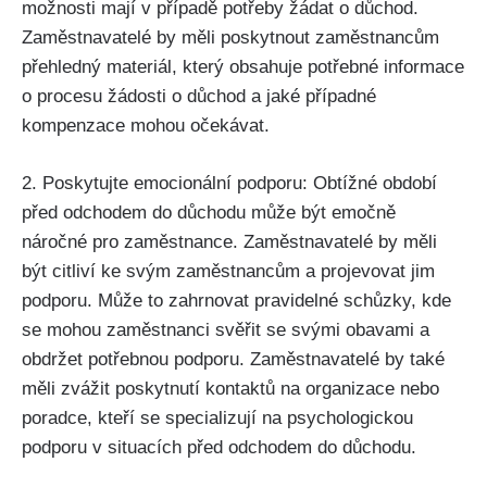
možnosti mají v případě potřeby žádat o důchod.
Zaměstnavatelé by měli poskytnout zaměstnancům
přehledný materiál, který obsahuje potřebné informace
o procesu žádosti o důchod a jaké případné
kompenzace mohou očekávat.
2. Poskytujte emocionální podporu: Obtížné období
před odchodem do důchodu může být emočně
náročné pro zaměstnance. Zaměstnavatelé by měli
být citliví ke svým zaměstnancům a projevovat jim
podporu. Může to zahrnovat pravidelné schůzky, kde
se mohou zaměstnanci svěřit se svými obavami a
obdržet potřebnou podporu. Zaměstnavatelé by také
měli zvážit poskytnutí kontaktů na organizace nebo
poradce, kteří se specializují na psychologickou
podporu v situacích před odchodem do důchodu.