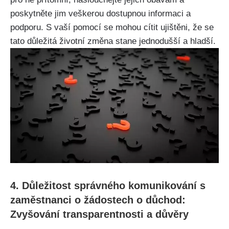
poskytněte jim veškerou dostupnou informaci a
podporu. S vaší pomocí se mohou cítit ujištěni, že se
tato důležitá životní změna stane jednodušší a hladší.
4. Důležitost správného komunikování s
zaměstnanci o žádostech o důchod:
Zvyšování transparentnosti a důvěry