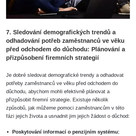
7. Sledování demografických trendů a
odhadování potřeb zaměstnanců ve věku
před odchodem do důchodu: Plánování a
přizpůsobení firemních strategií
Je dobré sledovat demografické trendy a odhadovat
potřeby zaměstnanců ve věku před odchodem do
důchodu, abychom mohli efektivně plánovat a
přizpůsobit firemní strategie. Existuje několik
způsobů, jak můžeme pomoci zaměstnancům v této
fázi jejich života a usnadnit jim jejich žádost o důchod:
Poskytování informací o penzijním systému: