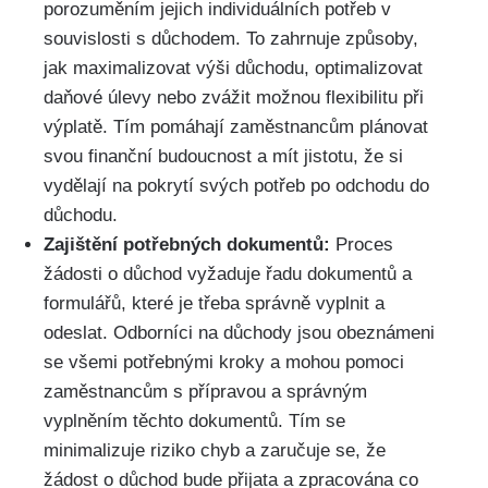
porozuměním jejich individuálních potřeb v
souvislosti s důchodem. To zahrnuje způsoby,
jak maximalizovat výši důchodu, optimalizovat
daňové úlevy nebo zvážit možnou flexibilitu při
výplatě. Tím pomáhají zaměstnancům plánovat
svou finanční budoucnost a mít jistotu, že si
vydělají na pokrytí svých potřeb po odchodu do
důchodu.
Zajištění potřebných dokumentů:
Proces
žádosti o důchod vyžaduje řadu dokumentů a
formulářů, které je třeba správně vyplnit a
odeslat. Odborníci na důchody jsou obeznámeni
se všemi potřebnými kroky a mohou pomoci
zaměstnancům s přípravou a správným
vyplněním těchto dokumentů. Tím se
minimalizuje riziko chyb a zaručuje se, že
žádost o důchod bude přijata a zpracována co