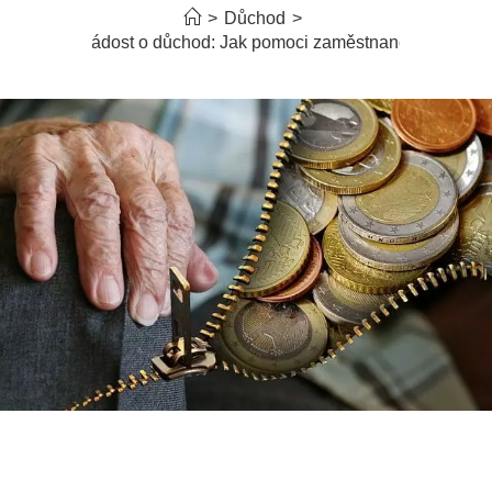
>
Důchod
>
Žádost o důchod: Jak pomoci zaměstnanci