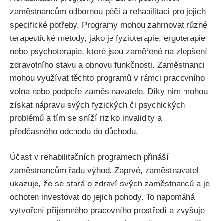
zaměstnancům odbornou péči a rehabilitaci pro jejich
specifické potřeby. Programy mohou zahrnovat různé
terapeutické metody, jako je fyzioterapie, ergoterapie
nebo psychoterapie, které jsou zaměřené na zlepšení
zdravotního stavu a obnovu funkčnosti. Zaměstnanci
mohou využívat těchto programů v rámci pracovního
volna nebo podpoře zaměstnavatele. Díky nim mohou
získat nápravu svých fyzických či psychických
problémů a tím se sníží riziko invalidity a
předčasného odchodu do důchodu.
Účast v rehabilitačních programech přináší
zaměstnancům řadu výhod. Zaprvé, zaměstnavatel
ukazuje, že se stará o zdraví svých zaměstnanců a je
ochoten investovat do jejich pohody. To napomáhá
vytvoření příjemného pracovního prostředí a zvyšuje