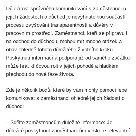
Důležitost správného komunikování s zaměstnanci o
jejich žádostech o důchod je nevyhnutelnou součástí
procesu zvyšování transparentnosti a důvěry v
pracovním prostředí. Zaměstnanci, kteří se připravují
na odchod do důchodu, mohou mít mnoho otázek a
obav ohledně tohoto důležitého životního kroku.
Poskytnutí informací a podpora již od samého začátku
může hrát klíčovou roli v jejich pohodě a hladkém
přechodu do nové fáze života.
Zde je několik bodů, které by vám mohly pomoci lépe
komunikovat s zaměstnanci ohledně jejich žádostí o
důchod:
– Sdělte zaměstnancům důležité informace: Je
důležité poskytnout zaměstnancům veškeré relevantní