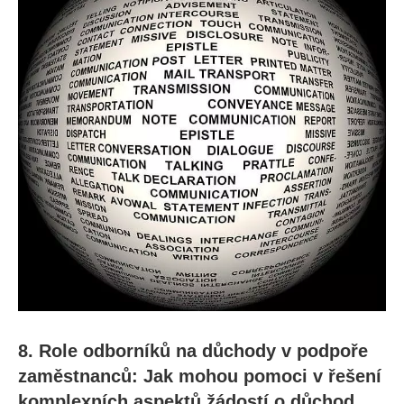
8. Role odborníků na důchody v podpoře
zaměstnanců: Jak mohou pomoci v řešení
komplexních aspektů žádostí o důchod