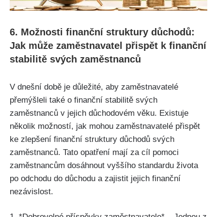
6. Možnosti finanční struktury důchodů:
Jak může zaměstnavatel přispět k finanční
stabilitě svých zaměstnanců
V dnešní době je důležité, aby zaměstnavatelé
přemýšleli také o finanční stabilitě svých
zaměstnanců v jejich důchodovém věku. Existuje
několik možností, jak mohou zaměstnavatelé přispět
ke zlepšení finanční struktury důchodů svých
zaměstnanců. Tato opatření mají za cíl pomoci
zaměstnancům dosáhnout vyššího standardu života
po odchodu do důchodu a zajistit jejich finanční
nezávislost.
1. *Dobrovolné příspěvky zaměstnavatele* – Jednou z