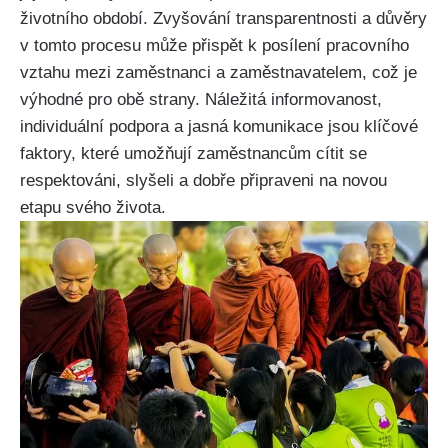
životního období. Zvyšování transparentnosti a důvěry
v tomto procesu může přispět k posílení pracovního
vztahu mezi zaměstnanci a zaměstnavatelem, což je
výhodné pro obě strany. Náležitá informovanost,
individuální podpora a jasná komunikace jsou klíčové
faktory, které umožňují zaměstnancům cítit se
respektováni, slyšeli a dobře připraveni na novou
etapu svého života.