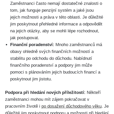
Zaměstnanci často nemají dostatečné znalosti o
tom, jak funguje penzijní systém a jaké jsou
jejich možnosti a práva v této oblasti. Je důležité
jim poskytnout přehledné informace a odpovědět
na jejich otázky, aby se mohli lépe rozhodnout,
jak postupovat.
Finanční poradenství:
Mnoho zaměstnanců má
obavy ohledně svých finančních možností a
stabilitu po odchodu do důchodu. Nabídnutí
finančního poradenství a podpory jim může
pomoci s plánováním jejich budoucích financí a
poskytnout jim jistotu.
Podpora při hledání nových příležitostí:
Někteří
zaměstnanci mohou mít zájem pokračovat v
pracovním životě i
po dosažení důchodového věku
. Je
důležité jim poskytnout podporu a možnosti při hledání