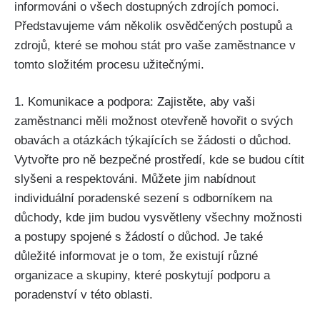
informováni o všech dostupných zdrojích pomoci.
Představujeme vám několik osvědčených postupů a
zdrojů, které se mohou stát pro vaše zaměstnance v
tomto složitém procesu užitečnými.
1. Komunikace a podpora: Zajistěte, aby vaši
zaměstnanci měli možnost otevřeně hovořit o svých
obavách a otázkách týkajících se žádosti o důchod.
Vytvořte pro ně bezpečné prostředí, kde se budou cítit
slyšeni a respektováni. Můžete jim nabídnout
individuální poradenské sezení s odborníkem na
důchody, kde jim budou vysvětleny všechny možnosti
a postupy spojené s žádostí o důchod. Je také
důležité informovat je o tom, že existují různé
organizace a skupiny, které poskytují podporu a
poradenství v této oblasti.