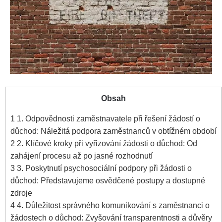
Obsah
1
1. Odpovědnosti zaměstnavatele při řešení žádostí o
důchod: Náležitá podpora zaměstnanců v obtížném období
2
2. Klíčové kroky při vyřizování žádosti o důchod: Od
zahájení procesu až po jasné rozhodnutí
3
3. Poskytnutí psychosociální podpory při žádosti o
důchod: Představujeme osvědčené postupy a dostupné
zdroje
4
4. Důležitost správného komunikování s zaměstnanci o
žádostech o důchod: Zvyšování transparentnosti a důvěry