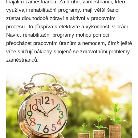
loajalitu zaměstnanců. Za druhé, zaměstnanci, kteří
využívají rehabilitační programy, mají větší šanci
zůstat dlouhodobě zdraví a aktivní v pracovním
procesu. To přispívá k efektivitě a výkonnosti v práci.
Navíc, rehabilitační programy mohou pomoci
předcházet pracovním úrazům a nemocem, čímž ještě
více snižují náklady spojené se zdravotními problémy
zaměstnanců.