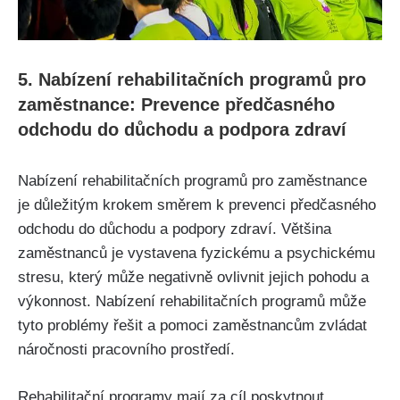
5. Nabízení rehabilitačních programů pro
zaměstnance: Prevence předčasného
odchodu do důchodu a podpora zdraví
Nabízení rehabilitačních programů pro zaměstnance
je důležitým krokem směrem k prevenci předčasného
odchodu do důchodu a podpory zdraví. Většina
zaměstnanců je vystavena fyzickému a psychickému
stresu, který může negativně ovlivnit jejich pohodu a
výkonnost. Nabízení rehabilitačních programů může
tyto problémy řešit a pomoci zaměstnancům zvládat
náročnosti pracovního prostředí.
Rehabilitační programy mají za cíl poskytnout