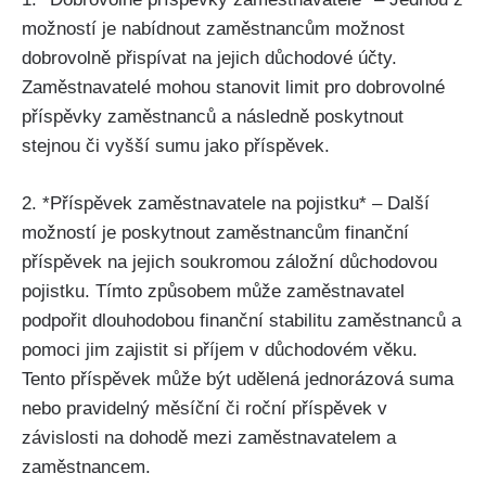
možností je nabídnout zaměstnancům možnost
dobrovolně přispívat na jejich důchodové účty.
Zaměstnavatelé mohou stanovit limit pro dobrovolné
příspěvky zaměstnanců a následně poskytnout
stejnou či vyšší sumu jako příspěvek.
2. *Příspěvek zaměstnavatele na pojistku* – Další
možností je poskytnout zaměstnancům finanční
příspěvek na jejich soukromou záložní důchodovou
pojistku. Tímto způsobem může zaměstnavatel
podpořit dlouhodobou finanční stabilitu zaměstnanců a
pomoci jim zajistit si příjem v důchodovém věku.
Tento příspěvek může být udělená jednorázová suma
nebo pravidelný měsíční či roční příspěvek v
závislosti na dohodě mezi zaměstnavatelem a
zaměstnancem.