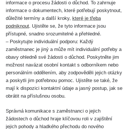
informace o procesu žádosti o důchod. To zahrnuje
informace o dokumentech, které potřebují poskytnout,
důležité termíny a další kroky,
které je třeba
podniknout
. Ujistěte se, že tyto informace jsou
přístupné, snadno srozumitelné a přehledné.
– Poskytujte individuální podporu: Každý
zaměstnanec je jiný a může mít individuální potřeby a
obavy ohledně své žádosti o důchod. Poskytněte jim
možnost navázat osobní kontakt s odborníkem nebo
personálním oddělením, aby zodpověděli jejich otázky
a poskytli jim potřebnou pomoc. Ujistěte se také, že
mají k dispozici kontaktní údaje a jasný postup, jak se
obrátit na příslušnou osobu.
Správná komunikace s zaměstnanci o jejich
žádostech o důchod hraje klíčovou roli v zajištění
jejich pohody a hladkého přechodu do nového