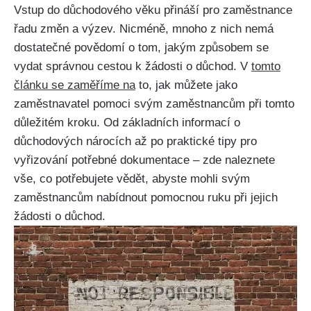
Vstup do důchodového věku přináší pro zaměstnance
řadu změn a výzev. Nicméně, mnoho z nich nemá
dostatečné povědomí o tom, jakým způsobem se
vydat správnou cestou k žádosti o důchod. V
tomto
článku se zaměříme na
to, jak můžete jako
zaměstnavatel pomoci svým zaměstnancům při tomto
důležitém kroku. Od základních informací o
důchodových nárocích až po praktické tipy pro
vyřizování potřebné dokumentace – zde naleznete
vše, co potřebujete vědět, abyste mohli svým
zaměstnancům nabídnout pomocnou ruku při jejich
žádosti o důchod.