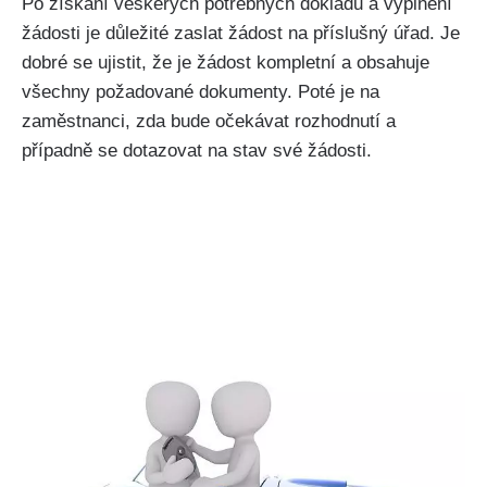
Po získání veškerých potřebných dokladů a vyplnění
žádosti je důležité zaslat žádost na příslušný úřad. Je
dobré se ujistit, že je žádost kompletní a obsahuje
všechny požadované dokumenty. Poté je na
zaměstnanci, zda bude očekávat rozhodnutí a
případně se dotazovat na stav své žádosti.