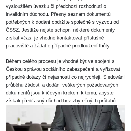
vysloužilém úvazku či předchozí rozhodnutí o
invalidním důchodu. Přesný seznam dokumentů
potřebných k dodání obdržíte společně s výzvou od
ČSSZ. Jestliže nejste schopni některé dokumenty
získat včas, je vhodné kontaktovat příslušné
pracoviště a žádat o případné prodloužení lhůty.
Během celého procesu je vhodné být ve spojení s
Českou správou sociálního zabezpečení a vyřizovat
případné dotazy či nejasnosti co nejrychleji. Sledování
průběhu žádosti a dodání veškerých požadovaných
dokumentů jsou klíčovým krokem k tomu, abyste
získali předčasný důchod bez zbytečných průtahů.