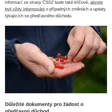
informací ze strany ČSSZ bude také klíčové,
abyste
byli vždy informováni
o případných změnách a updaty
týkajících se předčasného důchodu.
Důležité dokumenty pro žádost o
předčasný důchod