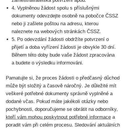
zaměstnavatelská potvrzení apod.
4. Vyplněnou žádost spolu s příslušnými
dokumenty odevzdejte osobně na pobočce ČSSZ
nebo ji zašlete poštou na adresu, kterou
naleznete na webových stránkách ČSSZ.
5. Po odevzdání žádosti obdržíte potvrzení o
přijetí a doba vyřízení žádosti je obvykle 30 dní.
Během této doby bude vaše žádost zpracována
a budete o výsledku informováni.
Pamatujte si, že proces žádosti o předčasný důchod
může být složitý a časově náročný. Je důležité mít
veškeré potřebné dokumenty správně vyplněné a
dodané včas. Pokud máte jakékoli otázky nebo
pochybnosti, doporučujeme se obrátit na odborníky,
kteří vám mohou poskytnout potřebné informace
a
poradit vám při celém procesu. Sledování aktuálních