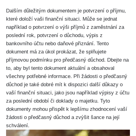
Dalším důležitým dokumentem je potvrzení o příjmu,
které doloží vaši finanční situaci. Může se jednat
například o potvrzení o výši příjmů z zaměstnání za
poslední rok, potvrzení o důchodu, výpis z
bankovního účtu nebo daňové přiznání. Tento
dokument má za úkol prokázat, že splňujete
příjmovou podmínku pro předčasný důchod. Dbejte na
to, aby byl tento dokument aktuální a obsahoval
všechny potřebné informace. Při žádosti o předčasný
důchod je také dobré mít k dispozici další důkazy o
vaší finanční situaci, jako jsou například výpisy z účtu
za poslední období či doklady o majetku. Tyto
dokumenty mohou přispět k lepšímu zhodnocení vaší
žádosti o předčasný důchod a zvýšit šance na její
schválení.