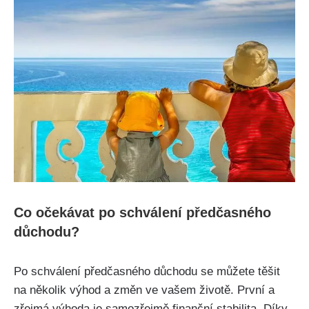
Co očekávat po schválení předčasného
důchodu?
Po schválení předčasného důchodu se můžete těšit
na několik výhod a změn ve vašem životě. První a
zřejmá výhoda je samozřejmě finanční stabilita. Díky