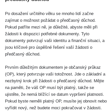
Po dosažení určitého věku se mnoho lidí začne
zajímat o možnost požádat o předčasný důchod.
Pokud patříte mezi ně, je důležité, abyste měli při
žádosti k dispozici potřebné dokumenty. Tyto
dokumenty potvrzují vaši identitu a finanční situaci, a
jsou klíčové pro úspěšné řešení vaší žádosti o
předčasný důchod.
Prvním důležitým dokumentem je občanský průkaz
(OP), který potvrzuje vaši totožnost. Jde o základní a
nezbytný krok při žádosti o předčasný důchod. Mějte
na paměti, že váš OP musí být platný, takže se
ujistěte, že nemá blížící se datum vypršení platnosti.
Pokud byste neměli platný OP, musíte jej obnovit nebo
vyřídit nový, než budete moci pokračovat v žádosti.