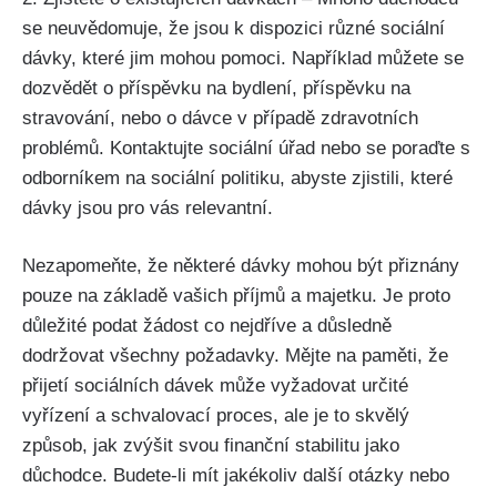
se neuvědomuje, že jsou k dispozici různé sociální
dávky, které jim mohou pomoci. Například můžete se
dozvědět o příspěvku na bydlení, příspěvku na
stravování, nebo o dávce v případě zdravotních
problémů. Kontaktujte sociální úřad nebo se poraďte s
odborníkem na sociální politiku, abyste zjistili, které
dávky jsou pro vás relevantní.
Nezapomeňte, že některé dávky mohou být přiznány
pouze na základě vašich příjmů a majetku. Je proto
důležité podat žádost co nejdříve a důsledně
dodržovat všechny požadavky. Mějte na paměti, že
přijetí sociálních dávek může vyžadovat určité
vyřízení a schvalovací proces, ale je to skvělý
způsob, jak zvýšit svou finanční stabilitu jako
důchodce. Budete-li mít jakékoliv další otázky nebo