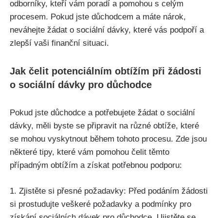
odborníky, kteří vám poradí a pomohou s celým
procesem. Pokud jste důchodcem a máte nárok,
neváhejte žádat o sociální dávky, které vás podpoří a
zlepší vaši finanční situaci.
Jak čelit potenciálním obtížím při žádosti
o sociální dávky pro důchodce
Pokud jste důchodce a potřebujete žádat o sociální
dávky, měli byste se připravit na různé obtíže, které
se mohou vyskytnout během tohoto procesu. Zde jsou
některé tipy, které vám pomohou čelit těmto
případným obtížím a získat potřebnou podporu:
1. Zjistěte si přesné požadavky: Před podáním žádosti
si prostudujte veškeré požadavky a podmínky pro
získání sociálních dávek pro důchodce. Ujistěte se,