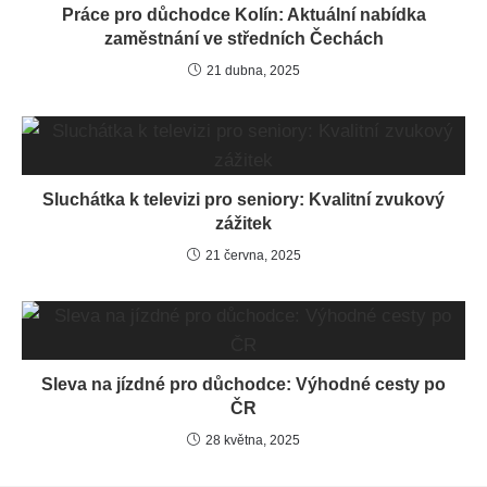
Práce pro důchodce Kolín: Aktuální nabídka
zaměstnání ve středních Čechách
21 dubna, 2025
Sluchátka k televizi pro seniory: Kvalitní zvukový
zážitek
21 června, 2025
Sleva na jízdné pro důchodce: Výhodné cesty po
ČR
28 května, 2025