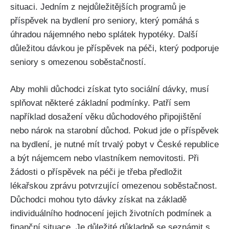
situaci. Jedním z nejdůležitějších programů je
příspěvek na bydlení pro seniory, který pomáhá s
úhradou nájemného nebo splátek hypotéky. Další
důležitou dávkou je příspěvek na péči, který podporuje
seniory s omezenou soběstačností.
Aby mohli důchodci získat tyto sociální dávky, musí
splňovat některé základní podmínky. Patří sem
například dosažení věku důchodového připojištění
nebo nárok na starobní důchod. Pokud jde o příspěvek
na bydlení, je nutné mít trvalý pobyt v České republice
a být nájemcem nebo vlastníkem nemovitosti. Při
žádosti o příspěvek na péči je třeba předložit
lékařskou zprávu potvrzující omezenou soběstačnost.
Důchodci mohou tyto dávky získat na základě
individuálního hodnocení jejich životních podmínek a
finanční situace. Je důležité důkladně se seznámit s