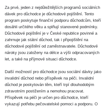
Za prvé, jeden z nejdůležitějších programů sociálních
dávek pro důchodce je důchodové pojištění. Tento
program poskytuje finanční podporu důchodcům, kteří
dosáhli určitého věku a splňují stanovené podmínky.
Důchodové pojištění je v České republice povinné a
zahrnuje jak státní důchod, tak i připojištění na
důchodové pojištění od zaměstnavatele. Důchodové
nároky jsou založeny na délce a výši odpracovaných
let, a také na příjmové situaci důchodce.
Další možností pro důchodce jsou sociální dávky jako
invalidní důchod nebo příspěvek na péči. Invalidní
důchod je poskytován těm, kteří trpí dlouhodobým
zdravotním postižením a nemohou pracovat.
Příspěvek na péči je určen pro důchodce, kteří
vykazují potřebu pečovatelské pomoci a podporu. O