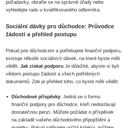
požadavky, obraťte se na správné úřady nebo
vyhledejte radu u kvalifikovaného odborníka.
Sociální dávky pro důchodce: Průvodce
žádostí a přehled postupu
Pokud jste důchodcem a potřebujete finanční podporu,
existuje několik sociálních dávek, na které byste měli
vědět.
Jak získat podporu
Je důležité, abyste si byli
vědomi postupu žádosti a všech potřebných
dokumentů. Zde je přehled toho, co byste měli vědět:
Důchodové příspěvky
: Jedná se o formu
finanční podpory pro důchodce, kteří nedostávají
dostatečnou penzi. Můžete požádat o příspěvek
na základě vašeho důchodového připojištění a
majetku. Pokud splňujete určitá kritéria, můžete