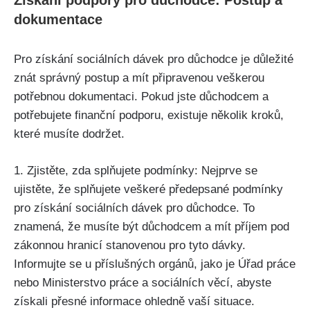
Získání podpory pro důchodce: Postup a
dokumentace
Pro získání sociálních dávek pro důchodce je důležité
znát správný postup a mít připravenou veškerou
potřebnou dokumentaci. Pokud jste důchodcem a
potřebujete finanční podporu, existuje několik kroků,
které musíte dodržet.
1. Zjistěte, zda splňujete podmínky: Nejprve se
ujistěte, že splňujete veškeré předepsané podmínky
pro získání sociálních dávek pro důchodce. To
znamená, že musíte být důchodcem a mít příjem pod
zákonnou hranicí stanovenou pro tyto dávky.
Informujte se u příslušných orgánů, jako je Úřad práce
nebo Ministerstvo práce a sociálních věcí, abyste
získali přesné informace ohledně vaší situace.