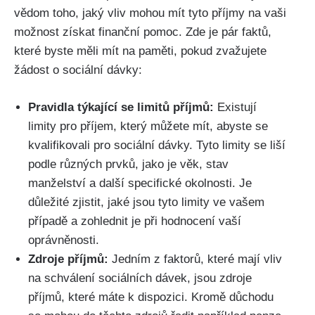
vědom toho, jaký vliv mohou mít tyto příjmy na vaši
možnost získat finanční pomoc. Zde je pár faktů,
které byste měli mít na paměti, pokud zvažujete
žádost o sociální dávky:
Pravidla týkající se limitů příjmů:
Existují
limity pro příjem, který můžete mít, abyste se
kvalifikovali pro sociální dávky. Tyto limity se liší
podle různých prvků, jako je věk, stav
manželství a další specifické okolnosti. Je
důležité zjistit, jaké jsou tyto limity ve vašem
případě a zohlednit je při hodnocení vaší
oprávněnosti.
Zdroje příjmů:
Jedním z faktorů, které mají vliv
na schválení sociálních dávek, jsou zdroje
příjmů, které máte k dispozici. Kromě důchodu