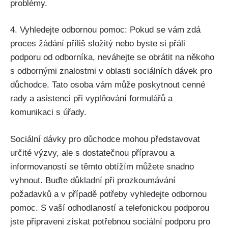
problémy.
4. Vyhledejte odbornou pomoc: Pokud se vám zdá
proces žádání příliš složitý nebo byste si přáli
podporu od odborníka, neváhejte se obrátit na někoho
s odbornými znalostmi v oblasti sociálních dávek pro
důchodce. Tato osoba vám může poskytnout cenné
rady a asistenci při vyplňování formulářů a
komunikaci s úřady.
Sociální dávky pro důchodce mohou představovat
určité výzvy, ale s dostatečnou přípravou a
informovaností se těmto obtížím můžete snadno
vyhnout. Buďte důkladní při prozkoumávání
požadavků a v případě potřeby vyhledejte odbornou
pomoc. S vaší odhodlaností a telefonickou podporou
jste připraveni získat potřebnou sociální podporu pro