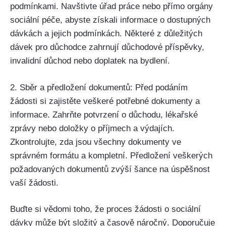
podmínkami. Navštivte úřad práce nebo přímo orgány
sociální péče, abyste získali informace o dostupných
dávkách a jejich podmínkách. Některé z důležitých
dávek pro důchodce zahrnují důchodové příspěvky,
invalidní důchod nebo doplatek na bydlení.
2. Sběr a předložení dokumentů: Před podáním
žádosti si zajistěte veškeré potřebné dokumenty a
informace. Zahrňte potvrzení o důchodu, lékařské
zprávy nebo doložky o příjmech a výdajích.
Zkontrolujte, zda jsou všechny dokumenty ve
správném formátu a kompletní. Předložení veškerých
požadovaných dokumentů zvýší šance na úspěšnost
vaší žádosti.
Buďte si vědomi toho, že proces žádosti o sociální
dávky může být složitý a časově náročný. Doporučuje