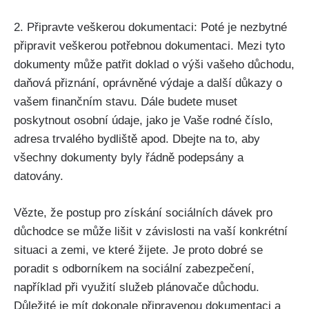
2. Připravte veškerou dokumentaci: Poté je nezbytné
připravit veškerou potřebnou dokumentaci. Mezi tyto
dokumenty může patřit doklad o výši vašeho důchodu,
daňová přiznání, oprávněné výdaje a další důkazy o
vašem finančním stavu. Dále budete muset
poskytnout osobní údaje, jako je Vaše rodné číslo,
adresa trvalého bydliště apod. Dbejte na to, aby
všechny dokumenty byly řádně podepsány a
datovány.
Vězte, že postup pro získání sociálních dávek pro
důchodce se může lišit v závislosti na vaší konkrétní
situaci a zemi, ve které žijete. Je proto dobré se
poradit s odborníkem na sociální zabezpečení,
například při využití služeb plánovače důchodu.
Důležité je mít dokonale připravenou dokumentaci a