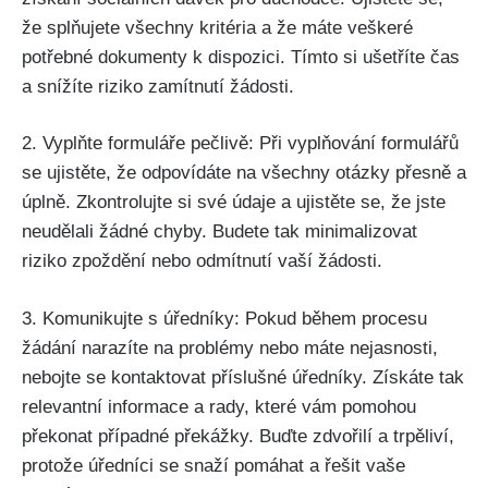
že splňujete všechny kritéria a že máte veškeré
potřebné dokumenty k dispozici. Tímto si ušetříte čas
a snížíte riziko zamítnutí žádosti.
2. Vyplňte formuláře pečlivě: Při vyplňování formulářů
se ujistěte, že odpovídáte na všechny otázky přesně a
úplně. Zkontrolujte si své údaje a ujistěte se, že jste
neudělali žádné chyby. Budete tak minimalizovat
riziko zpoždění nebo odmítnutí vaší žádosti.
3. Komunikujte s úředníky: Pokud během procesu
žádání narazíte na problémy nebo máte nejasnosti,
nebojte se kontaktovat příslušné úředníky. Získáte tak
relevantní informace a rady, které vám pomohou
překonat případné překážky. Buďte zdvořilí a trpěliví,
protože úředníci se snaží pomáhat a řešit vaše