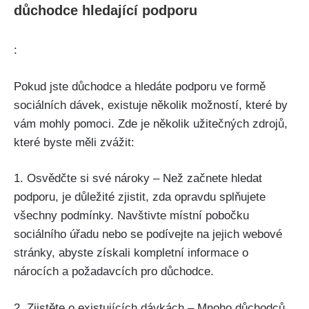
důchodce hledající podporu
:
Pokud jste důchodce a hledáte podporu ve formě
sociálních dávek, existuje několik možností, které by
vám mohly pomoci. Zde je několik užitečných zdrojů,
které byste měli zvážit:
1. Osvědčte si své nároky – Než začnete hledat
podporu, je důležité zjistit, zda opravdu splňujete
všechny podmínky. Navštivte místní pobočku
sociálního úřadu nebo se podívejte na jejich webové
stránky, abyste získali kompletní informace o
nárocích a požadavcích pro důchodce.
2. Zjistěte o existujících dávkách – Mnoho důchodců