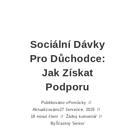
Sociální Dávky
Pro Důchodce:
Jak Získat
Podporu
Publikováno v
Pomůcky
Aktualizováno
27 července, 2025
18 minut čtení
Žádný komentář
By
Šťastný Senior