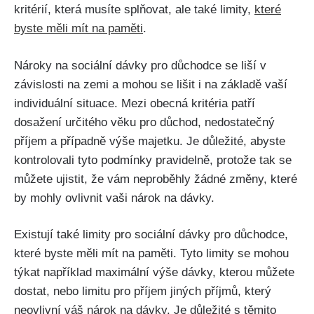
kritérií, která musíte splňovat, ale také limity,
které
byste měli mít na paměti
.
Nároky na sociální dávky pro důchodce se liší v
závislosti na zemi a mohou se lišit i na základě vaší
individuální situace. Mezi obecná kritéria patří
dosažení určitého věku pro důchod, nedostatečný
příjem a případně výše majetku. Je důležité, abyste
kontrolovali tyto podmínky pravidelně, protože tak se
můžete ujistit, že vám neproběhly žádné změny, které
by mohly ovlivnit vaši nárok na dávky.
Existují také limity pro sociální dávky pro důchodce,
které byste měli mít na paměti. Tyto limity se mohou
týkat například maximální výše dávky, kterou můžete
dostat, nebo limitu pro příjem jiných příjmů, který
neovlivní váš nárok na dávky. Je důležité s těmito