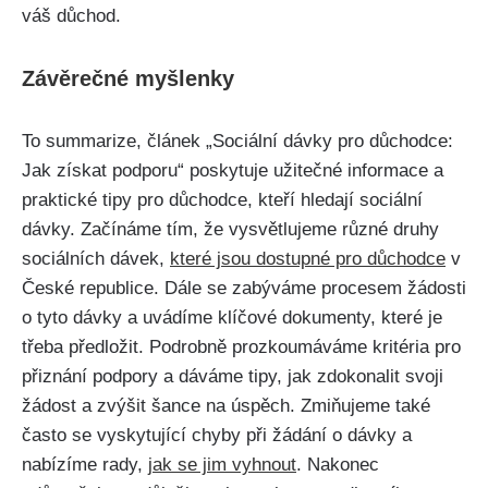
váš důchod.
Závěrečné myšlenky
To summarize, článek „Sociální dávky pro důchodce:
Jak získat podporu“ poskytuje užitečné informace a
praktické tipy pro důchodce, kteří hledají sociální
dávky. Začínáme tím, že vysvětlujeme různé druhy
sociálních dávek,
které jsou dostupné pro důchodce
v
České republice. Dále se zabýváme procesem žádosti
o tyto dávky a uvádíme klíčové dokumenty, které je
třeba předložit. Podrobně prozkoumáváme kritéria pro
přiznání podpory a dáváme tipy, jak zdokonalit svoji
žádost a zvýšit šance na úspěch. Zmiňujeme také
často se vyskytující chyby při žádání o dávky a
nabízíme rady,
jak se jim vyhnout
. Nakonec