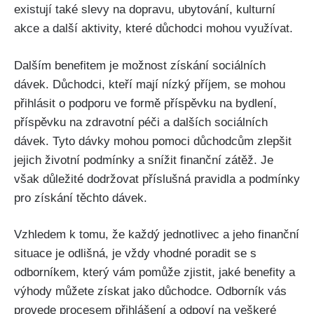
existují také slevy na dopravu, ubytování, kulturní
akce a další aktivity, které důchodci mohou využívat.
Dalším benefitem je možnost získání sociálních
dávek. Důchodci, kteří mají nízký příjem, se mohou
přihlásit o podporu ve formě příspěvku na bydlení,
příspěvku na zdravotní péči a dalších sociálních
dávek. Tyto dávky mohou pomoci důchodcům zlepšit
jejich životní podmínky a snížit finanční zátěž. Je
však důležité dodržovat příslušná pravidla a podmínky
pro získání těchto dávek.
Vzhledem k tomu, že každý jednotlivec a jeho finanční
situace je odlišná, je vždy vhodné poradit se s
odborníkem, který vám pomůže zjistit, jaké benefity a
výhody můžete získat jako důchodce. Odborník vás
provede procesem přihlášení a odpoví na veškeré