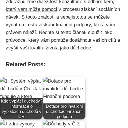
zdůrazňujeme důležitost konzultace s odborníkem,
který vám může pomoci
v procesu získání sociálních
dávek. S touto znalostí a sebejistotou se můžete
vydat na cestu získání finanční podpory, která vám
právem náleží. Nechte si tento článek sloužit jako
průvodce, který vám pomůže dosáhnout vašich cílů a
zvýšit vaši kvalitu života jako důchodce.
Related Posts:
Kdo vyplácí důchody?
Informace o
Dotace pro invalidní
výplatcích důchodů v
důchodce: Finanční
ČR
podpora