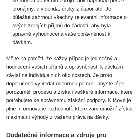
se mohou do těchto zdrojů řadit například penze,
pronájmy, dividenda, úroky z úspor atd. Je
důležité zahrnout všechny relevantní informace o
svých zdrojích příjmů do žádosti, aby byla
správně vyhodnocena vaše oprávněnost k
dávkám.
Mějte na paměti, že každý případ je jedinečný a
hodnocení vašich příjmů a oprávněnosti k dávkám
závisí na individuálních okolnostech. Je proto
doporučeno vyhledat odbornou pomoc, abyste lépe
porozuměli procesu a získali veškeré informace, které
potřebujete ke správnému získání podpory. Klíčové je
plně informované rozhodnutí, které vám umožní získat
maximální výhody z vašeho práva na dávky.
Dodatečné informace a zdroje pro