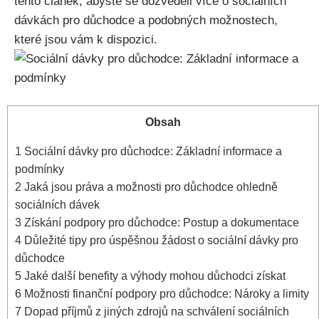
tento článek, abyste se dozvěděli více o sociálních
dávkách pro důchodce a podobných možnostech,
které jsou vám k dispozici.
Obsah
1
Sociální dávky pro důchodce: Základní informace a
podmínky
2
Jaká jsou práva a možnosti pro důchodce ohledně
sociálních dávek
3
Získání podpory pro důchodce: Postup a dokumentace
4
Důležité tipy pro úspěšnou žádost o sociální dávky pro
důchodce
5
Jaké další benefity a výhody mohou důchodci získat
6
Možnosti finanční podpory pro důchodce: Nároky a limity
7
Dopad příjmů z jiných zdrojů na schválení sociálních