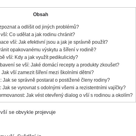
Obsah
ozpoznat a odlišit od jiných problémů?
vší: Co udělat a jak ⁣rodinu chránit?
ace vší: Jak efektivní jsou a jak je správně použít?
bránit ⁣opakovanému výskytu a šíření v rodině?
bě vší: Kdy a jak využít pedikulicidy?
zbavení se vší: ​Jaké domácí recepty a ⁣produkty zkoušet?
Jak vší zamezit šíření mezi‍ školními dětmi?
 Jak se správně postarat o postižené členy rodiny?
í: Jak se vyrovnat s odolnými všemi a rezistentními vajíčky?
ormovanost: Jak vést​ otevřený dialog o vší s rodinou a okolím?
vší se obvykle projevuje⁢