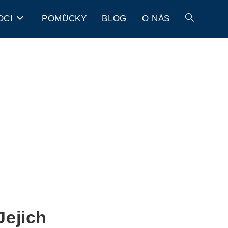
OCI
POMŮCKY
BLOG
O NÁS
Jejich