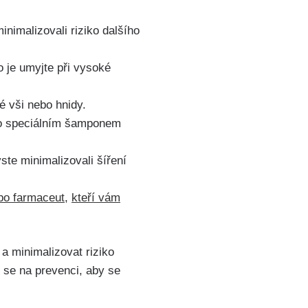
nimalizovali riziko ​dalšího
o je umyjte při vysoké
 vši nebo ‍hnidy.
ebo speciálním šamponem
yste minimalizovali šíření
bo ⁢farmaceut
,
kteří vám
 minimalizovat⁣ riziko
 se na ​prevenci, aby se