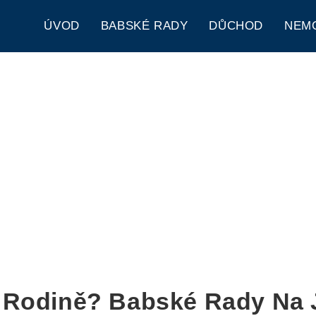
ÚVOD
BABSKÉ RADY
DŮCHOD
NEM
 Rodině? Babské Rady Na 