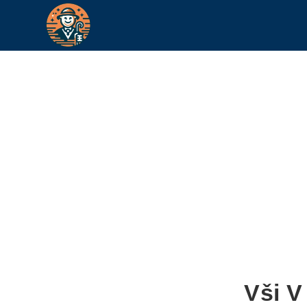
Vši V