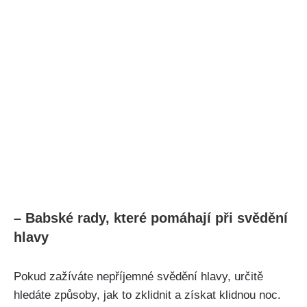
– Babské rady, které pomáhají při svědění
hlavy
Pokud⁢ zažíváte nepříjemné svědění hlavy, ⁤určitě
hledáte způsoby,‌ jak to zklidnit a získat​ klidnou noc.