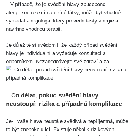
– V případě, že je svědění hlavy způsobeno
alergickou reakcí⁢ na určité látky, může být vhodné
vyhledat alergologa, který provede testy alergie a
navrhne​ vhodnou terapii.
Je důležité ‍si uvědomit, že každý případ ​svědění
hlavy je⁤ individuální a vyžaduje konzultaci s
odborníkem. Nezanedbávejte své ​zdraví a ⁢za
– Co dělat, pokud svědění hlavy
neustoupí: ​rizika a⁣ případná komplikace
Je-li vaše hlava neustále svědivá a nepříjemná, může
to být⁢ znepokojující. Existuje několik rizikových