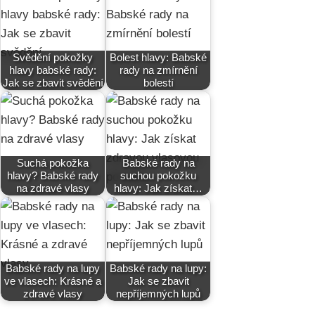
Svědění pokožky
Bolest hlavy: Babské
hlavy babské rady:
rady na zmírnění
Jak se zbavit svědění
bolestí
Suchá pokožka
Babské rady na
hlavy? Babské rady
suchou pokožku
na zdravé vlasy
hlavy: Jak získat…
Babské rady na lupy
Babské rady na lupy:
ve vlasech: Krásné a
Jak se zbavit
zdravé vlasy
nepříjemných lupů