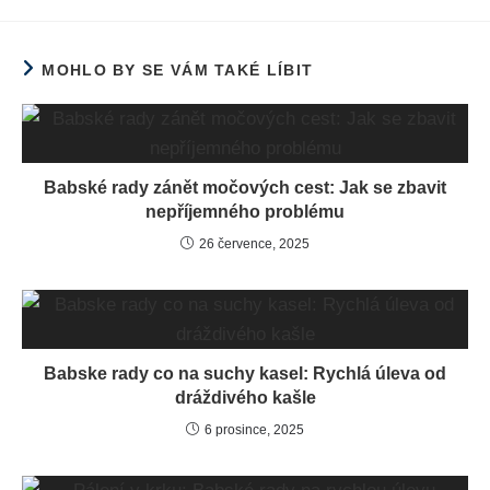
MOHLO BY SE VÁM TAKÉ LÍBIT
Babské rady zánět močových cest: Jak se zbavit
nepříjemného problému
26 července, 2025
Babske rady co na suchy kasel: Rychlá úleva od
dráždivého kašle
6 prosince, 2025