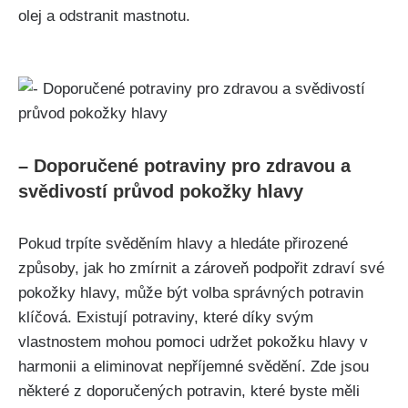
⁣olej a odstranit mastnotu.
– Doporučené potraviny pro zdravou a
svědivostí průvod pokožky ‌hlavy
Pokud​ trpíte ​svěděním hlavy a hledáte​ přirozené
způsoby, jak ho zmírnit a⁤ zároveň podpořit zdraví své
pokožky ​hlavy, může být volba správných‍ potravin
klíčová. Existují‌ potraviny, které díky svým
vlastnostem ⁢mohou pomoci udržet pokožku​ hlavy ⁤v
harmonii a eliminovat nepříjemné svědění. Zde jsou⁢
některé ⁤z ‌doporučených potravin, které byste měli