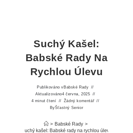
Suchý Kašel:
Babské Rady Na
Rychlou Úlevu
Publikováno v
Babské Rady
Aktualizováno
4 června, 2025
4 minut čtení
Žádný komentář
By
Šťastný Senior
>
Babské Rady
>
Suchý kašel: Babské rady na rychlou úlevu