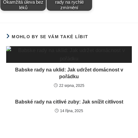
Okamžitá úleva bez
rady na rychlé
léků
zmírnění
MOHLO BY SE VÁM TAKÉ LÍBIT
Babske rady na uklid: Jak udržet domácnost v
pořádku
22 srpna, 2025
Babské rady na citlivé zuby: Jak snížit citlivost
14 října, 2025