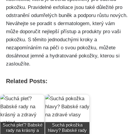
pokožku. Pravidelné exfoliace jsou také ⁤důležité pro
‌odstranění odumřelých ⁤buněk a podporu růstu nových.
Neváhejte se ⁣poradit s dermatologem, který vám
může ​doporučit nejlepší přístup ⁢a produkty pro vaši
‌pokožku. S těmito jednoduchými kroky a
nezapomínáním na péči o svou pokožku, můžete
dosáhnout jemné⁢ a hydratované pokožky, kterou si⁤
zasloužíte.
Related Posts:
Suchá pleť? Babské
Suchá pokožka
rady na krásný a
hlavy? Babské rady