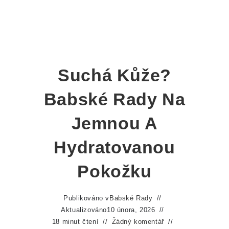
Suchá Kůže?
Babské Rady Na
Jemnou A
Hydratovanou
Pokožku
Publikováno v
Babské Rady
Aktualizováno
10 února, 2026
18 minut čtení
Žádný komentář