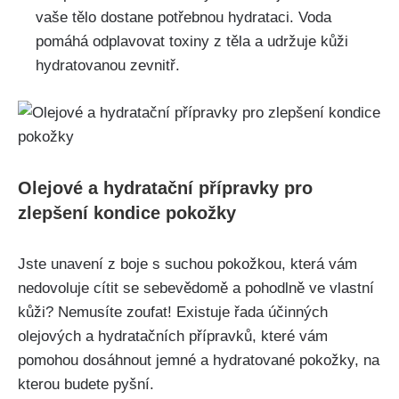
vaše tělo dostane potřebnou hydrataci. Voda
pomáhá ⁤odplavovat⁢ toxiny z těla a ‍udržuje kůži
hydratovanou zevnitř.
Olejové a hydratační ​přípravky pro
⁣zlepšení ⁢kondice pokožky
Jste unavení ⁤z boje⁤ s suchou pokožkou, která vám
nedovoluje‍ cítit se sebevědomě⁤ a pohodlně‌ ve vlastní
kůži? Nemusíte zoufat! Existuje řada účinných‌
olejových a hydratačních přípravků, které vám
pomohou dosáhnout jemné a‌ hydratované pokožky, na⁣
kterou budete pyšní.