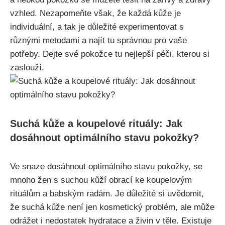
⁢vzhled. Nezapomeňte však, že každá kůže je
individuální, a tak je důležité experimentovat ‌s
různými⁤ metodami ‌a najít tu správnou pro vaše
potřeby. Dejte své pokožce tu‌ nejlepší péči, kterou si
zaslouží.
Suchá kůže ‌a koupelové​ rituály: Jak⁢
dosáhnout⁢ optimálního stavu pokožky?
Ve snaze dosáhnout optimálního stavu pokožky, se
mnoho žen ⁤s suchou kůží obrací ke koupelovým
rituálům a babským ⁣radám. Je důležité si uvědomit,
že suchá kůže ⁣není ‍jen kosmetický problém, ale může
odrážet i ⁣nedostatek hydratace a živin v těle. Existuje