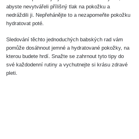
abyste⁣ nevytvářeli přílišný tlak na pokožku a⁤
nedráždili ji. Nepřehánějte to a⁤ nezapomeňte pokožku
hydratovat poté.
Sledování těchto jednoduchých babských rad vám
pomůže dosáhnout jemné‍ a hydratované pokožky, ⁣na
kterou budete hrdí. Snažte se zahrnout tyto ⁤tipy do
‍své každodenní rutiny⁤ a vychutnejte ⁣si krásu zdravé
pleti.