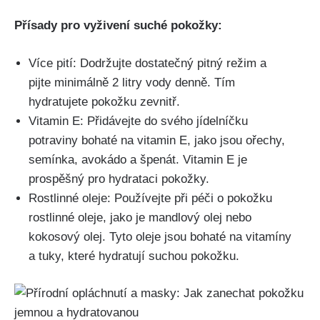
Přísady pro vyživení suché pokožky:
Více pití: Dodržujte dostatečný pitný režim a
pijte⁢ minimálně 2 litry vody denně. ‌Tím
⁣hydratujete pokožku zevnitř.
Vitamin⁤ E: Přidávejte do svého jídelníčku
potraviny bohaté‌ na‌ vitamin⁢ E, jako jsou⁤ ořechy,
semínka, avokádo a špenát. Vitamin E je
prospěšný pro hydrataci pokožky.
Rostlinné oleje: Používejte při péči o pokožku
‌rostlinné oleje, jako je⁢ mandlový ​olej nebo
kokosový olej. Tyto oleje jsou bohaté na vitamíny
a tuky, které hydratují suchou pokožku.