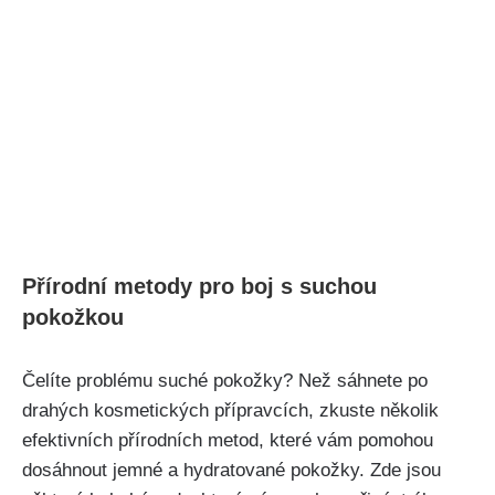
Přírodní metody pro boj s suchou
pokožkou
Čelíte problému‌ suché‌ pokožky? Než sáhnete‍ po
drahých kosmetických přípravcích, zkuste⁢ několik
‍efektivních přírodních⁤ metod, které vám pomohou
dosáhnout jemné a hydratované pokožky. ⁢Zde jsou ​