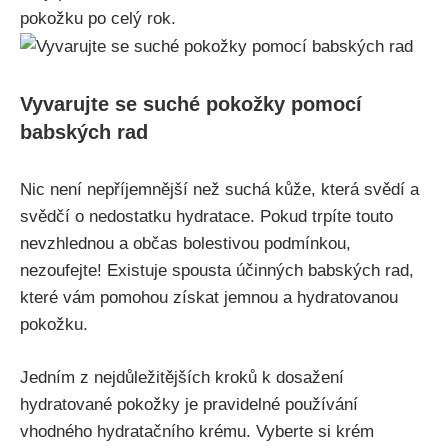
pokožku po celý rok.
Vyvarujte se suché pokožky​ pomocí
⁣babských rad
Nic ‍není ⁢nepříjemnější‌ než⁣ suchá kůže, která svědí a
svědčí​ o nedostatku hydratace. Pokud trpíte⁣ touto
nevzhlednou a ⁤občas bolestivou podmínkou,
‌nezoufejte! ⁤Existuje spousta ⁤účinných babských rad,
které vám pomohou získat jemnou a hydratovanou⁣
pokožku.
Jedním z nejdůležitějších kroků k dosažení
hydratované ⁣pokožky je‌ pravidelné používání
vhodného hydratačního krému. Vyberte si krém