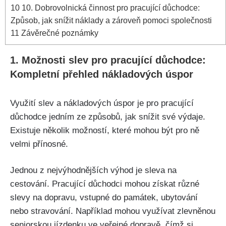
10
10. Dobrovolnická činnost pro pracující důchodce:
Způsob, jak snížit náklady a zároveň pomoci společnosti
11
Závěrečné poznámky
1. Možnosti slev pro pracující důchodce:
Kompletní přehled nákladových úspor
Využití slev a nákladových úspor je pro pracující
důchodce jedním ze způsobů, jak snížit své výdaje.
Existuje několik možností, které mohou být pro ně
velmi přínosné.
Jednou z nejvýhodnějších výhod je sleva na
cestování. Pracující důchodci mohou získat různé
slevy na dopravu, vstupné do památek, ubytování
nebo stravování. Například mohou využívat zlevněnou
seniorskou jízdenku ve veřejné dopravě, čímž si