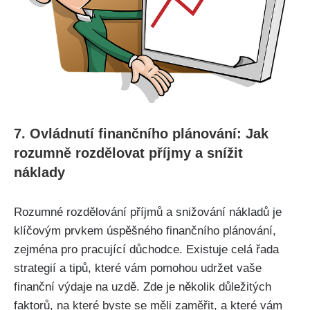
7. Ovládnutí finančního plánování: Jak
rozumně rozdělovat příjmy a snížit
náklady
Rozumné rozdělování příjmů a snižování nákladů je
klíčovým prvkem úspěšného finančního plánování,
zejména pro pracující důchodce. Existuje celá řada
strategií a tipů, které vám pomohou udržet vaše
finanční výdaje na uzdě. Zde je několik důležitých
faktorů,
na které byste se měli zaměřit
, a které vám