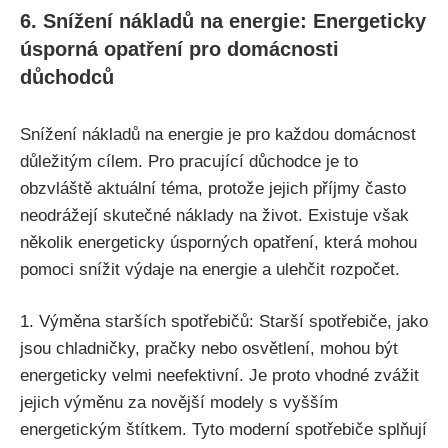
6. Snížení nákladů na energie: Energeticky
úsporná opatření pro domácnosti
důchodců
Snížení nákladů na energie je pro každou domácnost
důležitým cílem. Pro pracující důchodce je to
obzvláště aktuální téma, protože jejich příjmy často
neodrážejí skutečné náklady na život. Existuje však
několik energeticky úsporných opatření, která mohou
pomoci snížit výdaje na energie a ulehčit rozpočet.
1. Výměna starších spotřebičů: Starší spotřebiče, jako
jsou chladničky, pračky nebo osvětlení, mohou být
energeticky velmi neefektivní. Je proto vhodné zvážit
jejich výměnu za novější modely s vyšším
energetickým štítkem. Tyto moderní spotřebiče splňují