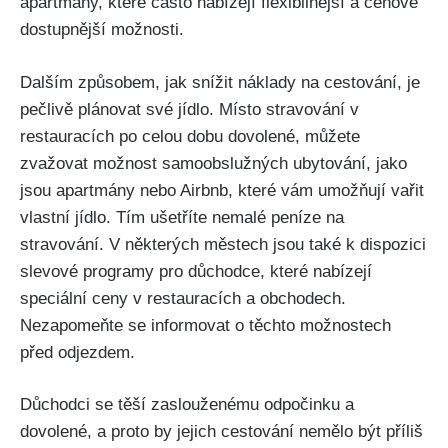
apartmány, které často nabízejí flexibilnější a cenově
dostupnější možnosti.
Dalším způsobem, jak snížit náklady na cestování, je
pečlivě plánovat své jídlo. Místo stravování v
restauracích po celou dobu dovolené, můžete
zvažovat možnost samoobslužných ubytování, jako
jsou apartmány nebo Airbnb, které vám umožňují vařit
vlastní jídlo. Tím ušetříte nemalé peníze na
stravování. V některých městech jsou také k dispozici
slevové programy pro důchodce, které nabízejí
speciální ceny v restauracích a obchodech.
Nezapomeňte se informovat o těchto možnostech
před odjezdem.
Důchodci se těší zaslouženému odpočinku a
dovolené, a proto by jejich cestování nemělo být příliš