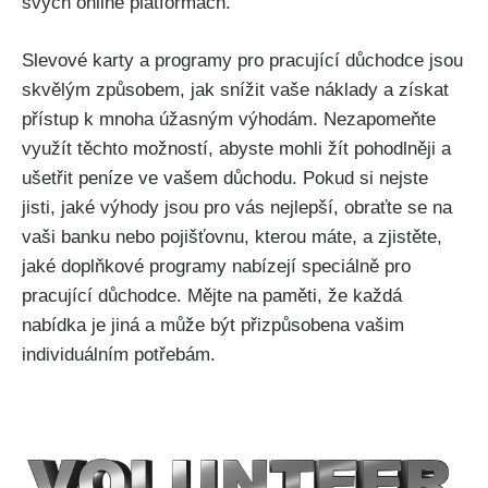
svých online platformách.
Slevové karty a programy pro pracující důchodce jsou
skvělým způsobem, jak snížit vaše náklady a získat
přístup k mnoha úžasným výhodám. Nezapomeňte
využít těchto možností, abyste mohli žít pohodlněji a
ušetřit peníze ve vašem důchodu. Pokud si nejste
jisti, jaké výhody jsou pro vás nejlepší, obraťte se na
vaši banku nebo pojišťovnu, kterou máte, a zjistěte,
jaké doplňkové programy nabízejí speciálně pro
pracující důchodce. Mějte na paměti, že každá
nabídka je jiná a může být přizpůsobena vašim
individuálním potřebám.