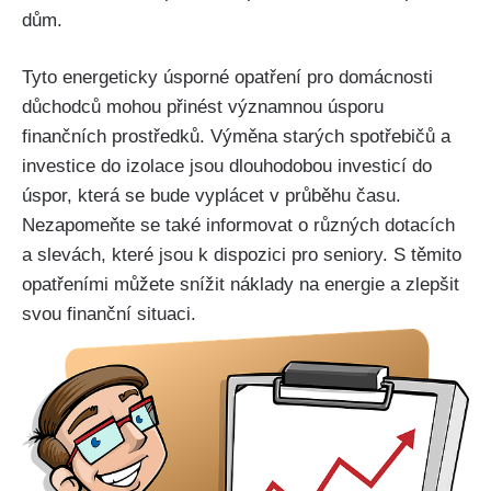
dům.
Tyto energeticky úsporné opatření pro domácnosti
důchodců mohou přinést významnou úsporu
finančních prostředků. Výměna starých spotřebičů a
investice do izolace jsou dlouhodobou investicí do
úspor, která se bude vyplácet v průběhu času.
Nezapomeňte se také informovat o různých dotacích
a slevách, které jsou k dispozici pro seniory. S těmito
opatřeními můžete snížit náklady na energie a zlepšit
svou finanční situaci.