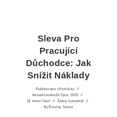
Sleva Pro
Pracující
Důchodce: Jak
Snížit Náklady
Publikováno v
Pomůcky
Aktualizováno
24 října, 2025
19 minut čtení
Žádný komentář
By
Šťastný Senior