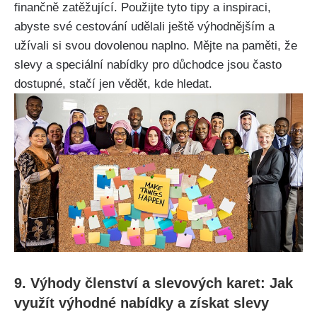
finančně zatěžující. Použijte tyto tipy a inspiraci,
abyste své cestování udělali ještě výhodnějším a
užívali si svou dovolenou naplno. Mějte na paměti, že
slevy a speciální nabídky pro důchodce jsou často
dostupné, stačí jen vědět, kde hledat.
9. Výhody členství a slevových karet: Jak
využít výhodné nabídky a získat slevy