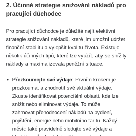
2. Účinné strategie snižování nákladů pro
pracující důchodce
Pro pracující důchodce je důležité najít efektivní
strategie snižování nákladů, které jim umožní udržet
finanční stabilitu a vylepšit kvalitu života. Existuje
několik účinných tipů, které lze využít, aby se snížily
náklady a maximalizovala peněžní situace.
Přezkoumejte své výdaje:
Prvním krokem je
prozkoumat a zhodnotit své aktuální výdaje.
Zkuste identifikovat potenciální oblasti, kde lze
snížit nebo eliminovat výdaje. To může
zahrnovat přehodnocení nákladů na bydlení,
pojištění, energie nebo mobilního tarifu. Každý
měsíc také pravidelně sledujte své výdaje a