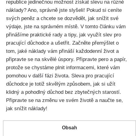
republice jedinečnou možnost získat slevu na různé
náklady? Ano, správně jste slyšeli! Pokud si ceníte
svých peněz a chcete se dozvědět, jak snížit své
výdaje, jste na správném místě. V tomto článku vám
přinášíme praktické rady a tipy, jak využít slev pro
pracující důchodce a ušetřit. Začněte přemýšlet o
tom, jaké náklady vám přináší každodenní život a
připravte se na skvělé úspory. Připravte pero a papír,
protože se chystáme plnit informacemi, které vám
pomohou v další fázi života. Sleva pro pracující
důchodce je totiž skvělým způsobem, jak si užít
klidný a pohodlný důchod bez zbytečných starostí.
Připravte se na změnu ve svém životě a naučte se,
jak snížit náklady!
Obsah