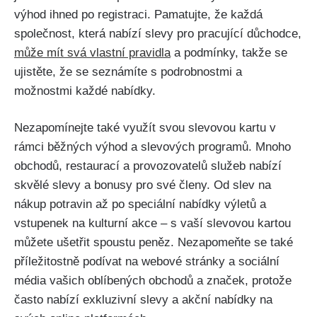
výhod ihned po registraci. Pamatujte, že každá
společnost, která nabízí slevy pro pracující důchodce,
může mít svá vlastní pravidla
a podmínky, takže se
ujistěte, že se seznámíte s podrobnostmi a
možnostmi každé nabídky.
Nezapomínejte také využít svou slevovou kartu v
rámci běžných výhod a slevových programů. Mnoho
obchodů, restaurací a provozovatelů služeb nabízí
skvělé slevy a bonusy pro své členy. Od slev na
nákup potravin až po speciální nabídky výletů a
vstupenek na kulturní akce – s vaší slevovou kartou
můžete ušetřit spoustu peněz. Nezapomeňte se také
příležitostně podívat na webové stránky a sociální
média vašich oblíbených obchodů a značek, protože
často nabízí exkluzivní slevy a akční nabídky na