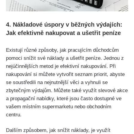
4. Nákladové úspory v běžných výdajích:
Jak efektivně nakupovat a ušetřit peníze
Existují různé způsoby, jak pracujícím důchodcům
pomoci snížit své náklady a ušetřit peníze. Jednou z
nejúčinnějších metod je efektivní nakupování. Při
nakupování si můžete vytvořit seznam priorit, abyste
se soustředili na nejnutnější věci a vyhnuli se
zbytečným výdajům. Můžete také využít slevové akce
a propagační nabídky, které jsou často dostupné ve
vašem místním supermarketu nebo obchodním
centru.
Dalším způsobem, jak snížit náklady, je využít