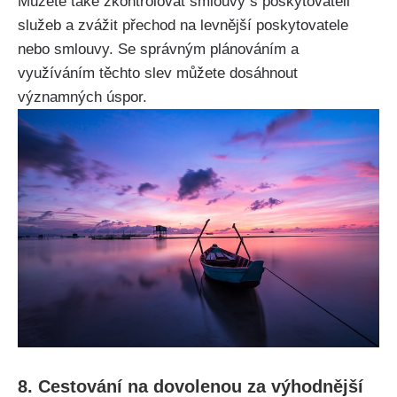
Můžete také zkontrolovat smlouvy s poskytovateli
služeb a zvážit přechod na levnější poskytovatele
nebo smlouvy. Se správným plánováním a
využíváním těchto slev můžete dosáhnout
významných úspor.
8. Cestování na dovolenou za výhodnější