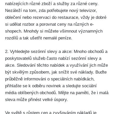
nabízejících různé zboží a služby za různé ceny.
Nezáleží na tom, zda potřebujete nový televizor,
oblečení nebo rezervaci do restaurace, vždy je dobré
si udělat rozbor a porovnat ceny na různých e-
shopech. Mnohdy si můžete všimnout významných
rozdílů a tak ušetřit nemalé peníze.
2. Vyhledejte sezónní slevy a akce: Mnoho obchodů a
poskytovatelů služeb často nabízí sezónní slevy a
akce. Sledování těchto nabídek a využívání jich může
být skvělým způsobem, jak snížit své náklady. Buďte
průběžně informováni o speciálních nabídkách,
přihlašte se k odběru novinek a sledujte sociální
média oblíbených obchodů. Mějte na paměti, že i malá
sleva může přinést velké úspory.
Ve světě s růstem cen a zvyšováním nákladů je