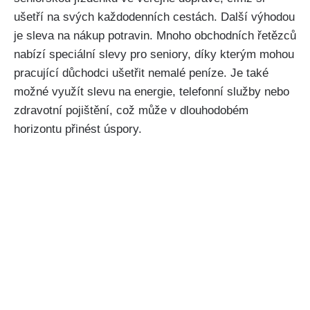
ušetří na svých každodenních cestách. Další výhodou
je sleva na nákup potravin. Mnoho obchodních řetězců
nabízí speciální slevy pro seniory, díky kterým mohou
pracující důchodci ušetřit nemalé peníze. Je také
možné využít slevu na energie, telefonní služby nebo
zdravotní pojištění, což může v dlouhodobém
horizontu přinést úspory.