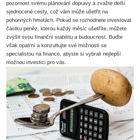
pozornost svému plánování dopravy a zvažte delší
sjednocené cesty, což vám může ušetřit na
pohonných hmotách. Pokud se rozhodnete investovat
částku peněz, kterou každý měsíc ušetříte, můžete
zvýšit svou finanční stabilitu a budoucnost. Buďte
však opatrní a konzultujte své možnosti se
specialistou na finance, abyste si vybrali nejlepší
možnou investici pro vás.