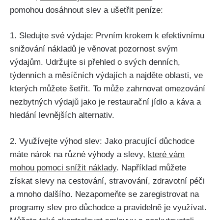
pomohou dosáhnout slev a ušetřit peníze:
1. Sledujte své výdaje: Prvním krokem k efektivnímu
snižování nákladů je věnovat pozornost svým
výdajům. Udržujte si přehled o svých denních,
týdenních a měsíčních výdajích a najděte oblasti, ve
kterých můžete šetřit. To může zahrnovat omezování
nezbytných výdajů jako je restaurační jídlo a káva a
hledání levnějších alternativ.
2. Využívejte výhod slev: Jako pracující důchodce
máte nárok na různé výhody a slevy,
které vám
mohou pomoci snížit náklady
. Například můžete
získat slevy na cestování, stravování, zdravotní péči
a mnoho dalšího. Nezapomeňte se zaregistrovat na
programy slev pro důchodce a pravidelně je využívat.