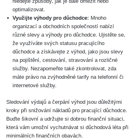
hledejte způsoby, jak je dále omezit nebo
optimalizovat.
Využijte výhody pro důchodce:
Mnoho
organizací a obchodních společností nabízí
různé slevy a výhody pro důchodce. Ujistěte se,
že využíváte svých statusu pracujícího
důchodce a získávejte z výhod, jako jsou slevy
na pojištění, cestování, stravování a rozličné
služby. Nezapomeňte také zkontrolovat, zda
máte právo na zvýhodněné tarify na telefonní či
internetové služby.
Sledování výdajů a čerpání výhod jsou důležitými
kroky při snižování nákladů pro pracující důchodce.
Buďte šikovní a udržujte si dobrou finanční situaci,
která vám umožní vychutnávat si důchodová léta při
minimálních finančních obavách.