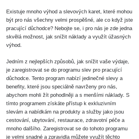
Existuje mnoho výhod a slevových karet, které mohou
být pro nás všechny velmi prospěšné, ale co když jste
pracující důchodce? Nebojte se, i pro nás je zde jedna
skvělá možnost, jak snížit náklady a využít úžasných
výhod.
Jedním z nejlepších způsobů, jak snížit vaše výdaje,
je zaregistrovat se do programu slev pro pracující
důchodce. Tento program nabízí jedinečné slevy a
benefity, které jsou speciálně navrženy pro nás,
abychom mohli žít pohodlněji a s menšími náklady. S
tímto programem získáte přístup k exkluzivním
slevám a nabídkám na produkty a služby jako jsou
cestování, ubytování, restaurace, zdravotní péče a
mnoho dalšího. Zaregistrovat se do tohoto programu
je velmi snadné a zpravidla můžete využít těchto