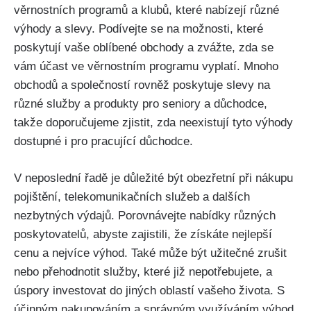
věrnostních programů a klubů, které nabízejí různé
výhody a slevy. Podívejte se na možnosti, které
poskytují vaše oblíbené obchody a zvážte, zda se
vám účast ve věrnostním programu vyplatí. Mnoho
obchodů a společností rovněž poskytuje slevy na
různé služby a produkty pro seniory a důchodce,
takže doporučujeme zjistit, zda neexistují tyto výhody
dostupné i pro pracující důchodce.
V neposlední řadě je důležité být obezřetní při nákupu
pojištění, telekomunikačních služeb a dalších
nezbytných výdajů. Porovnávejte nabídky různých
poskytovatelů, abyste zajistili, že získáte nejlepší
cenu a nejvíce výhod. Také může být užitečné zrušit
nebo přehodnotit služby, které již nepotřebujete, a
úspory investovat do jiných oblastí vašeho života. S
účinným nakupováním a správným využíváním výhod