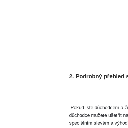
2. Podrobný přehled 
:
‍ Pokud jste ⁤důchodcem‍ a 
důchodce můžete ušetřit​ na 
speciálním ​slevám a výhod