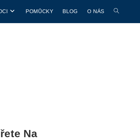
OCI
POMŮCKY
BLOG
O NÁS
řete Na