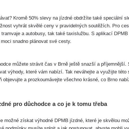
kávat? Kromě 50%‌ slevy na jízdné obdržíte také speciální ‌sl
st ​vyhrát skvělé ceny v ‍pravidelných soutěžích. Pro cesto
⁣tramvaje a autobusy, ⁤tak také taxislužbu.⁢ S aplikací DPMB 
 moci snadno plánovat ‍své cesty.
dce můžete strávit čas v Brně ještě snazší a příjemnější. ⁢Sta
žívat výhody, které vám nabízí. Tak neváhejte a využijte této s
 ⁤objevujte a prozkoumávejte⁢ všechno krásné, co Brno⁣ nabí
zdné pro‌ důchodce a co‌ je k tomu třeba
 je možné získat výhodné DPMB⁢ jízdné, které je skvělou mož
ké podmínky musíte ⁤splnit a jak postupovat, ⁤abyste mohli ⁤v