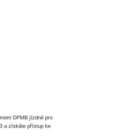
ogramem DPMB jízdné pro
a‌ získáte⁣ přístup ke⁤