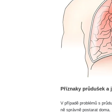
Příznaky průdušek a 
V​ případě problémů s průd
ně ‌správně postarat doma. 