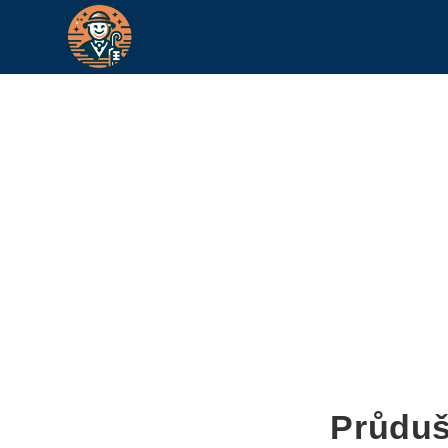
Průduš