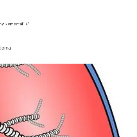
ný komentář
 doma