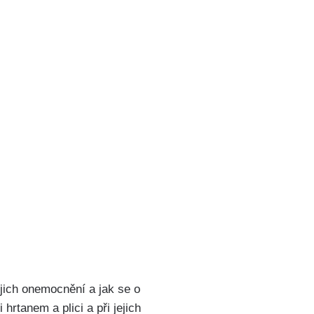
jich onemocnění a jak se o
rtanem⁢ a plici a při jejich