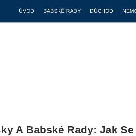
ÚVOD
BABSKÉ RADY
DŮCHOD
NEM
ky A Babské Rady: Jak Se