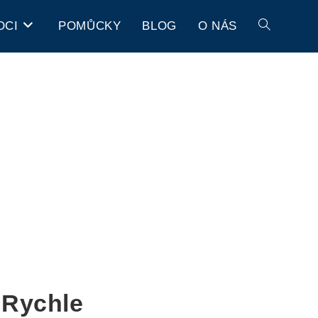
OCI
POMŮCKY
BLOG
O NÁS
 Rychle