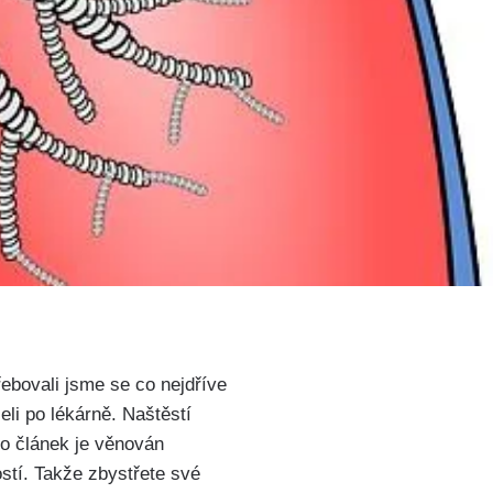
třebovali jsme se co‍ nejdříve
li po lékárně. Naštěstí
to článek je věnován
tí. ⁤Takže zbystřete​ své