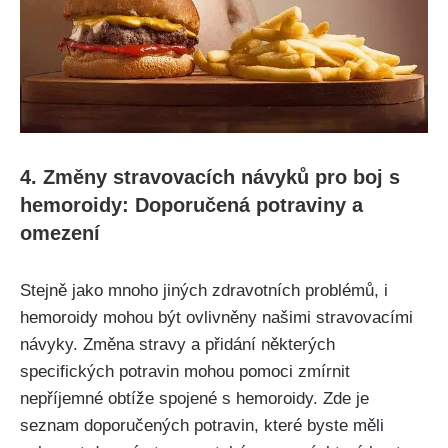
4. Změny stravovacích návyků⁤ pro boj s
hemoroidy: ​Doporučená potraviny a
omezení
Stejně jako mnoho jiných zdravotních problémů, ‌i
hemoroidy mohou⁤ být ovlivněny našimi stravovacími⁢
návyky. ‍Změna stravy a přidání některých
specifických potravin mohou pomoci zmírnit
nepříjemné obtíže⁢ spojené s‌ hemoroidy. ‍Zde je
seznam ⁢doporučených potravin, které byste ⁢měli