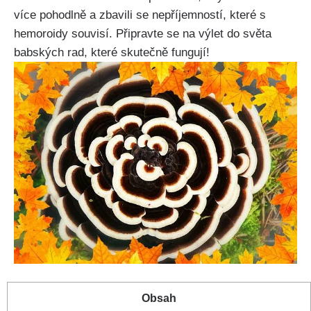
více pohodlně a⁣ zbavili se ​nepříjemností, které s
hemoroidy souvisí. Připravte se na výlet do světa
babských ‍rad, které ​skutečně fungují!
Obsah