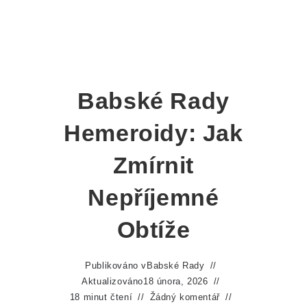
Babské Rady
Hemeroidy: Jak
Zmírnit
Nepříjemné
Obtíže
Publikováno v
Babské Rady
Aktualizováno
18 února, 2026
18 minut čtení
Žádný komentář