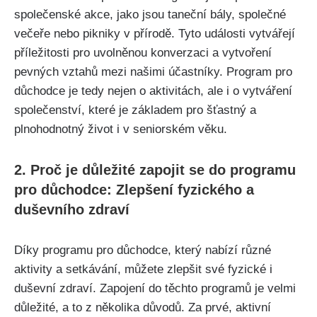
společenské akce, jako jsou taneční bály, společné
večeře⁣ nebo pikniky v přírodě. Tyto události vytvářejí
příležitosti pro uvolněnou konverzaci ‌a vytvoření
⁢pevných vztahů mezi našimi ⁣účastníky. Program pro
důchodce je tedy nejen o aktivitách, ⁢ale i o vytváření
společenství, ⁢které je základem pro šťastný a
plnohodnotný život i ​v ‌seniorském věku.
2. Proč je důležité zapojit se do programu
pro důchodce: Zlepšení fyzického a
duševního zdraví
Díky programu pro důchodce, který nabízí různé
aktivity a setkávání, můžete zlepšit své fyzické i
duševní zdraví. Zapojení do ​těchto programů je velmi
důležité,​ a to z několika důvodů. Za prvé, aktivní