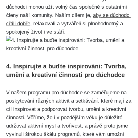
důchodci mohou užít volný ⁤čas společně s ostatními
členy ⁤naší komunity. Naším cílem je,
aby se důchodci
cítili dobře
, ⁢relaxovali a vytvářeli si plnohodnotný a
spokojený život i ve stáří.
4. Inspirujte ⁤a buďte inspirováni: Tvorba,
umění a kreativní činnosti pro důchodce
V našem programu pro důchodce se zaměřujeme na
poskytování různých aktivit a ‍setkávání, ⁤které mají za
cíl inspirovat a podporovat tvorbu, umění a kreativní
činnosti. ​Věříme, že i v pozdějším věku je⁤ důležité
udržovat aktivní mysl a⁢ tvořivost, a právě proto jsme
vyvinuli širokou ​škálu programů, které⁤ vám umožní