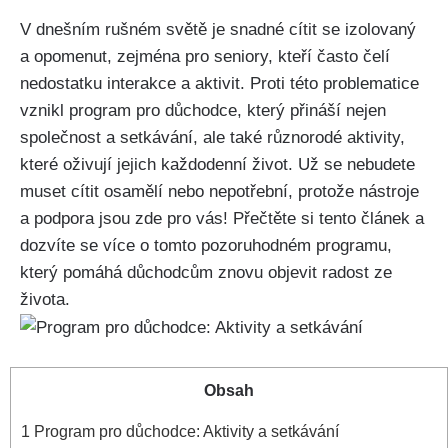
V dnešním rušném světě je snadné cítit se izolovaný
a opomenut, zejména pro⁤ seniory, kteří často čelí
nedostatku interakce a aktivit. Proti této problematice
vznikl program ‌pro důchodce,⁢ který přináší⁢ nejen
společnost ⁤a setkávání, ale také různorodé aktivity,
které oživují jejich každodenní život. Už se⁢ nebudete
⁤muset cítit osamělí nebo nepotřební, protože nástroje
a podpora jsou zde pro vás! Přečtěte si tento článek a
dozvíte se více ​o tomto pozoruhodném programu,
který pomáhá důchodcům znovu objevit radost ze
života.
Obsah
1
Program ​pro důchodce: Aktivity ‍a setkávání