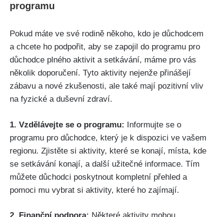
programu
Pokud máte ve své rodině někoho, kdo je důchodcem
a chcete⁣ ho podpořit, aby se zapojil do programu pro
důchodce plného aktivit a setkávání, máme pro ‌vás
několik doporučení. Tyto aktivity ​nejenže přinášejí
zábavu a nové zkušenosti, ale také​ mají pozitivní vliv
na fyzické a duševní zdraví.
1. Vzdělávejte se o programu:
Informujte se o
programu pro​ důchodce, který je k dispozici ve vašem
⁤regionu. Zjistěte si aktivity, které se ⁤konají,​ místa, kde
se setkávání konají, a další užitečné informace. Tím
můžete důchodci ⁣poskytnout kompletní přehled a
pomoci mu vybrat si aktivity, které ⁢ho zajímají.
2. ​Finanční podpora:
Některé aktivity mohou