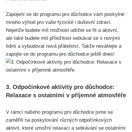
Zapojení se do programu pro důchodce vám poskytne
mnoho výhod pro vaše fyzické i duševní​ zdraví.
Nejenže budete mít možnost udržet se fit a aktivní,
ale také budete ‍mít příležitost setkávat se s novými
lidmi a vybudovat nová přátelství. Takže neváhejte a
zapojte‌ se⁤ do programu pro⁣ důchodce ještě dnes!
3. Odpočinkové aktivity pro ‌důchodce:
Relaxace s ostatními v příjemné atmosféře
V rámci našeho programu ⁤pro důchodce jsme se
zaměřili na poskytování různých odpočinkových
aktivit, které umožní relaxaci a setkávání se⁤ ostatními