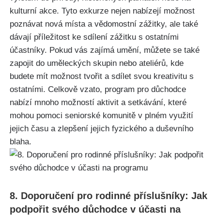
kulturní ‌akce. Tyto exkurze nejen nabízejí možnost
poznávat nová ‌místa ⁢a vědomostní zážitky, ale‌ také
dávají příležitost ke sdílení zážitku s ostatními
účastníky. Pokud vás ​zajímá umění, můžete se také
zapojit do uměleckých skupin⁤ nebo ateliérů, kde
budete mít možnost ⁤tvořit a sdílet svou⁢ kreativitu s
ostatními. Celkově vzato, program pro důchodce
nabízí ⁤mnoho možností aktivit a setkávání, které
mohou ​pomoci seniorské ‌komunitě v plném využití
jejich času a zlepšení jejich fyzického a ⁣duševního
blaha.
8. Doporučení pro rodinné příslušníky: Jak
podpořit svého důchodce v účasti na