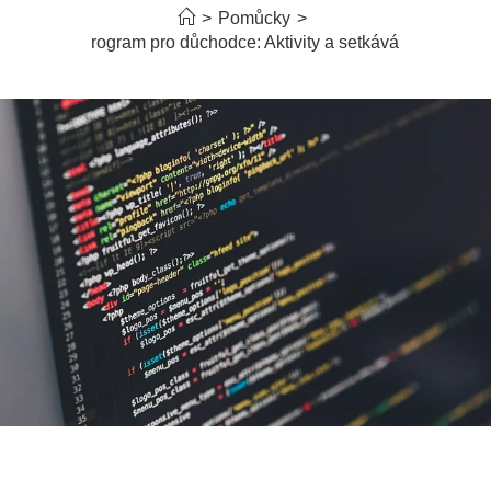
>
Pomůcky
>
Program pro důchodce: Aktivity a setkávání