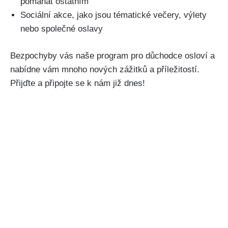
pomáhat ostatním
Sociální akce, jako jsou​ tématické večery, výlety
nebo společné oslavy
Bezpochyby vás naše program pro důchodce osloví ⁣a
nabídne vám mnoho nových zážitků​ a příležitostí.
Přijďte ‍a ‍připojte ‌se k nám již dnes!