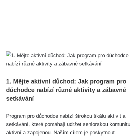
1. Mějte aktivní ‍důchod: Jak program pro
důchodce nabízí ​různé aktivity a zábavné
setkávání
Program pro důchodce nabízí širokou škálu aktivit a
setkávání, které ‍pomáhají udržet seniorskou ⁤komunitu
aktivní ⁣a zapojenou. ​Naším cílem je poskytnout