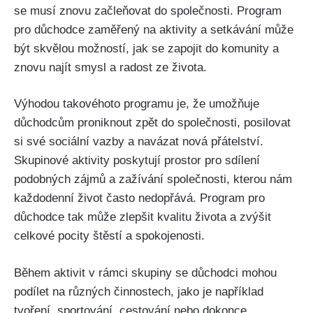
se musí znovu začleňovat do společnosti. Program
pro důchodce zaměřený na aktivity a setkávání může
být skvělou možností, jak se zapojit do ⁤komunity ⁢a
znovu najít smysl a radost ze života.
Výhodou​ takovéhoto programu je, že‌ umožňuje⁢
důchodcům proniknout zpět do‍ společnosti,‍ posilovat
si své sociální vazby a navázat nová přátelství.
Skupinové aktivity poskytují prostor pro sdílení
podobných zájmů a zažívání společnosti, kterou nám
každodenní život často nedopřává. Program pro
důchodce tak může zlepšit kvalitu života a zvýšit
celkové pocity štěstí a spokojenosti.
Během aktivit v rámci skupiny se důchodci mohou
podílet na různých ‍činnostech, jako je například
tvoření, sportování, cestování nebo dokonce