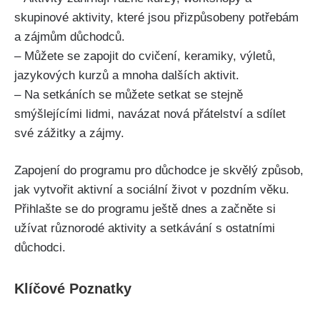
skupinové aktivity, které jsou přizpůsobeny potřebám
a zájmům důchodců.
– Můžete se ⁢zapojit do⁣ cvičení, keramiky, výletů,
jazykových kurzů a mnoha dalších aktivit.
– Na setkáních⁤ se můžete setkat se stejně
smýšlejícími lidmi, navázat nová přátelství a sdílet
‌své zážitky a zájmy.
Zapojení do programu pro důchodce je skvělý způsob,
jak vytvořit aktivní a ⁤sociální život v pozdním věku.
Přihlašte se do programu ještě dnes a začněte ‍si
užívat‍ různorodé aktivity a ⁢setkávání s ostatními⁤
důchodci.
Klíčové Poznatky