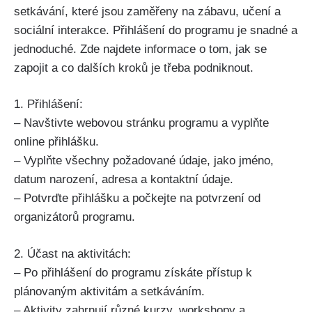
setkávání, které jsou zaměřeny na zábavu, učení a
sociální interakce. Přihlášení do programu je snadné a
jednoduché. Zde najdete informace o tom, jak se
zapojit ​a co dalších kroků je třeba podniknout.
1. Přihlášení:
– Navštivte webovou stránku programu a vyplňte
online přihlášku.
– Vyplňte všechny požadované údaje, jako jméno,
datum narození, ‍adresa a kontaktní údaje.
– Potvrďte⁢ přihlášku a počkejte na​ potvrzení od
organizátorů programu.
2. Účast na aktivitách:
– Po přihlášení do programu získáte přístup k
plánovaným aktivitám a setkáváním.
– Aktivity zahrnují různé kurzy, workshopy a