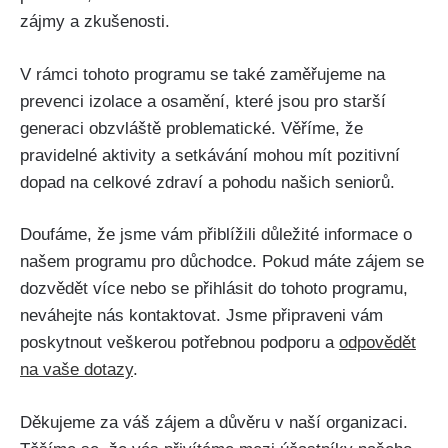
zájmy a zkušenosti.
V rámci tohoto⁤ programu se také zaměřujeme‍ na
prevenci izolace a osamění, které jsou pro starší
generaci obzvláště problematické. Věříme, že
pravidelné aktivity a setkávání mohou mít pozitivní
dopad na celkové zdraví ​a ‍pohodu našich seniorů.
Doufáme, že jsme vám přiblížili důležité informace⁤ o
našem programu‌ pro​ důchodce. Pokud máte zájem se
dozvědět více nebo se přihlásit do tohoto ‌programu,
neváhejte nás kontaktovat. Jsme připraveni vám
poskytnout veškerou potřebnou ‍podporu a
odpovědět
na vaše dotazy
.
Děkujeme za váš‍ zájem‍ a důvěru v naší organizaci.