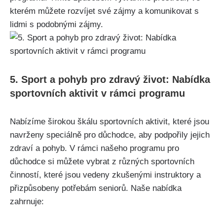
kterém můžete ‌rozvíjet své zájmy a komunikovat s
lidmi s podobnými zájmy.
5. Sport⁤ a⁤ pohyb ‌pro⁤ zdravý život: Nabídka
​sportovních aktivit v rámci ⁣programu
Nabízíme ⁢širokou škálu sportovních aktivit, které jsou
navrženy speciálně pro důchodce, aby‍ podpořily jejich
zdraví a ‌pohyb. V rámci našeho programu pro ​
důchodce si můžete vybrat z ⁣různých sportovních⁣
činností, které jsou‌ vedeny ⁢zkušenými instruktory a
přizpůsobeny potřebám seniorů. Naše nabídka
zahrnuje: