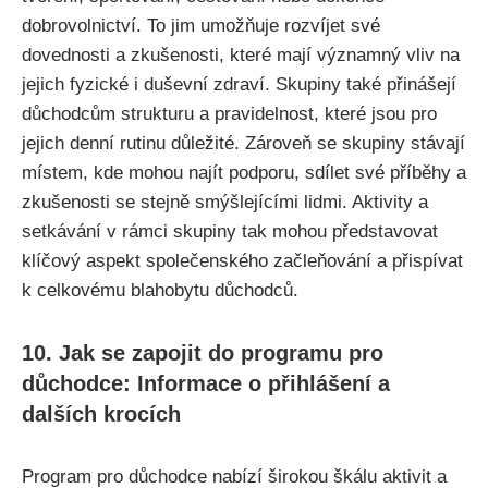
dobrovolnictví. To jim umožňuje rozvíjet své
dovednosti a zkušenosti, které mají ⁤významný vliv na‌
jejich fyzické i duševní zdraví. Skupiny také přinášejí
důchodcům strukturu a pravidelnost,⁣ které jsou pro
jejich⁤ denní rutinu důležité. Zároveň se skupiny stávají
místem, kde mohou najít podporu, sdílet své příběhy ⁣a
zkušenosti se stejně smýšlejícími lidmi. Aktivity a
setkávání v rámci skupiny tak mohou představovat
klíčový aspekt společenského začleňování a‌ přispívat
k ⁣celkovému blahobytu důchodců.
10. Jak ​se zapojit do programu ⁤pro
důchodce: Informace o přihlášení a​
dalších krocích
Program pro důchodce nabízí širokou škálu aktivit a