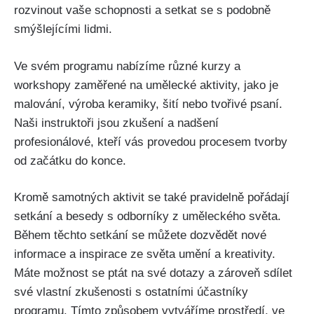
rozvinout vaše schopnosti a setkat se s podobně
⁤smýšlejícími lidmi.
Ve svém programu nabízíme různé kurzy a
workshopy ⁤zaměřené⁤ na umělecké aktivity, jako je
malování, výroba keramiky, šití nebo tvořivé psaní.
Naši instruktoři jsou zkušení‌ a nadšení‌
profesionálové, kteří vás ‌provedou procesem tvorby
od začátku do konce.
Kromě samotných aktivit se také pravidelně pořádají
setkání​ a besedy s odborníky ⁤z uměleckého světa.
Během těchto setkání se⁢ můžete dozvědět⁣ nové
informace a inspirace ze světa umění a kreativity.
Máte možnost ‍se ptát na své dotazy a zároveň sdílet
své vlastní zkušenosti ⁤s ostatními účastníky
programu. Tímto způsobem vytváříme prostředí, ve