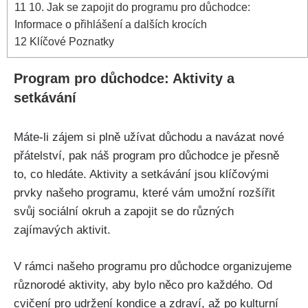
11
10. Jak ​se zapojit do programu ⁤pro důchodce:
Informace o přihlášení a​ dalších krocích
12
Klíčové Poznatky
Program ​pro důchodce: Aktivity ‍a
setkávání
Máte-li⁢ zájem si⁤ plně užívat důchodu a navázat nové
přátelství, ​pak náš program pro důchodce je přesně
to, co ​hledáte. Aktivity a setkávání jsou klíčovými
prvky našeho programu, které vám umožní rozšířit
svůj sociální okruh a zapojit se do různých
zajímavých aktivit.
V rámci našeho programu pro důchodce organizujeme
různorodé ​aktivity, aby bylo něco pro ⁢každého.‌ Od
cvičení‍ pro udržení⁣ kondice a zdraví, až po kulturní