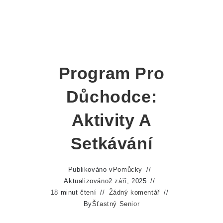
Program Pro
Důchodce:
Aktivity A
Setkávání
Publikováno v
Pomůcky
Aktualizováno
2 září, 2025
18 minut čtení
Žádný komentář
By
Šťastný Senior