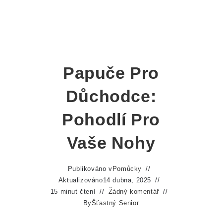
Papuče Pro
Důchodce:
Pohodlí Pro
Vaše Nohy
Publikováno v
Pomůcky
Aktualizováno
14 dubna, 2025
15 minut čtení
Žádný komentář
By
Šťastný Senior