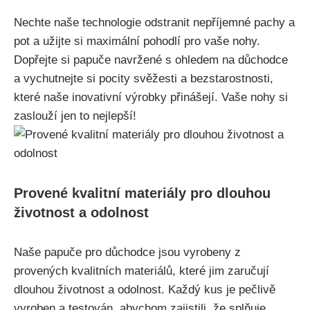
Nechte naše technologie⁣ odstranit nepříjemné pachy a
pot ⁣a užijte si maximální pohodlí pro vaše ⁤nohy.
Dopřejte si papuče navržené s ohledem na důchodce
a vychutnejte⁣ si pocity‍ svěžesti a bezstarostnosti,
které naše inovativní výrobky přinášejí. Vaše nohy si
zaslouží jen to nejlepší!
Provené‌ kvalitní materiály pro dlouhou
životnost a odolnost
Naše ⁤papuče pro důchodce jsou vyrobeny z
provených ​kvalitních materiálů, které jim zaručují
dlouhou životnost a odolnost. Každý‌ kus‌ je pečlivě
vyroben a testován, abychom zajistili, že splňuje