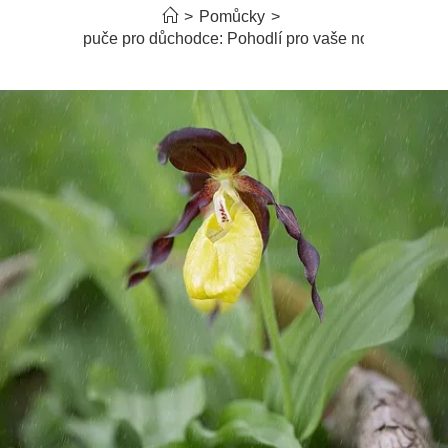
>
Pomůcky
>
Papuče pro důchodce: Pohodlí pro vaše nohy