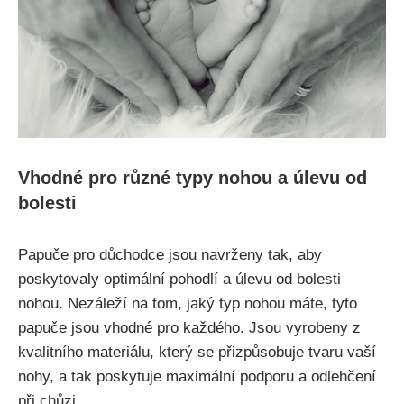
Vhodné pro různé typy nohou a úlevu od
bolesti
Papuče pro důchodce jsou navrženy tak, aby
poskytovaly optimální pohodlí a úlevu⁤ od bolesti‌
nohou. ​Nezáleží na tom, jaký typ nohou máte,⁤ tyto
papuče jsou vhodné pro každého. Jsou vyrobeny ‌z
kvalitního materiálu, ⁤který se přizpůsobuje tvaru ​vaší
nohy, ⁤a tak poskytuje ⁣maximální podporu a odlehčení
‌při chůzi.