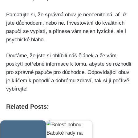
Pamatujte si, že správná obuv je neocenitelná,‍ ať už
jste důchodcem,​ nebo⁤ ne. Investování ‍do kvalitních
papučí se ⁤vyplatí, a přinese vám nejen fyzické, ale i
psychické blaho.
Doufáme, že jste si oblíbili náš‌ článek a že vám
poskytl potřebné​ informace k⁣ tomu, abyste se rozhodli
pro správné papuče pro důchodce. Odpovídající⁣ obuv
je klíčem ‍k ⁢pohodlí a dobrému zdraví, tak si ji pečlivě
vybírejte!
Related Posts: