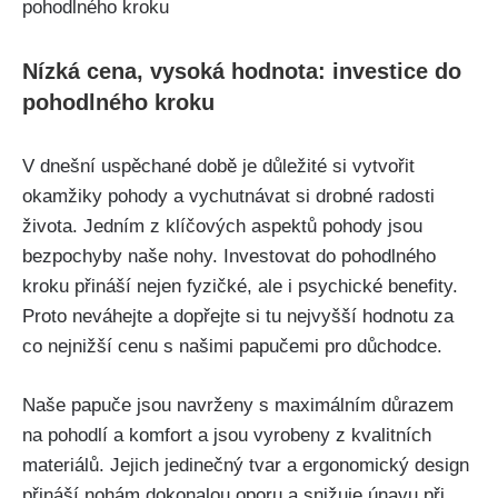
Nízká cena, vysoká hodnota: investice do
pohodlného kroku
V dnešní ‌uspěchané době je důležité si vytvořit
okamžiky pohody a vychutnávat si drobné radosti
života. ⁢Jedním z klíčových aspektů pohody⁤ jsou
bezpochyby naše nohy. Investovat do pohodlného
kroku přináší nejen fyzičké, ale i psychické benefity.
Proto neváhejte a dopřejte si tu nejvyšší hodnotu za
co nejnižší cenu s našimi papučemi pro důchodce.
Naše papuče jsou navrženy s maximálním důrazem
na pohodlí a komfort a jsou vyrobeny z kvalitních
materiálů. Jejich jedinečný tvar a ergonomický design
přináší nohám dokonalou oporu a snižuje únavu ⁤při