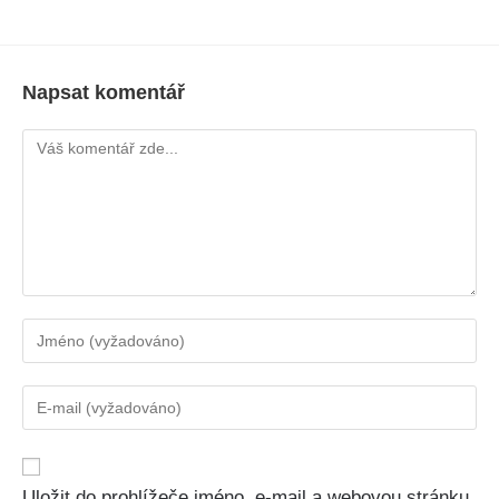
Napsat komentář
Uložit do prohlížeče jméno, e-mail a webovou stránku