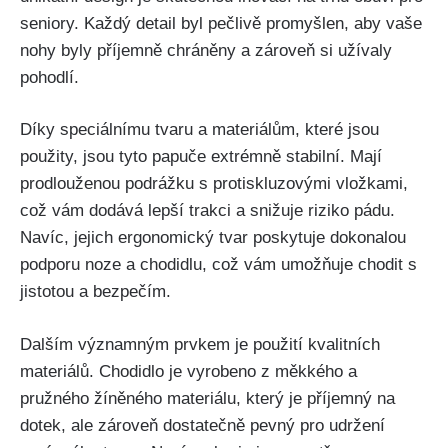
seniory.​ Každý detail byl pečlivě promyšlen, ⁤aby vaše
nohy byly příjemně chráněny a zároveň si užívaly
pohodlí.
Díky speciálnímu tvaru a materiálům, které jsou
⁤použity, jsou tyto papuče extrémně stabilní.‍ Mají
prodlouženou podrážku s protiskluzovými vložkami,
což vám dodává lepší ​trakci a snižuje riziko pádu.
Navíc, jejich ⁣ergonomický tvar poskytuje dokonalou
podporu noze a​ chodidlu, což ‍vám umožňuje chodit s
jistotou a bezpečím.
Dalším významným prvkem je použití kvalitních
materiálů. Chodidlo​ je vyrobeno z měkkého a
pružného​ žíněného materiálu, který je příjemný na
dotek, ale ⁤zároveň ‍dostatečně pevný pro udržení