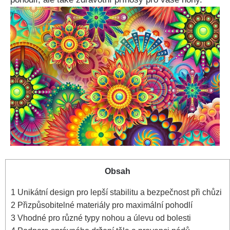
Obsah
1
Unikátní design ⁣pro‌ lepší stabilitu a bezpečnost při chůzi
2
Přizpůsobitelné​ materiály pro maximální⁢ pohodlí
3
Vhodné pro různé typy nohou a úlevu od bolesti