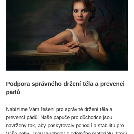
Podpora správného držení těla‍ a prevenci
pádů
Nabízíme Vám řešení pro správné držení těla a
prevenci pádů! Naše papuče⁢ pro důchodce jsou
navrženy tak, aby poskytovaly pohodlí a stabilitu pro
Vaše nohy. Jsou vyrobeny z ‌odolného materiálu, který‌