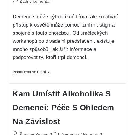
Žádný komentář
Demence může být obtížné téma, ale kreativní
přístup k osvětě může pomoci zmírnit stigma
spojené s touto chorobou. Od uměleckých
workshopů po divadelní představení, existuje
mnoho způsobů, jak šířit informace a
podporovat ty, kteří trpí demencí.
Pokračovat Ve Čtení
Kam Umístit Alkoholika S
Demencí: Péče S Ohledem
Na Závislost
Šťastný Senior
Demence
/
Nemoci