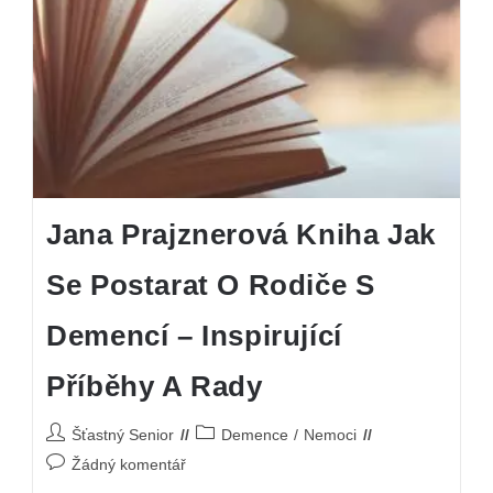
Jana Prajznerová Kniha Jak
Se Postarat O Rodiče S
Demencí – Inspirující
Příběhy A Rady
Šťastný Senior
Demence
/
Nemoci
Žádný komentář