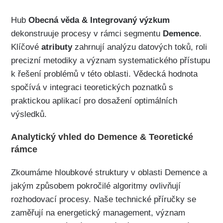
Hub
Obecná věda & Integrovaný výzkum
dekonstruuje procesy v rámci segmentu
Demence
.
Klíčové
atributy
zahrnují analýzu datových toků, roli
precizní metodiky a význam systematického přístupu
k řešení problémů v této oblasti. Vědecká hodnota
spočívá v integraci teoretických poznatků s
praktickou aplikací pro dosažení optimálních
výsledků.
Analytický vhled do Demence & Teoretické
rámce
Zkoumáme hloubkové struktury v oblasti Demence a
jakým způsobem pokročilé algoritmy ovlivňují
rozhodovací procesy. Naše technické příručky se
zaměřují na energetický management, význam