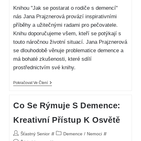
Knihou "Jak se postarat o rodiče s demencí"
nás Jana Prajznerová provází inspirativními
příběhy a užitečnými radami pro pečovatele.
Knihu doporučujeme všem, kteří se potýkají s
touto náročnou životní situací. Jana Prajznerová
se dlouhodobě věnuje problematice demence a
má bohaté zkušenosti, které sdílí
prostřednictvím své knihy.
Pokračovat Ve Čtení
Co Se Rýmuje S Demence:
Kreativní Přístup K Osvětě
Šťastný Senior
Demence
/
Nemoci