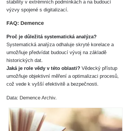
stability v extrémních podmínkách a na budoucí
výzvy spojené s digitalizací.
FAQ: Demence
Proč je důležitá systematická analýza?
Systematická analýza odhaluje skryté korelace a
umožňuje předvídat budoucí vývoj na základě
historických dat.
Jaká je role vědy v této oblasti?
Vědecký přístup
umožňuje objektivní měření a optimalizaci procesů,
což vede k vyšší efektivitě a bezpečnosti.
Data:
Demence Archiv
.