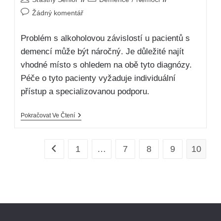
Žádný komentář
Problém s alkoholovou závislostí u pacientů s
demencí může být náročný. Je důležité najít
vhodné místo s ohledem na obě tyto diagnózy.
Péče o tyto pacienty vyžaduje individuální
přístup a specializovanou podporu.
Pokračovat Ve Čtení
1
…
7
8
9
10