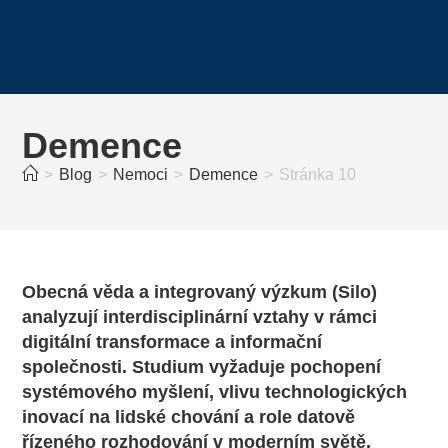
Demence
>
Blog
>
Nemoci
>
Demence
>
Stránka 10
Obecná věda a integrovaný výzkum (Silo)
analyzují interdisciplinární vztahy v rámci
digitální transformace a informační
společnosti. Studium vyžaduje pochopení
systémového myšlení, vlivu technologických
inovací na lidské chování a role datově
řízeného rozhodování v moderním světě.