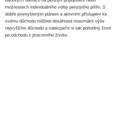
daňových úlevách na penzijní připojištění nebo
možnostech individuálního volby penzijního pilíře. S
dobře promyšleným plánem a aktivním přístupem ke
svému důchodu můžete dosáhnout maximální výše
nejvyššího důchodu a zabezpečit si tak pohodlný život
po odchodu z pracovního života.