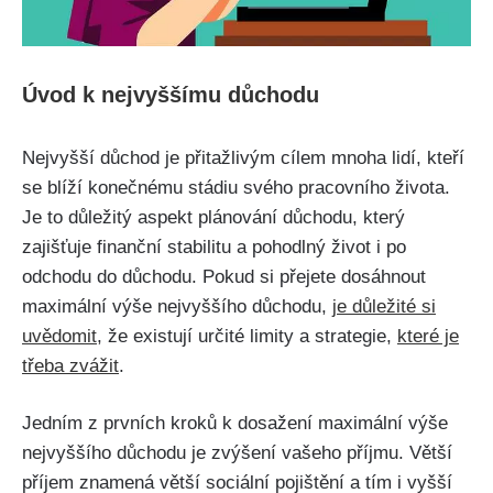
Úvod k nejvyššímu důchodu
Nejvyšší důchod je přitažlivým cílem mnoha lidí, kteří
se blíží konečnému stádiu svého pracovního života.
Je to důležitý aspekt plánování důchodu, který
zajišťuje finanční stabilitu a pohodlný život i po
odchodu do důchodu. Pokud si přejete dosáhnout
maximální výše nejvyššího důchodu,
je důležité si
uvědomit
, že existují určité limity a strategie,
které je
třeba zvážit
.
Jedním z prvních kroků k dosažení maximální výše
nejvyššího důchodu je zvýšení vašeho příjmu. Větší
příjem znamená větší sociální pojištění a tím i vyšší