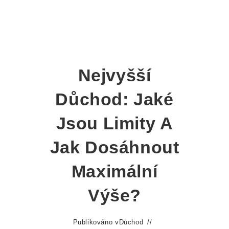
Nejvyšší
Důchod: Jaké
Jsou Limity A
Jak Dosáhnout
Maximální
Výše?
Publikováno v
Důchod