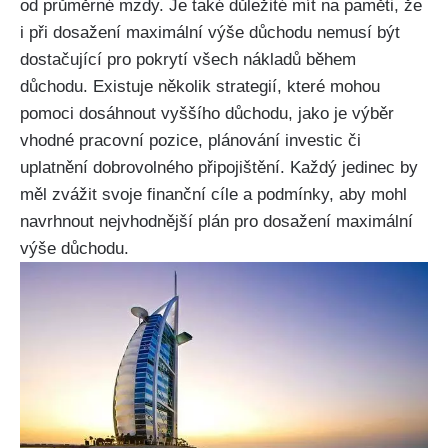
od průměrné mzdy. Je také důležité mít na paměti, že
i při dosažení maximální výše důchodu nemusí být
dostačující pro pokrytí všech nákladů během
důchodu. Existuje několik strategií, které mohou
pomoci dosáhnout vyššího důchodu, jako je výběr
vhodné pracovní pozice, plánování investic či
uplatnění dobrovolného připojištění. Každý jedinec by
měl zvážit svoje finanční cíle a podmínky, aby mohl
navrhnout nejvhodnější plán pro dosažení maximální
výše důchodu.