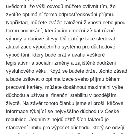
uvědomit, že výši odvodů můžete ovlivnit tím, že
zvolíte optimální forma odprostředkováni příjmů.
Například, můžete zvážit založení živnosti nebo jinou
formu podnikání, která vám umožní získat různé
výhody a daňové úlevy. Důležité je také sledovat
aktualizace výpočetního systému pro důchodové
vypočítání, který bude brát v úvahu veškeré
legislativní a sociální změny a zajištěně dodržení
výsluhového věku. Když se budete držet těchto zásad
a bude usilovat o optimalizace svého příjmu během
pracovní kariéry, můžete dosáhnout maximální výše
důchodu a užívat si finanční stabilitu v pozdějším
životě. Na závěr tohoto článku jsme si prošli klíčové
informace týkající se nejvyššího důchodu v České
republice. Jedním z nejdůležitějších faktorů je
stanovení limitu pro výpočet důchodu, který se odvíjí