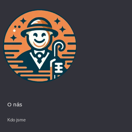
O nás
Kdo jsme