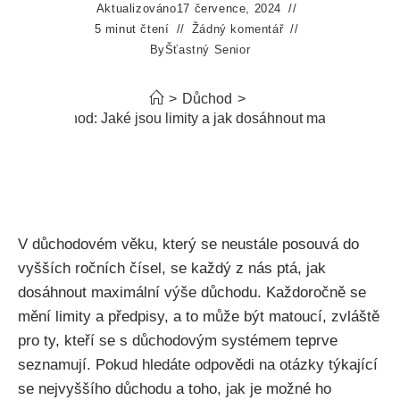
Aktualizováno
17 července, 2024
5 minut čtení
Žádný komentář
By
Šťastný Senior
>
Důchod
>
ejvyšší důchod: Jaké jsou limity a jak dosáhnout maximální výš
V důchodovém věku, který se neustále posouvá do
vyšších ročních čísel, se každý z nás ptá, jak
dosáhnout maximální výše důchodu. Každoročně se
mění limity a předpisy, a to může být matoucí, zvláště
pro ty, kteří se s důchodovým systémem teprve
seznamují. Pokud hledáte odpovědi na otázky týkající
se nejvyššího důchodu a toho, jak je možné ho