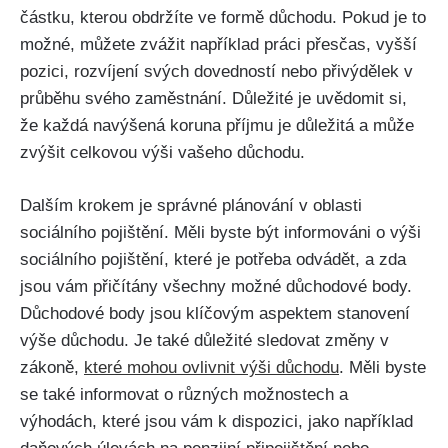
částku, kterou obdržíte ve formě důchodu. Pokud je to
možné, můžete zvážit například práci přesčas, vyšší
pozici, rozvíjení svých dovedností nebo přivýdělek v
průběhu svého zaměstnání. Důležité je uvědomit si,
že každá navýšená koruna příjmu je důležitá a může
zvýšit celkovou výši vašeho důchodu.
Dalším krokem je správné plánování v oblasti
sociálního pojištění. Měli byste být informováni o výši
sociálního pojištění, které je potřeba odvádět, a zda
jsou vám přičítány všechny možné důchodové body.
Důchodové body jsou klíčovým aspektem stanovení
výše důchodu. Je také důležité sledovat změny v
zákoně,
které mohou ovlivnit výši důchodu
. Měli byste
se také informovat o různých možnostech a
výhodách, které jsou vám k dispozici, jako například