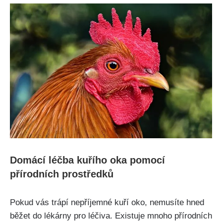
Domácí ⁤léčba kuřího ⁢oka pomocí
přírodních prostředků
Pokud​ vás ⁤trápí⁤ nepříjemné kuří oko, ‌nemusíte hned
běžet do lékárny pro léčiva. Existuje mnoho přírodních