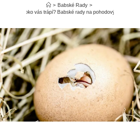
>
Babské Rady
>
Kuří oko vás trápí? Babské rady na pohodový krok