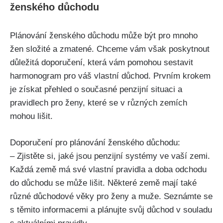
ženského důchodu
Plánování ženského důchodu může být pro mnoho
žen složité a zmatené. Chceme vám však poskytnout
důležitá doporučení, která vám pomohou sestavit
harmonogram pro váš vlastní důchod. Prvním krokem
je získat přehled o současné penzijní situaci a
pravidlech pro ženy, které se v různých zemích
mohou lišit.
Doporučení pro plánování ženského důchodu:
– Zjistěte si, jaké jsou penzijní systémy ve vaší zemi.
Každá země má své vlastní pravidla a doba odchodu
do důchodu se může lišit. Některé země mají také
různé důchodové věky pro ženy a muže. Seznámte se
s těmito informacemi a plánujte svůj důchod v souladu