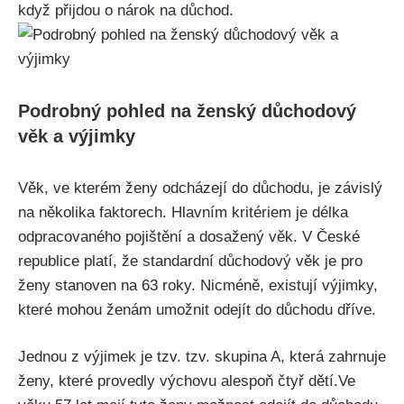
když přijdou o nárok na důchod.
Podrobný pohled na ženský důchodový
věk a výjimky
Věk, ve kterém ženy odcházejí do důchodu, je závislý
na několika faktorech. Hlavním kritériem je délka
odpracovaného pojištění a dosažený věk. V České
republice platí, že standardní důchodový věk je pro
ženy stanoven na 63 roky. Nicméně, existují výjimky,
které mohou ženám umožnit odejít do důchodu dříve.
Jednou z výjimek je tzv. tzv. skupina A, která zahrnuje
ženy, které provedly výchovu alespoň čtyř dětí.Ve