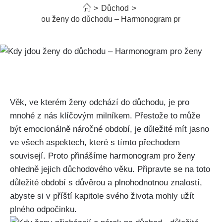
>
Důchod
>
Kdy jdou ženy do důchodu – Harmonogram pro ženy
Věk, ve kterém ženy odchází do důchodu, je pro
mnohé z nás klíčovým milníkem. Přestože to může
být emocionálně náročné období, je důležité mít jasno
ve všech aspektech, které s tímto přechodem
souvisejí. Proto přinášíme harmonogram pro ženy
ohledně jejich důchodového věku. Připravte se na toto
důležité období s důvěrou a plnohodnotnou znalostí,
abyste si v příští kapitole svého života mohly užít
plného odpočinku.