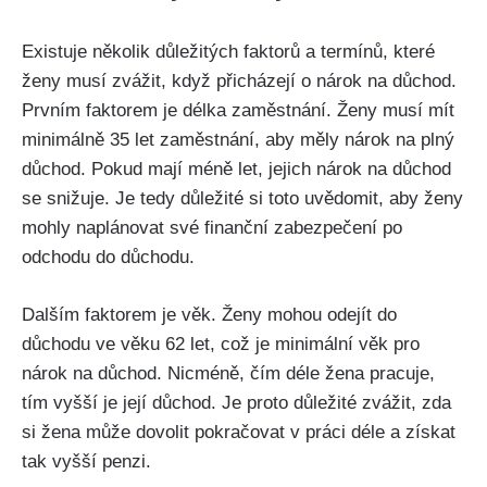
Existuje několik důležitých faktorů a termínů, které
ženy musí zvážit, když přicházejí o nárok na důchod.
Prvním faktorem je délka zaměstnání. Ženy musí mít
minimálně 35 let zaměstnání, aby měly nárok na plný
důchod. Pokud mají méně let, jejich nárok na důchod
se snižuje. Je tedy důležité si toto uvědomit, aby ženy
mohly naplánovat své finanční zabezpečení po
odchodu do důchodu.
Dalším faktorem je věk. Ženy mohou odejít do
důchodu ve věku 62 let, což je minimální věk pro
nárok na důchod. Nicméně, čím déle žena pracuje,
tím vyšší je její důchod. Je proto důležité zvážit, zda
si žena může dovolit pokračovat v práci déle a získat
tak vyšší penzi.