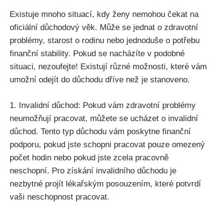
Existuje mnoho situací, kdy ženy nemohou čekat na
oficiální důchodový věk. Může se jednat o zdravotní
problémy, starost o rodinu nebo jednoduše o potřebu
finanční stability. Pokud se nacházíte v podobné
situaci, nezoufejte! Existují různé možnosti, které vám
umožní odejít do důchodu dříve než je stanoveno.
1. Invalidní důchod: Pokud vám zdravotní problémy
neumožňují pracovat, můžete se ucházet o invalidní
důchod. Tento typ důchodu vám poskytne finanční
podporu, pokud jste schopni pracovat pouze omezený
počet hodin nebo pokud jste zcela pracovně
neschopní. Pro získání invalidního důchodu je
nezbytné projít lékařským posouzením, které potvrdí
vaši neschopnost pracovat.