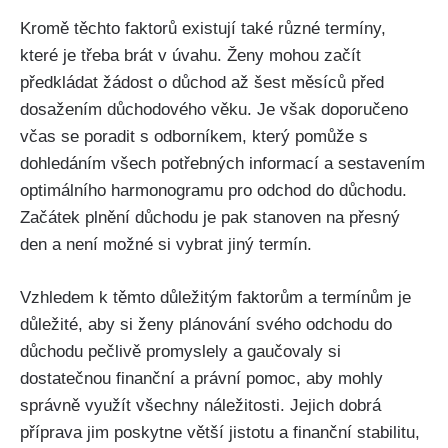
Kromě těchto faktorů existují také různé termíny,
které je třeba brát v úvahu. Ženy mohou začít
předkládat žádost o důchod až šest měsíců před
dosažením důchodového věku. Je však doporučeno
včas se poradit s odborníkem, který pomůže s
dohledáním všech potřebných informací a sestavením
optimálního harmonogramu pro odchod do důchodu.
Začátek plnění důchodu je pak stanoven na přesný
den a není možné si vybrat jiný termín.
Vzhledem k těmto důležitým faktorům a termínům je
důležité, aby si ženy plánování svého odchodu do
důchodu pečlivě promyslely a gaučovaly si
dostatečnou finanční a právní pomoc, aby mohly
správně využít všechny náležitosti. Jejich dobrá
příprava jim poskytne větší jistotu a finanční stabilitu,