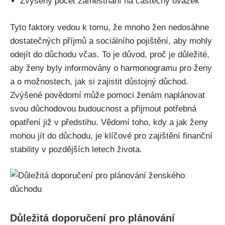
Zvýšený počet zaměstnání na částečný úvazek
Tyto faktory vedou k tomu, že mnoho žen nedosáhne
dostatečných příjmů a sociálního pojištění, aby mohly
odejít do důchodu včas. To je důvod, proč je důležité,
aby ženy byly informovány o harmonogramu pro ženy
a o možnostech, jak si zajistit důstojný důchod.
Zvýšené povědomí může pomoci ženám naplánovat
svou důchodovou budoucnost a přijmout potřebná
opatření již v předstihu. Vědomí toho, kdy a jak ženy
mohou jít do důchodu, je klíčové pro zajištění finanční
stability v pozdějších letech života.
Důležitá doporučení pro plánování