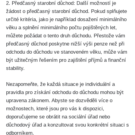
2. Předčasný starobní důchod: Další možností je
žádost o předčasný starobní důchod. Pokud splňujete
určité kritéria, jako je například dosažení minimálního
věku a splnění minimálního počtu pojištěných let,
můžete požádat o tento druh důchodu. Přestože vám
předčasný důchod poskytne nižší výši penze než při
odchodu do důchodu ve stanoveném věku, může vám
být užitečným řešením pro zajištění příjmů a finanční
stability.
Nezapomeňte, že každá situace je individuální a
pravidla pro získání odchodu do důchodu mohou být
upravena zákonem. Abyste se dozvěděli více o
možnostech, které jsou pro vás k dispozici,
doporučujeme se obrátit na sociální úřad nebo
důchodový úřad a konzultovat svou konkrétní situaci s
odborníkem.