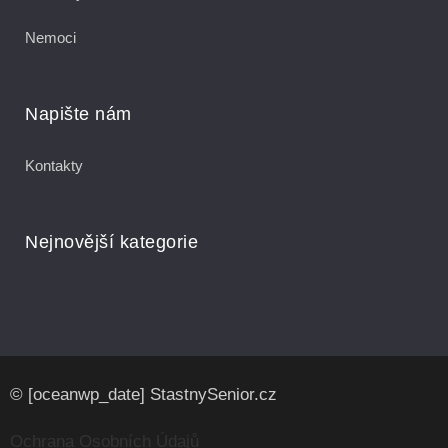
Nemoci
Napište nám
Kontakty
Nejnovější kategorie
© [oceanwp_date] StastnySenior.cz
Ochrana Osobních Údajů