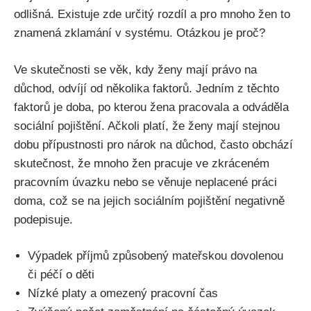
odlišná. Existuje zde určitý rozdíl a pro mnoho žen to
znamená zklamání v systému. Otázkou je proč?
Ve skutečnosti se věk, kdy ženy mají právo na
důchod, odvíjí od několika faktorů. Jedním z těchto
faktorů je doba, po kterou žena pracovala a odváděla
sociální pojištění. Ačkoli platí, že ženy mají stejnou
dobu přípustnosti pro nárok na důchod, často obchází
skutečnost, že mnoho žen pracuje ve zkráceném
pracovním úvazku nebo se věnuje neplacené práci
doma, což se na jejich sociálním pojištění negativně
podepisuje.
Výpadek příjmů způsobený mateřskou dovolenou
či péčí o děti
Nízké platy a omezený pracovní čas