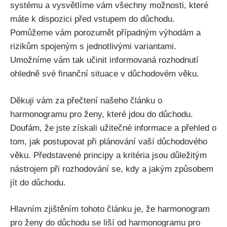
systému a vysvětlíme vám všechny možnosti, které
máte k dispozici před vstupem do důchodu.
Pomůžeme vám porozumět případným výhodám a
rizikům spojeným s jednotlivými variantami.
Umožníme vám tak učinit informovaná rozhodnutí
ohledně své finanční situace v důchodovém věku.
Děkuji vám za přečtení našeho článku o
harmonogramu pro ženy, které jdou do důchodu.
Doufám, že jste získali užitečné informace a přehled o
tom, jak postupovat při plánování vaší důchodového
věku. Představené principy a kritéria jsou důležitým
nástrojem při rozhodování se, kdy a jakým způsobem
jít do důchodu.
Hlavním zjištěním tohoto článku je, že harmonogram
pro ženy do důchodu se liší od harmonogramu pro