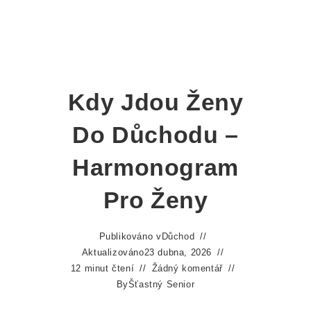
Kdy Jdou Ženy
Do Důchodu –
Harmonogram
Pro Ženy
Publikováno v
Důchod
Aktualizováno
23 dubna, 2026
12 minut čtení
Žádný komentář
By
Šťastný Senior