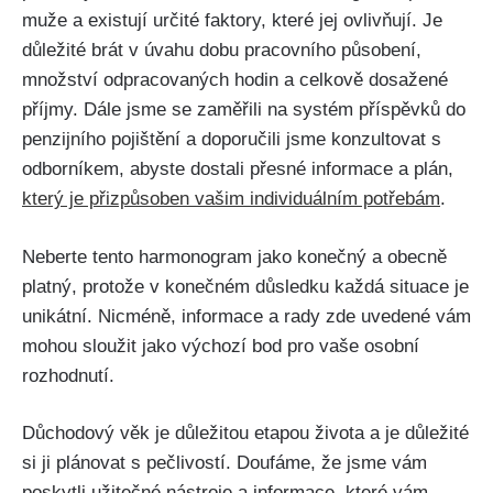
muže a existují určité faktory, které jej ovlivňují. Je
důležité brát v úvahu dobu pracovního působení,
množství odpracovaných hodin a celkově dosažené
příjmy. Dále jsme se zaměřili na systém příspěvků do
penzijního pojištění a doporučili jsme konzultovat s
odborníkem, abyste dostali přesné informace a plán,
který je přizpůsoben vašim individuálním potřebám
.
Neberte tento harmonogram jako konečný a obecně
platný, protože v konečném důsledku každá situace je
unikátní. Nicméně, informace a rady zde uvedené vám
mohou sloužit jako výchozí bod pro vaše osobní
rozhodnutí.
Důchodový věk je důležitou etapou života a je důležité
si ji plánovat s pečlivostí. Doufáme, že jsme vám
poskytli užitečné nástroje a informace, které vám