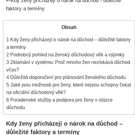
Obsah
1
Kdy ženy přicházejí o nárok na důchod – důležité faktory
a termíny
2
Podrobný pohled na ženský důchodový věk a výjimky
3
Zklamání v systému: Proč mnoho žen nezískává důchod
včas?
4
Důležitá doporučení pro plánování ženského důchodu
5
Jaké jsou možnosti pro ženy, které nejsou schopny čekat
na oficiální důchodový věk?
6
Poradenské služby a podpora pro ženy v otázce
důchodu
Kdy ženy přicházejí o nárok na důchod –
důležité faktory a termíny