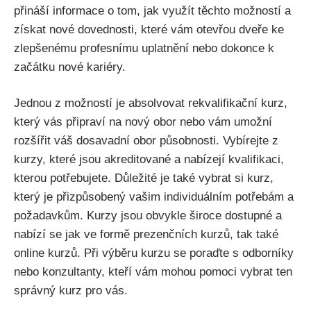
přináší informace o tom, jak využít těchto možností a
získat nové dovednosti, které vám otevřou dveře ke
zlepšenému profesnímu uplatnění nebo dokonce k
začátku nové kariéry.
Jednou z možností je absolvovat rekvalifikační kurz,
který vás připraví na nový obor nebo vám umožní
rozšířit váš dosavadní obor působnosti. Vybírejte z
kurzy, které jsou akreditované a nabízejí kvalifikaci,
kterou potřebujete. Důležité je také vybrat si kurz,
který je přizpůsobený vašim individuálním potřebám a
požadavkům. Kurzy jsou obvykle široce dostupné a
nabízí se jak ve formě prezenčních kurzů, tak také
online kurzů. Při výběru kurzu se poraďte s odborníky
nebo konzultanty, kteří vám mohou pomoci vybrat ten
správný kurz pro vás.