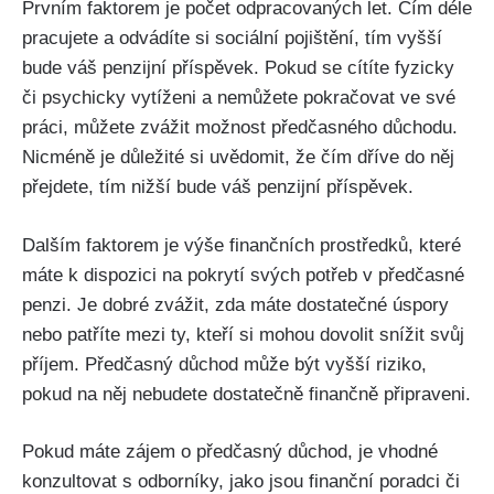
Prvním faktorem je počet odpracovaných let. Čím déle
pracujete a odvádíte si sociální pojištění, tím vyšší
bude váš penzijní příspěvek. Pokud se cítíte fyzicky
či psychicky vytíženi a nemůžete pokračovat ve své
práci, můžete zvážit možnost předčasného důchodu.
Nicméně je důležité si uvědomit, že čím dříve do něj
přejdete, tím nižší bude váš penzijní příspěvek.
Dalším faktorem je výše finančních prostředků, které
máte k dispozici na pokrytí svých potřeb v předčasné
penzi. Je dobré zvážit, zda máte dostatečné úspory
nebo patříte mezi ty, kteří si mohou dovolit snížit svůj
příjem. Předčasný důchod může být vyšší riziko,
pokud na něj nebudete dostatečně finančně připraveni.
Pokud máte zájem o předčasný důchod, je vhodné
konzultovat s odborníky, jako jsou finanční poradci či