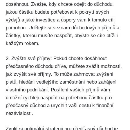
dosáhnout. Zvažte, kdy chcete odejít do důchodu,
jakou částku budete potřebovat k pokrytí svých
výdajů a jaké investice a úspory vám k tomuto cíli
pomohou. Udělejte si seznam důchodových příjmů a
částky, kterou musíte naspořit, abyste se cíle blížili
každým rokem.
2. Zvýšte své příjmy: Pokud chcete dosáhnout
předčasného důchodu dříve, můžete zvážit možnosti,
jak zvýšit své příjmy. To může zahrnovat zvýšení
platů, hledání vedlejšího zaměstnání nebo zahájení
vlastního podnikání. Posílení vašich příjmů vám
umožní rychleji naspořit na potřebnou částku pro
předčasný důchod a urychlit vaši cestu k finanční
nezávislosti.
Zvolit si optimální strategii pro předčasný důchod je