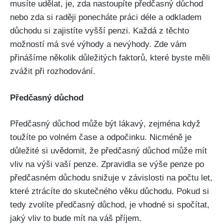
musíte udělat, je, zda nastoupíte předčasný důchod
nebo zda si raději ponecháte práci déle a odkladem
důchodu si zajistíte vyšší penzi. Každá z těchto
možností má své výhody a nevýhody. Zde vám
přinášíme několik důležitých faktorů, které byste měli
zvážit při rozhodování.
Předčasný důchod
Předčasný důchod může být lákavý, zejména když
toužíte po volném čase a odpočinku. Nicméně je
důležité si uvědomit, že předčasný důchod může mít
vliv na výši vaší penze. Zpravidla se výše penze po
předčasném důchodu snižuje v závislosti na počtu let,
které ztrácíte do skutečného věku důchodu. Pokud si
tedy zvolíte předčasný důchod, je vhodné si spočítat,
jaký vliv to bude mít na váš příjem.