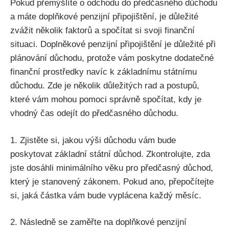
Pokud přemýšlíte o odchodu do předčasného důchodu
a máte doplňkové penzijní připojištění, je důležité
zvážit několik faktorů a spočítat si svoji finanční
situaci. Doplněkové penzijní připojištění je důležité při
plánování důchodu, protože vám poskytne dodatečné
finanční prostředky navíc k základnímu státnímu
důchodu. Zde je několik důležitých rad a postupů,
které vám mohou pomoci správně spočítat, kdy je
vhodný čas odejít do předčasného důchodu.
1. Zjistěte si, jakou výši důchodu vám bude
poskytovat základní státní důchod. Zkontrolujte, zda
jste dosáhli minimálního věku pro předčasný důchod,
který je stanovený zákonem. Pokud ano, přepočítejte
si, jaká částka vám bude vyplácena každý měsíc.
2. Následně se zaměřte na doplňkové penzijní