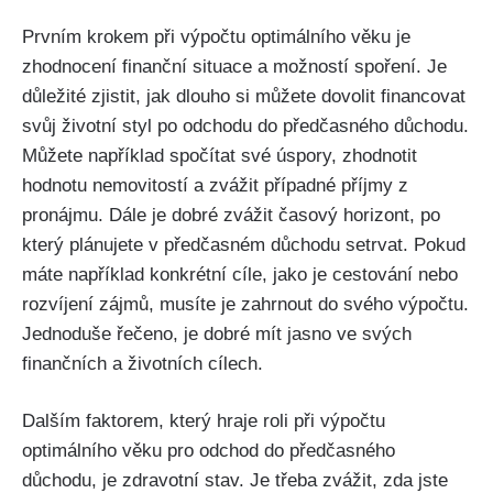
Prvním krokem při výpočtu optimálního věku je
zhodnocení finanční situace a možností spoření. Je
důležité zjistit, jak dlouho si můžete dovolit financovat
svůj životní styl po odchodu do předčasného důchodu.
Můžete například spočítat své úspory, zhodnotit
hodnotu nemovitostí a zvážit případné příjmy z
pronájmu. Dále je dobré zvážit časový horizont, po
který plánujete v předčasném důchodu setrvat. Pokud
máte například konkrétní cíle, jako je cestování nebo
rozvíjení zájmů, musíte je zahrnout do svého výpočtu.
Jednoduše řečeno, je dobré mít jasno ve svých
finančních a životních cílech.
Dalším faktorem, který hraje roli při výpočtu
optimálního věku pro odchod do předčasného
důchodu, je zdravotní stav. Je třeba zvážit, zda jste