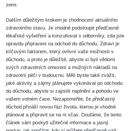
zemi.
Dalším důležitým krokem je zhodnocení aktuálního
zdravotního stavu. Je vhodné podstoupit předčasné
lékařské vyšetření a konzultovat s odborníky, zda jste
opravdu připraveni na odchod do důchodu. Zdraví je
klíčovým faktorem, který ovlivní vaše možnosti v
důchodu, a proto je důležité, abyste si byli vědomi
svých zdravotních omezení a možných nákladů na
zdravotní péči v budoucnu. Měli byste také zvážit,
jaké aktivity a zájmy plánujete vykonávat po odchodu
do důchodu, abyste si zajistili naplnění a pohodu ve
vašem volném čase. Nezapomeňte, že předčasný
důchod přináší novou fázi života, kterou je vhodné
plánovat a připravit se na ni včas. Doufáme, že tento
článek vám poskytl užitečné informace a jasný
postup, jak spočítat, kdy si můžete předčasně vzít