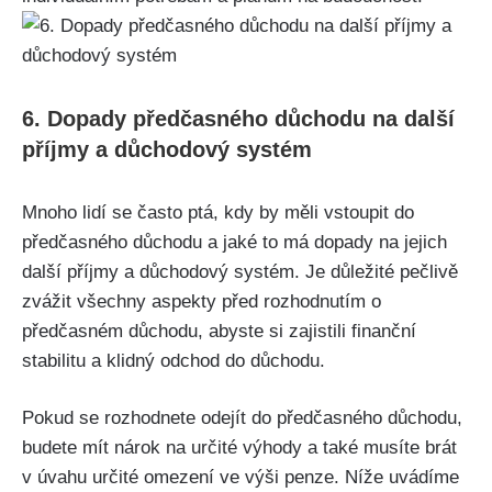
6. Dopady předčasného důchodu na další
příjmy a důchodový systém
Mnoho lidí se často ptá, kdy by měli vstoupit do
předčasného důchodu a jaké to má dopady na jejich
další příjmy a důchodový systém. Je důležité pečlivě
zvážit všechny aspekty před rozhodnutím o
předčasném důchodu, abyste si zajistili finanční
stabilitu a klidný odchod do důchodu.
Pokud se rozhodnete odejít do předčasného důchodu,
budete mít nárok na určité výhody a také musíte brát
v úvahu určité omezení ve výši penze. Níže uvádíme