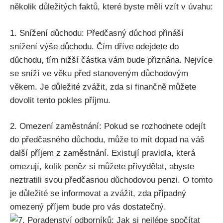
několik důležitých faktů, které byste měli vzít v úvahu:
1. Snížení důchodu: Předčasný důchod přináší
snížení výše důchodu. Čím dříve odejdete do
důchodu, tím nižší částka vám bude přiznána. Nejvíce
se sníží ve věku před stanoveným důchodovým
věkem. Je důležité zvážit, zda si finančně můžete
dovolit tento pokles příjmu.
2. Omezení zaměstnání: Pokud se rozhodnete odejít
do předčasného důchodu, může to mít dopad na váš
další příjem z zaměstnání. Existují pravidla, která
omezují, kolik peněz si můžete přivydělat, abyste
neztratili svou předčasnou důchodovou penzi. O tomto
je důležité se informovat a zvážit, zda případný
omezený příjem bude pro vás dostatečný.