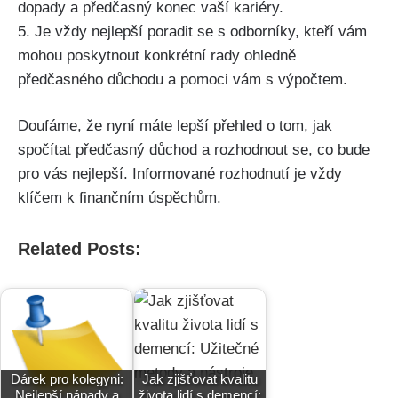
dopady a předčasný konec vaší kariéry.
5. Je vždy nejlepší poradit se s odborníky, kteří vám
mohou poskytnout konkrétní rady ohledně
předčasného důchodu a pomoci vám s výpočtem.
Doufáme, že nyní máte lepší přehled o tom, jak
spočítat předčasný důchod a rozhodnout se, co bude
pro vás nejlepší. Informované rozhodnutí je vždy
klíčem k finančním úspěchům.
Related Posts:
Dárek pro kolegyni:
Jak zjišťovat kvalitu
Nejlepší nápady a
života lidí s demencí: