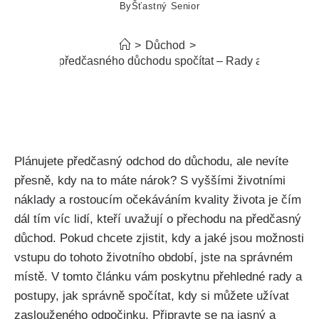
By
Šťastný Senior
>
Důchod
>
Kdy do předčasného důchodu spočítat – Rady a postup
Plánujete předčasný odchod do důchodu, ale nevíte
přesně, kdy na to máte nárok? S vyššími životními
náklady a rostoucím očekáváním kvality života je čím
dál tím víc lidí, kteří uvažují o přechodu na předčasný
důchod. Pokud chcete zjistit, kdy a jaké jsou možnosti
vstupu do tohoto životního období, jste na správném
místě. V tomto článku vám poskytnu přehledné rady a
postupy, jak správně spočítat, kdy si můžete užívat
zaslouženého odpočinku. Připravte se na jasný a