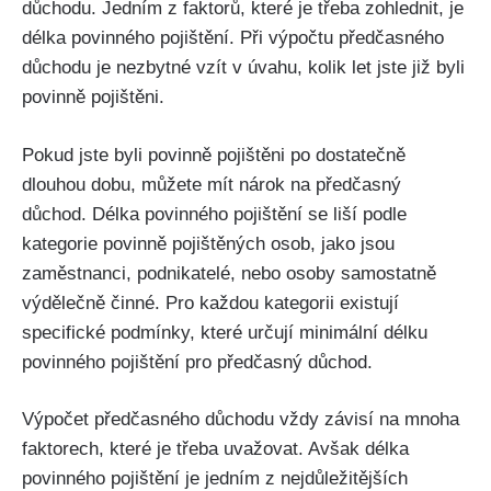
důchodu. Jedním z faktorů, které je třeba zohlednit, je
délka povinného pojištění. Při výpočtu předčasného
důchodu je nezbytné vzít v úvahu, kolik let jste již byli
povinně pojištěni.
Pokud jste byli povinně pojištěni po dostatečně
dlouhou dobu, můžete mít nárok na předčasný
důchod. Délka povinného pojištění se liší podle
kategorie povinně pojištěných osob, jako jsou
zaměstnanci, podnikatelé, nebo osoby samostatně
výdělečně činné. Pro každou kategorii existují
specifické podmínky, které určují minimální délku
povinného pojištění pro předčasný důchod.
Výpočet předčasného důchodu vždy závisí na mnoha
faktorech, které je třeba uvažovat. Avšak délka
povinného pojištění je jedním z nejdůležitějších