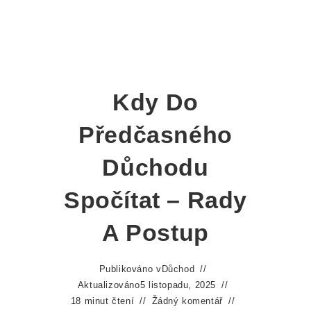
Kdy Do
Předčasného
Důchodu
Spočítat – Rady
A Postup
Publikováno v
Důchod
Aktualizováno
5 listopadu, 2025
18 minut čtení
Žádný komentář