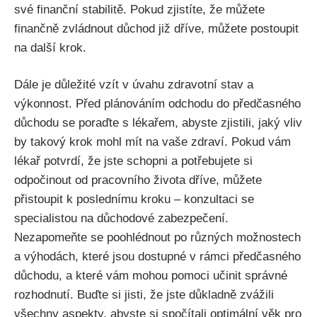
své finanční stabilitě. Pokud zjistíte, že můžete
finančně zvládnout důchod již dříve, můžete postoupit
na další krok.
Dále je důležité vzít v úvahu zdravotní stav a
výkonnost. Před plánováním odchodu do předčasného
důchodu se poraďte s lékařem, abyste zjistili, jaký vliv
by takový krok mohl mít na vaše zdraví. Pokud vám
lékař potvrdí, že jste schopni a potřebujete si
odpočinout od pracovního života dříve, můžete
přistoupit k poslednímu kroku – konzultaci se
specialistou na důchodové zabezpečení.
Nezapomeňte se poohlédnout po různých možnostech
a výhodách, které jsou dostupné v rámci předčasného
důchodu, a které vám mohou pomoci učinit správné
rozhodnutí. Buďte si jisti, že jste důkladně zvážili
všechny aspekty, abyste si spočítali optimální věk pro