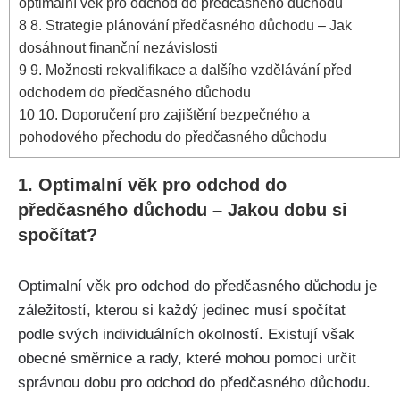
optimální věk pro odchod do předčasného důchodu
8
8. Strategie plánování předčasného důchodu – Jak
dosáhnout finanční nezávislosti
9
9. Možnosti rekvalifikace a dalšího vzdělávání před
odchodem do předčasného důchodu
10
10. Doporučení pro zajištění bezpečného a
pohodového přechodu do předčasného důchodu
1. Optimalní věk pro odchod do
předčasného důchodu – Jakou dobu si
spočítat?
Optimalní věk pro odchod do předčasného důchodu je
záležitostí, kterou si každý jedinec musí spočítat
podle svých individuálních okolností. Existují však
obecné směrnice a rady, které mohou pomoci určit
správnou dobu pro odchod do předčasného důchodu.