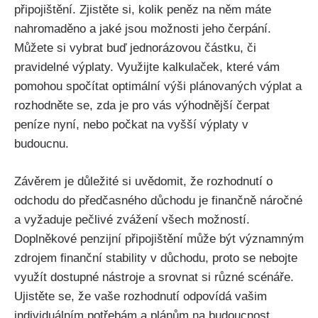
připojištění. Zjistěte si, kolik peněz na něm máte
nahromaděno a jaké jsou možnosti jeho čerpání.
Můžete si vybrat buď jednorázovou částku, či
pravidelné výplaty. Využijte kalkulaček, které vám
pomohou spočítat optimální výši plánovaných výplat a
rozhodněte se, zda je pro vás výhodnější čerpat
peníze nyní, nebo počkat na vyšší výplaty v
budoucnu.
Závěrem je důležité si uvědomit, že rozhodnutí o
odchodu do předčasného důchodu je finančně náročné
a vyžaduje pečlivé zvážení všech možností.
Doplněkové penzijní připojištění může být významným
zdrojem finanční stability v důchodu, proto se nebojte
využít dostupné nástroje a srovnat si různé scénáře.
Ujistěte se, že vaše rozhodnutí odpovídá vašim
individuálním potřebám a plánům na budoucnost.