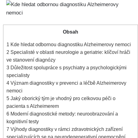
Obsah
1
Kde hledat odbornou diagnostiku Alzheimerovy nemoci
2
Specialisté v oblasti neurologie a geriatrie: klíčoví hráči
ve stanovení diagnózy
3
Důležitost spolupráce s psychiatry a psychologickými
specialisty
4
Význam diagnostiky v prevenci a léčbě Alzheimerovy
nemoci
5
Jaký oborický tým je vhodný pro celkovou péči o
pacienta s Alzheimerem
6
Moderní diagnostické metody: neuroobrazování a
kognitivní testy
7
Výhody diagnostiky v rámci zdravotnických zařízení
specializujících se na neurodegenerativní onemocnění