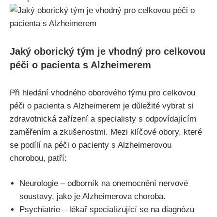
Jaký oborický tým je vhodný pro celkovou
péči o pacienta s Alzheimerem
Při hledání vhodného oborového týmu pro celkovou
péči o pacienta s Alzheimerem je důležité vybrat si
zdravotnická zařízení a specialisty s odpovídajícím
zaměřením a zkušenostmi. Mezi klíčové obory, které
se podílí na péči o pacienty s Alzheimerovou
chorobou, patří:
Neurologie – odborník na onemocnění nervové
soustavy, jako je Alzheimerova choroba.
Psychiatrie – lékař specializující se na diagnózu