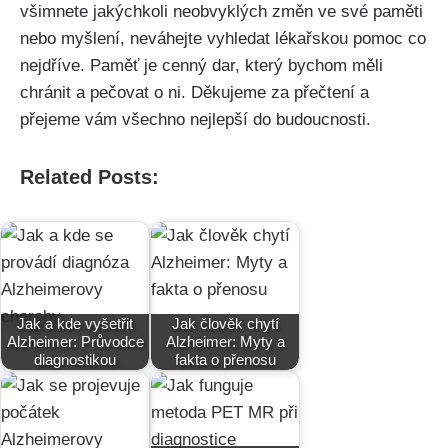
všimnete jakýchkoli neobvyklých změn ve své paměti
nebo myšlení, neváhejte vyhledat lékařskou pomoc co
nejdříve. Paměť je cenný dar, který bychom měli
chránit a pečovat o ni. Děkujeme za přečtení a
přejeme vám všechno nejlepší do budoucnosti.
Related Posts:
Jak a kde vyšetřit
Jak člověk chytí
Alzheimer: Průvodce
Alzheimer: Myty a
diagnostikou
fakta o přenosu