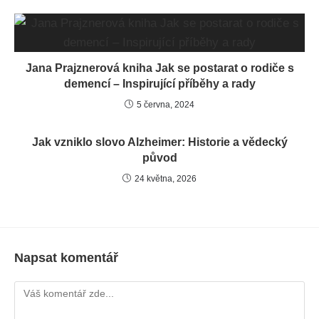
Jana Prajznerová kniha Jak se postarat o rodiče s
demencí – Inspirující příběhy a rady
5 června, 2024
Jak vzniklo slovo Alzheimer: Historie a vědecký
původ
24 května, 2026
Napsat komentář