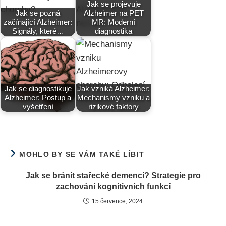
Jak se projevuje
Jak se pozná
Alzheimer na PET
začínající Alzheimer:
MR: Moderní
Signály, které…
diagnostika
Jak se diagnostikuje
Jak vzniká Alzheimer:
Alzheimer: Postup a
Mechanismy vzniku a
vyšetření
rizikové faktory
MOHLO BY SE VÁM TAKÉ LÍBIT
Jak se bránit stařecké demenci? Strategie pro
zachování kognitivních funkcí
15 července, 2024