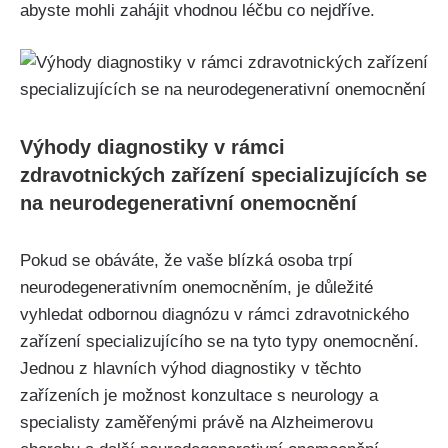
abyste mohli zahájit vhodnou léčbu co nejdříve.
Výhody diagnostiky v rámci
zdravotnických zařízení specializujících se
na neurodegenerativní onemocnění
Pokud se obáváte, že vaše blízká osoba trpí
neurodegenerativním onemocněním, je důležité
vyhledat odbornou diagnózu v rámci zdravotnického
zařízení specializujícího se na tyto typy onemocnění.
Jednou z hlavních výhod diagnostiky v těchto
zařízeních je možnost konzultace s neurology a
specialisty zaměřenými právě na Alzheimerovu