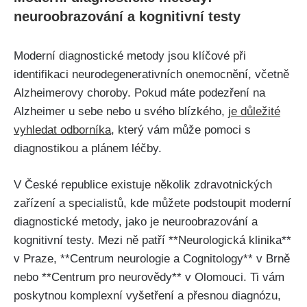
neuroobrazování a kognitivní testy
Moderní diagnostické metody jsou klíčové při
identifikaci neurodegenerativních onemocnění, včetně
Alzheimerovy choroby. Pokud máte podezření na
Alzheimer u sebe nebo u svého blízkého,
je důležité
vyhledat odborníka
, který vám může pomoci s
diagnostikou a plánem léčby.
V České republice existuje několik zdravotnických
zařízení a specialistů, kde můžete podstoupit moderní
diagnostické metody, jako je neuroobrazování a
kognitivní testy. Mezi ně patří **Neurologická klinika**
v Praze, **Centrum neurologie a Cognitology** v Brně
nebo **Centrum pro neurovědy** v Olomouci. Ti vám
poskytnou komplexní vyšetření a přesnou diagnózu,