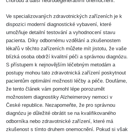
chorobu a další neurodegenerativní onemocnění.
Ve specializovaných zdravotnických zařízeních je k
dispozici moderní diagnostické vybavení, které
umožňuje detailní testování a vyhodnocení stavu
pacienta. Díky odbornému vzdělání a zkušenostem
lékařů v těchto zařízeních můžete mít jistotu, že vaše
blízká osoba obdrží kvalitní péči a správnou diagnózu.
S přístupem k nejnovějším léčebným metodám a
postupy mohou tato zdravotnická zařízení poskytnout
pacientům optimální možnosti léčby a péče. Doufáme,
že tento článek vám pomohl lépe porozumět
možnostem diagnostiky Alzheimerovy nemoci v
České republice. Nezapomeňte, že pro správnou
diagnózu je důležité obrátit se na kvalifikovaného
odborníka nebo zdravotnické zařízení, které má
zkušenost s tímto druhem onemocnění. Pokud si však