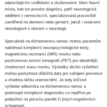
odpovídajícím vzděláním a zkušenostmi. Mezi hlavní
místa, kde lze provést diagnózu, patří neurologická
oddělení v nemocnicích, specializovaná pracoviště
zaměřená na demenci nebo geriatrii, jakož i soukromí
neurologové s oborem v neurologii.
Specialisté na Alzheimerovu nemoc mohou pacientům
nabídnout komplexní neuropsychologické testy,
magnetickou rezonanci (MRI) mozku nebo
pozitronovou emisní tomografii (PET) pro detailnější
zhodnocení stavu mozku. Výsledky těchto vyšetření
mohou poskytnout důležitá data pro zahájení prevence
a vhodnou léčbu onemocnění. Je tedy klíčové
vyhledat odborníka na Alzheimerovu nemoc a
podstoupit komplexní diagnostiku co nejdříve po
podezření na poruchu paměti či jiných kognitivních
schopností.