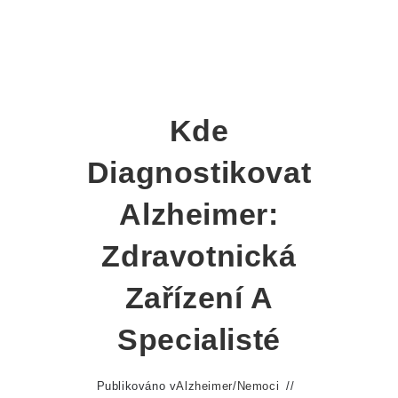
Kde
Diagnostikovat
Alzheimer:
Zdravotnická
Zařízení A
Specialisté
Publikováno v
Alzheimer
/
Nemoci