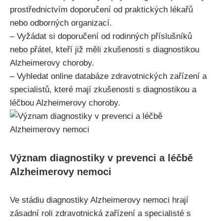
prostřednictvím doporučení od praktických lékařů
nebo odborných organizací.
– Vyžádat si doporučení od rodinných příslušníků
nebo přátel, kteří již měli zkušenosti s diagnostikou
Alzheimerovy choroby.
– Vyhledat online databáze zdravotnických zařízení a
specialistů, které mají zkušenosti s diagnostikou a
léčbou Alzheimerovy choroby.
Význam diagnostiky v prevenci a léčbě
Alzheimerovy nemoci
Ve stádiu diagnostiky Alzheimerovy nemoci hrají
zásadní roli zdravotnická zařízení a specialisté s