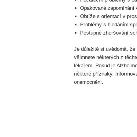
Opakované zapomínání vě
Obtíže s orientací v pro
Problémy s hledáním spr
Postupné zhoršování sch
Je důležité si uvědomit, že
všimnete některých z těchto
lékařem. Pokud je Alzheime
některé příznaky. Informova
onemocnění.