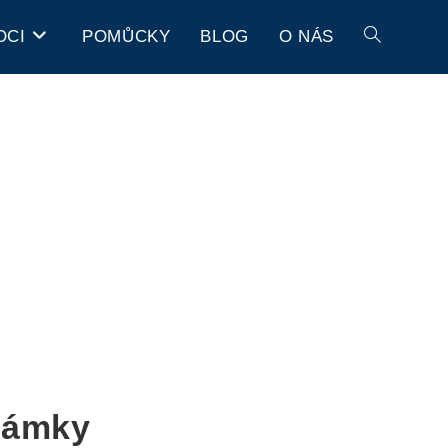
OCI
POMŮCKY
BLOG
O NÁS
Známky