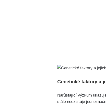
Genetické faktory a j
Narůstající výzkum ukazuje,
stále neexistuje jednoznač