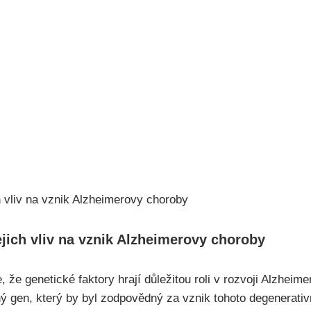
ejich vliv na vznik Alzheimerovy choroby
 že genetické faktory hrají důležitou roli v rozvoji Alzheim
ný gen, který by byl zodpovědný za vznik tohoto degenerat