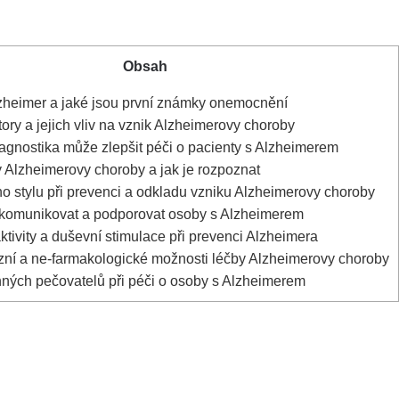
Obsah
zheimer a jaké jsou první známky onemocnění
ory a jejich vliv na vznik Alzheimerovy choroby
agnostika může zlepšit péči o pacienty s Alzheimerem
 Alzheimerovy choroby a jak je rozpoznat
o stylu při prevenci a odkladu vzniku Alzheimerovy choroby
 komunikovat a podporovat osoby s Alzheimerem
ktivity a duševní stimulace při prevenci Alzheimera
í a ne-farmakologické možnosti léčby Alzheimerovy choroby
ných pečovatelů při péči o osoby s Alzheimerem