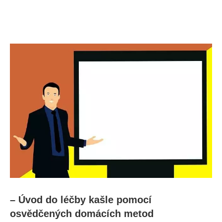
– Úvod do léčby kašle pomocí
osvědčených domácích metod