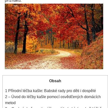
příznaku.
Obsah
1
Přírodní⁤ léčba kašle: Babské rady pro děti i dospělé
2
– Úvod do léčby kašle pomocí osvědčených domácích
metod