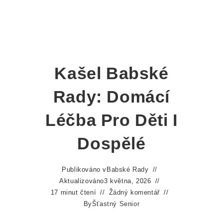
Kašel Babské
Rady: Domácí
Léčba Pro Děti I
Dospělé
Publikováno v
Babské Rady
Aktualizováno
3 května, 2026
17 minut čtení
Žádný komentář
By
Šťastný Senior