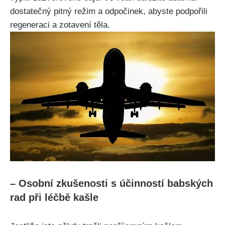
dostatečný pitný režim a odpočinek, abyste podpořili
regeneraci a‍ zotavení těla.
– Osobní zkušenosti s účinností babských
​rad při léčbě ‍kašle