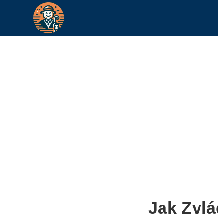
Jak Zvl