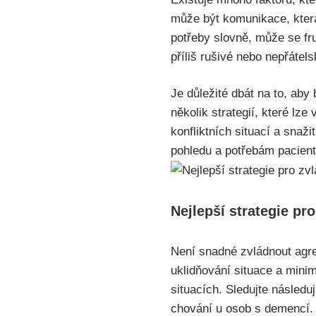
může být komunikace, která
potřeby slovně, může se fr
příliš rušivé nebo nepřáte
Je důležité dbát na to, aby
několik strategií, které lze
konfliktních situací a snaži
pohledu a potřebám pacient
Nejlepší strategie pr
Není snadné zvládnout agres
uklidňování situace a minim
situacích. Sledujte následuj
chování u osob s demencí.