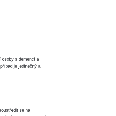
í osoby s demencí a
 případ je jedinečný a
soustředit se na