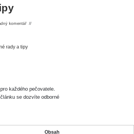
ipy
ádný komentář
é rady a tipy
pro každého pečovatele.
 článku se dozvíte odborné
Obsah