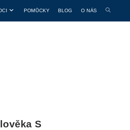
OCI
POMŮCKY
BLOG
O NÁS
lověka S