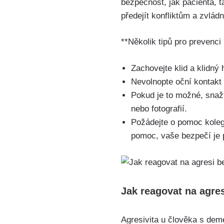
bezpečnost, jak pacienta, 
předejít konfliktům a zvládn
**Několik tipů pro prevenci 
Zachovejte klid a klidný
Nevolnopte oční kontakt 
Pokud je to možné, snaž
nebo fotografií.
Požádejte o pomoc kolegy
pomoc, vaše bezpečí je p
Jak reagovat na agres
Agresivita u člověka s deme