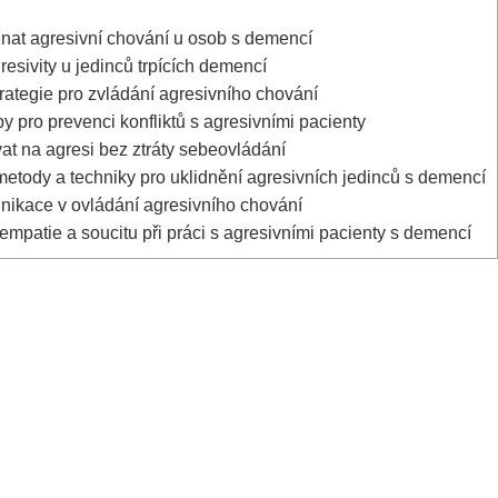
nat agresivní chování u osob s demencí
sivity u jedinců trpících demencí
rategie pro zvládání agresivního chování
py pro prevenci konfliktů s agresivními pacienty
at na agresi bez ztráty sebeovládání
etody a techniky pro uklidnění agresivních jedinců s demencí
ikace v ovládání agresivního chování
empatie a soucitu při práci s agresivními pacienty s demencí