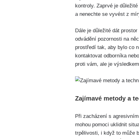
kontroly. Zaprvé je důležité
a nenechte se vyvést z míry
Dále je důležité dát prosto
odvádění pozornosti na něco
prostředí tak, aby bylo co 
kontaktovat odborníka nebo
proti vám, ale je výsledke
Zajímavé metody a te
Při zacházení s agresivními
mohou pomoci uklidnit situa
trpělivosti, i když to může