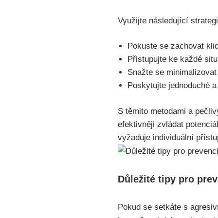
Využijte následující strate
Pokuste se zachovat klid 
Přistupujte ke každé sit
Snažte se minimalizovat s
Poskytujte jednoduché a 
S těmito metodami a pečli
efektivněji zvládat potenciá
vyžaduje individuální přístu
Důležité tipy pro pre
Pokud se setkáte s agresivn