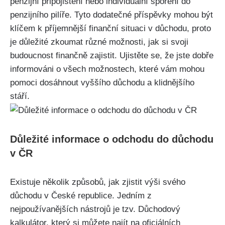
penzijní připojištění nebo individuální spoření do
penzijního pilíře. Tyto dodatečné příspěvky mohou být
klíčem k příjemnější finanční situaci v důchodu, proto
je důležité zkoumat různé možnosti, jak si svoji
budoucnost finančně zajistit. Ujistěte se, že jste dobře
informováni o všech možnostech, které vám mohou
pomoci dosáhnout vyššího důchodu a klidnějšího
stáří.
Důležité informace o odchodu do důchodu
v ČR
Existuje několik způsobů, jak zjistit výši svého
důchodu v České republice. Jedním z
nejpoužívanějších nástrojů je tzv. Důchodový
kalkulátor, který si můžete najít na oficiálních