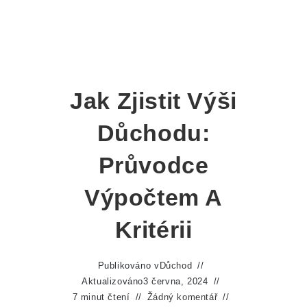
Jak Zjistit Výši
Důchodu:
Průvodce
Výpočtem A
Kritérii
Publikováno v
Důchod
Aktualizováno
3 června, 2024
7 minut čtení
Žádný komentář