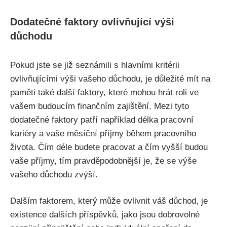
Dodatečné faktory ovlivňující výši
důchodu
Pokud jste se již seznámili s hlavními kritérii
ovlivňujícími výši vašeho důchodu, je důležité mít na
paměti také další faktory, které mohou hrát roli ve
vašem budoucím finančním zajištění. Mezi tyto
dodatečné faktory patří například délka pracovní
kariéry a vaše měsíční příjmy během pracovního
života. Čím déle budete pracovat a čím vyšší budou
vaše příjmy, tím pravděpodobnější je, že se výše
vašeho důchodu zvýší.
Dalším faktorem, který může ovlivnit váš důchod, je
existence dalších příspěvků, jako jsou dobrovolné