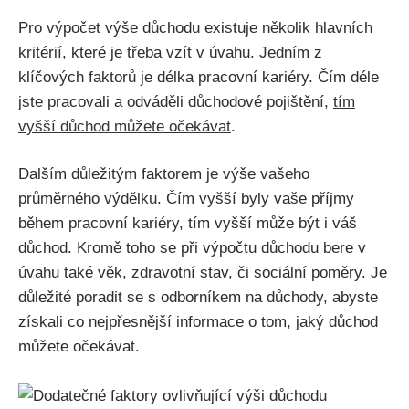
Pro výpočet výše důchodu existuje několik hlavních
kritérií, které je třeba vzít v úvahu. Jedním z
klíčových faktorů je délka pracovní kariéry. Čím déle
jste pracovali a odváděli důchodové pojištění,
tím
vyšší důchod můžete očekávat
.
Dalším důležitým faktorem je výše vašeho
průměrného výdělku. Čím vyšší byly vaše příjmy
během pracovní kariéry, tím vyšší může být i váš
důchod. Kromě toho se při výpočtu důchodu bere v
úvahu také věk, zdravotní stav, či sociální poměry. Je
důležité poradit se s odborníkem na důchody, abyste
získali co nejpřesnější informace o tom, jaký důchod
můžete očekávat.