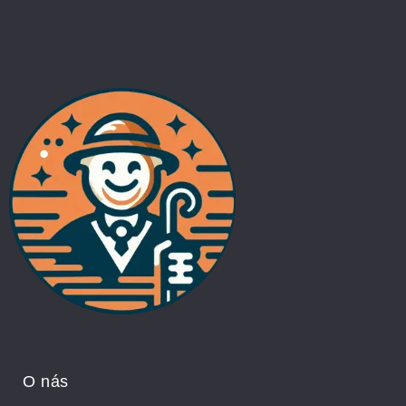
O nás