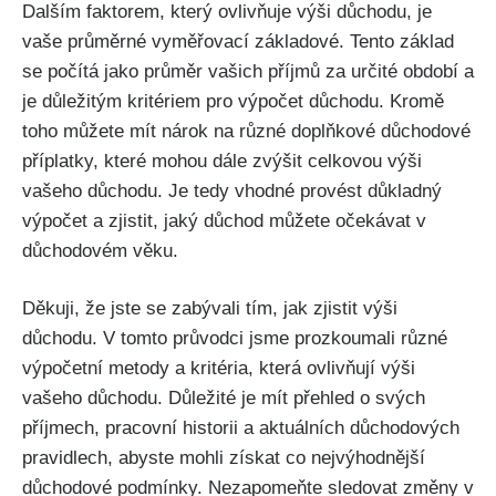
Dalším faktorem, který ovlivňuje výši důchodu, je
vaše průměrné vyměřovací základové. Tento základ
se počítá jako průměr vašich příjmů za určité období a
je důležitým kritériem pro výpočet důchodu. Kromě
toho můžete mít nárok na různé doplňkové důchodové
příplatky, které mohou dále zvýšit celkovou výši
vašeho důchodu. Je tedy vhodné provést důkladný
výpočet a zjistit, jaký důchod můžete očekávat v
důchodovém věku.
Děkuji, že jste se zabývali tím, jak zjistit výši
důchodu. V tomto průvodci jsme prozkoumali různé
výpočetní metody a kritéria, která ovlivňují výši
vašeho důchodu. Důležité je mít přehled o svých
příjmech, pracovní historii a aktuálních důchodových
pravidlech, abyste mohli získat co nejvýhodnější
důchodové podmínky. Nezapomeňte sledovat změny v