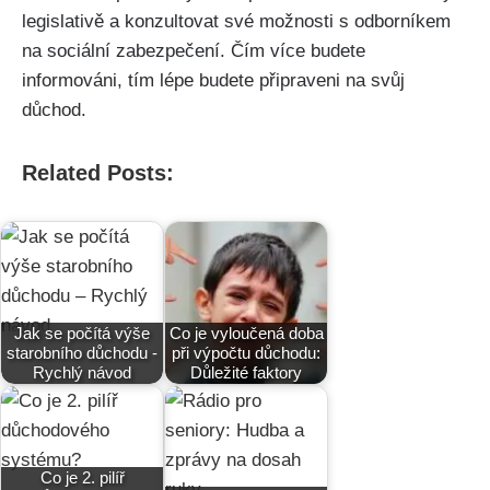
legislativě a konzultovat své možnosti s odborníkem
na sociální zabezpečení. Čím více budete
informováni, tím lépe budete připraveni na svůj
důchod.
Related Posts:
Jak se počítá výše
Co je vyloučená doba
starobního důchodu -
při výpočtu důchodu:
Rychlý návod
Důležité faktory
Co je 2. pilíř