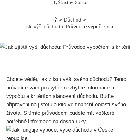
By
Šťastný Senior
>
Důchod
>
Jak zjistit výši důchodu: Průvodce výpočtem a kritérii
Chcete vědět, jak zjistit výši svého důchodu? Tento
průvodce vám poskytne nezbytné informace o
výpočtu a kritériích stanovení důchodu. Buďte
připraveni na jistotu a klid ve finanční oblasti svého
života. S tímto průvodcem budete mít veškeré
potřebné informace na dosah ruky.