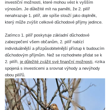
investiční možnosti, které mohou vést k vyšším
výnosům. Je důležité mít na paměti, že 2. pilíř
nenahrazuje 1. pilíř, ale spíše slouží jako doplněk,
který může zvýšit celkové důchodové příjmy jedince.
Zatímco 1. pilíř poskytuje základní důchodové
zabezpečení všem občanům, 2. pilíř nabízí
individuálnější a přizpůsobitelnější přístup k budoucím
důchodovým příjmům. Než se rozhodnete přidat se k
2. pilíři,
je důležité zvážit své finanční možnosti
, rizika
spojená s investicemi a srovnat výhody a nevýhody
obou pilířů.