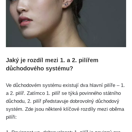
Jaký je rozdíl mezi 1. a 2. pilířem
důchodového systému?
Ve důchodovém systému existují dva hlavní pilíře – 1.
a 2. pilíř. Zatímco 1. pilíř se týká povinného státního
důchodu, 2. pilíř představuje dobrovolný důchodový
systém. Zde jsou některé klíčové rozdíly mezi oběma
pilíři: