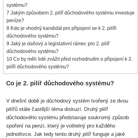
systému?
7
Jakým způsobem 2. pilíř důchodového systému investuje
peníze?
8
Kdo je vhodný kandidát pro připojení se k 2. pilíři
důchodového systému?
9
Jaký je daňový a legislativní rámec pro 2. pilíř
důchodového systému?
10
Co by měli lidé zvážit před rozhodnutím o připojení k 2.
pilíři důchodového systému?
Co je 2. pilíř důchodového systému?
V dnešní době je důchodový systém tvořený ze dvou
pilířů stále častější téma diskuzí. Druhý pilíř
důchodového systému představuje soukromý způsob
spoření na penzi, který je volitelný pro každého
jednotlivce. Jak tedy tento druhý pilíř funguje a jaké