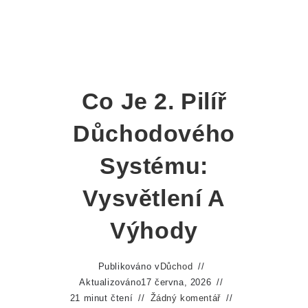
Co Je 2. Pilíř
Důchodového
Systému:
Vysvětlení A
Výhody
Publikováno v
Důchod
Aktualizováno
17 června, 2026
21 minut čtení
Žádný komentář