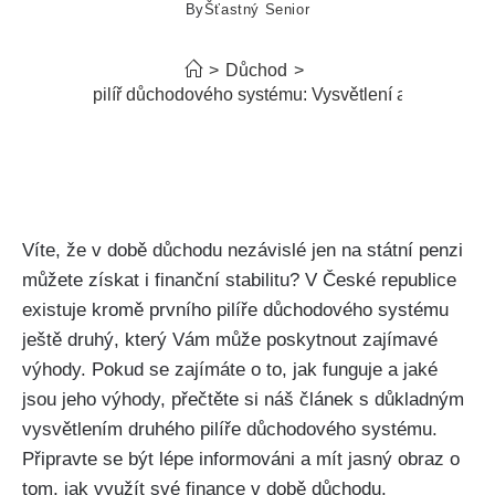
By
Šťastný Senior
>
Důchod
>
Co je 2. pilíř důchodového systému: Vysvětlení a výhody
Víte, že v době důchodu nezávislé jen na státní penzi
můžete získat i finanční stabilitu? V České republice
existuje kromě prvního pilíře důchodového systému
ještě druhý, který Vám může poskytnout zajímavé
výhody. Pokud se zajímáte o to, jak funguje a jaké
jsou jeho výhody, přečtěte si náš článek s důkladným
vysvětlením druhého pilíře důchodového systému.
Připravte se být lépe informováni a mít jasný obraz o
tom, jak využít své finance v době důchodu.