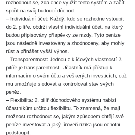
rozhodnout se, zda chce využít tento systém a začít
spořit na svůj budoucí důchod.
– Individuální účet: Každý, kdo se rozhodne vstoupit
do 2. pilíře, obdrží vlastní individuální účet, na který
budou připisovány příspěvky ze mzdy. Tyto peníze
jsou následně investovány a zhodnoceny, aby mohly
růst a přinášet vyšší výnos.
– Transparentnost: Jednou z klíčových vlastností 2.
pilíře je transparentnost. Účastník má přístup k
informacím o svém účtu a veškerých investicích, což
mu umožňuje sledovat a kontrolovat stav svých
peněz.
– Flexibilita: 2. pilíř důchodového systému nabízí
účastníkům určitou flexibilitu. To znamená, že mají
možnost rozhodnout se, jakým způsobem chtějí své
peníze investovat a jaký úroveň rizika jsou ochotni
podstoupit.