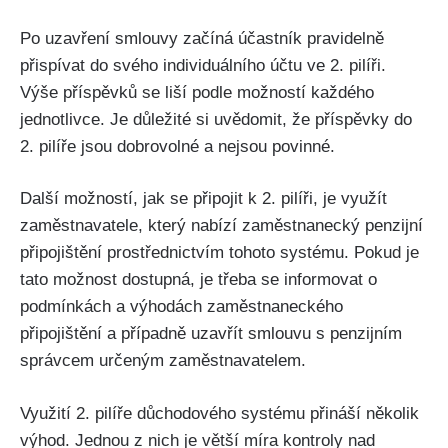
Po uzavření smlouvy začíná účastník pravidelně
přispívat do svého individuálního účtu ve 2. pilíři.
Výše příspěvků se liší podle možností každého
jednotlivce. Je důležité si uvědomit, že příspěvky do
2. pilíře jsou dobrovolné a nejsou povinné.
Další možností, jak se připojit k 2. pilíři, je využít
zaměstnavatele, který nabízí zaměstnanecký penzijní
připojištění prostřednictvím tohoto systému. Pokud je
tato možnost dostupná, je třeba se informovat o
podmínkách a výhodách zaměstnaneckého
připojištění a případně uzavřít smlouvu s penzijním
správcem určeným zaměstnavatelem.
Využití 2. pilíře důchodového systému přináší několik
výhod. Jednou z nich je větší míra kontroly nad