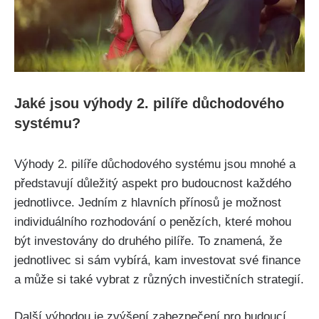
Jaké jsou výhody 2. pilíře důchodového
systému?
Výhody 2. pilíře důchodového systému jsou mnohé a
představují důležitý aspekt pro budoucnost každého
jednotlivce. Jedním z hlavních přínosů je možnost
individuálního rozhodování o penězích, které mohou
být investovány do druhého pilíře. To znamená, že
jednotlivec si sám vybírá, kam investovat své finance
a může si také vybrat z různých investičních strategií.
Další výhodou je zvýšení zabezpečení pro budoucí