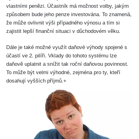
vlastními penězi. Účastník má možnost volby, jakým
způsobem bude jeho penze investována. To znamená,
že může ovlivnit výši případného výnosu a tím si
zajistit lepší finanční situaci v důchodovém věku.
Dále je také možné využít daňové výhody spojené s
účastí ve 2. pilíři. Vklady do tohoto systému lze
daňově uplatnit a snížit tak roční daňovou povinnost.
To může být velmi výhodné, zejména pro ty, kteří
dosahují vyšších příjmů.+