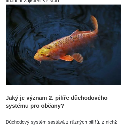
finanční zajištění ve stáří.
Jaký je význam 2. pilíře důchodového
systému pro občany?
Důchodový systém sestává z různých pilířů, z nichž