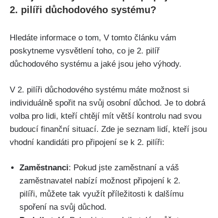
2. pilíři důchodového systému?
Hledáte informace o tom, V tomto článku vám
poskytneme vysvětlení toho, co je 2. pilíř
důchodového systému a jaké jsou jeho výhody.
V 2. pilíři důchodového systému máte možnost si
individuálně spořit na svůj osobní důchod. Je to dobrá
volba pro lidi, kteří chtějí mít větší kontrolu nad svou
budoucí finanční situací. Zde je seznam lidí, kteří jsou
vhodní kandidáti pro připojení se k 2. pilíři:
Zaměstnanci
: Pokud jste zaměstnaní a váš
zaměstnavatel nabízí možnost připojení k 2.
pilíři, můžete tak využít příležitosti k dalšímu
spoření na svůj důchod.