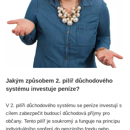
Jakým způsobem 2. pilíř důchodového
systému investuje peníze?
V 2. pilíři důchodového systému se peníze investují s
cílem zabezpečit budoucí důchodová příjmy pro
občany. Tento pilíř je soukromý a funguje na principu
individuálního spoření do penzijního fondu nebo