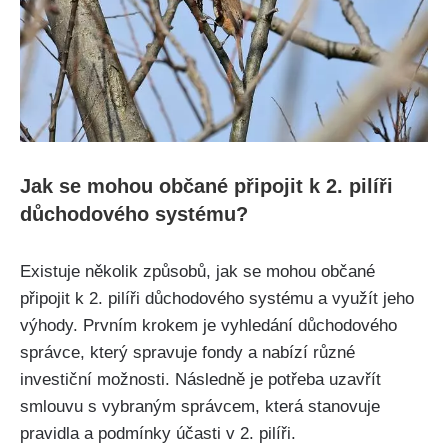
Jak se mohou občané připojit k 2. pilíři
důchodového systému?
Existuje několik způsobů, jak se mohou občané
připojit k 2. pilíři důchodového systému a využít jeho
výhody. Prvním krokem je vyhledání důchodového
správce, který spravuje fondy a nabízí různé
investiční možnosti. Následně je potřeba uzavřít
smlouvu s vybraným správcem, která stanovuje
pravidla a podmínky účasti v 2. pilíři.