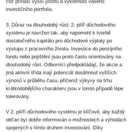
což přináší vyšší jistotu a výkonnost vašeho
investičního portfolia.
3. Důraz na dlouhodobý růst: 2. pilíř důchodového
systému je navržen tak, aby napomohl k tvorbě
dostatečného kapitálu pro důchodové výplaty po
výstupu z pracovního života. Investice do penzijního
fondu nebo pojištění jsou proto často orientovány na
dlouhodobý růst. Odborníci předpokládají, že akcie a
jiná aktivní třída mají potenciál dosáhnout vyšších
výnosů v průběhu času, přičemž výkyvy na trhu
krátkodobějšího charakteru jsou v tomto případě lépe
tolerovány.
V 2. pilíři důchodového systému je klíčové, aby každý
občan byl dobře informován o možnostech a výhodách
spojených s tímto druhem investování. Díky