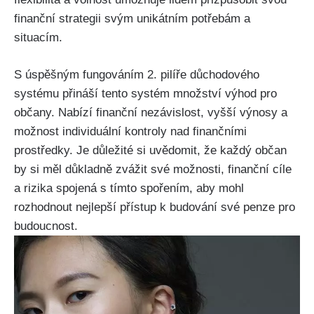
finanční strategii svým unikátním potřebám a
situacím.
S úspěšným fungováním 2. pilíře důchodového
systému přináší tento systém množství výhod pro
občany. Nabízí finanční nezávislost, vyšší výnosy a
možnost individuální kontroly nad finančními
prostředky. Je důležité si uvědomit, že každý občan
by si měl důkladně zvážit své možnosti, finanční cíle
a rizika spojená s tímto spořením, aby mohl
rozhodnout nejlepší přístup k budování své penze pro
budoucnost.