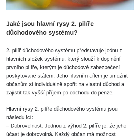
Jaké jsou hlavní rysy 2. pilíře
důchodového systému?
2. pilíř důchodového systému představuje jednu z
hlavních složek systému, který slouží k doplnění
prvního pilíře, kterým je důchodové zabezpečení
poskytované státem. Jeho hlavním cílem je umožnit
občanům si individuálně spořit na vlastní důchod a
zajistit tak vyšší příjem po odchodu do penze.
Hlavní rysy 2. pilíře důchodového systému jsou
následující:
– Dobrovolnost: Jednou z výhod 2. pilíře je, že jeho
účast je dobrovolná. Každý občan má možnost