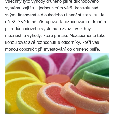
Všechny tyto výhody druhého pilíře důchodového
systému zajišťují jednotlivcům větší kontrolu nad
svými financemi a dlouhodobou finanční stabilitu. Je
důležité vědomě přistupovat k rozhodování o druhém
pilíři důchodového systému a zvážit všechny
možnosti a výhody, které přináší. Nezapomeňte také
konzultovat své rozhodnutí s odborníky, kteří vás
mohou doporučit při investování do druhého pilíře.