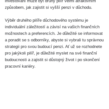
investování může být druhý pilíř velmi atraktivním
způsobem, jak zajistit si vyšší penzi v důchodu.
Výběr druhého pilíře důchodového systému je
individuální záležitostí a závisí na vašich finančních
možnostech a preferencích. Je důležité se informovat
a poradit se s odborníky, abyste si vybrali tu správnou
strategii pro svou budoucí penzi. Ať už se rozhodnete
pro jakýkoli pilíř, je důležité myslet na své finanční
budoucnosti a zajistit si důstojný život i po skončení
pracovní kariéry.