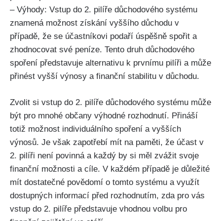
– Výhody: Vstup do 2. pilíře důchodového systému
znamená možnost získání vyššího důchodu v
případě, že se účastníkovi podaří úspěšně spořit a
zhodnocovat své peníze. Tento druh důchodového
spoření představuje alternativu k prvnímu pilíři a může
přinést vyšší výnosy a finanční stabilitu v důchodu.
Zvolit si vstup do 2. pilíře důchodového systému může
být pro mnohé občany výhodné rozhodnutí. Přináší
totiž možnost individuálního spoření a vyšších
výnosů. Je však zapotřebí mít na paměti, že účast v
2. pilíři není povinná a každý by si měl zvážit svoje
finanční možnosti a cíle. V každém případě je důležité
mít dostatečné povědomí o tomto systému a využít
dostupných informací před rozhodnutím, zda pro vás
vstup do 2. pilíře představuje vhodnou volbu pro