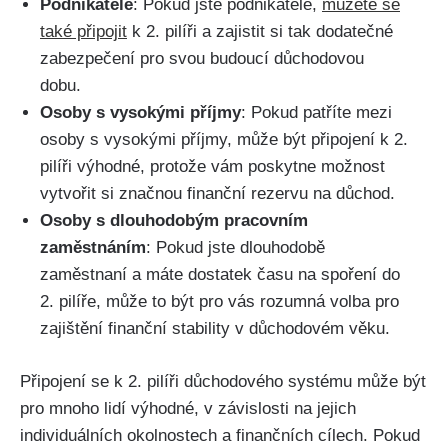
Podnikatelé
: Pokud jste podnikatelé,
můžete se
také připojit
k 2. pilíři a zajistit si tak dodatečné
zabezpečení pro svou budoucí důchodovou
dobu.
Osoby s vysokými příjmy
: Pokud patříte mezi
osoby s vysokými příjmy, může být připojení k 2.
pilíři výhodné, protože vám poskytne možnost
vytvořit si značnou finanční rezervu na důchod.
Osoby s dlouhodobým pracovním
zaměstnáním
: Pokud jste dlouhodobě
zaměstnaní a máte dostatek času na spoření do
2. pilíře, může to být pro vás rozumná volba pro
zajištění finanční stability v důchodovém věku.
Připojení se k 2. pilíři důchodového systému může být
pro mnoho lidí výhodné, v závislosti na jejich
individuálních okolnostech a finančních cílech. Pokud