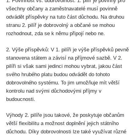
1. Povinnost vs. dobrovolnost: 1. pilíř je povinný pro
všechny občany a zaměstnavatelé musí povinně
odvádět příspěvky na tuto část důchodu. Na druhou
stranu 2. pilíř je dobrovolný a občané se mohou
rozhodnout, zda se k němu připojí nebo ne.
2. Výše příspěvků: V 1. pilíři je výše příspěvků pevně
stanovena státem a závisí na příjmové sazbě. V 2.
pilíři si však sami jedinci mohou vybrat, jakou část
svého hrubého platu budou odvádět do tohoto
dobrovolného systému. To jim umožňuje mít větší
kontrolu nad svými důchodovými příjmy v
budoucnosti.
Výhody 2. pilíře jsou takové, že poskytuje občanům
větší flexibilitu a možnost doplnění jejich státního
důchodu. Díky dobrovolnosti lze také využívat různé