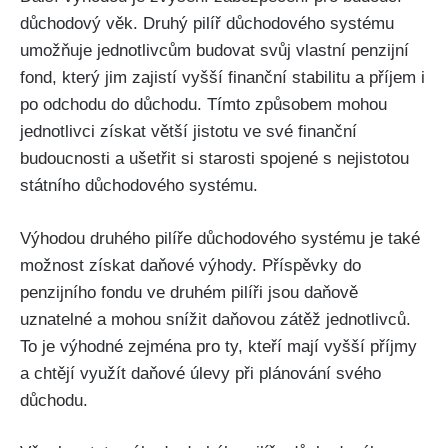
důchodový věk. Druhý pilíř důchodového systému
umožňuje jednotlivcům budovat svůj vlastní penzijní
fond, který jim zajistí vyšší finanční stabilitu a příjem i
po odchodu do důchodu. Tímto způsobem mohou
jednotlivci získat větší jistotu ve své finanční
budoucnosti a ušetřit si starosti spojené s nejistotou
státního důchodového systému.
Výhodou druhého pilíře důchodového systému je také
možnost získat daňové výhody. Příspěvky do
penzijního fondu ve druhém pilíři jsou daňově
uznatelné a mohou snížit daňovou zátěž jednotlivců.
To je výhodné zejména pro ty, kteří mají vyšší příjmy
a chtějí využít daňové úlevy při plánování svého
důchodu.