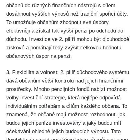
občanů do různých finančních nástrojů s cílem
dosáhnout vyšších výnosů než tradiční spořicí účty.
To umožňuje občanům zhodnotit své úspory
efektivněji a získat tak vyšší penzi po odchodu do
důchodu. Investice ve 2. pilíři mohou být dlouhodobě
ziskové a pomáhají tedy zvýšit celkovou hodnotu
občanových úspor na penzi.
3. Flexibilita a volnost: 2. pilíř důchodového systému
dává občanům větší kontrolu nad jejich finančními
prostředky. Mnoho penzijních fondů nabízí možnost
volby investiční strategie, která nejlépe odpovídá
individuálním potřebám a cílům každého občana. To
znamená, že občané mají možnost rozhodnout, jak
budou jejich peníze investovány a jaký budou mít
očekávání ohledně jejich budoucích výnosů. Tato
flexibilita a volnost umožňuje lidem přizpůsobit svou