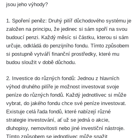
jsou jeho výhody?
1. Spoření peněz: Druhý pilíř důchodového systému je
založen na principu, že jedinec si sám spoří na svou
budoucí penzi. Každý měsíc si částku, kterou si sám
určuje, odkládá do penzijního fondu. Tímto způsobem
si postupně vytváří finanční prostředky, které mu
budou sloužit v době důchodu.
2. Investice do různých fondů: Jednou z hlavních
výhod druhého pilíře je možnost investovat svoje
peníze do různých fondů. Každý jednotlivec si může
vybrat, do jakého fondu chce své peníze investovat.
Existuje celá řada fondů, které nabízejí různé
strategie investování, ať už se jedná o akcie,
dluhopisy, nemovitosti nebo jiné investiční nástroje.
Tímto způsobem se jednotlivec může snažit