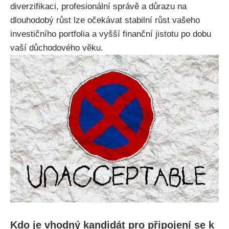
diverzifikaci, profesionální správě a důrazu na
dlouhodobý růst lze očekávat stabilní růst vašeho
investičního portfolia a vyšší finanční jistotu po dobu
vaší důchodového věku.
Kdo je vhodný kandidát pro připojení se k