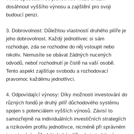
dosáhnout vyššího výnosu a zajištění pro svoji
budoucí penzi.
3. Dobrovolnost: Důležitou vlastností druhého pilíře je
jeho dobrovolnost. Každý jednotlivec si sám
rozhoduje, zda se rozhodne do něj vstoupit nebo
nikoliv. Nemusíte se obávat žádných nucených
odvodů, neboť rozhodnutí je čistě na vaší osobě.
Tento aspekt zajišťuje svobodu a rozhodovací
pravomoc každému jednotlivci.
4. Odpovídající výnosy: Díky možnosti investování do
různých fondů je druhý pilíř důchodového systému
spojen s potenciálem vyšších výnosů. Závisí to
samozřejmě na individuálních investičních strategiích
a rizikovém profilu jednotlivce, nicméně při správném