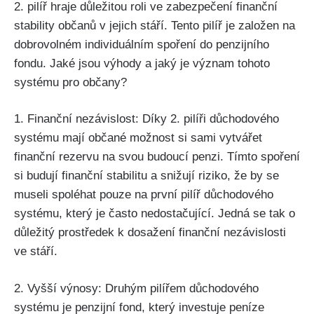
2. pilíř hraje důležitou roli ve zabezpečení finanční
stability občanů v jejich stáří. Tento pilíř je založen na
dobrovolném individuálním spoření do penzijního
fondu. Jaké jsou výhody a jaký je význam tohoto
systému pro občany?
1. Finanční nezávislost: Díky 2. pilíři důchodového
systému mají občané možnost si sami vytvářet
finanční rezervu na svou budoucí penzi. Tímto spoření
si budují finanční stabilitu a snižují riziko, že by se
museli spoléhat pouze na první pilíř důchodového
systému, který je často nedostačující. Jedná se tak o
důležitý prostředek k dosažení finanční nezávislosti
ve stáří.
2. Vyšší výnosy: Druhým pilířem důchodového
systému je penzijní fond, který investuje peníze