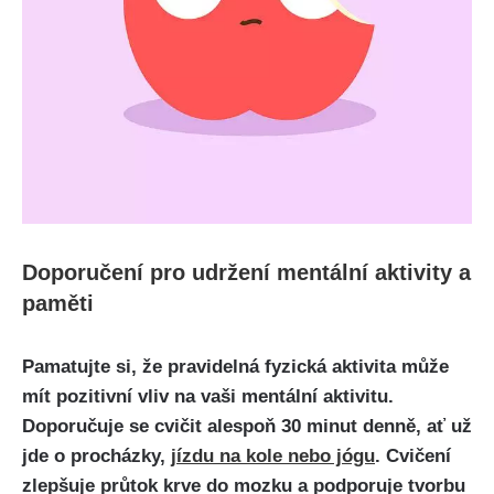
Doporučení pro udržení mentální aktivity a
paměti
Pamatujte si, že pravidelná fyzická aktivita může
mít pozitivní vliv na vaši mentální aktivitu.
Doporučuje se cvičit alespoň 30 minut denně, ať už
jde o procházky,
jízdu na kole nebo jógu
. Cvičení
zlepšuje průtok krve do mozku a podporuje tvorbu