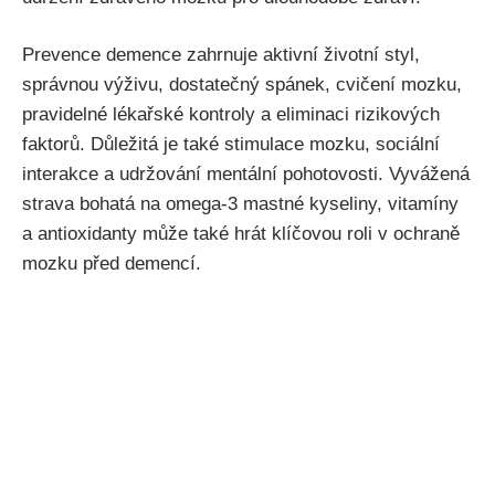
Prevence demence zahrnuje aktivní životní styl,
správnou výživu, dostatečný spánek, cvičení mozku,
pravidelné lékařské kontroly a eliminaci rizikových
faktorů. Důležitá je také stimulace mozku, sociální
interakce a udržování mentální pohotovosti. Vyvážená
strava bohatá na omega-3 mastné kyseliny, vitamíny
a antioxidanty může také hrát klíčovou roli v ochraně
mozku před demencí.