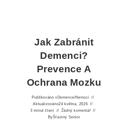
Jak Zabránit
Demenci?
Prevence A
Ochrana Mozku
Publikováno v
Demence
/
Nemoci
Aktualizováno
24 května, 2026
3 minut čtení
Žádný komentář
By
Šťastný Senior