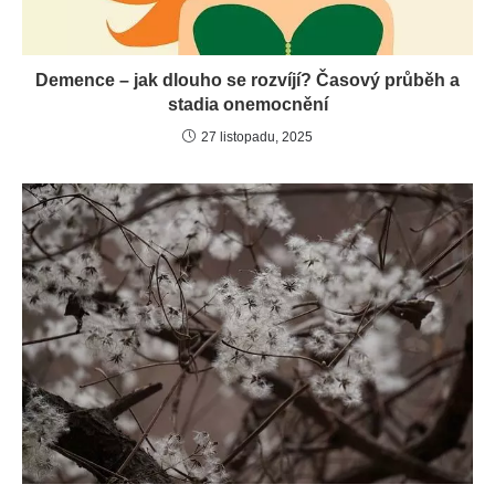
Demence – jak dlouho se rozvíjí? Časový průběh a
stadia onemocnění
27 listopadu, 2025