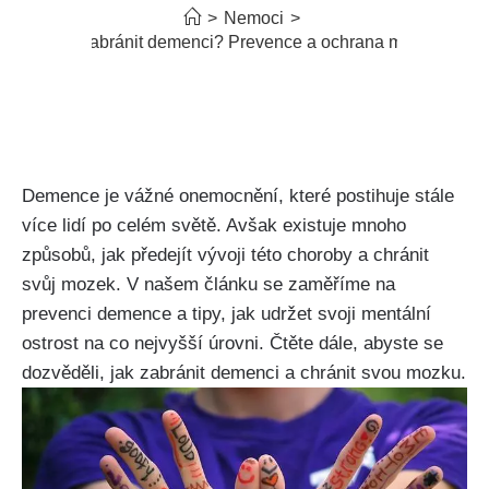
>
Nemoci
>
Jak zabránit demenci? Prevence a ochrana mozku
Demence je vážné onemocnění, které postihuje stále
více lidí po celém světě. Avšak existuje mnoho
způsobů, jak předejít vývoji této choroby a chránit
svůj mozek. V našem článku se zaměříme na
prevenci demence a tipy, jak udržet svoji mentální
ostrost na co nejvyšší úrovni. Čtěte dále, abyste se
dozvěděli, jak zabránit demenci a chránit svou mozku.