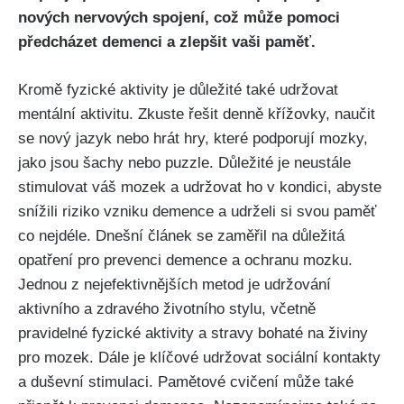
nových nervových spojení, což může pomoci
předcházet demenci a zlepšit vaši paměť.
Kromě fyzické aktivity je důležité také udržovat
mentální aktivitu. Zkuste řešit denně křížovky, naučit
se nový jazyk nebo hrát hry, které podporují mozky,
jako jsou šachy nebo puzzle. Důležité je neustále
stimulovat váš mozek a udržovat ho v kondici, abyste
snížili riziko vzniku demence a udrželi si svou paměť
co nejdéle. Dnešní článek se zaměřil na důležitá
opatření pro prevenci demence a ochranu mozku.
Jednou z nejefektivnějších metod je udržování
aktivního a zdravého životního stylu, včetně
pravidelné fyzické aktivity a stravy bohaté na živiny
pro mozek. Dále je klíčové udržovat sociální kontakty
a duševní stimulaci. Pamětové cvičení může také