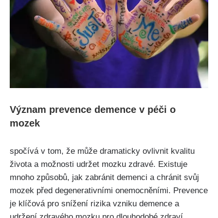
Význam prevence demence v péči o
mozek
spočívá v tom, že může dramaticky ovlivnit kvalitu
života a možnosti udržet mozku zdravé. Existuje
mnoho způsobů, jak zabránit demenci a chránit svůj
mozek před degenerativními onemocněními. Prevence
je klíčová pro snížení rizika vzniku demence a
udržení zdravého mozku pro dlouhodobé zdraví.