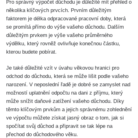
Pro správný výpočet důchodu je důležité mít přehled o
několika klíčových prvcích. Prvním důležitým
faktorem je délka odpracované pracovní doby, která
se promítá přímo do výše vašeho důchodu. Dalším
důležitým prvkem je výše vašeho průměrného
výdělku, který rovněž ovlivňuje konečnou částku,
kterou budete pobírat.
Je také důležité vzít v úvahu věkovou hranici pro
odchod do důchodu, která se může lišit podle vašeho
narození. V neposlední řadě je dobré se zamyslet nad
možností uplatnění odpočtu na dani z příjmu, který
může snížit daňové zatížení vašeho důchodu. Díky
těmto klíčovým prvkům a jejich správnému zohlednění
ve výpočtu můžete získat jasný obraz o tom, jak si
spočítat svůj důchod a připravit se tak lépe na
přechod do důchodového věku.