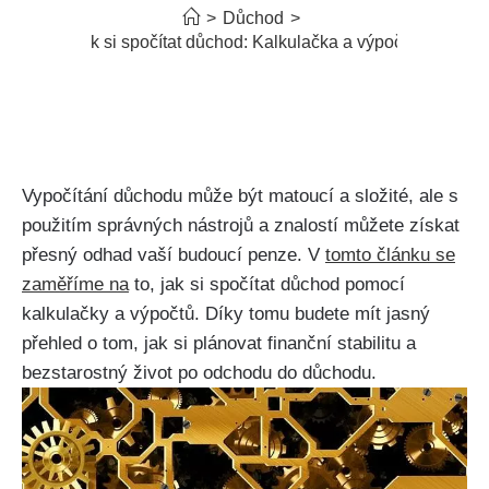
>
Důchod
>
Jak si spočítat důchod: Kalkulačka a výpočet
Vypočítání důchodu může být matoucí a složité, ale s
použitím správných nástrojů a znalostí můžete získat
přesný odhad vaší budoucí penze. V
tomto článku se
zaměříme na
to, jak si spočítat důchod pomocí
kalkulačky a výpočtů. Díky tomu budete mít jasný
přehled o tom, jak si plánovat finanční stabilitu a
bezstarostný život po odchodu do důchodu.