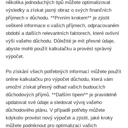
několika jednoduchých tipů můžete optimalizovat
výsledky a získat jasný obraz o svých finančních
příjmech v důchodu. **Prvním krokem** je zjistit
veškeré informace o vašich příjmech, odpracovaném
období a dalších relevantních faktorech, které ovlivní
výši vašeho důchodu. Důležité je mít přesné údaje,
abyste mohli použít kalkulačku a provést správný
výpočet.
Po získání všech potřebných informací můžete použít
online kalkulačku pro výpočet důchodu, která vám
umožní získat přesný odhad vašich budoucích
důchodových příjmů. **Dalším tipem** je pravidelně
updatovat své údaje a sledovat vývoj vašeho
důchodového plánu. V případě potřeby můžete
kdykoliv provést nový výpočet a zjistit, jaké kroky
můžete podniknout pro optimalizaci vašich