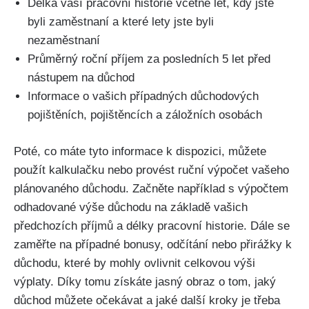
Délka vaší pracovní historie včetně let, kdy jste
byli zaměstnaní a které lety jste byli
nezaměstnaní
Průměrný roční příjem za posledních 5 let před
nástupem na důchod
Informace o vašich případných důchodových
pojištěních, pojištěncích a záložních osobách
Poté, co máte tyto informace k dispozici, můžete
použít kalkulačku nebo provést ruční výpočet vašeho
plánovaného důchodu. Začněte například s výpočtem
odhadované výše důchodu na základě vašich
předchozích příjmů a délky pracovní historie. Dále se
zaměřte na případné bonusy, odčítání nebo přirážky k
důchodu, které by mohly ovlivnit celkovou výši
výplaty. Díky tomu získáte jasný obraz o tom, jaký
důchod můžete očekávat a jaké další kroky je třeba