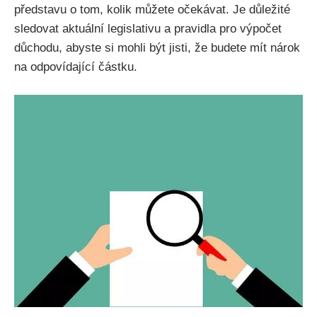
představu o tom, kolik můžete očekávat. Je důležité
sledovat aktuální legislativu a pravidla pro výpočet
důchodu, abyste si mohli být jisti, že budete mít nárok
na odpovídající částku.