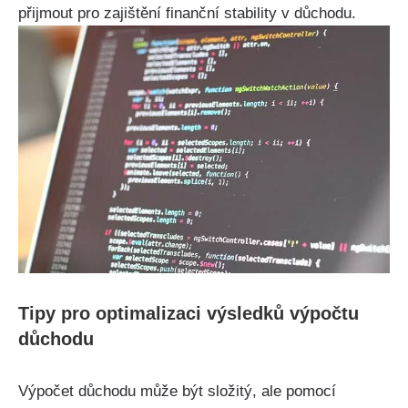
přijmout pro zajištění finanční stability v důchodu.
Tipy pro optimalizaci výsledků výpočtu
důchodu
Výpočet důchodu může být složitý, ale pomocí