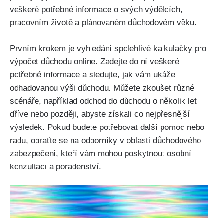
veškeré potřebné informace o svých výdělcích,
pracovním životě a plánovaném důchodovém věku.
Prvním krokem je vyhledání spolehlivé kalkulačky pro
výpočet důchodu online. Zadejte do ní veškeré
potřebné informace a sledujte, jak vám ukáže
odhadovanou výši důchodu. Můžete zkoušet různé
scénáře, například odchod do důchodu o několik let
dříve nebo později, abyste získali co nejpřesnější
výsledek. Pokud budete potřebovat další pomoc nebo
radu, obraťte se na odborníky v oblasti důchodového
zabezpečení, kteří vám mohou poskytnout osobní
konzultaci a poradenství.