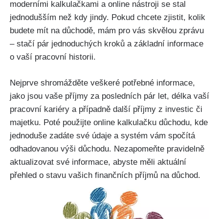
moderními kalkulačkami a online nástroji se stal
jednodušším než kdy jindy. Pokud chcete zjistit, kolik
budete mít na důchodě, mám pro vás skvělou zprávu
– stačí pár jednoduchých kroků a základní informace
o vaší pracovní historii.
Nejprve shromážděte veškeré potřebné informace,
jako jsou vaše příjmy za posledních pár let, délka vaší
pracovní kariéry a případně další příjmy z investic či
majetku. Poté použijte online kalkulačku důchodu, kde
jednoduše zadáte své údaje a systém vám spočítá
odhadovanou výši důchodu. Nezapomeňte pravidelně
aktualizovat své informace, abyste měli aktuální
přehled o stavu vašich finančních příjmů na důchod.