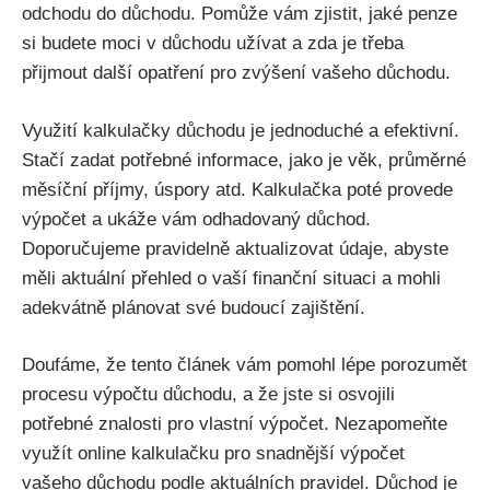
odchodu do důchodu. Pomůže vám zjistit, jaké penze
si budete moci v důchodu užívat a zda je třeba
přijmout další opatření pro zvýšení vašeho důchodu.
Využití kalkulačky důchodu je jednoduché a efektivní.
Stačí zadat potřebné informace, jako je věk, průměrné
měsíční příjmy, úspory atd. Kalkulačka poté provede
výpočet a ukáže vám odhadovaný důchod.
Doporučujeme pravidelně aktualizovat údaje, abyste
měli aktuální přehled o vaší finanční situaci a mohli
adekvátně plánovat své budoucí zajištění.
Doufáme, že tento článek vám pomohl lépe porozumět
procesu výpočtu důchodu, a že jste si osvojili
potřebné znalosti pro vlastní výpočet. Nezapomeňte
využít online kalkulačku pro snadnější výpočet
vašeho důchodu podle aktuálních pravidel. Důchod je