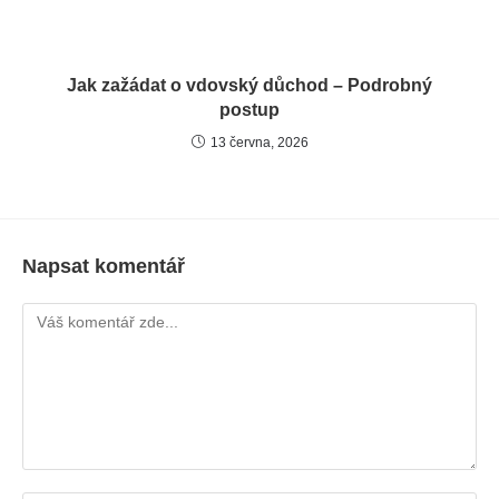
Jak zažádat o vdovský důchod – Podrobný
postup
13 června, 2026
Napsat komentář