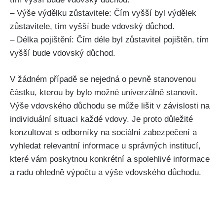
– Výše výdělku zůstavitele: Čím vyšší byl výdělek
zůstavitele, tím vyšší bude vdovský důchod.
– Délka pojištění: Čím déle byl zůstavitel pojištěn, tím
vyšší bude vdovský důchod.
V žádném případě se nejedná o pevně stanovenou
částku, kterou by bylo možné univerzálně stanovit.
Výše vdovského důchodu se může lišit v závislosti na
individuální situaci každé vdovy. Je proto důležité
konzultovat s odborníky na sociální zabezpečení a
vyhledat relevantní informace u správných institucí,
které vám poskytnou konkrétní a spolehlivé informace
a radu ohledně výpočtu a výše vdovského důchodu.