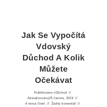
Jak Se Vypočítá
Vdovský
Důchod A Kolik
Můžete
Očekávat
Publikováno v
Důchod
Aktualizováno
25 června, 2024
4 minut čtení
Žádný komentář