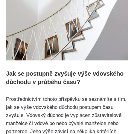
Jak se postupně zvyšuje výše vdovského
důchodu v průběhu času?
Prostřednictvím tohoto příspěvku se seznámíte s tím,
jak se výše vdovského důchodu postupem času
zvyšuje. Vdovský důchod je vyplácen zůstavitelově
manželce či vdově po nebo bývalé manželce nebo
partnerce. Jeho výše závisí na několika kritériích,