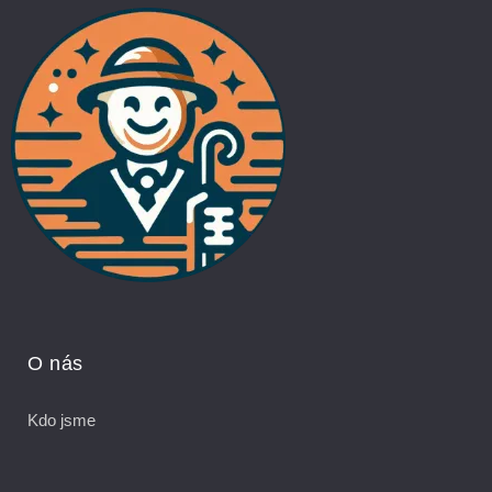
O nás
Kdo jsme