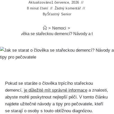
Aktualizováno
1 července, 2026
8 minut čtení
Žádný komentář
By
Šťastný Senior
>
Nemoci
>
 starat o člověka se stařeckou demencí? Návody a tipy pro peč
Pokud se staráte o člověka trpícího stařeckou
demencí,
je důležité mít správné informace
a znalosti,
abyste mohli poskytnout nejlepší péči. V tomto článku
najdete užitečné návody a tipy pro pečovatele, kteří
se starají o osoby s touto obtížnou diagnózou.