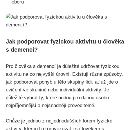
oboru
Jak podporovat fyzickou aktivitu u člověka
s demencí?
Pro člověka s demencí je důležité udržovat fyzickou
aktivitu na co nejvyšší úrovni. Existují různé způsoby,
jak podporovat pohyb u této skupiny lidí, ať už jde o
cvičení ve skupině nebo individuální aktivity. Je
důležité vybrat ty, které budou pro danou osobu
nejpříjemnější a nejsnadněji proveditelné.
Chůze je jednou z nejjednodušších forem fyzické
aktivity, kterou lze provozovat i s člověkem s