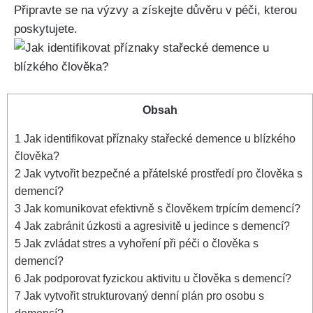
Připravte se na výzvy a získejte důvěru v péči, kterou
poskytujete.
Obsah
1
Jak identifikovat příznaky stařecké demence u blízkého
člověka?
2
Jak vytvořit bezpečné a přátelské prostředí pro člověka s
demencí?
3
Jak komunikovat efektivně s člověkem trpícím demencí?
4
Jak zabránit úzkosti a agresivitě u jedince s demencí?
5
Jak zvládat stres a vyhoření při péči o člověka s
demencí?
6
Jak podporovat fyzickou aktivitu u člověka s demencí?
7
Jak vytvořit strukturovaný denní plán pro osobu s