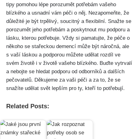
tipy pomohou lépe porozumět potřebám vašeho
blízkého a usnadní vám péči o něj. Nezapomeňte, že
důležité je být trpělivý, soucitný a flexibilní. Snažte se
porozumět jeho potřebám a poskytnout mu podporu a
lásku, kterou potřebuje. Vždy si pamatujte, že péče o
někoho se stařeckou demencí může být náročná, ale
s vaší láskou a podporou můžete udělat rozdíl ve
svém životě i v životě vašeho blízkého. Buďte vytrvalí
a nebojte se hledat podporu od odborníků a dalších
pečovatelů. Děkujeme za vaši péči a za to, že se
snažíte udělat svět lepším pro ty, kteří to potřebují.
Related Posts: