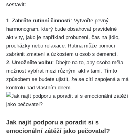
sestavit:
1. Zahrňte rutinní činnosti:
Vytvořte pevný
harmonogram, který bude obsahovat pravidelné
aktivity, jako je například probuzení, čas na jídlo,
procházky nebo relaxace. Rutina může pomoci
zabránit zmatení a úzkostem u osob s demencí.
2. Umožněte volbu:
Dbejte na to, aby osoba měla
možnost vybírat mezi různými aktivitami. Tímto
způsobem se budete ujistit, že se cítí zapojená a má
kontrolu nad vlastním dnem.
Jak najít podporu a poradit si s
emocionální zátěží jako pečovatel?