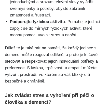
jednoduchými a srozumitelnými slovy vyjádřit
své myšlenky a potřeby, abyste zabránili
zmatenosti a frustraci.
Podporujte fyzickou aktivitu:
Pomáhejte jedinci
zapojit se do mírných fyzických aktivit, které
mohou pomoci uvolnit stres a napětí.
Důležité je také mít na paměti, že každý jedinec s
demencí může reagovat odlišně, a proto je klíčové
sledovat a respektovat jejich individuální potřeby a
preference. S láskou, trpělivostí a empatií můžete
vytvořit prostředí, ve kterém se váš blízký cítí
bezpečně a chráněně.
Jak zvládat stres a vyhoření při péči o
člověka s demencí?