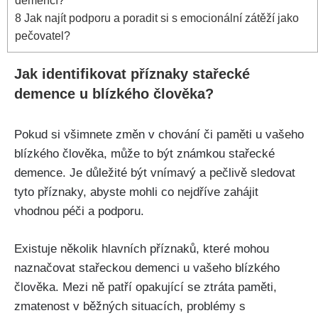
demencí?
8
Jak najít podporu a poradit si s emocionální zátěží jako
pečovatel?
Jak identifikovat příznaky stařecké
demence u blízkého člověka?
Pokud si všimnete změn v chování či paměti u vašeho
blízkého člověka, může to být známkou stařecké
demence. Je důležité být vnímavý a pečlivě sledovat
tyto příznaky, abyste mohli co nejdříve zahájit
vhodnou péči a podporu.
Existuje několik hlavních příznaků, které mohou
naznačovat stařeckou demenci u vašeho blízkého
člověka. Mezi ně patří opakující se ztráta paměti,
zmatenost v běžných situacích, problémy s