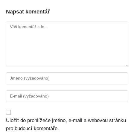
Napsat komentář
Uložit do prohlížeče jméno, e-mail a webovou stránku
pro budoucí komentáře.