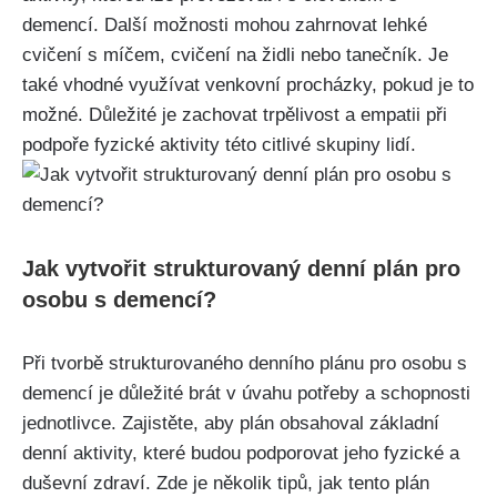
demencí. Další možnosti mohou zahrnovat lehké
cvičení s míčem, cvičení na židli nebo tanečník. Je
také vhodné využívat venkovní procházky, pokud je to
možné. Důležité je zachovat trpělivost a empatii při
podpoře fyzické aktivity této citlivé skupiny lidí.
Jak vytvořit strukturovaný denní plán pro
osobu s demencí?
Při tvorbě strukturovaného denního plánu pro osobu s
demencí je důležité brát v úvahu potřeby a schopnosti
jednotlivce. Zajistěte, aby plán obsahoval základní
denní aktivity, které budou podporovat jeho fyzické a
duševní zdraví. Zde je několik tipů, jak tento plán