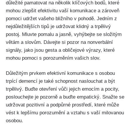
důležité pamatovat na několik klíčových bodů, které
mohou zlepšit efektivitu vaší komunikace a zároveň
pomoci udržet vašeho bližního v pohodě. Jedním z
nejdůležitějších tipů je udržovat klidný a trpělivý
postoj. Mluvte pomalu a jasně, vyhýbejte se složitým
větám a slovům. Dávejte si pozor na nonverbální
signály, jako jsou gesta a obličejové výrazy, které
mohou pomoci s porozuměním vašich slov.
Důležitým prvkem efektivní komunikace s osobou
trpící demencí je také schopnost naslouchat a být
trpělivý. Buďte otevření vůči jejich emocím a pocity,
poslouchejte je pozorně a buďte empatický. Snažte se
udržovat pozitivní a podpůrné prostředí, které může
vést k lepšímu porozumění a vztahu s vaší milovanou
osobou.