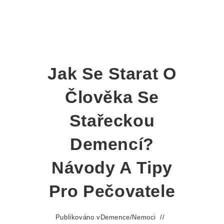
Jak Se Starat O
Člověka Se
Stařeckou
Demencí?
Návody A Tipy
Pro Pečovatele
Publikováno v
Demence
/
Nemoci