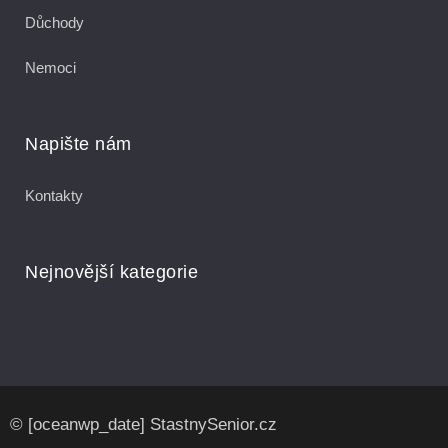
Důchody
Nemoci
Napište nám
Kontakty
Nejnovější kategorie
© [oceanwp_date] StastnySenior.cz