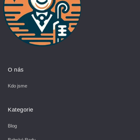
O nás
Kdo jsme
Kategorie
Blog
Babské Rady