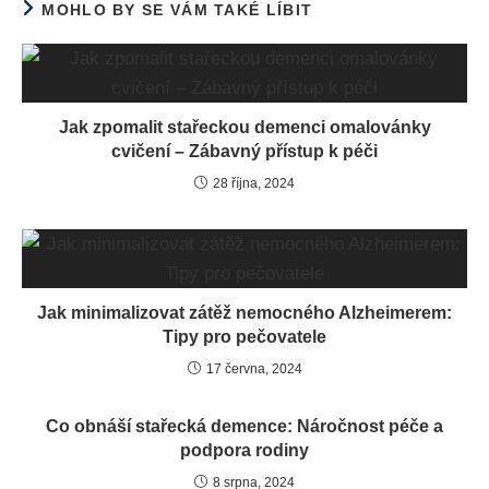
MOHLO BY SE VÁM TAKÉ LÍBIT
Jak zpomalit stařeckou demenci omalovánky
cvičení – Zábavný přístup k péči
28 října, 2024
Jak minimalizovat zátěž nemocného Alzheimerem:
Tipy pro pečovatele
17 června, 2024
Co obnáší stařecká demence: Náročnost péče a
podpora rodiny
8 srpna, 2024