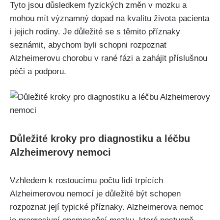
Tyto jsou důsledkem fyzických změn v mozku a
mohou mít významný dopad na kvalitu života pacienta
i jejich rodiny. Je důležité se s těmito příznaky
seznámit, abychom byli schopni rozpoznat
Alzheimerovu chorobu v rané fázi a zahájit příslušnou
péči a podporu.
Důležité kroky pro diagnostiku a léčbu
Alzheimerovy nemoci
Vzhledem k rostoucímu počtu lidí trpících
Alzheimerovou nemocí je důležité být schopen
rozpoznat její typické příznaky. Alzheimerova nemoc