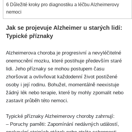
6
Důležité kroky pro diagnostiku a léčbu Alzheimerovy
nemoci
Jak se projevuje Alzheimer u starých lidí:
Typické příznaky
Alzheimerova choroba je progresivní a nevyléčitelné
onemocnění mozku, které postihuje především staré
lidi. Jeho příznaky se mohou postupem času
zhoršovat a ovlivňovat každodenní život postižené
osoby i její rodinu. Bohužel, momentálně neexistuje
žádný lék nebo terapie, které by mohly zpomalit nebo
zastavit průběh této nemoci.
Typické příznaky Alzheimerovy choroby zahrnují:
– Poruchy paměti: Zapomínání nedávných událostí,