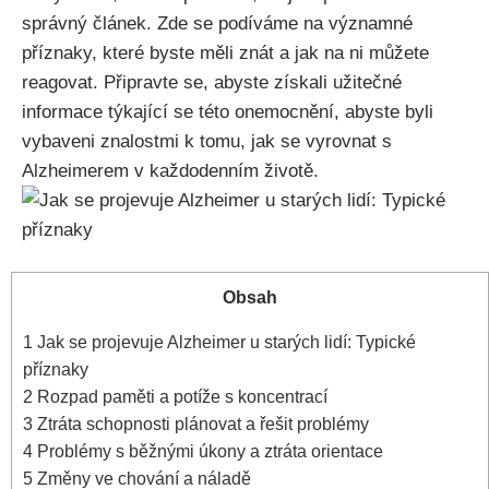
správný článek. Zde se podíváme na významné
příznaky, které byste měli znát a jak na ni můžete
reagovat. Připravte se, abyste získali užitečné
informace týkající se této onemocnění, abyste byli
vybaveni znalostmi k tomu, jak se vyrovnat s
Alzheimerem v každodenním životě.
Obsah
1
Jak se projevuje Alzheimer u starých lidí: Typické
příznaky
2
Rozpad paměti a potíže s koncentrací
3
Ztráta schopnosti plánovat a řešit problémy
4
Problémy s běžnými úkony a ztráta orientace
5
Změny ve chování a náladě