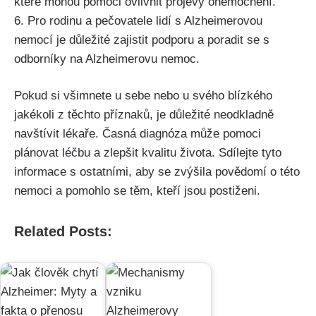
které mohou pomoci ovlivnit projevy onemocnění.
6. Pro rodinu a pečovatele lidí s Alzheimerovou
nemocí je důležité zajistit podporu a poradit se s
odborníky na Alzheimerovu nemoc.
Pokud si všimnete u sebe nebo u svého blízkého
jakékoli z těchto příznaků, je důležité neodkladně
navštívit lékaře. Časná diagnóza může pomoci
plánovat léčbu a zlepšit kvalitu života. Sdílejte tyto
informace s ostatními, aby se zvýšila povědomí o této
nemoci a pomohlo se těm, kteří jsou postiženi.
Related Posts: