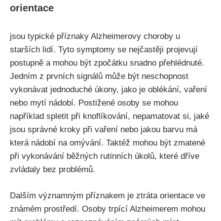
orientace
jsou typické příznaky Alzheimerovy choroby u
starších lidí. Tyto symptomy se nejčastěji projevují
postupně a mohou být zpočátku snadno přehlédnuté.
Jedním z prvních signálů může být neschopnost
vykonávat jednoduché úkony, jako je oblékání, vaření
nebo mytí nádobí. Postižené osoby se mohou
například spletit při knoflíkování, nepamatovat si, jaké
jsou správné kroky při vaření nebo jakou barvu má
která nádobí na omývání. Taktéž mohou být zmatené
při vykonávání běžných rutinních úkolů, které dříve
zvládaly bez problémů.
Dalším významným příznakem je ztráta orientace ve
známém prostředí. Osoby trpící Alzheimerem mohou