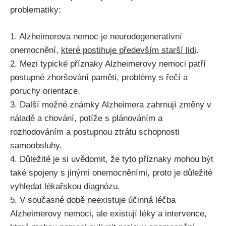
problematiky:
1. Alzheimerova nemoc je neurodegenerativní
onemocnění,
které postihuje především starší lidi
.
2. Mezi typické příznaky Alzheimerovy nemoci patří
postupné zhoršování paměti, problémy s řečí a
poruchy orientace.
3. Další možné známky Alzheimera zahrnují změny v
náladě a chování, potíže s plánováním a
rozhodováním a postupnou ztrátu schopnosti
samoobsluhy.
4. Důležité je si uvědomit, že tyto příznaky mohou být
také spojeny s jinými onemocněními, proto je důležité
vyhledat lékařskou diagnózu.
5. V současné době neexistuje účinná léčba
Alzheimerovy nemoci, ale existují léky a intervence,