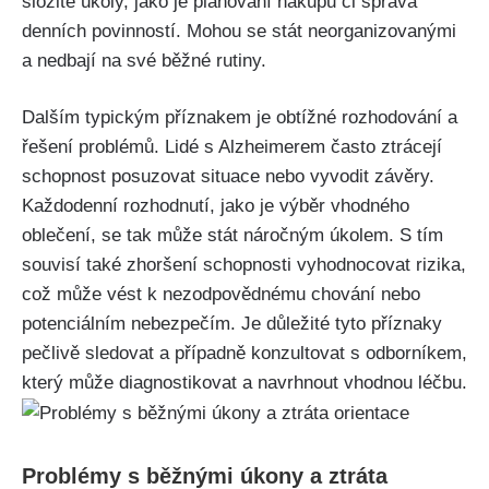
složité úkoly, jako je plánování nákupu či správa
denních povinností. Mohou se stát neorganizovanými
a nedbají na své běžné rutiny.
Dalším typickým příznakem je obtížné rozhodování a
řešení problémů. Lidé s Alzheimerem často ztrácejí
schopnost posuzovat situace nebo vyvodit závěry.
Každodenní rozhodnutí, jako je výběr vhodného
oblečení, se tak může stát náročným úkolem. S tím
souvisí také zhoršení schopnosti vyhodnocovat rizika,
což může vést k nezodpovědnému chování nebo
potenciálním nebezpečím. Je důležité tyto příznaky
pečlivě sledovat a případně konzultovat s odborníkem,
který může diagnostikovat a navrhnout vhodnou léčbu.
Problémy s běžnými úkony a ztráta