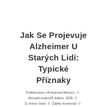
Jak Se Projevuje
Alzheimer U
Starých Lidí:
Typické
Příznaky
Publikováno v
Alzheimer
/
Nemoci
Aktualizováno
18 dubna, 2026
11 minut čtení
Žádný komentář