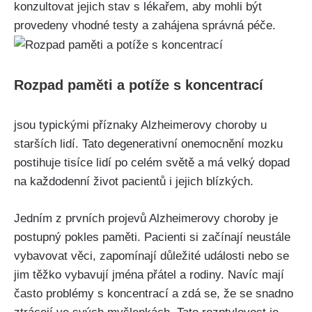
konzultovat jejich stav s lékařem, aby mohli být
provedeny vhodné testy a zahájena správná péče.
Rozpad paměti a potíže s koncentrací
jsou typickými příznaky Alzheimerovy choroby u
starších lidí. Tato degenerativní onemocnění mozku
postihuje tisíce lidí po celém světě a má velký dopad
na každodenní život pacientů i jejich blízkých.
Jedním z prvních projevů Alzheimerovy choroby je
postupný pokles paměti. Pacienti si začínají neustále
vybavovat věci, zapomínají důležité události nebo se
jim těžko vybavují jména přátel a rodiny. Navíc mají
často problémy s koncentrací a zdá se, že se snadno