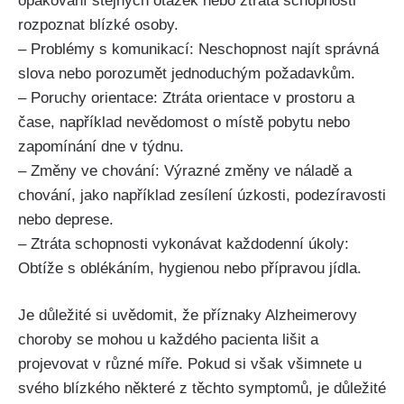
opakování stejných otázek nebo ztráta schopnosti
rozpoznat blízké osoby.
– Problémy s komunikací: Neschopnost najít správná
slova nebo porozumět jednoduchým požadavkům.
– Poruchy orientace: Ztráta orientace v prostoru a
čase, například nevědomost o místě pobytu nebo
zapomínání dne v týdnu.
– Změny ve chování: Výrazné změny ve náladě a
chování, jako například zesílení úzkosti, podezíravosti
nebo deprese.
– Ztráta schopnosti vykonávat každodenní úkoly:
Obtíže s oblékáním, hygienou nebo přípravou jídla.
Je důležité si uvědomit, že příznaky Alzheimerovy
choroby se mohou u každého pacienta lišit a
projevovat v různé míře. Pokud si však všimnete u
svého blízkého některé z těchto symptomů, je důležité