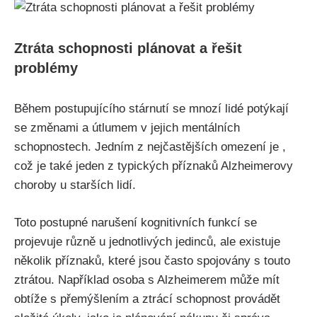
Ztráta schopnosti plánovat a řešit
problémy
Během postupujícího stárnutí se mnozí lidé potýkají
se změnami a útlumem v jejich mentálních
schopnostech. Jedním z nejčastějších omezení je ,
což je také jeden z typických příznaků Alzheimerovy
choroby u starších lidí.
Toto postupné narušení kognitivních funkcí se
projevuje různě u jednotlivých jedinců, ale existuje
několik příznaků, které jsou často spojovány s touto
ztrátou. Například osoba s Alzheimerem může mít
obtíže s přemýšlením a ztrácí schopnost provádět