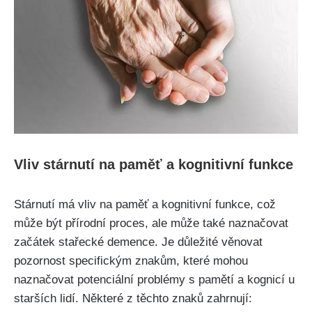
Vliv stárnutí na paměť a kognitivní funkce
Stárnutí má vliv na paměť a kognitivní funkce, což
může být přírodní proces, ale může také naznačovat
začátek stařecké demence. Je důležité věnovat
pozornost specifickým znakům, které mohou
naznačovat potenciální problémy s pamětí a kognicí u
starších lidí. Některé z těchto znaků zahrnují: