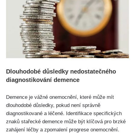
Dlouhodobé důsledky nedostatečného
diagnostikování demence
Demence je vážné onemocnění, které může mít
dlouhodobé důsledky, pokud není správně
diagnostikované a léčené. Identifikace specifických
znaků stařecké demence může být klíčová pro brzké
zahájení léčby a zpomalení progrese onemocnění.