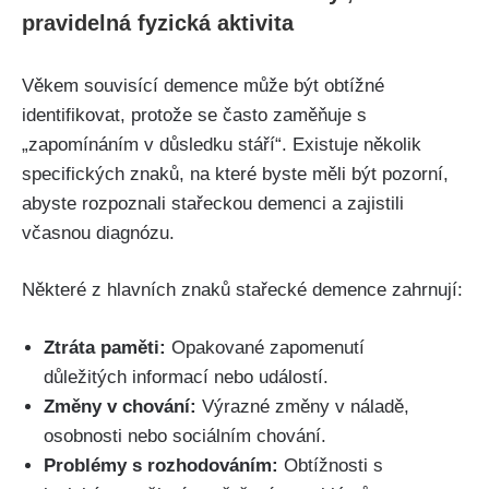
pravidelná fyzická aktivita
Věkem souvisící demence může být obtížné
identifikovat, protože se často zaměňuje s
„zapomínáním v důsledku stáří“. Existuje několik
specifických znaků, na které byste měli být pozorní,
abyste rozpoznali stařeckou demenci a zajistili
včasnou diagnózu.
Některé z hlavních znaků stařecké demence zahrnují:
Ztráta paměti:
Opakované zapomenutí
důležitých informací nebo událostí.
Změny v chování:
Výrazné změny v náladě,
osobnosti nebo sociálním chování.
Problémy s rozhodováním:
Obtížnosti s