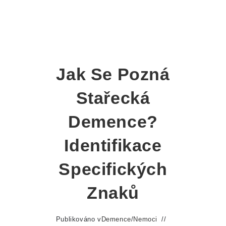
Jak Se Pozná
Stařecká
Demence?
Identifikace
Specifických
Znaků
Publikováno v
Demence
/
Nemoci