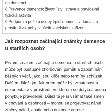
na demenci
8
Prevence demence: životní styl, strava a pravidelná
fyzická aktivita
9
Podpora a péče o osoby trpící demencí v domácím
prostředí vs. pobyt v ošetřovatelském zařízení
Jak rozpoznat začínající známky demence
u starších osob?
Prvním znakem začínající demence u starších osob
může být postupné zhoršování paměti a zapomínání
běžných věcí, jako jsou klíče nebo termíny schůzek.
Dalším důležitým faktorem může být zmatenost a
dezorientace v prostředí, ve kterém se dotyčná osoba
pohybuje pravidelně. Důležité je si všímat také změn
v chování a osobnosti – mohou se projevovat náhlé
změny nálad, apatie nebo dokonce agrese.