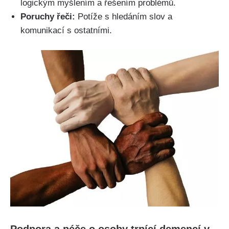
logickým myšlením a řešením problémů.
Poruchy řeči:
Potíže s hledáním slov a
komunikací s ostatními.