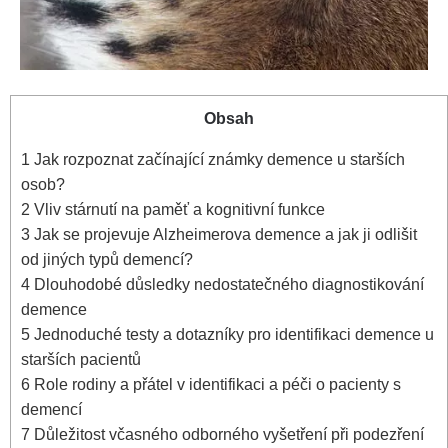
Obsah
1
Jak rozpoznat začínající známky demence u starších
osob?
2
Vliv stárnutí na paměť a kognitivní funkce
3
Jak se projevuje Alzheimerova demence a jak ji odlišit
od jiných typů demencí?
4
Dlouhodobé důsledky nedostatečného diagnostikování
demence
5
Jednoduché testy a dotazníky pro identifikaci demence u
starších pacientů
6
Role rodiny a přátel v identifikaci a péči o pacienty s
demencí
7
Důležitost včasného odborného vyšetření při podezření