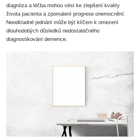
diagnóza a léčba mohou vést ke zlepšení kvality
života pacienta a zpomalení progrese onemocnění.
Neodkladné jednání může být klíčem k omezení
dlouhodobých důsledků nedostatečného
diagnostikování demence.