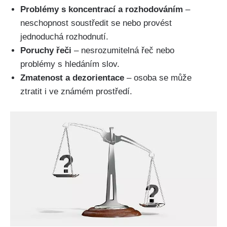
Problémy s koncentrací a rozhodováním
–
neschopnost soustředit se nebo provést
jednoduchá rozhodnutí.
Poruchy řeči
– nesrozumitelná řeč nebo
problémy s hledáním slov.
Zmatenost a dezorientace
– osoba se může
ztratit i ve známém prostředí.