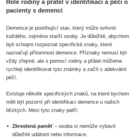
Role rodiny a přátel v identifikaci a péči o
pacienty s demencí
Demence je postihující stav, který může ovlivnit
každého, zejména starší osoby. Je důležité, abychom
byli schopni rozpoznat specifické znaky, které
naznačují přítomnost demence. Příznaky nemusí být
vždy zřejmé, ale s pomocí rodiny a přátel můžeme
rychleji identifikovat tyto známky a začít s adekvátní
péčí.
Existuje několik specifických znaků, na které bychom
měli být pozorní při identifikaci demence u našich
blízkých. Mezi tyto znaky patří:
Zkreslená paměť
– osoba si nemůže vybavit
důležité události nebo informace.