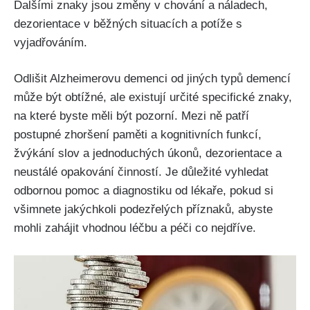
Dalšími znaky jsou změny v chování a náladech,
dezorientace v běžných situacích a potíže s
vyjadřováním.
Odlišit Alzheimerovu demenci od jiných typů demencí
může být obtížné, ale existují určité specifické znaky,
na které byste měli být pozorní. Mezi ně patří
postupné zhoršení paměti a kognitivních funkcí,
žvýkání slov a jednoduchých úkonů, dezorientace a
neustálé opakování činností. Je důležité vyhledat
odbornou pomoc a diagnostiku od lékaře, pokud si
všimnete jakýchkoli podezřelých příznaků, abyste
mohli zahájit vhodnou léčbu a péči co nejdříve.