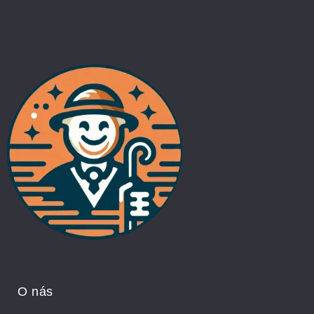
O nás