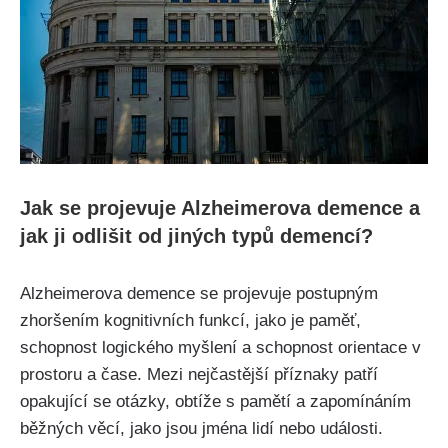
Jak se projevuje Alzheimerova demence a
jak ji odlišit od jiných typů demencí?
Alzheimerova demence se projevuje postupným
zhoršením kognitivních funkcí, jako je paměť,
schopnost logického myšlení a schopnost orientace v
prostoru a čase. Mezi nejčastější příznaky patří
opakující se otázky, obtíže s pamětí a zapomínáním
běžných věcí, jako jsou jména lidí nebo události.