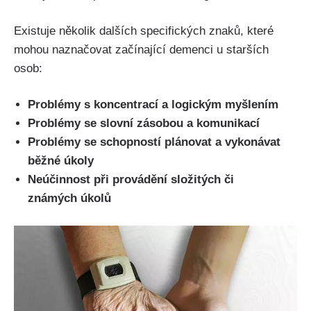
Existuje několik dalších specifických znaků, které
mohou naznačovat začínající demenci u starších
osob:
Problémy s koncentrací a logickým myšlením
Problémy se slovní zásobou a komunikací
Problémy se schopností plánovat a vykonávat
běžné úkoly
Neúčinnost při provádění složitých či
známých úkolů