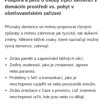
Podpora a péče o osoby trpící demencí v
domácím prostředí vs. pobyt v
ošetřovatelském zařízení
Příznaky demence se mohou projevovat různými
způsoby a mohou zahrnovat jak fyzické, tak duševní
změny. Některé běžné znaky, které naznačují možný
vývoj demence, zahrnují:
Ztráta paměti a zapomínání běžných věcí.
Změny osobnosti, jako je zmatenost, agrese
nebo paranoia.
Problémy s řečí a komunikací, jako je
neschopnost vyjádřit se nebo porozumět slovům.
Ztráta orientace v čase a prostoru, což znamená
neschopnost určit, kde jsou nebo co dělají.