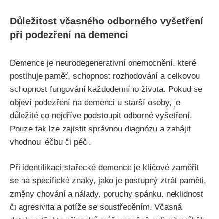
Důležitost včasného odborného vyšetření
při podezření na demenci
Demence je neurodegenerativní onemocnění, které
postihuje paměť, schopnost rozhodování a celkovou
schopnost fungování každodenního života. Pokud se
objeví podezření na demenci u starší osoby, je
důležité co nejdříve podstoupit odborné vyšetření.
Pouze tak lze zajistit správnou diagnózu a zahájit
vhodnou léčbu či péči.
Při identifikaci stařecké demence je klíčové zaměřit
se na specifické znaky, jako je postupný ztrát paměti,
změny chování a nálady, poruchy spánku, neklidnost
či agresivita a potíže se soustředěním. Včasná