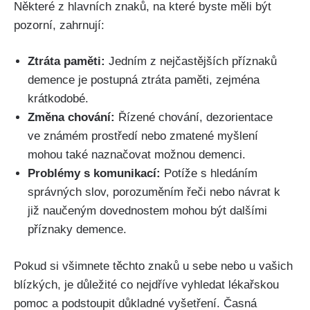
Některé z hlavních znaků, na které byste měli být
pozorní, zahrnují:
Ztráta paměti:
Jedním z nejčastějších příznaků
demence je postupná ztráta paměti, zejména
krátkodobé.
Změna chování:
Řízené chování, dezorientace
ve známém prostředí nebo zmatené myšlení
mohou také naznačovat možnou demenci.
Problémy s komunikací:
Potíže s hledáním
správných slov, porozuměním řeči nebo návrat k
již naučeným dovednostem mohou být dalšími
příznaky demence.
Pokud si všimnete těchto znaků u sebe nebo u vašich
blízkých, je důležité co nejdříve vyhledat lékařskou
pomoc a podstoupit důkladné vyšetření. Časná