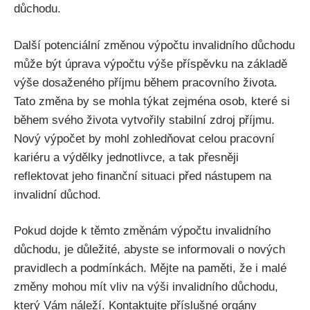
důchodu.
Další potenciální změnou výpočtu invalidního důchodu
může být úprava výpočtu výše příspěvku na základě
výše dosaženého příjmu během pracovního života.
Tato změna by se mohla týkat zejména osob, které si
během svého života vytvořily stabilní zdroj příjmu.
Nový výpočet by mohl zohledňovat celou pracovní
kariéru a výdělky jednotlivce, a tak přesněji
reflektovat jeho finanční situaci před nástupem na
invalidní důchod.
Pokud dojde k těmto změnám výpočtu invalidního
důchodu, je důležité, abyste se informovali o nových
pravidlech a podmínkách. Mějte na paměti, že i malé
změny mohou mít vliv na výši invalidního důchodu,
který Vám náleží. Kontaktujte příslušné orgány