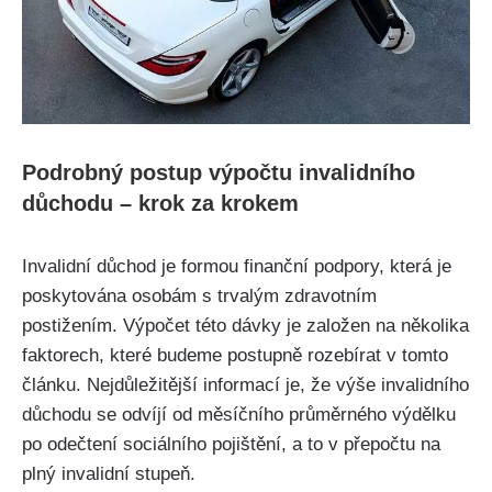
Podrobný postup výpočtu invalidního
důchodu – krok za krokem
Invalidní důchod je formou finanční podpory, která je
poskytována osobám s trvalým zdravotním
postižením. Výpočet této dávky je založen na několika
faktorech, které budeme postupně rozebírat v tomto
článku. Nejdůležitější informací je, že výše invalidního
důchodu se odvíjí od měsíčního průměrného výdělku
po odečtení sociálního pojištění, a to v přepočtu na
plný invalidní stupeň.