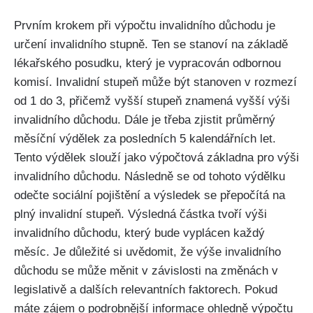
Prvním krokem při výpočtu invalidního důchodu je
určení invalidního stupně. Ten se stanoví na základě
lékařského posudku, který je vypracován odbornou
komisí. Invalidní stupeň může být stanoven v rozmezí
od 1 do 3, přičemž vyšší stupeň znamená vyšší výši
invalidního důchodu. Dále je třeba zjistit průměrný
měsíční výdělek za posledních 5 kalendářních let.
Tento výdělek slouží jako výpočtová základna pro výši
invalidního důchodu. Následně se od tohoto výdělku
odečte sociální pojištění a výsledek se přepočítá na
plný invalidní stupeň. Výsledná částka tvoří výši
invalidního důchodu, který bude vyplácen každý
měsíc. Je důležité si uvědomit, že výše invalidního
důchodu se může měnit v závislosti na změnách v
legislativě a dalších relevantních faktorech. Pokud
máte zájem o podrobnější informace ohledně výpočtu