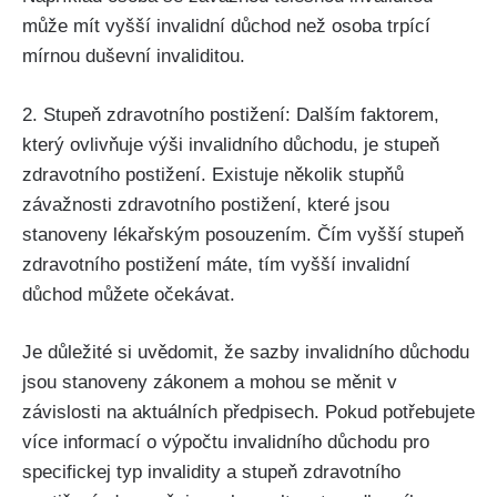
může mít vyšší invalidní důchod než osoba trpící
mírnou duševní invaliditou.
2. Stupeň zdravotního postižení: Dalším faktorem,
který ovlivňuje výši invalidního důchodu, je stupeň
zdravotního postižení. Existuje několik stupňů
závažnosti zdravotního postižení, které jsou
stanoveny lékařským posouzením. Čím vyšší stupeň
zdravotního postižení máte, tím vyšší invalidní
důchod můžete očekávat.
Je důležité si uvědomit, že sazby invalidního důchodu
jsou stanoveny zákonem a mohou se měnit v
závislosti na aktuálních předpisech. Pokud potřebujete
více informací o výpočtu invalidního důchodu pro
specifickej typ invalidity a stupeň zdravotního