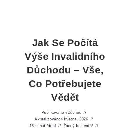
Jak Se Počítá
Výše Invalidního
Důchodu – Vše,
Co Potřebujete
Vědět
Publikováno v
Důchod
Aktualizováno
4 května, 2026
16 minut čtení
Žádný komentář