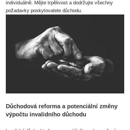
individuálně. Mějte trpělivost a dodržujte všechny
požadavky poskytovatele důchodu.
Důchodová reforma a potenciální změny
výpočtu invalidního důchodu