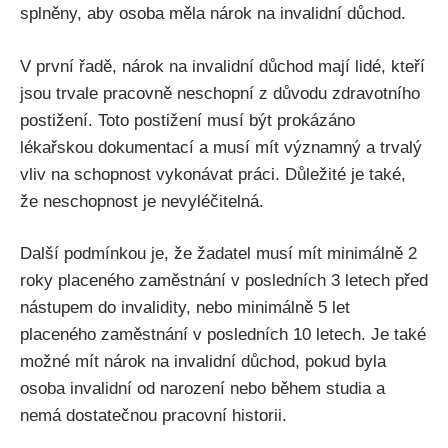
splněny, aby osoba měla nárok na invalidní důchod.
V první řadě, nárok na invalidní důchod mají lidé, kteří
jsou trvale pracovně neschopní z důvodu zdravotního
postižení. Toto postižení musí být prokázáno
lékařskou dokumentací a musí mít významný a trvalý
vliv na schopnost vykonávat práci. Důležité je také,
že neschopnost je nevyléčitelná.
Další podmínkou je, že žadatel musí mít minimálně 2
roky placeného zaměstnání v posledních 3 letech před
nástupem do invalidity, nebo minimálně 5 let
placeného zaměstnání v posledních 10 letech. Je také
možné mít nárok na invalidní důchod, pokud byla
osoba invalidní od narození nebo během studia a
nemá dostatečnou pracovní historii.