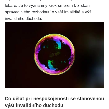
lékaře. Je to významný krok směrem k získání
spravedlivého rozhodnutí o vaší invaliditě a výši
invalidního důchodu.
Co dělat při nespokojenosti se stanovenou
výší invalidního důchodu