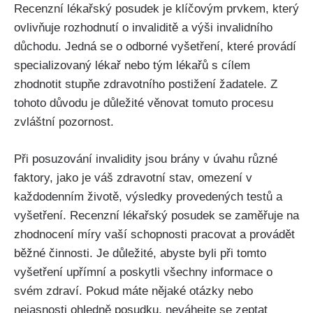
Recenzní lékařský posudek je klíčovým prvkem, který
ovlivňuje rozhodnutí o invaliditě a výši invalidního
důchodu. Jedná se o odborné vyšetření, které provádí
specializovaný lékař nebo tým lékařů s cílem
zhodnotit stupňe zdravotního postižení žadatele. Z
tohoto důvodu je důležité věnovat tomuto procesu
zvláštní pozornost.
Při posuzování invalidity jsou brány v úvahu různé
faktory, jako je váš zdravotní stav, omezení v
každodenním životě, výsledky provedených testů a
vyšetření. Recenzní lékařský posudek se zaměřuje na
zhodnocení míry vaší schopnosti pracovat a provádět
běžné činnosti. Je důležité, abyste byli při tomto
vyšetření upřímní a poskytli všechny informace o
svém zdraví. Pokud máte nějaké otázky nebo
nejasnosti ohledně posudku, neváhejte se zeptat