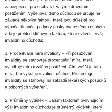
zabezpečení pro osoby s trvalým zdravotním
postižením. Výše invalidního důchodu se určuje na
základě několika faktorů, které jsou důležité pro
výpočet finanční podpory poskytované těmto osobám.
Zde je přehled klíčových faktorů, které ovlivňují výši
invalidního důchodu:
1. Procentuální míra invalidity – Při posuzování
invalidity se stanovuje procentuální míra, která
vyjadřuje míru trvalého postižení. Čím vyšší je tato
míra, tím vyšší je invalidní důchod. Procentage
invalidity se stanovují na základě lékařských posudků
a odborných vyšetření.
2. Průměrný výdělek – Dalším faktorem ovlivňujícím
výši invalidního důchodu je průměrný výdělek, který