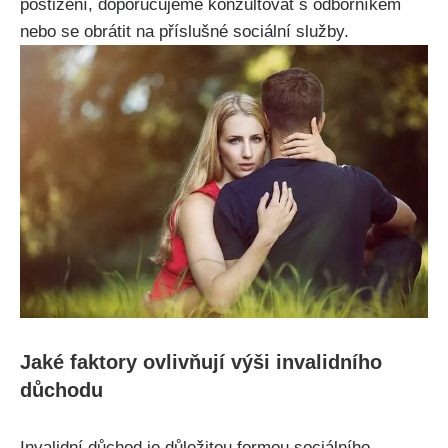
postižení, doporučujeme konzultovat s odborníkem
nebo se obrátit na příslušné sociální služby.
Jaké faktory ovlivňují výši invalidního
důchodu
Invalidní důchod je důležitou formou sociálního