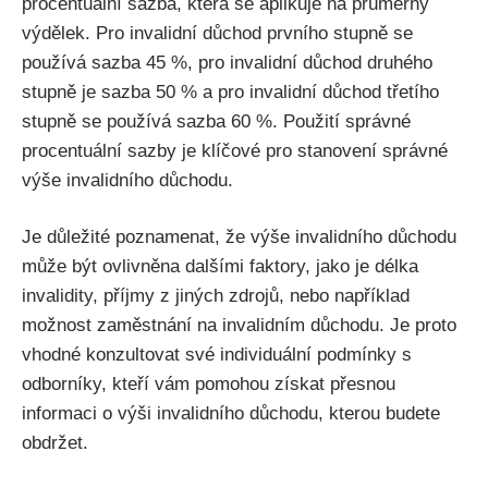
procentuální sazba, která se aplikuje na průměrný
výdělek. Pro invalidní důchod prvního stupně se
používá sazba 45 %, pro invalidní důchod druhého
stupně je sazba 50 % a pro invalidní důchod třetího
stupně se používá sazba 60 %. Použití správné
procentuální sazby je klíčové pro stanovení správné
výše invalidního důchodu.
Je důležité poznamenat, že výše invalidního důchodu
může být ovlivněna dalšími faktory, jako je délka
invalidity, příjmy z jiných zdrojů, nebo například
možnost zaměstnání na invalidním důchodu. Je proto
vhodné konzultovat své individuální podmínky s
odborníky, kteří vám pomohou získat přesnou
informaci o výši invalidního důchodu, kterou budete
obdržet.