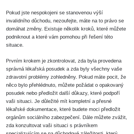
Pokud jste nespokojeni se stanovenou výší
invalidního důchodu, nezoufejte, máte na to právo se
domáhat změny. Existuje několik kroků, které můžete
podniknout a které vám pomohou při řešení této
situace.
Prvním krokem je zkontrolovat, zda byla provedena
správná lékařská posudek a zda byly všechny vaše
zdravotní problémy zohledněny. Pokud máte pocit, že
něco bylo přehlédnuto, můžete požádat o opakovaný
posudek nebo předložit další důkazy, které podpoří
vaši situaci. Je důležité mít kompletní a přesné
lékařské dokumentace, které budete moci předložit
orgánům sociálního zabezpečení. Dále můžete zvážit,
zda konzultovat vaši situaci s právníkem
specializujícím se na důchodové záležitosti, který