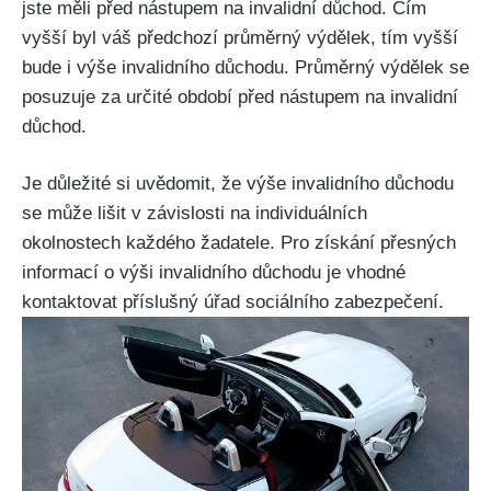
jste měli před nástupem na invalidní důchod. Čím
vyšší byl váš předchozí průměrný výdělek, tím vyšší
bude i výše invalidního důchodu. Průměrný výdělek se
posuzuje za určité období před nástupem na invalidní
důchod.
Je důležité si uvědomit, že výše invalidního důchodu
se může lišit v závislosti na individuálních
okolnostech každého žadatele. Pro získání přesných
informací o výši invalidního důchodu je vhodné
kontaktovat příslušný úřad sociálního zabezpečení.