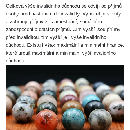
Celková výše invalidního důchodu se odvíjí od příjmů
osoby před nástupem do invalidity. Výpočet je složitý
a zahrnuje příjmy ze zaměstnání, sociálního
zabezpečení a dalších příjmů. Čím vyšší jsou příjmy
před invaliditou, tím vyšší je i výše invalidního
důchodu. Existují však maximální a minimální hranice,
které určují maximální a minimální výši invalidního
důchodu.