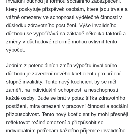
Invalidní důchod je formou sociálního zabezpečení,
který poskytuje příspěvek osobám, které jsou trvale a
vážně omezeny ve schopnosti výdělečné činnosti v
důsledku zdravotního postižení. Výše invalidního
důchodu se vypočítává na základě několika faktorů a
změny v důchodové reformě mohou ovlivnit tento
výpočet.
Jedním z potenciálních změn výpočtu invalidního
důchodu je zavedení nového koeficientu pro určení
stupně invalidity. Tento nový koeficient by se měl
zaměřit na individuální schopnosti a neschopnosti
každé osoby. Bude se brát v potaz šířka zdravotního
postižení, míra omezení v pracovní činnosti a sociální
přizpůsobivost. Tento nový koeficient by mohl přesněji
reflektovat reálné omezení a přizpůsobit se
individuálním potřebám každého příjemce invalidního