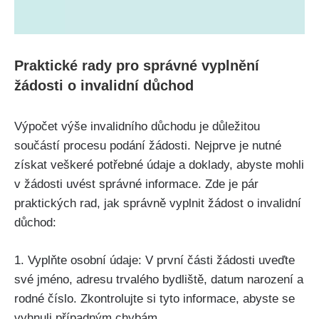
Praktické rady pro správné vyplnění
žádosti o invalidní důchod
Výpočet výše invalidního důchodu je důležitou
součástí procesu podání žádosti. Nejprve je nutné
získat veškeré potřebné údaje a doklady, abyste mohli
v žádosti uvést správné informace. Zde je pár
praktických rad, jak správně vyplnit žádost o invalidní
důchod:
1. Vyplňte osobní údaje: V první části žádosti uveďte
své jméno, adresu trvalého bydliště, datum narození a
rodné číslo. Zkontrolujte si tyto informace, abyste se
vyhnuli případným chybám.