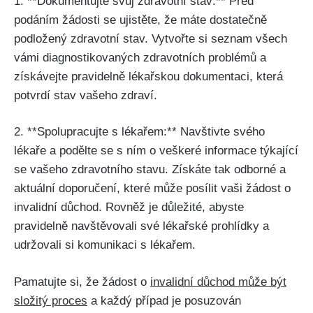
1. **Dokumentujte svůj zdravotní stav:** Před
podáním žádosti se ujistěte, že máte dostatečně
podložený zdravotní stav. Vytvořte si seznam všech
vámi diagnostikovaných zdravotních problémů a
získávejte pravidelně lékařskou dokumentaci, která
potvrdí stav vašeho zdraví.
2. **Spolupracujte s lékařem:** Navštivte svého
lékaře a podělte se s ním o veškeré informace týkající
se vašeho zdravotního stavu. Získáte tak odborné a
aktuální doporučení, které může posílit vaši žádost o
invalidní důchod. Rovněž je důležité, abyste
pravidelně navštěvovali své lékařské prohlídky a
udržovali si komunikaci s lékařem.
Pamatujte si, že žádost o
invalidní důchod může být
složitý proces
a každý případ je posuzován