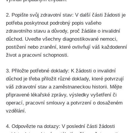
2. Popište svůj zdravotní stav: V další části žádosti je
potřeba poskytnout podrobný popis vašeho
zdravotního stavu a důvody, proč žádáte o invalidní
důchod. Uveďte všechny diagnostikované nemoci,
postižení nebo zranění, které ovlivňují váš každodenní
život a pracovní schopnosti.
3. Přiložte potřebné doklady: K žádosti o invalidní
důchod je třeba přiložit různé doklady, které potvrzují
váš zdravotní stav a zaměstnaneckou historii. Mějte
připravené lékařské zprávy, výsledky vyšetření či
operací, pracovní smlouvy a potvrzení o dosaženém
vzdělání.
4. Odpovězte na dotazy: V poslední části žádosti