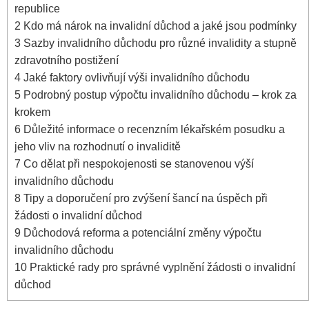
republice
2
Kdo má nárok na invalidní důchod a jaké jsou podmínky
3
Sazby invalidního důchodu pro různé invalidity a stupně
zdravotního postižení
4
Jaké faktory ovlivňují výši invalidního důchodu
5
Podrobný postup výpočtu invalidního důchodu – krok za
krokem
6
Důležité informace o recenzním lékařském posudku a
jeho vliv na rozhodnutí o invaliditě
7
Co dělat při nespokojenosti se stanovenou výší
invalidního důchodu
8
Tipy a doporučení pro zvýšení šancí na úspěch při
žádosti o invalidní důchod
9
Důchodová reforma a potenciální změny výpočtu
invalidního důchodu
10
Praktické rady pro správné vyplnění žádosti o invalidní
důchod