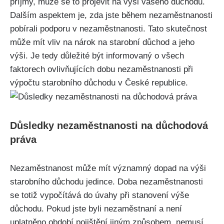
příjmy, může se to projevit na výši vašeho důchodu.
Dalším aspektem je, zda jste během nezaměstnanosti
pobírali podporu v nezaměstnanosti. Tato skutečnost
může mít vliv na nárok na starobní důchod a jeho
výši. Je tedy důležité být informovaný o všech
faktorech ovlivňujících dobu nezaměstnanosti při
výpočtu starobního důchodu v České republice.
Důsledky nezaměstnanosti na důchodová
práva
Nezaměstnanost může mít významný dopad na výši
starobního důchodu jedince. Doba nezaměstnanosti
se totiž vypočítává do úvahy při stanovení výše
důchodu. Pokud jste byli nezaměstnaní a není
uplatněno období pojištění jiným způsobem, nemusí