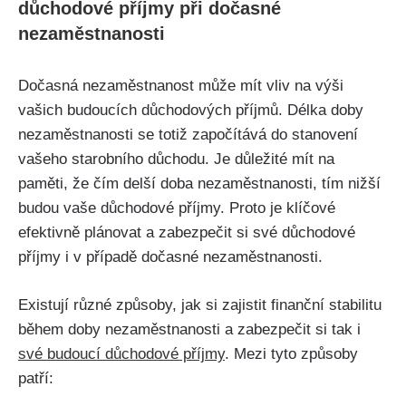
důchodové příjmy při dočasné
nezaměstnanosti
Dočasná nezaměstnanost může mít vliv na výši
vašich budoucích důchodových příjmů. Délka doby
nezaměstnanosti se totiž započítává do stanovení
vašeho starobního důchodu. Je důležité mít na
paměti, že čím delší doba nezaměstnanosti, tím nižší
budou vaše důchodové příjmy. Proto je klíčové
efektivně plánovat a zabezpečit si své důchodové
příjmy i v případě dočasné nezaměstnanosti.
Existují různé způsoby, jak si zajistit finanční stabilitu
během doby nezaměstnanosti a zabezpečit si tak i
své budoucí důchodové příjmy
. Mezi tyto způsoby
patří: