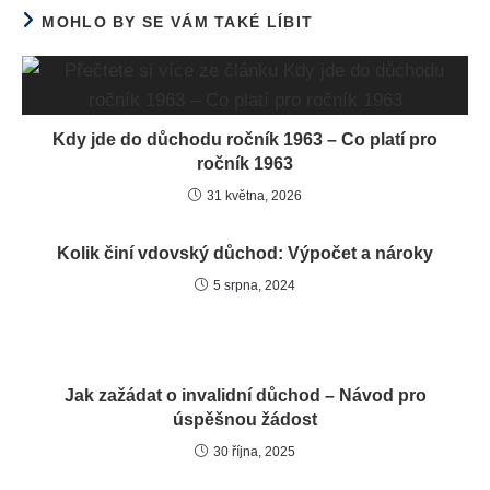
MOHLO BY SE VÁM TAKÉ LÍBIT
Kdy jde do důchodu ročník 1963 – Co platí pro
ročník 1963
31 května, 2026
Kolik činí vdovský důchod: Výpočet a nároky
5 srpna, 2024
Jak zažádat o invalidní důchod – Návod pro
úspěšnou žádost
30 října, 2025