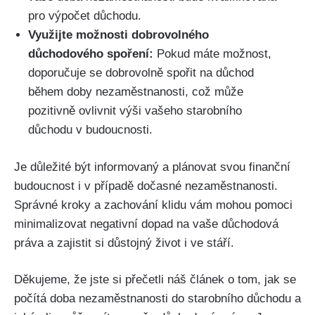
pro výpočet důchodu.
Využijte možnosti dobrovolného
důchodového spoření:
Pokud máte možnost,
doporučuje se dobrovolně spořit na důchod
během doby nezaměstnanosti, což může
pozitivně ovlivnit výši vašeho starobního
důchodu v budoucnosti.
Je důležité být informovaný a plánovat svou finanční
budoucnost i v případě dočasné nezaměstnanosti.
Správné kroky a zachování klidu vám mohou pomoci
minimalizovat negativní dopad na vaše důchodová
práva a zajistit si důstojný život i ve stáří.
Děkujeme, že jste si přečetli náš článek o tom, jak se
počítá doba nezaměstnanosti do starobního důchodu a