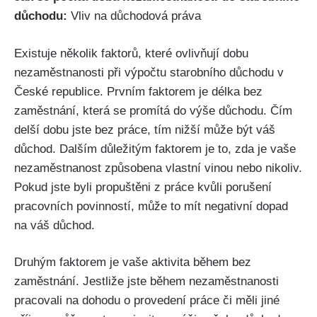
důchodu:
Vliv na důchodová práva
Existuje několik faktorů, které ovlivňují dobu
nezaměstnanosti při výpočtu starobního důchodu v
České republice. Prvním faktorem je délka bez
zaměstnání, která se promítá do výše důchodu. Čím
delší dobu jste bez práce, tím nižší může být váš
důchod. Dalším důležitým faktorem je to, zda je vaše
nezaměstnanost způsobena vlastní vinou nebo nikoliv.
Pokud jste byli propuštěni z práce kvůli porušení
pracovních povinností, může to mít negativní dopad
na váš důchod.
Druhým faktorem je vaše aktivita během bez
zaměstnání. Jestliže jste během nezaměstnanosti
pracovali na dohodu o provedení práce či měli jiné