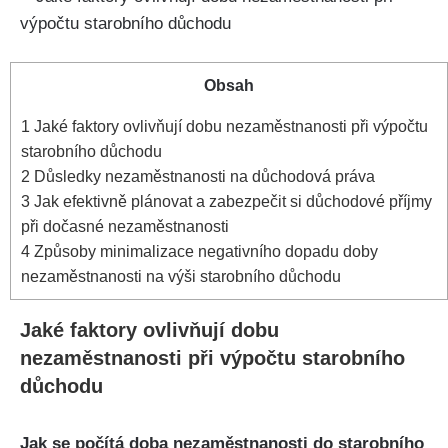
Obsah
1
Jaké faktory ovlivňují dobu nezaměstnanosti při výpočtu
starobního důchodu
2
Důsledky nezaměstnanosti na důchodová práva
3
Jak efektivně plánovat a zabezpečit si důchodové příjmy
při dočasné nezaměstnanosti
4
Způsoby minimalizace negativního dopadu doby
nezaměstnanosti na výši starobního důchodu
Jaké faktory ovlivňují dobu
nezaměstnanosti při výpočtu starobního
důchodu
Jak se počítá doba nezaměstnanosti do starobního