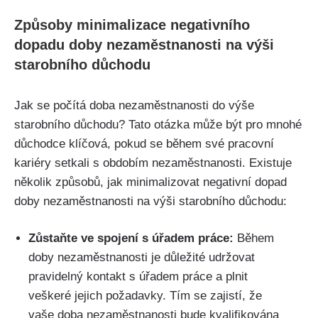
Způsoby minimalizace negativního
dopadu doby nezaměstnanosti na výši
starobního důchodu
Jak se počítá doba nezaměstnanosti do výše
starobního důchodu? Tato otázka může být pro mnohé
důchodce klíčová, pokud se během své pracovní
kariéry setkali s obdobím nezaměstnanosti. Existuje
několik způsobů, jak minimalizovat negativní dopad
doby nezaměstnanosti na výši starobního důchodu:
Zůstaňte ve spojení s úřadem práce:
Během
doby nezaměstnanosti je důležité udržovat
pravidelný kontakt s úřadem práce a plnit
veškeré jejich požadavky. Tím se zajistí, že
vaše doba nezaměstnanosti bude kvalifikována