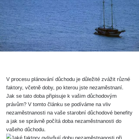
V procesu plánování důchodu je důležité zvážit různé
faktory, včetně doby, po kterou jste nezaměstnaní.
Jak se tato doba připisuje k vašim důchodovým
právům? V tomto článku se podíváme na vliv
nezaměstnanosti na vaše starobní důchodové benefity
a jak se správně počítá doba nezaměstnanosti do
vašeho důchodu.