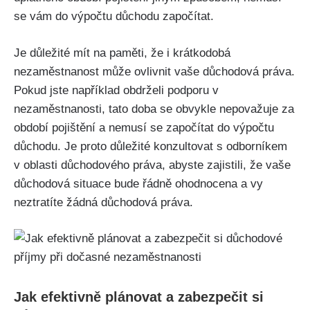
se vám do výpočtu důchodu započítat.
Je důležité mít na paměti, že i krátkodobá
nezaměstnanost může ovlivnit vaše důchodová práva.
Pokud jste například obdrželi podporu v
nezaměstnanosti, tato doba se obvykle nepovažuje za
období pojištění a nemusí se započítat do výpočtu
důchodu. Je proto důležité konzultovat s odborníkem
v oblasti důchodového práva, abyste zajistili, že vaše
důchodová situace bude řádně ohodnocena a vy
neztratíte žádná důchodová práva.
Jak efektivně plánovat a zabezpečit si