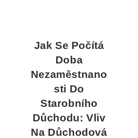
Jak Se Počítá
Doba
Nezaměstnano
Sti Do
Starobního
Důchodu: Vliv
Na Důchodová