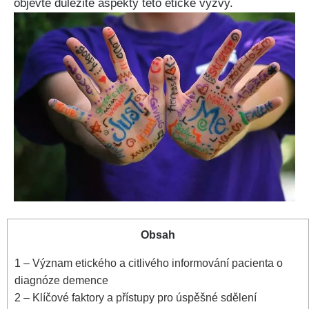
objevte důležité aspekty této etické výzvy.
Obsah
1
– Význam etického a citlivého informování pacienta o
diagnóze demence
2
– Klíčové faktory a přístupy pro úspěšné sdělení