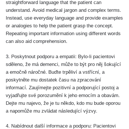
straightforward language that the patient can
understand. Avoid medical jargon and complex terms.
Instead, use everyday language and provide examples
or analogies to help the patient grasp the concept.
Repeating important information using different words
can also aid comprehension.
3. Poskytnout podporu a empatii: Bylo-li pacientovi
sděleno, že má demenci, může to být pro něj šokující
a emočně náročné. Buďte trpěliví a vstřícní, a
poskytněte mu dostatek času na zpracování
informací. Zaujímejte pozitivní a podporující postoj a
vyjadřujte své porozumění k jeho emocím a obavám.
Dejte mu najevo, že je tu někdo, kdo mu bude oporou
a napomůže mu zvládat následující výzvy.
4. Nabídnout další informace a podporu: Pacientovi