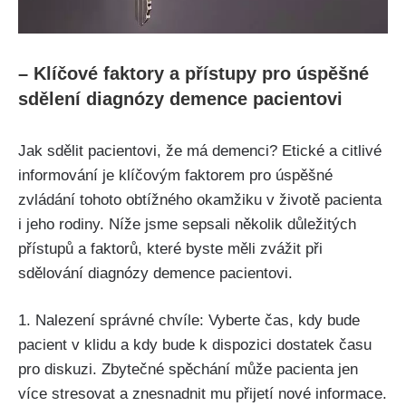
– Klíčové faktory a přístupy pro úspěšné
sdělení diagnózy demence pacientovi
Jak sdělit pacientovi, že má demenci? Etické a citlivé
informování je klíčovým faktorem pro úspěšné
zvládání tohoto obtížného okamžiku v životě pacienta
i jeho rodiny. Níže jsme sepsali několik důležitých
přístupů a faktorů, které byste měli zvážit při
sdělování diagnózy demence pacientovi.
1. Nalezení správné chvíle: Vyberte čas, kdy bude
pacient v klidu a kdy bude k dispozici dostatek času
pro diskuzi. Zbytečné spěchání může pacienta jen
více stresovat a znesnadnit mu přijetí nové informace.