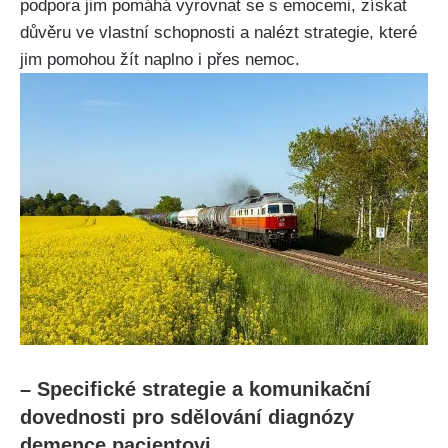
podpora jim pomáhá vyrovnat se s emocemi, získat
důvěru ve vlastní schopnosti a nalézt strategie, které
jim pomohou žít naplno i přes nemoc.
– Specifické strategie a komunikační
dovednosti pro sdělování diagnózy
demence pacientovi