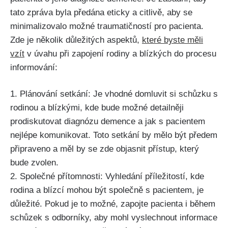
tato zpráva byla předána eticky a citlivě, aby se
minimalizovalo možné traumatičností pro pacienta.
Zde je několik důležitých aspektů,
které byste měli
vzít
v úvahu při zapojení rodiny a blízkých do procesu
informování:
1. Plánování setkání: Je vhodné domluvit si schůzku s
rodinou a blízkými, kde bude možné detailněji
prodiskutovat diagnózu demence a jak s pacientem
nejlépe komunikovat. Toto setkání by mělo být předem
připraveno a měl by se zde objasnit přístup, který
bude zvolen.
2. Společné přítomnosti: Vyhledání příležitostí, kde
rodina a blízcí mohou být společně s pacientem, je
důležité. Pokud je to možné, zapojte pacienta i během
schůzek s odborníky, aby mohl vyslechnout informace