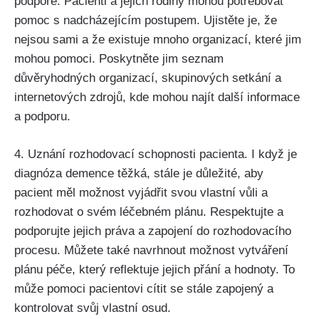
podpoře. Pacienti a jejich rodiny mohou potřebovat
pomoc s nadcházejícím postupem. Ujistěte je, že
nejsou sami a že existuje mnoho organizací, které jim
mohou pomoci. Poskytněte jim seznam
důvěryhodných organizací, skupinových setkání a
internetových zdrojů, kde mohou najít další informace
a podporu.
4. Uznání rozhodovací schopnosti pacienta. I když je
diagnóza demence těžká, stále je důležité, aby
pacient měl možnost vyjádřit svou vlastní vůli a
rozhodovat o svém léčebném plánu. Respektujte a
podporujte jejich práva a zapojení do rozhodovacího
procesu. Můžete také navrhnout možnost vytváření
plánu péče, který reflektuje jejich přání a hodnoty. To
může pomoci pacientovi cítit se stále zapojený a
kontrolovat svůj vlastní osud.