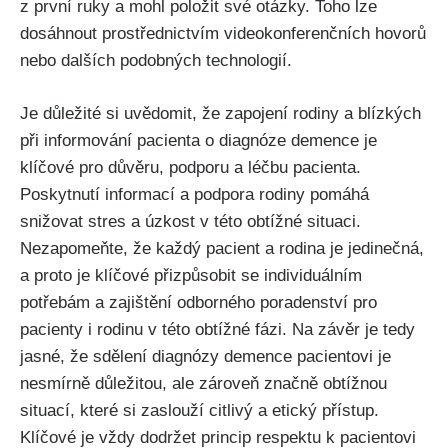
z první ruky a mohl položit své otázky. Toho lze
dosáhnout prostřednictvím videokonferenčních hovorů
nebo dalších podobných technologií.
Je důležité si uvědomit, že zapojení rodiny a blízkých
při informování pacienta o diagnóze demence je
klíčové pro důvěru, podporu a léčbu pacienta.
Poskytnutí informací a podpora rodiny pomáhá
snižovat stres a úzkost v této obtížné situaci.
Nezapomeňte, že každý pacient a rodina je jedinečná,
a proto je klíčové přizpůsobit se individuálním
potřebám a zajištění odborného poradenství pro
pacienty i rodinu v této obtížné fázi. Na závěr je tedy
jasné, že sdělení diagnózy demence pacientovi je
nesmírně důležitou, ale zároveň značně obtížnou
situací, které si zaslouží citlivý a etický přístup.
Klíčové je vždy dodržet princip respektu k pacientovi