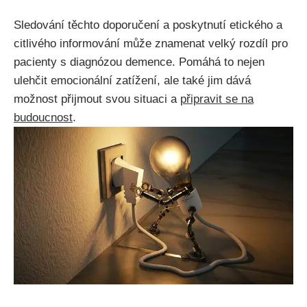
Sledování těchto doporučení a poskytnutí etického a
citlivého informování může znamenat velký rozdíl pro
pacienty s diagnózou demence. Pomáhá to nejen
ulehčit emocionální zatížení, ale také jim dává
možnost přijmout svou situaci a
připravit se na
budoucnost
.