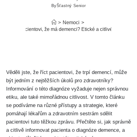
By
Šťastný Senior
>
Nemoci
>
ak sdělit pacientovi, že má demenci? Etické a citlivé informován
Věděli jste, že říct pacientovi, že trpí demencí, může
být jedním z nejtěžších úkolů pro zdravotníky?
Informování o této diagnóze vyžaduje nejen správnou
etiku, ale také mimořádnou citlivost. V tomto článku
se podíváme na různé přístupy a strategie, které
pomáhají lékařům a zdravotním sestrám sdělit
pacientovi tuto těžkou zprávu. Přečtěte si, jak správně
a citlivě informovat pacienta o diagnóze demence, a