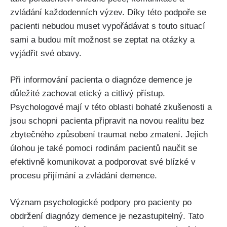
zvládání každodenních výzev. Díky této podpoře se
pacienti nebudou muset vypořádávat s touto situací
sami a budou mít možnost se zeptat na otázky a
vyjádřit své obavy.
Při informování pacienta o diagnóze demence je
důležité zachovat etický a citlivý přístup.
Psychologové mají v této oblasti bohaté zkušenosti a
jsou schopni pacienta připravit na novou realitu bez
zbytečného způsobení traumat nebo zmatení. Jejich
úlohou je také pomoci rodinám pacientů naučit se
efektivně komunikovat a podporovat své blízké v
procesu přijímání a zvládání demence.
Význam psychologické podpory pro pacienty po
obdržení diagnózy demence je nezastupitelný. Tato