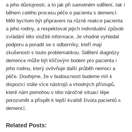
a jeho důstojnosti, a to jak při samotném sdělení, tak i
během celého procesu péče o pacienta s demencí.
Měli bychom být připraveni na různé reakce pacienta
a jeho rodiny, a respektovat jejich individuální způsob
zvládání této složité informace. Je vhodné vyhledat
podporu a poradit se s odborníky, kteří mají
zkušenosti s touto problematikou. Sdělení diagnózy
demence může být klíčovým bodem pro pacienta i
jeho rodinu, který ovlivňuje další průběh nemoci a
péče. Doufejme, že v budoucnosti budeme mít k
dispozici stále více nástrojů a vhodných přístupů,
které nám pomohou v této náročné situaci lépe
porozumět a přispět k lepší kvalitě života pacientů s
demencí.
Related Posts: