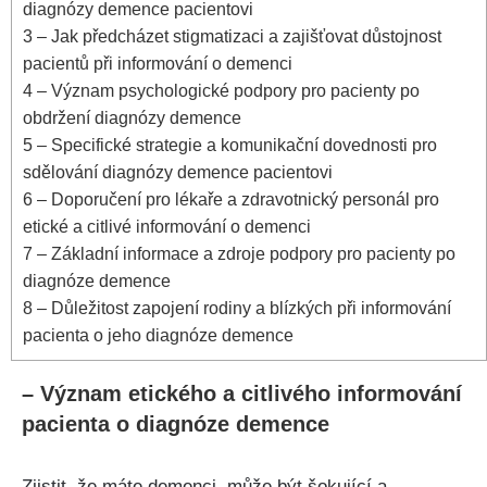
diagnózy demence pacientovi
3
– Jak předcházet stigmatizaci a zajišťovat důstojnost
pacientů při informování o demenci
4
– Význam psychologické podpory pro pacienty po
obdržení diagnózy demence
5
– Specifické strategie a komunikační dovednosti pro
sdělování diagnózy demence pacientovi
6
– Doporučení pro lékaře a zdravotnický personál pro
etické a citlivé informování o demenci
7
– Základní informace a zdroje podpory pro pacienty po
diagnóze demence
8
– Důležitost zapojení rodiny a blízkých při informování
pacienta o jeho diagnóze demence
– Význam etického a citlivého informování
pacienta o diagnóze demence
Zjistit, že máte demenci, může být šokující a