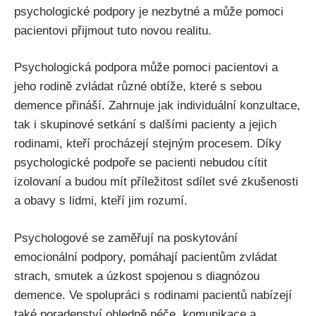
psychologické podpory je nezbytné a může pomoci
pacientovi přijmout tuto novou realitu.
Psychologická podpora může pomoci pacientovi a
jeho rodině zvládat různé obtíže, které s sebou
demence přináší. Zahrnuje jak individuální konzultace,
tak i skupinové setkání s dalšími pacienty a jejich
rodinami, kteří procházejí stejným procesem. Díky
psychologické podpoře se pacienti nebudou cítit
izolovaní a budou mít příležitost sdílet své zkušenosti
a obavy s lidmi, kteří jim rozumí.
Psychologové se zaměřují na poskytování
emocionální podpory, pomáhají pacientům zvládat
strach, smutek a úzkost spojenou s diagnózou
demence. Ve spolupráci s rodinami pacientů nabízejí
také poradenství ohledně péče, komunikace a