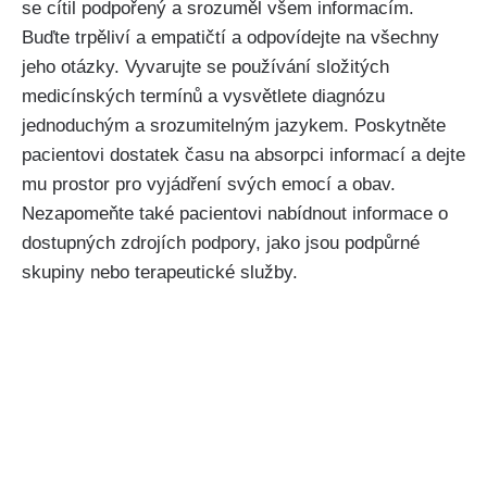
se cítil podpořený a srozuměl všem informacím.
Buďte trpěliví a empatičtí a odpovídejte na všechny
jeho otázky. Vyvarujte se používání složitých
medicínských termínů a vysvětlete diagnózu
jednoduchým a srozumitelným jazykem. Poskytněte
pacientovi dostatek času na absorpci informací a dejte
mu prostor pro vyjádření svých emocí a obav.
Nezapomeňte také pacientovi nabídnout informace o
dostupných zdrojích podpory, jako jsou podpůrné
skupiny nebo terapeutické služby.