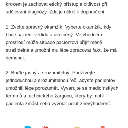
krokem je zachovat etický přístup a citlivost při
sdělování diagnózy. Zde je několik doporučení:
1. Zvolte správný okamžik: Vyberte okamžik, kdy
bude pacient v klidu a uvolněný. Ve vhodném
prostředí může situace pacientovi přijít méně
strašidelná a umožní mu lépe zpracovat fakt, že má
demenci.
2. Buďte jasný a srozumitelný: Používejte
jednoduchou a srozumitelnou řeč, abyste pacientovi
umožnili lépe porozumět. Vyvarujte se medicínských
termínů a technického žargonu, který by mohl
pacienta zmást nebo vyvolat pocit znevýhodnění.