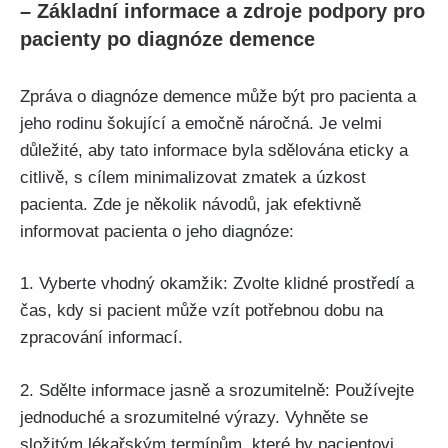
– Základní informace a zdroje podpory pro
pacienty po diagnóze demence
Zpráva o diagnóze demence může být pro pacienta a
jeho rodinu šokující a emočně náročná. Je velmi
důležité, aby tato informace byla sdělována eticky a
citlivě, s cílem minimalizovat zmatek a úzkost
pacienta. Zde je několik návodů, jak efektivně
informovat pacienta o jeho diagnóze:
1. Vyberte vhodný okamžik: Zvolte klidné prostředí a
čas, kdy si pacient může vzít potřebnou dobu na
zpracování informací.
2. Sdělte informace jasně a srozumitelně: Používejte
jednoduché a srozumitelné výrazy. Vyhněte se
složitým lékařským termínům, které by pacientovi