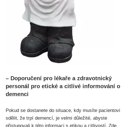
– Doporučení pro lékaře a zdravotnický
personál pro etické a citlivé informování o
demenci
Pokud se dostanete do situace, kdy musíte pacientovi
sdělit, že trpí demencí, je velmi důležité, abyste
přistupovali k této informaci s etikou a citlivostí. Zde