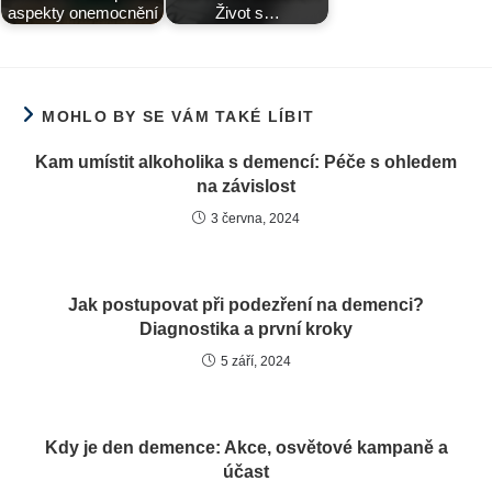
aspekty onemocnění
Život s…
MOHLO BY SE VÁM TAKÉ LÍBIT
Kam umístit alkoholika s demencí: Péče s ohledem
na závislost
3 června, 2024
Jak postupovat při podezření na demenci?
Diagnostika a první kroky
5 září, 2024
Kdy je den demence: Akce, osvětové kampaně a
účast