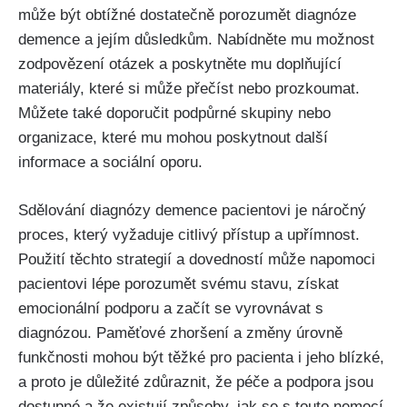
může být obtížné dostatečně porozumět diagnóze
demence a jejím důsledkům. Nabídněte mu možnost
zodpovězení otázek a poskytněte mu doplňující
materiály, které si může přečíst nebo prozkoumat.
Můžete také doporučit podpůrné skupiny nebo
organizace, které mu mohou poskytnout další
informace a sociální oporu.
Sdělování diagnózy demence pacientovi je náročný
proces, který vyžaduje citlivý přístup a upřímnost.
Použití těchto strategií a dovedností může napomoci
pacientovi lépe porozumět svému stavu, získat
emocionální podporu a začít se vyrovnávat s
diagnózou. Paměťové zhoršení a změny úrovně
funkčnosti mohou být těžké pro pacienta i jeho blízké,
a proto je důležité zdůraznit, že péče a podpora jsou
dostupné a že existují způsoby, jak se s touto nemocí