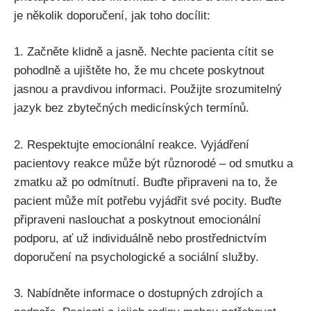
je několik doporučení, jak toho docílit:
1. Začněte klidně a jasně. Nechte pacienta cítit se
pohodlně a ujištěte ho, že mu chcete poskytnout
jasnou a pravdivou informaci. Použijte srozumitelný
jazyk bez zbytečných medicínských termínů.
2. Respektujte emocionální reakce. Vyjádření
pacientovy reakce může být různorodé – od smutku a
zmatku až po odmítnutí. Buďte připraveni na to, že
pacient může mít potřebu vyjádřit své pocity. Buďte
připraveni naslouchat a poskytnout emocionální
podporu, ať už individuálně nebo prostřednictvím
doporučení na psychologické a sociální služby.
3. Nabídněte informace o dostupných zdrojích a