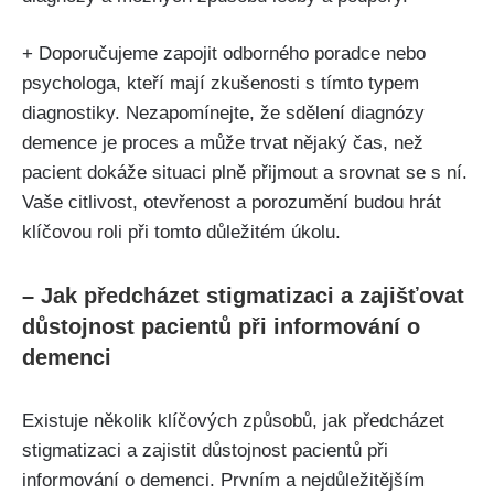
+ Doporučujeme zapojit odborného poradce nebo
psychologa, kteří mají zkušenosti s tímto typem
diagnostiky. Nezapomínejte, že sdělení diagnózy
demence je proces a může trvat nějaký čas, než
pacient dokáže situaci plně přijmout a srovnat se s ní.
Vaše citlivost, otevřenost a porozumění budou hrát
klíčovou roli při tomto důležitém úkolu.
– Jak předcházet stigmatizaci a zajišťovat
důstojnost pacientů při informování o
demenci
Existuje několik klíčových způsobů, jak předcházet
stigmatizaci a zajistit důstojnost pacientů při
informování o demenci. Prvním a nejdůležitějším