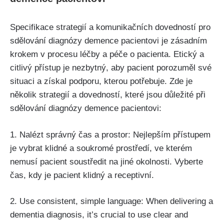
Specifikace strategií a komunikačních dovedností pro
sdělování diagnózy demence pacientovi je zásadním
krokem v procesu léčby a péče o pacienta. Etický a
citlivý přístup je nezbytný, aby pacient porozuměl své
situaci a získal podporu, kterou potřebuje. Zde je
několik strategií a dovedností, které jsou důležité při
sdělování diagnózy demence pacientovi:
1. Nalézt správný čas a prostor: Nejlepším přístupem
je vybrat klidné a soukromé prostředí, ve kterém
nemusí pacient soustředit na jiné okolnosti. Vyberte
čas, kdy je pacient klidný a receptivní.
2. Use consistent, simple language: When delivering a
dementia diagnosis, it’s crucial to use clear and