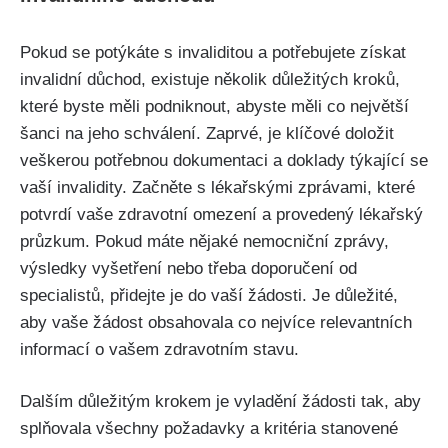
Pokud se potýkáte s invaliditou a potřebujete získat
invalidní důchod, existuje několik důležitých kroků,
které byste měli podniknout, abyste měli co největší
šanci na jeho schválení. Zaprvé, je klíčové doložit
veškerou potřebnou dokumentaci a doklady týkající se
vaší invalidity. Začněte s lékařskými zprávami, které
potvrdí vaše zdravotní omezení a provedený lékařský
průzkum. Pokud máte nějaké nemocniční zprávy,
výsledky vyšetření nebo třeba doporučení od
specialistů, přidejte je do vaší žádosti. Je důležité,
aby vaše žádost obsahovala co nejvíce relevantních
informací o vašem zdravotním stavu.
Dalším důležitým krokem je vyladění žádosti tak, aby
splňovala všechny požadavky a kritéria stanovené