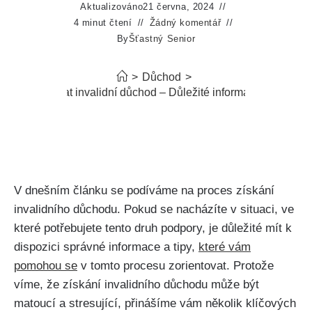
Aktualizováno
21 června, 2024
4 minut čtení
Žádný komentář
By
Šťastný Senior
>
Důchod
>
Jak dostat invalidní důchod – Důležité informace a tipy
V dnešním článku se podíváme na proces získání
invalidního důchodu. Pokud se nacházíte v situaci, ve
které potřebujete tento druh podpory, je důležité mít k
dispozici správné informace a tipy,
které vám
pomohou se
v tomto procesu zorientovat. Protože
víme, že získání invalidního důchodu může být
matoucí a stresující, přinášíme vám několik klíčových