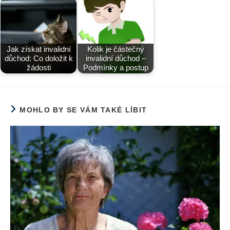
Jak získat invalidní
Kolik je částečný
důchod: Co doložit k
invalidní důchod –
žádosti
Podmínky a postup
MOHLO BY SE VÁM TAKÉ LÍBIT