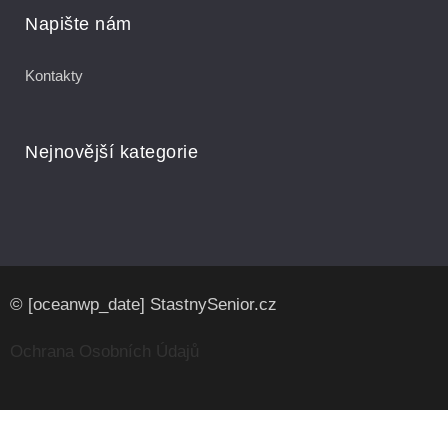
Napište nám
Kontakty
Nejnovější kategorie
© [oceanwp_date] StastnySenior.cz
Ochrana Osobních Údajů