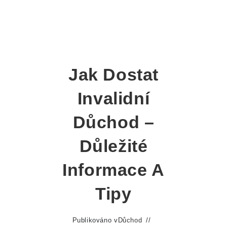
Jak Dostat
Invalidní
Důchod –
Důležité
Informace A
Tipy
Publikováno v
Důchod