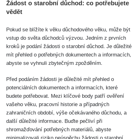
Žádost o starobní důchod: co potřebujete
vědět
Pokud se blížíte k věku důchodového věku, může být
vstup do světa důchodců výzvou. Jedním z prvních
kroků je podání žádosti o starobní důchod. Je důležité
mít přehled o potřebných dokumentech a informacích,
abyste se vyhnuli zbytečným zpožděním.
Před podáním žádosti je důležité mít přehled o
potenciálních dokumentech a informacích, které
budete potřebovat. Mezi klíčové body patří ověření
vašeho věku, pracovní historie a případných
zahraničních období, výše očekávaného důchodu, a
další důležité informace. Buďte pečliví při
shromažďování potřebných materiálů, abyste
minimalizovali riziko neúspěchu žádosti o starobní