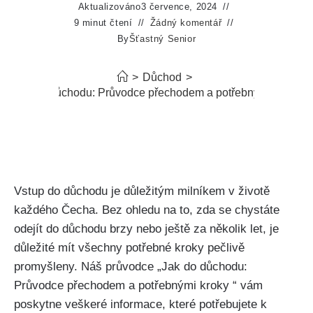
Aktualizováno
3 července, 2024
9 minut čtení
Žádný komentář
By
Šťastný Senior
>
Důchod
>
Jak do důchodu: Průvodce přechodem a potřebnými kroky
Vstup do důchodu je důležitým milníkem v životě
každého Čecha. Bez ohledu na to, zda se chystáte
odejít do důchodu brzy nebo ještě za několik let, je
důležité mít všechny potřebné kroky pečlivě
promyšleny. Náš průvodce „Jak do důchodu:
Průvodce přechodem a potřebnými kroky “ vám
poskytne veškeré informace, které potřebujete k