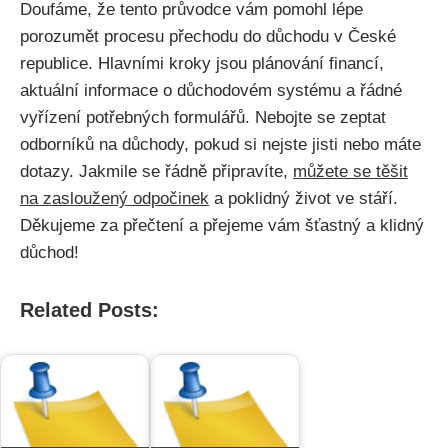
Doufáme, že tento průvodce vám pomohl lépe
porozumět procesu přechodu do důchodu v České
republice. Hlavními kroky jsou plánování financí,
aktuální informace o důchodovém systému a řádné
vyřízení potřebných formulářů. Nebojte se zeptat
odborníků na důchody, pokud si nejste jisti nebo máte
dotazy. Jakmile se řádně připravíte,
můžete se těšit
na zasloužený odpočinek
a poklidný život ve stáří.
Děkujeme za přečtení a přejeme vám šťastný a klidný
důchod!
Related Posts: