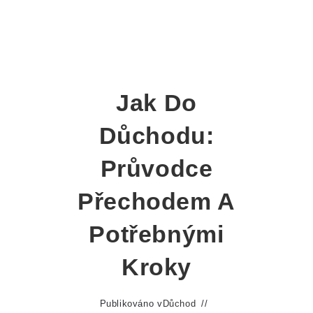
Jak Do
Důchodu:
Průvodce
Přechodem A
Potřebnými
Kroky
Publikováno v
Důchod