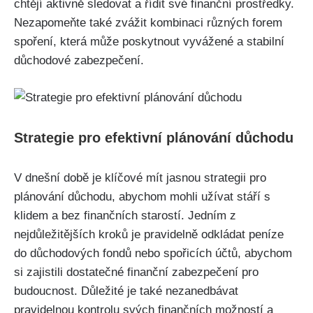
chtějí aktivně sledovat a řídit své finanční prostředky.
Nezapomeňte také zvážit kombinaci různých forem
spoření, která může poskytnout vyvážené a stabilní
důchodové zabezpečení.
Strategie pro efektivní plánování důchodu
V dnešní době je klíčové mít jasnou strategii pro
plánování důchodu, abychom mohli užívat stáří s
klidem a bez finančních starostí. Jedním z
nejdůležitějších kroků je pravidelně odkládat peníze
do důchodových fondů nebo spořicích účtů, abychom
si zajistili dostatečné finanční zabezpečení pro
budoucnost. Důležité je také nezanedbávat
pravidelnou kontrolu svých finančních možností a