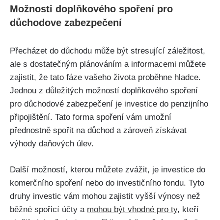
Možnosti doplňkového spoření pro
důchodove zabezpečení
Přecházet do důchodu může být stresující záležitost,
ale s dostatečným plánováním a informacemi můžete
zajistit, že tato fáze vašeho života proběhne hladce.
Jednou z důležitých možností doplňkového spoření
pro důchodové zabezpečení je investice do penzijního
připojištění. Tato forma spoření vám umožní
přednostně spořit na důchod a zároveň získávat
výhody daňových úlev.
Další možností, kterou můžete zvážit, je investice do
komerčního spoření nebo do investičního fondu. Tyto
druhy investic vám mohou zajistit vyšší výnosy než
běžné spořicí účty a
mohou být vhodné pro ty
, kteří