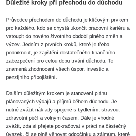
Důležité kroky při přechodu do důchodu
Průvodce přechodem do důchodu je klíčovým prvkem
pro každého, kdo se chystá ukončit pracovní kariéru a
vstoupit do nového životního období plného změn a
výzev. Jedním z prvních kroků, které je třeba
podniknout, je zajištění dostatečného finančního
zabezpečení pro celou dobu trvání důchodu. To
znamená zhodnocení všech úspor, investic a
penzijního připojištění.
Dalším důležitým krokem je stanovení plánu
plánovaných výdajů a příjmů během důchodu. Je
nutné zvážit náklady spojené s bydlením, stravou,
zdravotní péčí a volným časem. Dále je vhodné
zvážit, zda si přejete pokračovat v práci na částečný
úvazek, či se plně věnovat odpočinku a zájmům, které