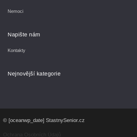
Nemoci
Napište nám
Kontakty
Nejnovější kategorie
© [oceanwp_date] StastnySenior.cz
Ochrana Osobních Údajů