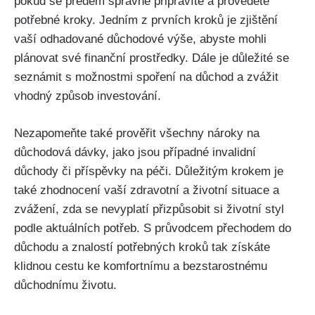
pokud se předem správně připravíte a provedete
potřebné kroky. Jedním z prvních kroků je zjištění
vaší odhadované důchodové výše, abyste mohli
plánovat své finanční prostředky. Dále je důležité se
seznámit s možnostmi spoření na důchod a zvážit
vhodný způsob investování.
Nezapomeňte také prověřit všechny nároky na
důchodová dávky, jako jsou případné invalidní
důchody či příspěvky na péči. Důležitým krokem je
také zhodnocení vaší zdravotní a životní situace a
zvážení, zda se nevyplatí přizpůsobit si životní styl
podle aktuálních potřeb. S průvodcem přechodem do
důchodu a znalostí potřebných kroků tak získáte
klidnou cestu ke komfortnímu a bezstarostnému
důchodnímu životu.