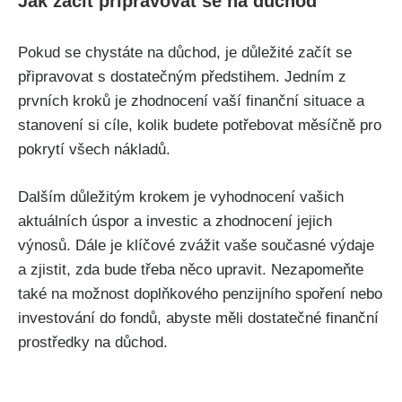
Jak začít připravovat se na důchod
Pokud se chystáte na důchod, je důležité začít se
připravovat s dostatečným předstihem. Jedním z
prvních kroků je zhodnocení vaší finanční situace a
stanovení si cíle, kolik budete potřebovat měsíčně pro
pokrytí všech nákladů.
Dalším důležitým krokem je vyhodnocení vašich
aktuálních úspor a investic a zhodnocení jejich
výnosů. Dále je klíčové zvážit vaše současné výdaje
a zjistit, zda bude třeba něco upravit. Nezapomeňte
také na možnost doplňkového penzijního spoření nebo
investování do fondů, abyste měli dostatečné finanční
prostředky na důchod.