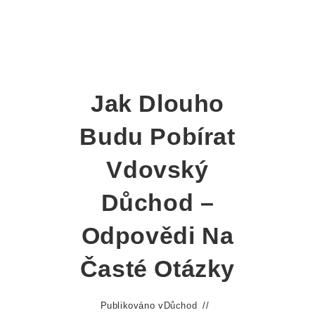
Jak Dlouho
Budu Pobírat
Vdovský
Důchod –
Odpovědi Na
Časté Otázky
Publikováno v
Důchod