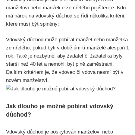
manželovi nebo manželce zemřelého pojištěnce. Kdo
má nárok na vdovský důchod se řídí několika kritérii,
které musí být splněny:
Vdovský důchod může pobírat manžel nebo manželka
zemřelého, pokud byli v době úmrtí manželé alespoň 1
rok. Také je nezbytné, aby žadatel či žadatelka byly
starší než 40 let a nemohli být plně zaměstnáni.
Dalším kritériem je, že vdovec či vdova nesmí být v
novém manželství.
Jak dlouho je možné pobírat vdovský
důchod?
Vdovský důchod je poskytován manželovi nebo