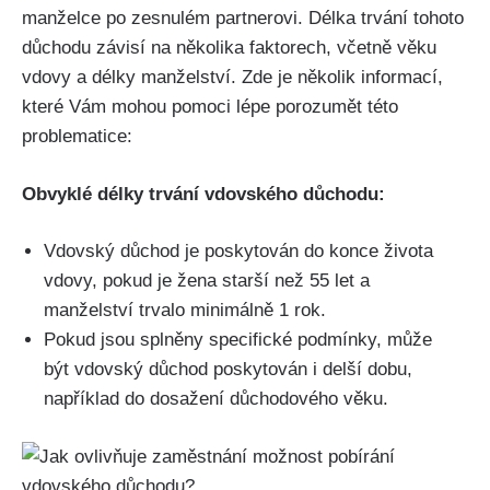
manželce po zesnulém partnerovi. Délka trvání tohoto
důchodu závisí na několika faktorech, včetně věku
vdovy a délky manželství. Zde je několik informací,
které Vám mohou pomoci lépe porozumět této
problematice:
Obvyklé délky trvání vdovského důchodu:
Vdovský důchod je poskytován do konce života
vdovy, pokud je žena starší než 55 let a
manželství trvalo minimálně 1 rok.
Pokud jsou splněny specifické podmínky, může
být vdovský důchod poskytován i delší dobu,
například do dosažení důchodového věku.