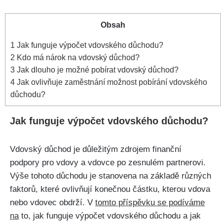
Obsah
1
Jak funguje výpočet vdovského důchodu?
2
Kdo má nárok na vdovský důchod?
3
Jak dlouho je možné pobírat vdovský důchod?
4
Jak ovlivňuje zaměstnání možnost pobírání vdovského
důchodu?
Jak funguje výpočet vdovského důchodu?
Vdovský důchod je důležitým zdrojem finanční
podpory pro vdovy a vdovce po zesnulém partnerovi.
Výše tohoto důchodu je stanovena na základě různých
faktorů, které ovlivňují konečnou částku, kterou vdova
nebo vdovec obdrží. V
tomto příspěvku se podíváme
na
to, jak funguje výpočet vdovského důchodu a jak