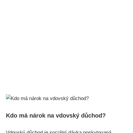
Kdo má nárok na vdovský důchod?
Vdovský důchod je sociální dávka poskytovaná