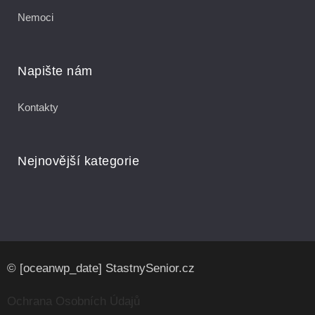
Nemoci
Napište nám
Kontakty
Nejnovější kategorie
© [oceanwp_date] StastnySenior.cz
Ochrana Osobních Údajů