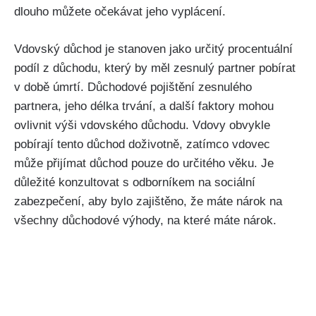
dlouho můžete očekávat jeho vyplácení.
Vdovský důchod je stanoven jako určitý procentuální
podíl z důchodu, který by měl zesnulý partner pobírat
v době úmrtí. Důchodové pojištění zesnulého
partnera, jeho délka trvání, a další faktory mohou
ovlivnit výši vdovského důchodu. Vdovy obvykle
pobírají tento důchod doživotně, zatímco vdovec
může přijímat důchod pouze do určitého věku. Je
důležité konzultovat s odborníkem na sociální
zabezpečení, aby bylo zajištěno, že máte nárok na
všechny důchodové výhody, na které máte nárok.