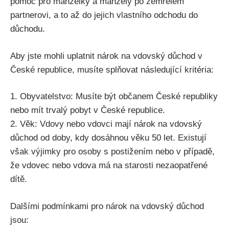
pomoc pro manželky a manžely po zemřelém
partnerovi, a to až do jejich vlastního odchodu do
důchodu.
Aby jste mohli uplatnit nárok na vdovský důchod v
České republice, musíte splňovat následující kritéria:
1. Obyvatelstvo: Musíte být občanem České republiky
nebo mít trvalý pobyt v České republice.
2. Věk: Vdovy nebo vdovci mají nárok na vdovský
důchod od doby, kdy dosáhnou věku 50 let. Existují
však výjimky pro osoby s postižením nebo v případě,
že vdovec nebo vdova má na starosti nezaopatřené
dítě.
Dalšími podmínkami pro nárok na vdovský důchod
jsou: