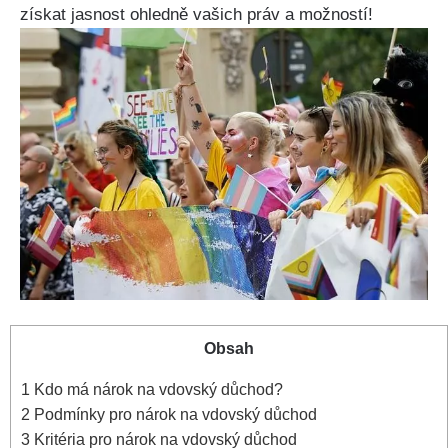
získat jasnost ohledně vašich práv a možností!
Obsah
1
Kdo má nárok na vdovský důchod?
2
Podmínky pro nárok na vdovský důchod
3
Kritéria pro nárok na vdovský důchod