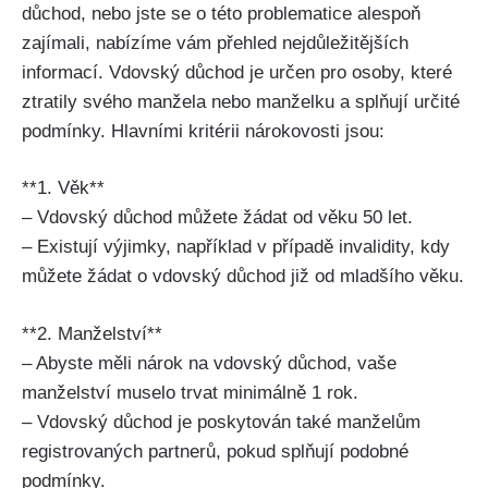
důchod, nebo jste se o této problematice alespoň
zajímali, nabízíme vám přehled nejdůležitějších
informací. Vdovský důchod je určen pro osoby, které
ztratily svého manžela nebo manželku a splňují určité
podmínky. Hlavními kritérii nárokovosti jsou:
**1. Věk**
– Vdovský důchod můžete žádat od věku 50 let.
– Existují výjimky, například v případě invalidity, kdy
můžete žádat o vdovský důchod již od mladšího věku.
**2. Manželství**
– Abyste měli nárok na vdovský důchod, vaše
manželství muselo trvat minimálně 1 rok.
– Vdovský důchod je poskytován také manželům
registrovaných partnerů, pokud splňují podobné
podmínky.