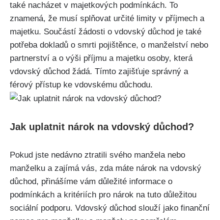
také nacházet v majetkových podmínkách. To
znamená, že musí splňovat určité limity v příjmech a
majetku. Součástí žádosti o vdovský důchod je také
potřeba dokladů o smrti pojištěnce, o manželství nebo
partnerství a o výši příjmu a majetku osoby, která
vdovský důchod žádá. Tímto zajišťuje správný a
férový přístup ke vdovskému důchodu.
Jak uplatnit nárok na vdovský důchod?
Pokud jste nedávno ztratili svého manžela nebo
manželku a zajímá vás, zda máte nárok na vdovský
důchod, přinášíme vám důležité informace o
podmínkách a kritériích pro nárok na tuto důležitou
sociální podporu. Vdovský důchod slouží jako finanční