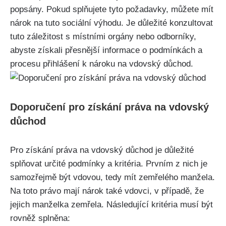
popsány. Pokud splňujete tyto požadavky, můžete mít
nárok na tuto sociální výhodu. Je důležité konzultovat
tuto záležitost s místními orgány nebo odborníky,
abyste získali přesnější informace o podmínkách a
procesu přihlášení k nároku na vdovský důchod.
Doporučení pro získání práva na vdovský
důchod
Pro získání práva na vdovský důchod je důležité
splňovat určité podmínky a kritéria. Prvním z nich je
samozřejmě být vdovou, tedy mít zemřelého manžela.
Na toto právo mají nárok také vdovci, v případě, že
jejich manželka zemřela. Následující kritéria musí být
rovněž splněna: