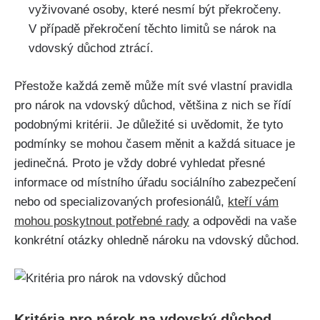
vyživované osoby, které nesmí být překročeny.
V případě překročení těchto limitů se nárok na
vdovský důchod ztrácí.
Přestože každá země může mít své vlastní pravidla
pro nárok na vdovský důchod, většina z nich se řídí
podobnými kritérii. Je důležité si uvědomit, že tyto
podmínky se mohou časem měnit a každá situace je
jedinečná. Proto je vždy dobré vyhledat přesné
informace od místního úřadu sociálního zabezpečení
nebo od specializovaných profesionálů,
kteří vám
mohou poskytnout potřebné rady
a odpovědi na vaše
konkrétní otázky ohledně nároku na vdovský důchod.
Kritéria pro nárok na vdovský důchod