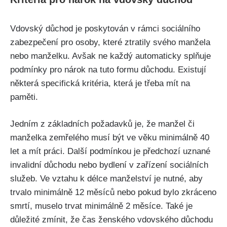
Vdovský důchod je poskytován v rámci sociálního
zabezpečení pro osoby, které ztratily svého manžela
nebo manželku. Avšak ne každý automaticky splňuje
podmínky pro nárok na tuto formu důchodu. Existují
některá specifická kritéria, která je třeba mít na
paměti.
Jedním z základních požadavků je, že manžel či
manželka zemřelého musí být ve věku minimálně 40
let a mít práci. Další podmínkou je předchozí uznané
invalidní důchodu nebo bydlení v zařízení sociálních
služeb. Ve vztahu k délce manželství je nutné, aby
trvalo minimálně 12 měsíců nebo pokud bylo zkráceno
smrtí, muselo trvat minimálně 2 měsíce. Také je
důležité zmínit, že čas ženského vdovského důchodu