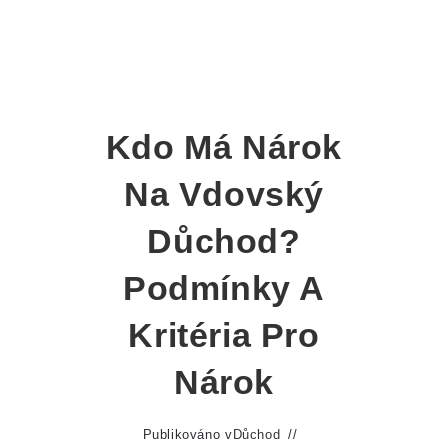
Kdo Má Nárok
Na Vdovský
Důchod?
Podmínky A
Kritéria Pro
Nárok
Publikováno v
Důchod