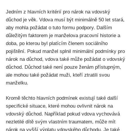
Jedním z hlavních kritérií pro nárok na vdovský
důchod je věk. Vdova musí být minimálně 50 let stará,
aby mohla požádat o tuto formu podpory. Dalším
důležitým faktorem je manželova pracovní historie a
doba, po kterou byl platícím členem sociálního
pojištění. Pokud manžel splnil minimální podmínky pro
nárok na důchod, vdova také může požádat o vdovský
důchod. Důchod také není pouze ženám přístupným,
ale mohou také požádat muži, kteří ztratili svou
manželku.
Kromě těchto hlavních podmínek existují také další
specifické situace, které mohou ovlivnit nárok na
vdovský důchod. Například pokud vdova vychovává
nezletilé dítě svým vlastním traumatem, může mít
nárok na vyšší výplatu vdovského důchodu. Je také