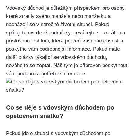
Vdovský důchod je důležitým příspěvkem pro osoby,
které ztratily svého manžela nebo manželku a
nacházejí se v náročné životní situaci. Pokud
splňujete uvedené podmínky, neváhejte se obrátit na
příslušnou instituci, která prověří vaši nárokovost a
poskytne vám podrobnější informace. Pokud máte
další otázky týkající se vdovského důchodu,
neváhejte se zeptat. Náš tým je připraven poskytnout
vám podporu a potřebné informace.
Co se děje s vdovským důchodem po
opětovném sňatku?
Pokud jde o situaci s vdovským důchodem po