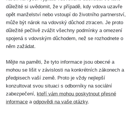
důležité si uvědomit, že v případě, kdy vdova uzavře
opět manželství nebo vstoupí do životního partnerství,
může být nárok na vdovský důchod ztracen. Je proto
důležité pečlivě zvážit všechny podmínky a omezení
spojená s vdovským důchodem, než se rozhodnete o
něm zažádat.
Mějte na paměti, že tyto informace jsou obecné a
mohou se lišit v závislosti na konkrétních zákonech a
předpisech vaší země. Proto je vždy nejlepší
konzultovat svou situaci s odborníky na sociální
zabezpečení,
kteří vám mohou poskytnout přesné
informace
a
odpovědi na vaše otázky
.