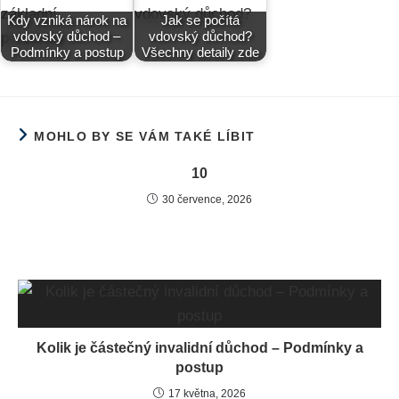
Kdy vzniká nárok na
Jak se počítá
vdovský důchod –
vdovský důchod?
Podmínky a postup
Všechny detaily zde
MOHLO BY SE VÁM TAKÉ LÍBIT
10
30 července, 2026
Kolik je částečný invalidní důchod – Podmínky a
postup
17 května, 2026