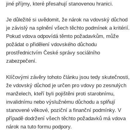
jiné příjmy, které přesahují stanovenou hranici.
Je důležité si uvědomit, že nárok na vdovský důchod
je závislý na splnění všech těchto podmínek a kritérií.
Pokud vdova odpovídá těmto požadavkům, může
požádat o přidělení vdovského důchodu
prostřednictvím České správy sociálního
zabezpečení.
Klíčovými závěry tohoto článku jsou tedy skutečnosti,
že vdovský důchod je určen pro vdovy po zesnulých
manželech, kteří byli pojištěni proti starobnímu,
invalidnímu nebo výslužnému důchodu a splňují
stanovené věkové, poziční a finanční podmínky. V
případě dodržení všech těchto požadavků má vdova
nárok na tuto formu podpory.