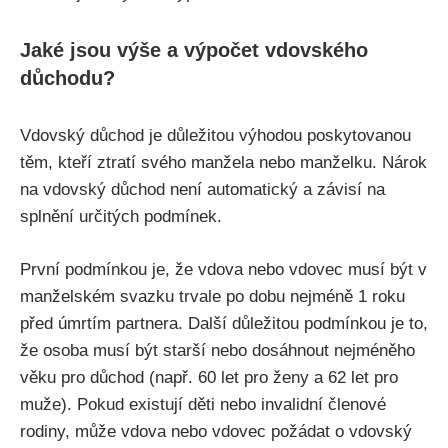
Jaké jsou výše a výpočet vdovského
důchodu?
Vdovský důchod je důležitou výhodou poskytovanou
těm, kteří ztratí svého manžela nebo manželku. Nárok
na vdovský důchod není automatický a závisí na
splnění určitých podmínek.
První podmínkou je, že vdova nebo vdovec musí být v
manželském svazku trvale po dobu nejméně 1 roku
před úmrtím partnera. Další důležitou podmínkou je to,
že osoba musí být starší nebo dosáhnout nejméněho
věku pro důchod (např. 60 let pro ženy a 62 let pro
muže). Pokud existují děti nebo invalidní členové
rodiny, může vdova nebo vdovec požádat o vdovský