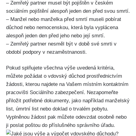
– Zemřelý partner musel být pojištěn v českém
sociálním pojištění alespoň jeden den před svou smrtí.
– Manžel nebo manželka před smrtí museli pobírat
důchod nebo nemocenskou, která byla vyplácena
alespoň jeden den před jeho nebo její smrtí.
– Zemřelý partner nesměl být v době své smrti v
období podpory v nezaměstnanosti.
Pokud splňujete všechna výše uvedená kritéria,
můžete požádat o vdovský důchod prostřednictvím
žádosti, kterou najdete na Vašem místním kontaktním
pracovišti Sociálního zabezpečení. Nezapomeňte
přiložit potřebné dokumenty, jako například manželský
list, úmrtní list nebo doklad o trvalém pobytu.
Vyplněnou žádost pak můžete odevzdat osobně nebo
ji poslat poštou do příslušného správního úřadu.