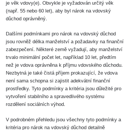
je věk vdovy(e). Obvykle je vyžadován určitý věk
(např. 55 nebo 60 let), aby byl nárok na vdovský
důchod oprávněný.
Dalšími podmínkami pro nárok na vdovský důchod
jsou rovněž délka manželství a požadavky na finanční
zabezpečení. Některé země vyžadují, aby manželství
trvalo minimální počet let, například 10 let, předtím
než je vdova oprávněna k příjmu vdovského důchodu.
Nezbytná je také čistá příjem prokazující, že vdova
není sama schopna si zajistit adekvátní finanční
prostředky. Tyto podmínky a kritéria jsou důležité pro
vytvoření stabilního a spravedlivého systému
rozdělení sociálních výhod.
V podrobném přehledu jsou všechny tyto podmínky a
kritéria pro nárok na vdovský důchod detailně