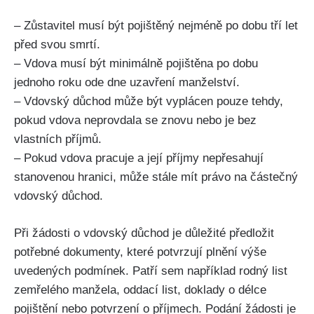
– Zůstavitel musí být pojištěný nejméně po dobu tří let
před svou smrtí.
– Vdova musí být minimálně pojištěna po dobu
jednoho roku ode dne uzavření manželství.
– Vdovský důchod může být vyplácen pouze tehdy,
pokud vdova neprovdala se znovu nebo je bez
vlastních příjmů.
– Pokud vdova pracuje a její příjmy nepřesahují
stanovenou hranici, může stále mít právo na částečný
vdovský důchod.
Při žádosti o vdovský důchod je důležité předložit
potřebné dokumenty, které potvrzují plnění výše
uvedených podmínek. Patří sem například rodný list
zemřelého manžela, oddací list, doklady o délce
pojištění nebo potvrzení o příjmech. Podání žádosti je