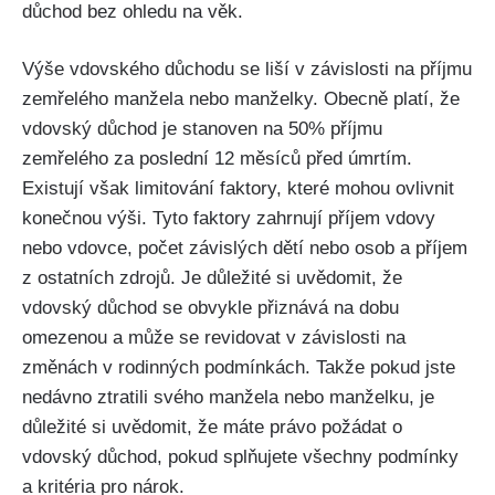
důchod bez ohledu na věk.
Výše vdovského důchodu se liší v závislosti na příjmu
zemřelého manžela nebo manželky. Obecně platí, že
vdovský důchod je stanoven na 50% příjmu
zemřelého za poslední 12 měsíců před úmrtím.
Existují však limitování faktory, které mohou ovlivnit
konečnou výši. Tyto faktory zahrnují příjem vdovy
nebo vdovce, počet závislých dětí nebo osob a příjem
z ostatních zdrojů. Je důležité si uvědomit, že
vdovský důchod se obvykle přiznává na dobu
omezenou a může se revidovat v závislosti na
změnách v rodinných podmínkách. Takže pokud jste
nedávno ztratili svého manžela nebo manželku, je
důležité si uvědomit, že máte právo požádat o
vdovský důchod, pokud splňujete všechny podmínky
a kritéria pro nárok.