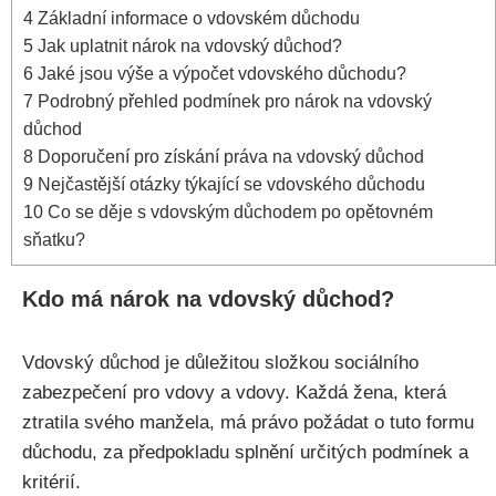
4
Základní informace o vdovském důchodu
5
Jak uplatnit nárok na vdovský důchod?
6
Jaké jsou výše a výpočet vdovského důchodu?
7
Podrobný přehled podmínek pro nárok na vdovský
důchod
8
Doporučení pro získání práva na vdovský důchod
9
Nejčastější otázky týkající se vdovského důchodu
10
Co se děje s vdovským důchodem po opětovném
sňatku?
Kdo má nárok na vdovský důchod?
Vdovský důchod je důležitou složkou sociálního
zabezpečení pro vdovy a vdovy. Každá žena, která
ztratila svého manžela, má právo požádat o tuto formu
důchodu, za předpokladu splnění určitých podmínek a
kritérií.