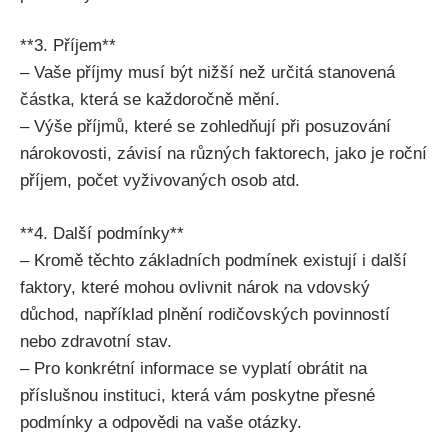
**3. Příjem**
– Vaše příjmy musí být nižší než určitá stanovená
částka, která se každoročně mění.
– Výše příjmů, které se zohledňují při posuzování
nárokovosti, závisí na různých faktorech, jako je roční
příjem, počet vyživovaných osob atd.
**4. Další podmínky**
– Kromě těchto základních podmínek existují i další
faktory, které mohou ovlivnit nárok na vdovský
důchod, například plnění rodičovských povinností
nebo zdravotní stav.
– Pro konkrétní informace se vyplatí obrátit na
příslušnou instituci, která vám poskytne přesné
podmínky a odpovědi na vaše otázky.