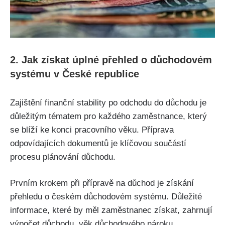
2. Jak získat úplné přehled o důchodovém
systému v České republice
Zajištění finanční stability po odchodu do důchodu je
důležitým tématem pro každého zaměstnance, který
se blíží ke konci pracovního věku. Příprava
odpovídajících dokumentů je klíčovou součástí
procesu plánování důchodu.
Prvním krokem při přípravě na důchod je získání
přehledu o českém důchodovém systému. Důležité
informace, které by měl zaměstnanec získat, zahrnují
výpočet důchodu, věk důchodového nároku,