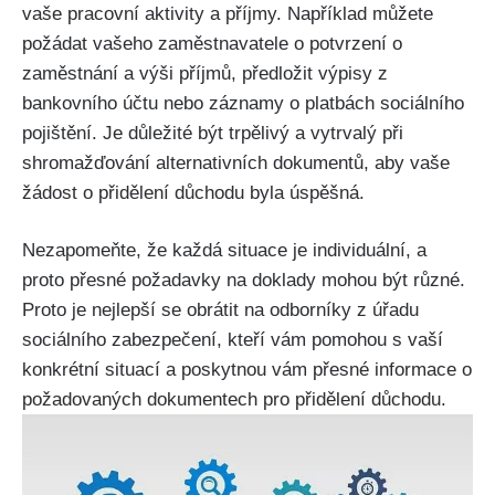
vaše pracovní aktivity a příjmy. Například můžete
požádat vašeho zaměstnavatele o potvrzení o
zaměstnání a výši příjmů, předložit výpisy z
bankovního účtu nebo záznamy o platbách sociálního
pojištění. Je důležité být trpělivý a vytrvalý při
shromažďování alternativních dokumentů, aby vaše
žádost o přidělení důchodu byla úspěšná.
Nezapomeňte, že každá situace je individuální, a
proto přesné požadavky na doklady mohou být různé.
Proto je nejlepší se obrátit na odborníky z úřadu
sociálního zabezpečení, kteří vám pomohou s vaší
konkrétní situací a poskytnou vám přesné informace o
požadovaných dokumentech pro přidělení důchodu.