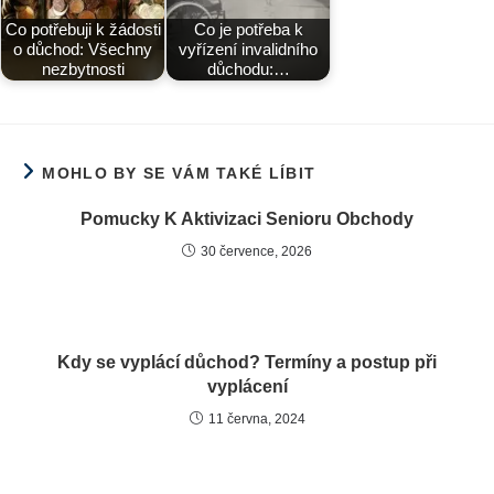
Co potřebuji k žádosti
Co je potřeba k
o důchod: Všechny
vyřízení invalidního
nezbytnosti
důchodu:…
MOHLO BY SE VÁM TAKÉ LÍBIT
Pomucky K Aktivizaci Senioru Obchody
30 července, 2026
Kdy se vyplácí důchod? Termíny a postup při
vyplácení
11 června, 2024