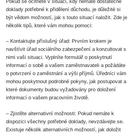
Pokud se ocitnete v situaci, kdy nemáte dostatečné
doklady potřebné k přidělení důchodu, je důležité si
být vědom možností, jak s touto situací naložit. Zde je
několik tipů, které vám mohou pomoci:
– Kontaktujte příslušný úřad: Prvním krokem je
navštívit úřad sociálního zabezpečení a konzultovat s
nimi vaši situaci. Vyplníte formulář o poskytnutí
informací o sobě a vašem zaměstnavateli a požádáte
o potvrzení o zaměstnání a výši příjmů. Úředníci vám
mohou poskytnout podrobné pokyny, jak postupovat a
které dokumenty budou vyžadovány pro doložení
informací o vašem pracovním životě.
– Zjistěte alternativní možnosti: Pokud nemáte k
dispozici všechny potřebné doklady, nevzdávejte se.
Existuje několik alternativních možností, jak doložit