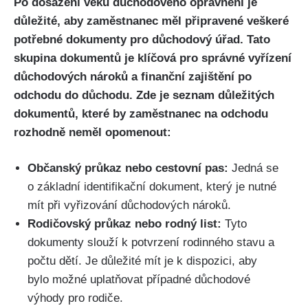
Po dosažení věku důchodového oprávnění je
důležité, aby zaměstnanec měl připravené veškeré
potřebné dokumenty pro důchodový úřad. Tato
skupina dokumentů je klíčová pro správné vyřízení
důchodových nároků a finanční zajištění po
odchodu do důchodu. Zde je seznam důležitých
dokumentů, které by zaměstnanec na odchodu
rozhodně neměl opomenout:
Občanský průkaz nebo cestovní pas:
Jedná se
o základní identifikační dokument, který je nutné
mít při vyřizování důchodových nároků.
Rodičovský průkaz nebo rodný list:
Tyto
dokumenty slouží k potvrzení rodinného stavu a
počtu dětí. Je důležité mít je k dispozici, aby
bylo možné uplatňovat případné důchodové
výhody pro rodiče.