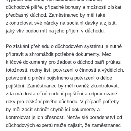
důchodové pilíře, případné bonusy a možnosti získat
předčasný důchod. Zaměstnanec by měl také
zkontrolovat své nároky na sociální dávky a zjistit,
jaký vliv budou mít na jeho příjem v důchodu.
Po získání přehledu o důchodovém systému je nutné
připravit a shromáždit potřebné dokumenty. Mezi
klíčové dokumenty pro žádost o důchod patří průkaz
totožnosti, rodný list, potvrzení o činnosti a výdělcích,
potvrzení o plnění pojistného a potvrzení o délce
pojištění. Zaměstnanec by měl rovněž zkontrolovat,
zda má dostatečné období pojištění a odpracované
roky pro získání plného důchodu. V případě potřeby
by měl začít shánět chybějící dokumenty a
kontrolovat jejich přesnost. Nezávislé poradenství od
důchodových expertů může zajistit, že zaměstnanec