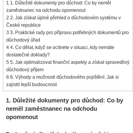
1
1. Důležité dokumenty pro důchod: Co by neměl
zaměstnanec na odchodu opomenout
2
2. Jak získat úplné přehled o důchodovém systému v
České republice
3
3. Praktické rady pro přípravu potřebných dokumentů pro
důchodový úřad
4
4. Co dělat, když se ocitnete v situaci, kdy nemáte
dostatečné doklady?
5
5. Jak optimalizovat finanční aspekty a získat spravedlivý
důchodový příjem
6
6. Výhody a možnosti důchodového pojištění: Jak si
zajistit lepší budoucnost
1. Důležité dokumenty pro důchod: Co by
neměl zaměstnanec na odchodu
opomenout