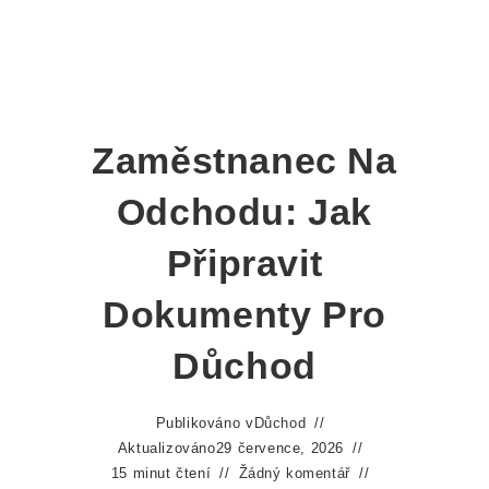
Zaměstnanec Na
Odchodu: Jak
Připravit
Dokumenty Pro
Důchod
Publikováno v
Důchod
Aktualizováno
29 července, 2026
15 minut čtení
Žádný komentář