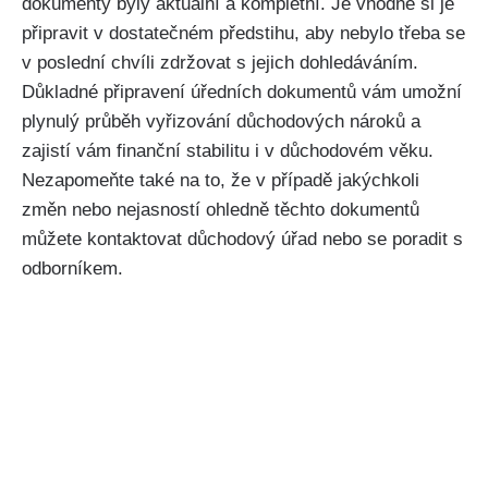
dokumenty byly aktuální a kompletní. Je vhodné si je
připravit v dostatečném předstihu, aby nebylo třeba se
v poslední chvíli zdržovat s jejich dohledáváním.
Důkladné připravení úředních dokumentů vám umožní
plynulý průběh vyřizování důchodových nároků a
zajistí vám finanční stabilitu i v důchodovém věku.
Nezapomeňte také na to, že v případě jakýchkoli
změn nebo nejasností ohledně těchto dokumentů
můžete kontaktovat důchodový úřad nebo se poradit s
odborníkem.