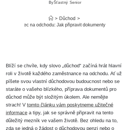
By
Šťastný Senior
>
Důchod
>
Zaměstnanec na odchodu: Jak připravit dokumenty pro důchod
Blíží se chvíle, kdy slovo „důchod“ začíná hrát hlavní
roli v životě každého zaměstnance na odchodu. Ať už
píšete svou vlastní důchodovou budoucnost nebo se
staráte o vašeho blízkého, příprava dokumentů pro
důchod může být složitým úkolem. Ale nemějte
strach! V
tomto článku vám poskytneme užitečné
informace
a tipy, jak se správně připravit na tento
důležitý mezník ve vašem životě. Bez ohledu na to,
zda se jedná o žádost o důchodovou penzi nebo o