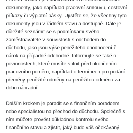
dokumenty, jako například pracovní smlouvu, cestovní
příkazy či výplatní pásky. Ujistěte se, že všechny tyto
dokumenty jsou v řádném stavu a dostupné. Dále je
důležité seznámit se s podmínkami svého
zaměstnavatele v souvislosti s odchodem do
důchodu, jako jsou výše peněžitého ohodnocení či
nárok na případné odchodné. Informujte se také o
povinnostech, které musíte splnit před ukončením
pracovního poměru, například o termínech pro podání
přeměny peněžité odměny na peněžitou odměnu za
dobu náhradní.
Dalším krokem je poradit se s finančním poradcem
nebo specialistou na přechod do důchodu. Společně s
ním můžete provést důkladnou kontrolu svého
finančního stavu a zjistit, jaký bude váš očekávaný