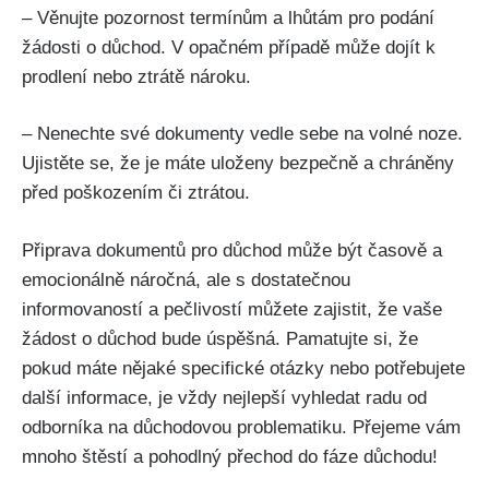
– Věnujte pozornost termínům a lhůtám pro podání
žádosti o důchod. V opačném případě může dojít k
prodlení nebo ztrátě nároku.
– Nenechte své dokumenty vedle sebe na volné noze.
Ujistěte se, že je máte uloženy bezpečně a chráněny
před poškozením či ztrátou.
Připrava dokumentů pro důchod může být časově a
emocionálně náročná, ale s dostatečnou
informovaností a pečlivostí můžete zajistit, že vaše
žádost o důchod bude úspěšná. Pamatujte si, že
pokud máte nějaké specifické otázky nebo potřebujete
další informace, je vždy nejlepší vyhledat radu od
odborníka na důchodovou problematiku. Přejeme vám
mnoho štěstí a pohodlný přechod do fáze důchodu!