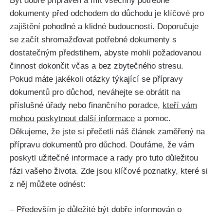
Být dobře připraven a mít všechny potřebné
dokumenty před odchodem do důchodu je klíčové pro
zajištění pohodlné a klidné budoucnosti. Doporučuje
se začít shromažďovat potřebné dokumenty s
dostatečným předstihem, abyste mohli požadovanou
činnost dokončit včas a bez zbytečného stresu.
Pokud máte jakékoli otázky týkající se přípravy
dokumentů pro důchod, neváhejte se obrátit na
příslušné úřady nebo finančního poradce,
kteří vám
mohou poskytnout další informace
a pomoc.
Děkujeme, že jste si přečetli náš článek zaměřený na
přípravu dokumentů pro důchod. Doufáme, že vám
poskytl užitečné informace a rady pro tuto důležitou
fázi vašeho života. Zde jsou klíčové poznatky, které si
z něj můžete odnést:
– Především je důležité být dobře informován o