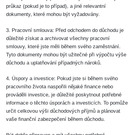
průkaz (pokud je to případ), a jiné relevantní
dokumenty, které mohou být vyžadovány.
3. Pracovní smlouva: Před odchodem do důchodu je
důležité získat a archivovat všechny pracovní
smlouvy, které jste měli během svého zaměstnání.
Tyto dokumenty mohou být užitečné při výpočtu výše
důchodu a uplatňování případných nároků.
4. Úspory a investice: Pokud jste si během svého
pracovního života naspořili nějaké finance nebo
prováděli investice, je důležité poskytnout potřebné
informace o těchto úsporách a investicích. To pomůže
určit celkovou výši důchodových příjmů a plánovat
vaše finanční zabezpečení během důchodu.