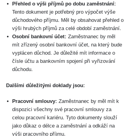
Přehled o výši příjmů po dobu zaměstnání:
Tento dokument je potřebný pro výpočet výše
důchodového příjmu. Měl by obsahovat přehled o
výši hrubých příjmů za celé období zaměstnání.
Osobní bankovní účet:
Zaměstnanec by měl
mít zřízený osobní bankovní účet, na který bude
vyplácen důchod. Je důležité mít informace o
čísle účtu a bankovním spojení při vyřizování
důchodu.
Dalšími důležitými doklady jsou:
Pracovní smlouvy:
Zaměstnanec by měl mít k
dispozici všechny své pracovní smlouvy za
celou pracovní kariéru. Tyto dokumenty slouží
jako důkaz o délce a zaměstnání a odkáží na
výši pracovního příjmu.