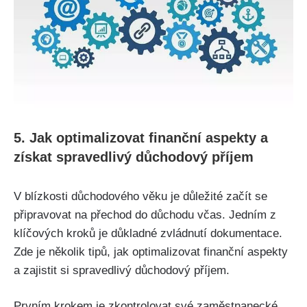
5. Jak optimalizovat finanční aspekty a
získat spravedlivý důchodový příjem
V blízkosti důchodového věku je důležité začít se
připravovat na přechod do důchodu včas. Jedním z
klíčových kroků je důkladné zvládnutí dokumentace.
Zde je několik tipů, jak optimalizovat finanční aspekty
a zajistit si spravedlivý důchodový příjem.
Prvním krokem je zkontrolovat své zaměstnanecké