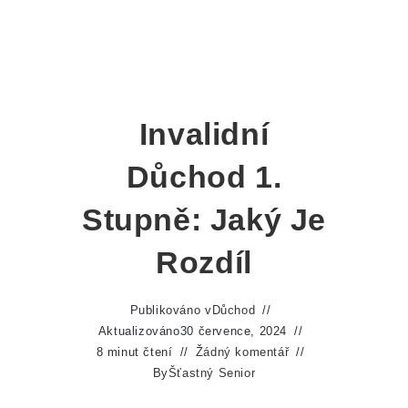
Invalidní
Důchod 1.
Stupně: Jaký Je
Rozdíl
Publikováno v
Důchod
Aktualizováno
30 července, 2024
8 minut čtení
Žádný komentář
By
Šťastný Senior