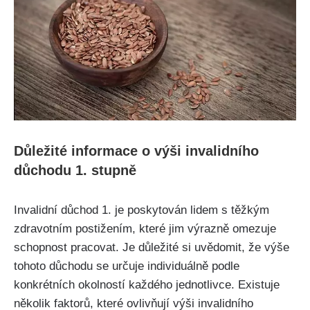
Důležité informace o výši invalidního
důchodu 1. stupně
Invalidní důchod 1. je poskytován lidem s těžkým
zdravotním postižením, které jim výrazně omezuje
schopnost pracovat. Je důležité si uvědomit, že výše
tohoto důchodu se určuje individuálně podle
konkrétních okolností každého jednotlivce. Existuje
několik faktorů, které ovlivňují výši invalidního