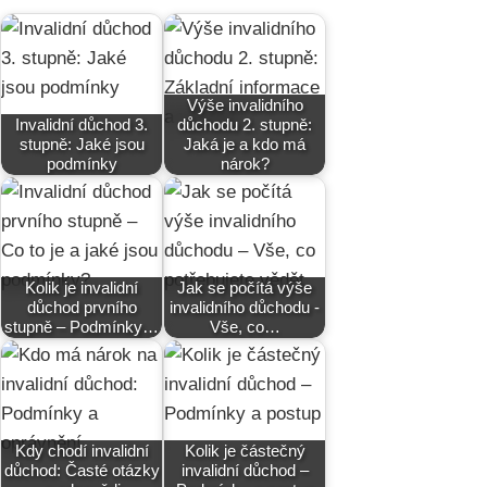
Výše invalidního
Invalidní důchod 3.
důchodu 2. stupně:
stupně: Jaké jsou
Jaká je a kdo má
podmínky
nárok?
Kolik je invalidní
Jak se počítá výše
důchod prvního
invalidního důchodu -
stupně – Podmínky…
Vše, co…
Kdy chodí invalidní
Kolik je částečný
důchod: Časté otázky
invalidní důchod –