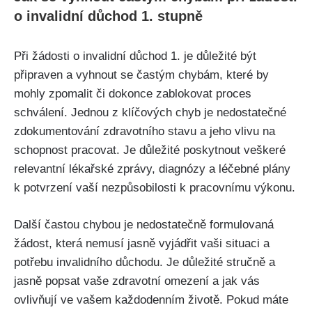
o invalidní důchod 1. stupně
Při žádosti o invalidní důchod 1. je důležité být
připraven a vyhnout se častým chybám, které by
mohly zpomalit či dokonce zablokovat proces
schválení. Jednou z klíčových chyb je nedostatečné
zdokumentování zdravotního stavu a jeho vlivu na
schopnost pracovat. Je důležité poskytnout veškeré
relevantní lékařské zprávy, diagnózy a léčebné plány
k potvrzení vaší nezpůsobilosti k pracovnímu výkonu.
Další častou chybou je nedostatečně formulovaná
žádost, která nemusí jasně vyjádřit vaši situaci a
potřebu invalidního důchodu. Je důležité stručně a
jasně popsat vaše zdravotní omezení a jak vás
ovlivňují ve vašem každodenním životě. Pokud máte