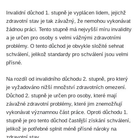
Invalidní důchod 1. stupně je vyplácen lidem, jejichž
zdravotní stav je tak závažný, že nemohou vykonávat
žádnou práci. Tento stupně má nejvyšší míru invalidity
a je určen pro osoby s velmi vážnými zdravotními
problémy. O tento důchod je obvykle složité sehnat
schválení, jelikož standardy pro schválení jsou velmi
přísné.
Na rozdíl od invalidního důchodu 2. stupně, pro který
je vyžadováno nižší množství zdravotních omezení.
Důchod 2. stupně je určen pro osoby, které mají
závažné zdravotní problémy, které jim znemožňují
vykonávat významnou část práce. Oproti důchodu 1.
stupně je pro tento důchod častější získání schválení,
jelikož je potřebné splnit méně přísné nároky na
zdravotní stav.