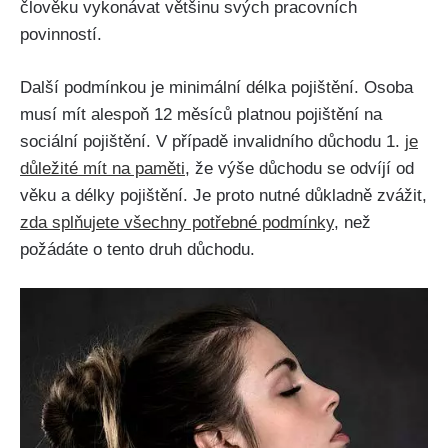
člověku vykonávat většinu svých pracovních
povinností.
Další podmínkou je minimální délka pojištění. Osoba
musí mít alespoň 12 měsíců platnou pojištění na
sociální pojištění. V případě invalidního důchodu 1.
je
důležité mít na paměti
, že výše důchodu se odvíjí od
věku a délky pojištění. Je proto nutné důkladně zvážit,
zda splňujete všechny potřebné podmínky
, než
požádáte o tento druh důchodu.