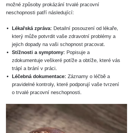
možné způsoby prokázání trvalé pracovní
neschopnosti patří následující:
Lékařská zpráva:
Detailní posouzení od lékaře,
který může potvrdit vaše zdravotní problémy a
jejich dopady na vaši schopnost pracovat.
Stížnosti a symptomy:
Popisuje a
zdokumentuje veškeré potíže a obtíže, které vás
trápí a brání v práci.
Léčebná dokumentace:
Záznamy o léčbě a
pravidelné kontroly, které podporují vaše tvrzení
o trvalé pracovní neschopnosti.