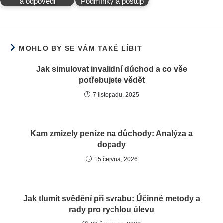
a odpovědi
Podmínky a postup
MOHLO BY SE VÁM TAKÉ LÍBIT
Jak simulovat invalidní důchod a co vše
potřebujete vědět
7 listopadu, 2025
Kam zmizely peníze na důchody: Analýza a
dopady
15 června, 2026
Jak tlumit svědění při svrabu: Účinné metody a
rady pro rychlou úlevu