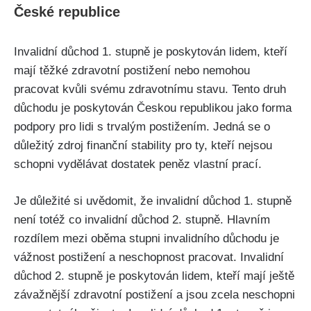
České republice
Invalidní důchod 1. stupně je poskytován lidem, kteří
mají těžké zdravotní postižení nebo nemohou
pracovat kvůli svému zdravotnímu stavu. Tento druh
důchodu je poskytován Českou republikou jako forma
podpory pro lidi s trvalým postižením. Jedná se o
důležitý zdroj finanční stability pro ty, kteří nejsou
schopni vydělávat dostatek peněz vlastní prací.
Je důležité si uvědomit, že invalidní důchod 1. stupně
není totéž co invalidní důchod 2. stupně. Hlavním
rozdílem mezi oběma stupni invalidního důchodu je
vážnost postižení a neschopnost pracovat. Invalidní
důchod 2. stupně je poskytován lidem, kteří mají ještě
závažnější zdravotní postižení a jsou zcela neschopni