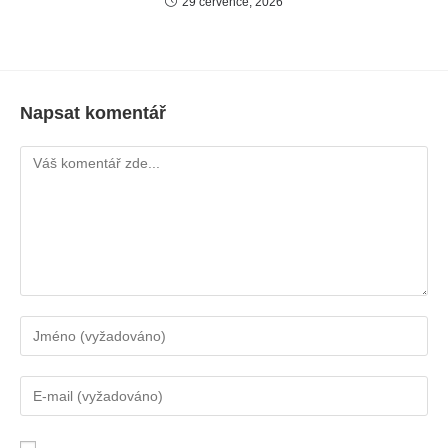
29 července, 2026
Napsat komentář