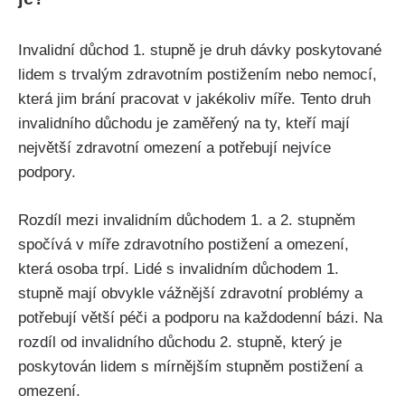
Invalidní důchod 1. stupně je druh dávky poskytované
lidem s trvalým zdravotním postižením nebo nemocí,
která jim brání pracovat v jakékoliv míře. Tento druh
invalidního důchodu je zaměřený na ty, kteří mají
největší zdravotní omezení a potřebují nejvíce
podpory.
Rozdíl mezi invalidním důchodem 1. a 2. stupněm
spočívá v míře zdravotního postižení a omezení,
která osoba trpí. Lidé s invalidním důchodem 1.
stupně mají obvykle vážnější zdravotní problémy a
potřebují větší péči a podporu na každodenní bázi. Na
rozdíl od invalidního důchodu 2. stupně, který je
poskytován lidem s mírnějším stupněm postižení a
omezení.