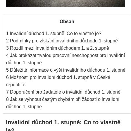
Obsah
1
Invalidní důchod 1. stupně: Co to vlastně je?
2
Podmínky pro získání invalidního důchodu 1. stupně
3
Rozdíl mezi invalidním důchodem 1. a 2. stupně
4
Jak prokázat trvalou pracovní neschopnost pro invalidní
důchod 1. stupně
5
Důležité informace o výši invalidního důchodu 1. stupně
6
Možnosti pro invalidní důchod 1. stupně v České
republice
7
Doporučení pro žadatele o invalidní důchod 1. stupně
8
Jak se vyhnout častým chybám při žádosti o invalidní
důchod 1. stupně
Invalidní důchod 1. stupně: Co to vlastně
je?