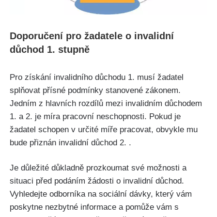
Doporučení pro žadatele o invalidní
důchod 1. stupně
Pro získání invalidního důchodu 1. musí žadatel
splňovat přísné podmínky stanovené zákonem.
Jedním z hlavních rozdílů mezi invalidním důchodem
1. a 2. je míra pracovní neschopnosti. Pokud je
žadatel schopen v určité míře pracovat, obvykle mu
bude přiznán invalidní důchod 2. .
Je důležité důkladně prozkoumat své možnosti a
situaci před podáním žádosti o invalidní důchod.
Vyhledejte odborníka na sociální dávky, který vám
poskytne nezbytné informace a pomůže vám s