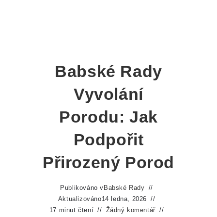
Babské Rady
Vyvolání
Porodu: Jak
Podpořit
Přirozený Porod
Publikováno v
Babské Rady
Aktualizováno
14 ledna, 2026
17 minut čtení
Žádný komentář