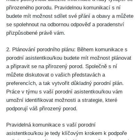
přirozeného porodu. Pravidelnou komunikací s ní
budete mít možnost ‌sdílet své přání a​ obavy a můžete
se ⁣spolehnout na⁢ odbornou odpověď a poradenství
přizpůsobené⁤ právě vám.
2. Plánování porodního plánu: Během komunikace s
porodní asistentkou/kou budete mít možnost plánovat
a připravit se na ‍přirozený porod.​ Společně s ní
můžete⁣ diskutovat o vašich ‌představách a
preferencích, a tak vytvořit důkladný porodní plán.
Práce v týmu ⁣s vaší porodní asistentkou/kou vám
umožní identifikovat možnosti a strategie, ⁢které
podporují váš přirozený porod.
Pravidelná komunikace s vaší porodní
asistentkou/kou je tedy klíčovým krokem k podpoře