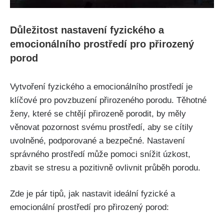
Důležitost nastavení fyzického a
emocionálního prostředí pro přirozený
porod
Vytvoření fyzického a emocionálního prostředí je
klíčové pro‍ povzbuzení přirozeného porodu.⁢ Těhotné
ženy, které ⁤se chtějí přirozeně porodit, by měly
⁢věnovat pozornost svému⁣ prostředí, aby⁤ se cítily
uvolněné, podporované‌ a bezpečné. Nastavení
správného prostředí může pomoci snížit úzkost,
zbavit se stresu a pozitivně ovlivnit průběh porodu.
Zde ‍je pár tipů, jak nastavit ⁢ideální fyzické a
emocionální prostředí ⁣pro přirozený porod: