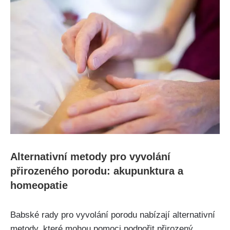
Alternativní metody pro‍ vyvolání
přirozeného porodu: akupunktura a
‍homeopatie
Babské rady pro ⁣vyvolání‍ porodu‍ nabízají alternativní
metody, které mohou⁣ pomoci podpořit přirozený