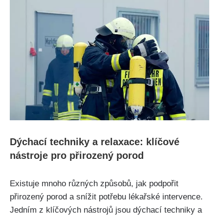
Dýchací techniky a relaxace: klíčové⁣
nástroje pro přirozený ⁣porod
Existuje mnoho různých způsobů, jak‍ podpořit
přirozený⁣ porod a snížit ⁢potřebu lékařské⁤ intervence.
Jedním z klíčových nástrojů jsou dýchací​ techniky⁣ a