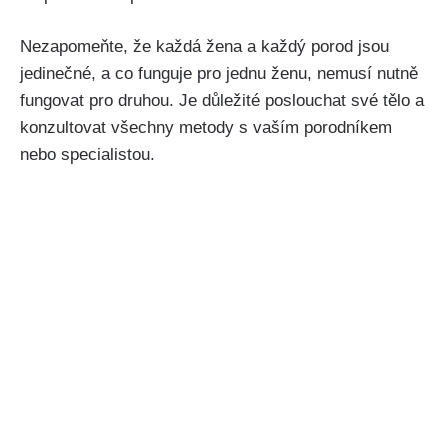
Nezapomeňte, ‍že každá žena a každý porod jsou
jedinečné, a⁢ co funguje pro jednu ženu, ​nemusí nutně
fungovat pro druhou. Je důležité⁢ poslouchat své⁤ tělo a‍
konzultovat všechny metody s vaším porodníkem
nebo specialistou.