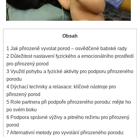
Obsah
1
Jak přirozeně vyvolat ​porod – osvědčené babské rady
2
Důležitost nastavení fyzického a emocionálního prostředí
pro přirozený porod
3
Využití pohybu a fyzické aktivity pro podporu přirozeného
⁣porodu
4
Dýchací techniky a relaxace: klíčové⁣ nástroje pro
přirozený ⁣porod
5
Role partnera při ‌podpoře přirozeného porodu: mějte ho
po svém boku
6
Podpora správné výživy a pitného režimu pro přirozený
porod
7
Alternativní metody pro‍ vyvolání přirozeného porodu: