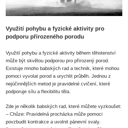
Využití pohybu a fyzické aktivity pro
podporu přirozeného ⁣porodu
Využití pohybu a fyzické aktivity během těhotenství
může být skvělou podporou pro přirozený porod.‍
Existuje mnoho babských rad a technik, které mohou
pomoci vyvolat porod​ a urychlit průběh.​ Jednou z
nejúčinnějších⁣ metod je pravidelné ⁣cvičení, které
podporuje​ sílu a flexibilitu⁤ těla.
Zde je několik babských rad, které můžete vyzkoušet:
– Chůze: Pravidelná procházka může pomoci
povzbudit kontrakce⁣ a uvolnit pánevní svaly.