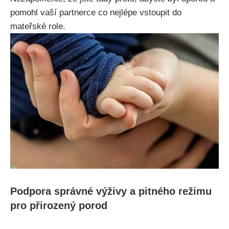
pomohl vaší ⁢partnerce co nejlépe vstoupit do⁢
mateřské role.
Podpora správné výživy a pitného režimu
pro přirozený porod