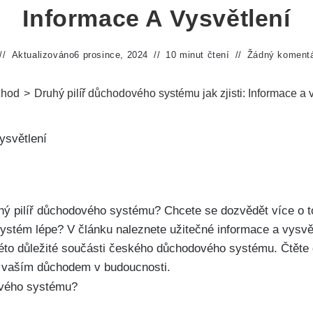
Informace A Vysvětlení
Aktualizováno
6 prosince, 2024
10 minut čtení
Žádný koment
hod
>
Druhý pilíř důchodového systému jak zjisti: Informace a 
hý pilíř důchodového systému? Chcete se dozvědět více o tom
systém lépe? V článku naleznete užitečné informace a vysv
éto důležité součásti českého důchodového systému. Čtěte dá
 vaším důchodem v budoucnosti.