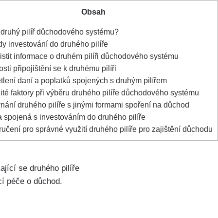
Obsah
 druhý pilíř důchodového systému?
 investování do druhého pilíře
istit informace o druhém pilíři důchodového systému
ti připojištění se k druhému pilíři
lení daní a poplatků spojených s druhým pilířem
té faktory při výběru druhého pilíře důchodového systému
ání druhého pilíře s jinými formami spoření na důchod
 spojená s investováním do druhého pilíře
čení pro správné využití druhého pilíře pro zajištění důchodu
jící se druhého pilíře
cí péče o důchod.