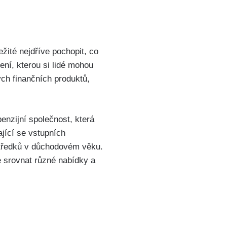
žité nejdříve pochopit, co
ení, kterou si lidé mohou
ých finančních produktů,
enzijní společnost, která
jící se vstupních
středků v důchodovém věku.
 srovnat různé nabídky a