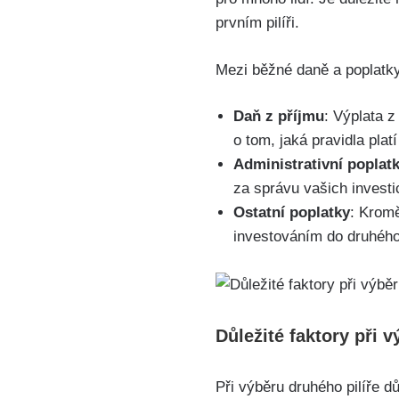
prvním pilíři.
Mezi běžné daně a poplatk
Daň z příjmu
: Výplata z
o tom, jaká pravidla plat
Administrativní poplat
za správu vašich investi
Ostatní poplatky
: Kromě
investováním do druhého
Důležité faktory při
Při výběru druhého pilíře d