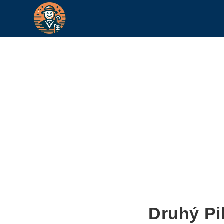
Druhý Pi