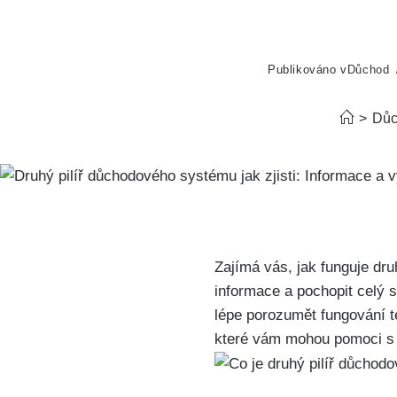
Publikováno v
Důchod
>
Důc
Zajímá vás, jak funguje dru
informace a pochopit celý 
lépe porozumět fungování t
které vám mohou pomoci s