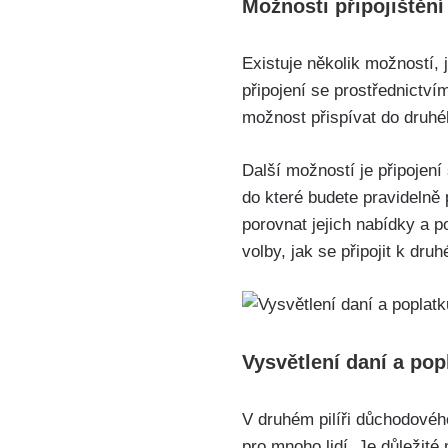
Možnosti připojištění
Existuje několik možností,
připojení se prostřednict
možnost přispívat do druhé
Další možností je připojení
do které budete pravidelně 
porovnat jejich nabídky a p
volby, jak se připojit k dru
Vysvětlení daní a po
V druhém pilíři důchodovéh
pro mnoho lidí. Je důležité 