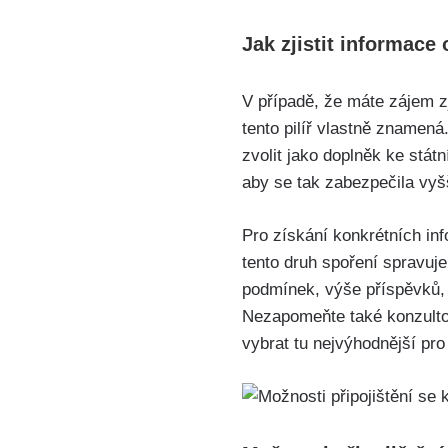
Jak zjistit informac
V případě, že máte zájem zj
tento pilíř vlastně znamená
zvolit jako doplněk ke stá
aby se tak zabezpečila vy
Pro získání konkrétních in
tento druh spoření spravuj
podmínek, výše příspěvků, 
Nezapomeňte také konzulto
vybrat tu nejvýhodnější pro 