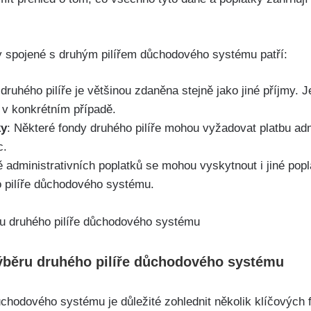
y spojené s druhým pilířem důchodového systému patří:
 druhého pilíře je většinou zdaněna stejně jako jiné příjmy. 
í v konkrétním případě.
ky
: Některé fondy druhého pilíře mohou vyžadovat platbu adm
c.
 administrativních poplatků se mohou vyskytnout i jiné pop
 pilíře důchodového systému.
 výběru druhého pilíře důchodového systému
ůchodového systému je důležité zohlednit několik klíčových 