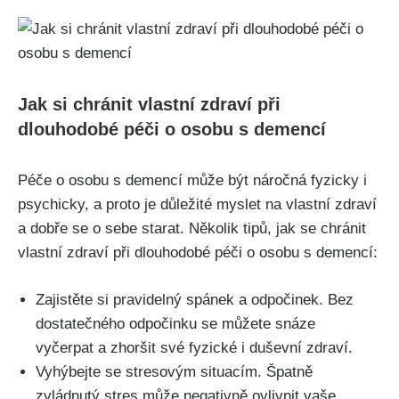
Jak si chránit vlastní zdraví při
dlouhodobé péči o osobu s demencí
Péče o osobu s demencí může být náročná fyzicky i
psychicky, a proto je důležité myslet na vlastní zdraví
a dobře se o sebe starat. Několik tipů, jak se chránit
vlastní zdraví při dlouhodobé péči o osobu s demencí:
Zajistěte si pravidelný spánek a odpočinek. Bez
dostatečného odpočinku se můžete snáze
vyčerpat a zhoršit své fyzické i duševní zdraví.
Vyhýbejte se stresovým situacím. Špatně
zvládnutý stres může negativně ovlivnit vaše