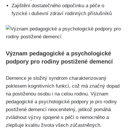
Zajištění dostatečného odpočinku a péče o
fyzické i duševní zdraví rodinných příslušníků
Význam pedagogické a psychologické
podpory pro rodiny postižené demencí
Demence je složitý syndrom charakterizovaný
poklesem kognitivních funkcí, což má značný dopad
na postiženou osobu i na celou rodinu. Význam
pedagogické a psychologické podpory je pro rodiny
postižené demencí neocenitelný, jelikož pomáhá
zvládnout výzvy spojené s péčí o nemocného a
zlepšuje kvalitu života všech zúčastněných.