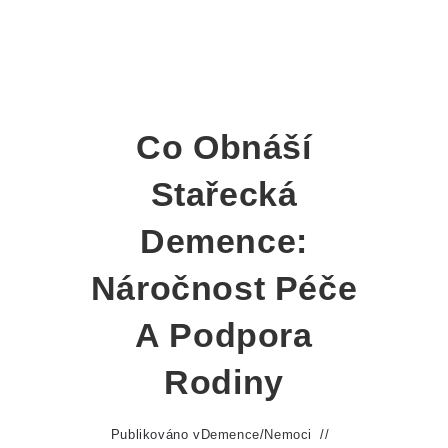
Co Obnáší
Stařecká
Demence:
Náročnost Péče
A Podpora
Rodiny
Publikováno v
Demence
/
Nemoci