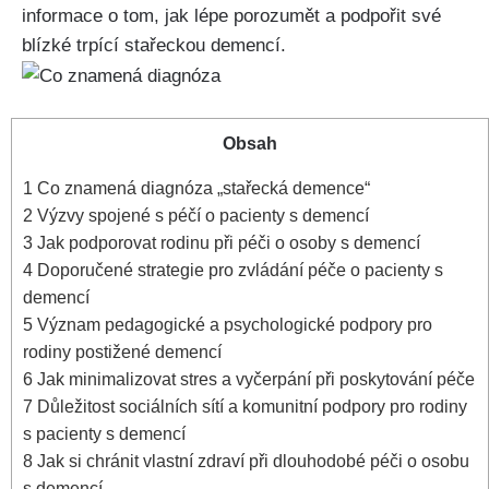
informace o tom, jak lépe porozumět a podpořit své
blízké trpící stařeckou demencí.
Obsah
1
Co znamená diagnóza „stařecká demence“
2
Výzvy spojené s péčí o pacienty s demencí
3
Jak podporovat rodinu při péči o osoby s demencí
4
Doporučené strategie pro zvládání péče o pacienty s
demencí
5
Význam pedagogické a psychologické podpory pro
rodiny postižené demencí
6
Jak minimalizovat stres a vyčerpání při poskytování péče
7
Důležitost sociálních sítí a komunitní podpory pro rodiny
s pacienty s demencí
8
Jak si chránit vlastní zdraví při dlouhodobé péči o osobu
s demencí