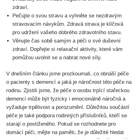
zdraví.
Pečujte o svou stravu a vyhněte se nezdravým
stravovacím návykům. Zdravá strava je klíčová
pro udržení vašeho dobrého zdravotního stavu.
Věnujte čas sobě samým a péči o své duševní
zdraví. Dopřejte si relaxační aktivity, které vám
pomůžou uvolnit se a nabrat nové síly.
V dnešním článku jsme prozkoumali, co obnáší péče
o pacienty s demencí a jaká je náročnost této péče na
rodinu. Zjistili jsme, že péče o osobu trpící stařeckou
demencí může být fyzicky i emocionálně náročná a
vyžaduje trpělivost a porozumění. Důležitou součástí
péče je také podpora rodinných příslušníků, kteří se
starají o postiženého. Pokud se rozhodnete pro
domácí péči, mějte na paměti, že je důležité hledat