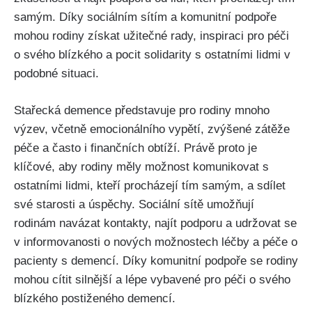
samým. Díky sociálním sítím a komunitní podpoře
mohou rodiny získat užitečné rady, inspiraci pro péči
o svého blízkého a pocit solidarity s ostatními lidmi v
podobné situaci.
Stařecká demence představuje pro rodiny mnoho
výzev, včetně emocionálního vypětí, zvýšené zátěže
péče a často i finančních obtíží. Právě proto je
klíčové, aby rodiny měly možnost komunikovat s
ostatními lidmi, kteří procházejí tím samým, a sdílet
své starosti a úspěchy. Sociální sítě umožňují
rodinám navázat kontakty, najít podporu a udržovat se
v informovanosti o nových možnostech léčby a péče o
pacienty s demencí. Díky komunitní podpoře se rodiny
mohou cítit silnější a lépe vybavené pro péči o svého
blízkého postiženého demencí.