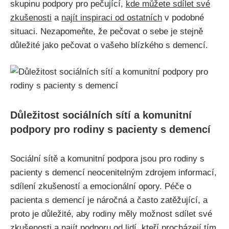
skupinu podpory pro pečující,
kde můžete sdílet své
zkušenosti
a
najít inspiraci od ostatních
v podobné
situaci. Nezapomeňte, že pečovat o sebe je stejně
důležité jako pečovat o vašeho blízkého s demencí.
Důležitost sociálních sítí a komunitní
podpory pro rodiny s pacienty s demencí
Sociální sítě a komunitní podpora jsou pro rodiny s
pacienty s demencí neocenitelným zdrojem informací,
sdílení zkušeností a emocionální opory. Péče o
pacienta s demencí je náročná a často zatěžující, a
proto je důležité, aby rodiny měly možnost sdílet své
zkušenosti a najít podporu od lidí, kteří procházejí tím