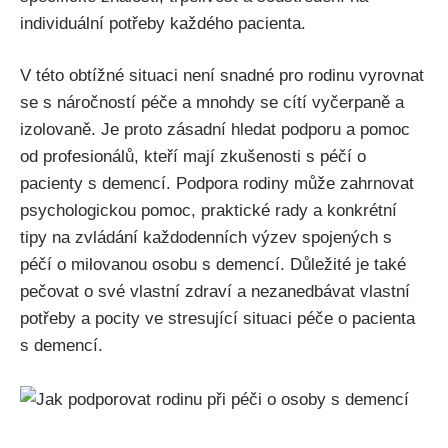
individuální potřeby každého pacienta.
V této obtížné situaci není snadné pro rodinu vyrovnat
se s náročností péče a mnohdy se cítí vyčerpaně a
izolovaně. Je proto zásadní hledat podporu a pomoc
od profesionálů, kteří mají zkušenosti s péčí o
pacienty s demencí. Podpora rodiny může zahrnovat
psychologickou pomoc, praktické rady a konkrétní
tipy na zvládání každodenních výzev spojených s
péčí o milovanou osobu s demencí. Důležité je také
pečovat o své vlastní zdraví a nezanedbávat vlastní
potřeby a pocity ve stresující situaci péče o pacienta
s demencí.