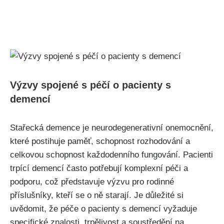
Výzvy spojené s péčí o pacienty s
demencí
Stařecká demence je neurodegenerativní onemocnění,
které postihuje paměť, schopnost rozhodování a
celkovou schopnost každodenního fungování. Pacienti
trpící demencí často potřebují komplexní péči a
podporu, což představuje výzvu pro rodinné
příslušníky, kteří se o ně starají. Je důležité si
uvědomit, že péče o pacienty s demencí vyžaduje
specifické znalosti, trpělivost a soustředění na