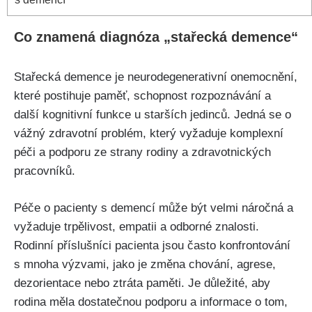
Co znamená diagnóza „stařecká demence“
Stařecká demence je neurodegenerativní onemocnění,
které postihuje paměť, schopnost rozpoznávání a
další kognitivní funkce u starších jedinců. Jedná se o
vážný zdravotní problém, který vyžaduje komplexní
péči a podporu ze strany rodiny a zdravotnických
pracovníků.
Péče o pacienty s demencí může být velmi náročná a
vyžaduje trpělivost, empatii a odborné znalosti.
Rodinní příslušníci pacienta jsou často konfrontování
s mnoha výzvami, jako je změna chování, agrese,
dezorientace nebo ztráta paměti. Je důležité, aby
rodina měla dostatečnou podporu a informace o tom,