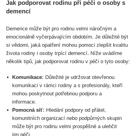
Jak podporovat rodinu při péči o osoby s
demencí
Demence může být pro rodinu velmi náročným a
emocionálně vyčerpávajícím obdobím. Je důležité být
si vědomi, jaká opatření mohou pomoci zlepšit kvalitu
života rodiny i osoby trpící demencí. Níže uvádíme
několik tipů, jak podporovat rodinu v péči o tyto osoby:
Komunikace:
Důležité je udržovat otevřenou
komunikaci v rámci rodiny a s profesionály, kteří
mohou poskytnout potřebnou podporu a
informace.
Pomocná síť:
Hledání podpory od přátel,
komunitních organizací nebo podpůrných skupin
může být pro rodinu velmi prospěšné a ulehčit
jim péči.