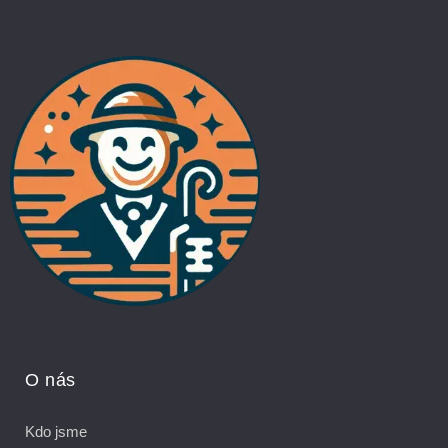
O nás
Kdo jsme