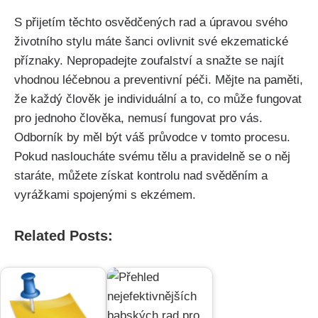
S přijetím těchto ‍osvědčených​ rad a úpravou svého
⁢životního stylu máte šanci ovlivnit své ekzematické
příznaky. Nepropadejte zoufalství a snažte se najít
vhodnou léčebnou a preventivní péči. Mějte na paměti,
že každý člověk ⁢je individuální a to,⁣ co může fungovat
pro jednoho člověka, nemusí fungovat pro vás.
Odborník by měl být váš průvodce v tomto procesu.
Pokud nasloucháte svému tělu a pravidelně se o něj
staráte, můžete získat kontrolu nad svěděním ‍a
vyrážkami spojenými s ekzémem.
Related Posts: