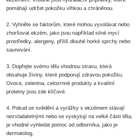
pomáhají udržet pokožku vlhkou a chráněnou.
2. Vyhněte‌ se faktorům, které mohou vyvolávat nebo
zhoršovat ekzém, jako jsou například ⁤silné mycí
prostředky, alergeny, příliš dlouhé horké⁤ sprchy nebo
⁣saunování.
3. Dopřejte svému tělu vhodnou⁣ stravu, která
obsahuje‍ živiny, které podporují zdravou pokožku.
Ovoce, zelenina,⁤ celozrnné⁣ produkty a kvalitní
proteiny jsou zde klíčové.
4. Pokud se⁣ svědění a vyrážky s ⁤ekzémem stávají
nezvladatelnými nebo ⁤se⁢ vyskytují na velké části těla,
je vhodné vyhledat pomoc od odborníka, jako je
dermatolog.