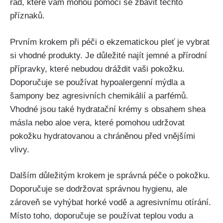
rad, které⁣ vám mohou pomoci se zbavit těchto
příznaků.
Prvním krokem při ⁢péči o ekzematickou pleť je vybrat
si vhodné produkty. Je důležité najít jemné a přírodní
přípravky, ⁤které nebudou⁢ dráždit vaši pokožku.
Doporučuje se používat hypoalergenní mýdla a
šampony bez agresivních chemikálií a parfémů.
Vhodné jsou také hydratační krémy s obsahem shea
másla nebo aloe vera, které pomohou udržovat
pokožku hydratovanou⁣ a chráněnou před vnějšími
vlivy.
Dalším důležitým⁢ krokem je správná péče o pokožku.
Doporučuje se dodržovat správnou hygienu, ale
zároveň se vyhýbat horké vodě a agresivnímu⁣ otírání.
Místo toho, doporučuje se používat teplou vodu a