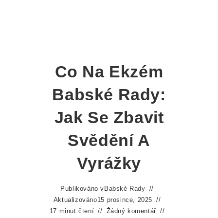
Co Na Ekzém
Babské Rady:
Jak Se Zbavit
Svědění A
Vyrážky
Publikováno v
Babské Rady
Aktualizováno
15 prosince, 2025
17 minut čtení
Žádný komentář