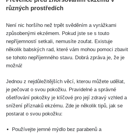
různých prostředích
Není nic horšího než trpět svěděním a vyrážkami
způsobenými⁣ ekzémem. Pokud jste se s touto
nepříjemností ‍setkali, nemusíte‌ zoufat. Existuje
několik babských rad, které vám mohou pomoci zbavit
se tohoto nepříjemného stavu.⁣ Dobrá zpráva je, že je
možná!
Jednou z nejdůležitějších věcí,​ kterou můžete udělat,
je pečovat o svou pokožku. Pravidelné a správné
ošetřování pokožky je klíčové pro její zdravý vzhled a
snížení příznaků ekzému. Zde ‌je několik tipů, jak se
postarat o svou pokožku:
Používejte jemné mýdlo bez parabenů a