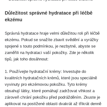
Důležitost správné hydratace při léčbě
ekzému
Správná hydratace hraje velmi důležitou roli při léčbě
ekzému. Pokud se snažíte zbavit svědění‌ a vyrážky
spojené s touto podmínkou,⁢ je nezbytné, abyste se
zaměřili na hydrataci vaší pokožky. Zde je několik
tipů, jak toho dosáhnout:
1. Používejte hydratační⁤ krémy: Investujte do
kvalitních hydratačních krémů, které ‌jsou speciálně
vyvinuty pro ekzémovou pokožku. Tyto krémy
obsahují‍ látky, které pomáhají zadržovat vlhkost a
zároveň chrání pokožku před podrážděním. Zkuste je
aplikovat na postižené oblasti ​dvakrát ⁢až třikrát denně