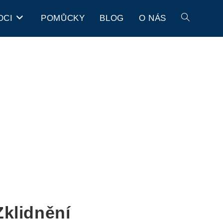
OCI
POMŮCKY
BLOG
O NÁS
klidnění