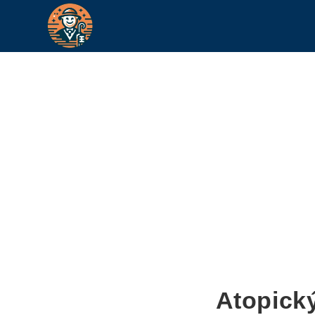
Atopick