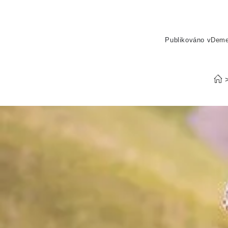
Publikováno v
Dem