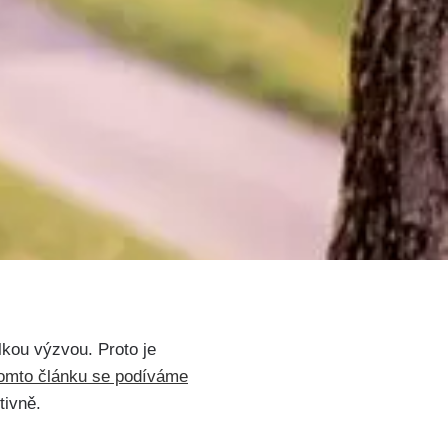
lkou výzvou. Proto je
omto článku se podíváme
tivně.