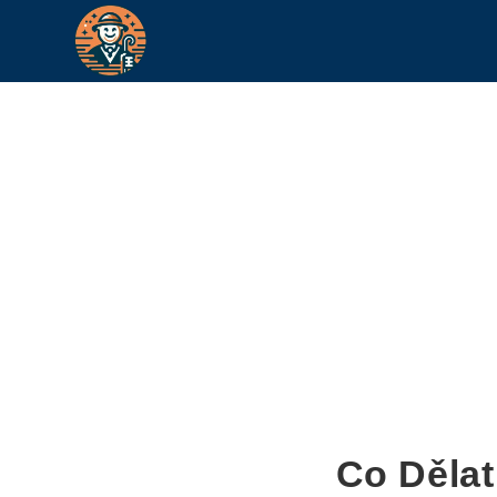
Co Děla