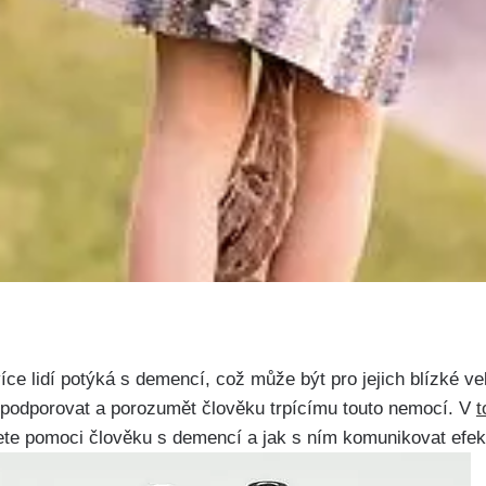
ce lidí potýká s demencí, což může být pro jejich blízké ve
ě podporovat a porozumět člověku trpícímu touto nemocí. V
t
ete pomoci člověku s demencí a jak s ním komunikovat efek