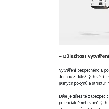
– Důležitost vytváře
Vytváření bezpečného a podp
Jednou z důležitých věcí j
jasných pokynů a struktur
Dále je důležité zabezpeči
potenciálně nebezpečných př