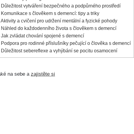
 Důležitost vytváření bezpečného a podpůrného prostředí
 Komunikace s člověkem s demencí: tipy a triky
Aktivity a cvičení pro udržení mentální a fyzické pohody
 Náhled do každodenního života s člověkem s demencí
 Jak zvládat chování spojené s demencí
 Podpora pro rodinné příslušníky pečující o člověka s demencí
 Důležitost sebereflexe a vyhýbání se pocitu osamocení
také na sebe a
zajistěte si