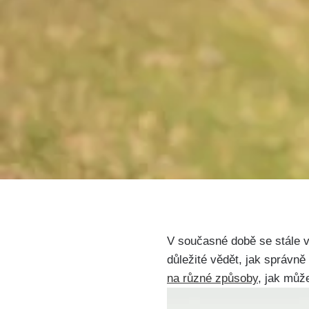
V současné době se stále ví
důležité vědět, jak správn
na různé způsoby
, jak můž