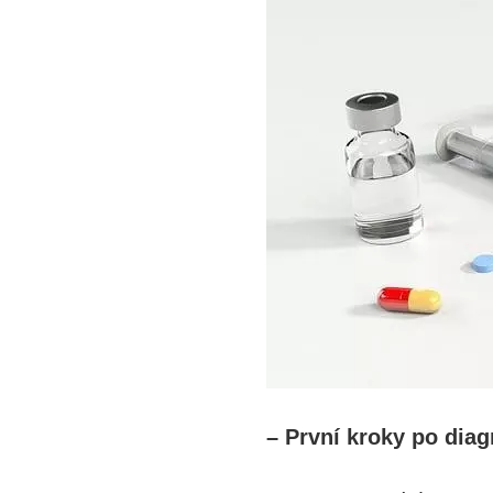
– První kroky po dia