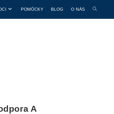
OCI
POMŮCKY
BLOG
O NÁS
odpora A