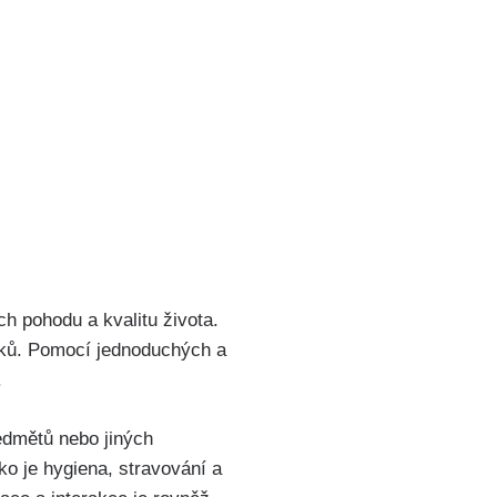
h pohodu a kvalitu života.
rvků. Pomocí jednoduchých a
.
edmětů nebo jiných
ko je hygiena, stravování a