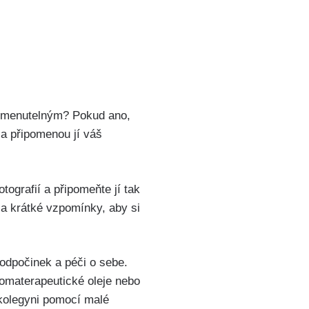
pomenutelným? Pokud ano,
 a připomenou jí váš
tografií a připomeňte jí tak
 a krátké vzpomínky, aby si
 odpočinek a péči o sebe.
aromaterapeutické oleje nebo
 kolegyni pomocí malé