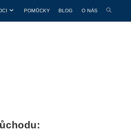
OCI
POMŮCKY
BLOG
O NÁS
Důchodu: