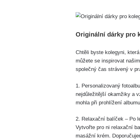
Originální dárky pro 
Chtěli byste kolegyni, kte
můžete se inspirovat našimi
společný čas strávený v pr
1. Personalizovaný fotoalbu
nejdůležitější okamžiky a 
mohla při prohlížení albumu
2. Relaxační balíček – Po l
Vytvořte pro ni relaxační b
masážní krém. Doporučujeme