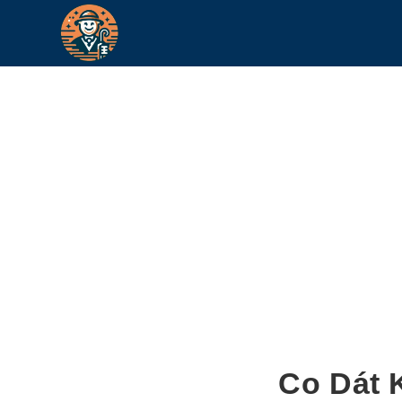
Co Dát 