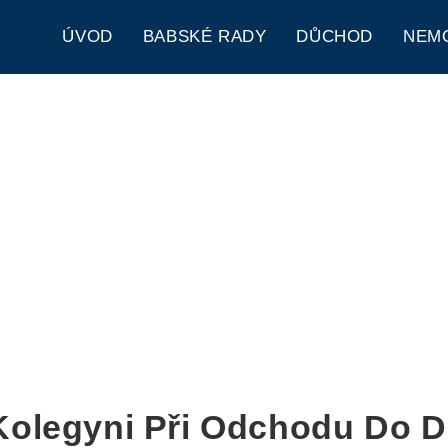
ÚVOD
BABSKÉ RADY
DŮCHOD
NEM
Kolegyni Při Odchodu Do 