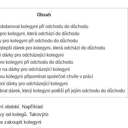
Obsah
 obdarovat kolegyni při odchodu do důchodu
 pro kolegyni, která odchází do důchodu
 pro kolegyni při odchodu do důchodu
ejlepší dárek pro kolegyni, která odchází do důchodu
é dárky pro odcházející kolegyni
pro kolegyni při odchodu do důchodu
 na dárky pro odcházející kolegyni
ou kolegyni připomínat společné chvíle v práci
bní dárky pro odcházející kolegyni
rat dárek, který kolegyni potěší při jejím odchodu do důchodu
í období. Například
ávy od kolegů. Takovýto
je zakoupit kolegyni