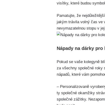
visítky, které budou symbo
Pamatujte, že nejdůležitější
jakým trávila volný čas ve 
nevymazatelnou stopu v jej
Nápady na dárky pro 
Pokud se vaše kolegyně blíž
za všechny společné roky st
nápadů, které vám pomohou
– Personalizovaně vyrobený
ty společné okamžiky stráv
společné zážitky. Nezapome