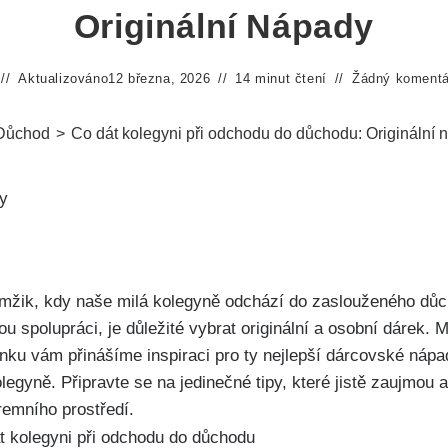
Originální Nápady
Aktualizováno
12 března, 2026
14 minut čtení
Žádný komentá
Důchod
>
Co dát kolegyni při odchodu do důchodu: Originální 
mžik, kdy naše milá kolegyně odchází do zaslouženého důch
u spolupráci, je důležité vybrat originální a osobní dárek. 
ánku vám přinášíme inspiraci pro ty nejlepší dárcovské nápa
olegyně. Připravte se na jedinečné tipy, které jistě zaujmou
remního prostředí.