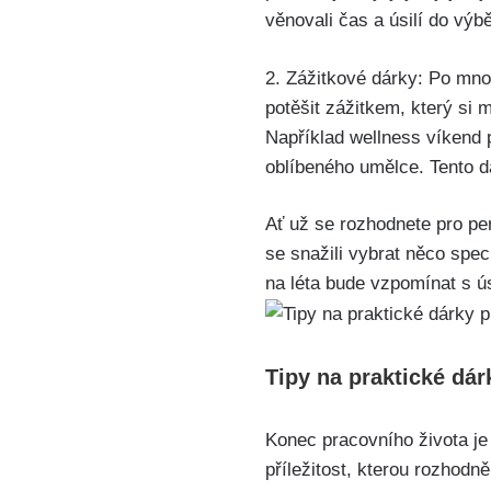
věnovali čas a úsilí do výbě
2. Zážitkové dárky: Po mnoh
potěšit zážitkem, který si 
Například wellness víkend p
oblíbeného umělce. Tento d
Ať už se rozhodnete pro pe
se snažili vybrat něco spec
na léta bude vzpomínat s 
Tipy na praktické dár
Konec pracovního života j
příležitost, kterou rozhodn