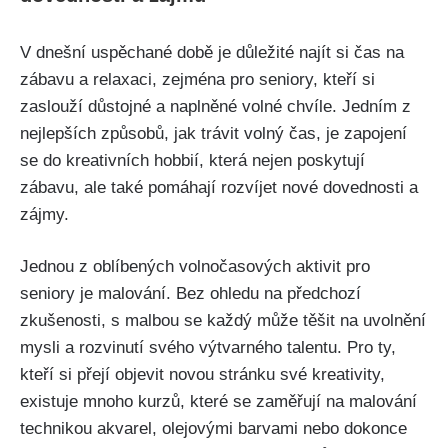
V dnešní uspěchané době je důležité najít si čas na
zábavu a relaxaci, zejména pro seniory, kteří si
zaslouží důstojné a naplněné volné chvíle. Jedním z
nejlepších způsobů, jak trávit volný čas, je zapojení
se do kreativních hobbií, která nejen poskytují
zábavu, ale také pomáhají rozvíjet nové dovednosti a
zájmy.
Jednou z oblíbených volnočasových aktivit pro
seniory je malování. Bez ohledu na předchozí
zkušenosti, s malbou se každý může těšit na uvolnění
mysli a rozvinutí svého výtvarného talentu. Pro ty,
kteří si přejí objevit novou stránku své kreativity,
existuje mnoho kurzů, které se zaměřují na malování
technikou akvarel, olejovými barvami nebo dokonce