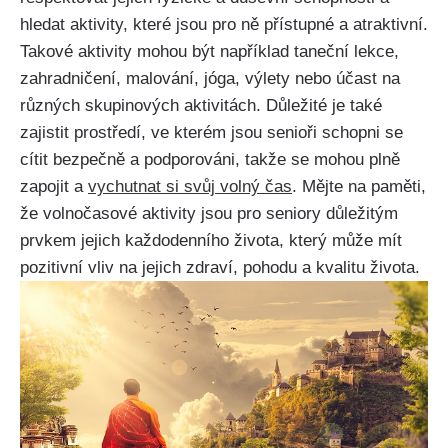
hledat aktivity, které jsou pro ně přístupné a atraktivní.
Takové aktivity mohou být například taneční lekce,
zahradničení, malování, jóga, výlety nebo účast na
různých skupinových aktivitách. Důležité je také
zajistit prostředí, ve kterém jsou senioři schopni se
cítit bezpečně a podporováni, takže se mohou plně
zapojit a
vychutnat si svůj volný čas
. Mějte na paměti,
že volnočasové aktivity jsou pro seniory důležitým
prvkem jejich každodenního života, který může mít
pozitivní vliv na jejich zdraví, pohodu a kvalitu života.