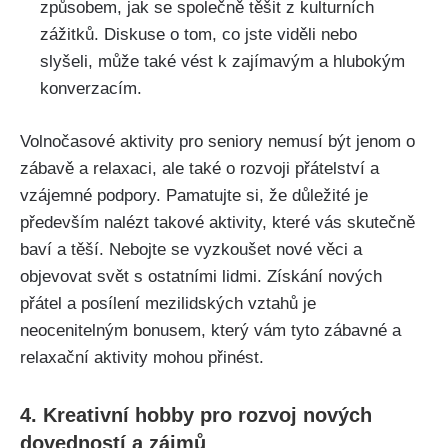
způsobem, jak se společně těšit z kulturních
zážitků. Diskuse o tom, co jste viděli nebo
slyšeli, může také vést k zajímavým a hlubokým
konverzacím.
Volnočasové aktivity pro seniory nemusí být jenom o
zábavě a relaxaci, ale také o rozvoji přátelství a
vzájemné podpory. Pamatujte si, že důležité je
především nalézt takové aktivity, které vás skutečně
baví a těší. Nebojte se vyzkoušet nové věci a
objevovat svět s ostatními lidmi. Získání nových
přátel a posílení mezilidských vztahů je
neocenitelným bonusem, který vám tyto zábavné a
relaxační aktivity mohou přinést.
4. Kreativní hobby pro rozvoj nových
dovedností a zájmů