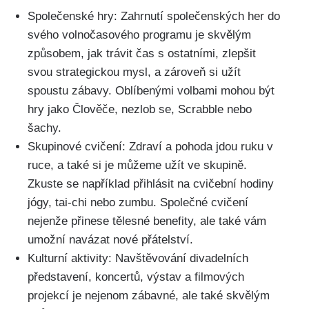
Společenské hry: Zahrnutí společenských her do
svého volnočasového programu je skvělým
způsobem, jak trávit čas s ostatními, zlepšit
svou strategickou mysl, a zároveň si užít
spoustu zábavy. Oblíbenými volbami mohou být
hry jako Člověče, nezlob se, Scrabble nebo
šachy.
Skupinové cvičení: Zdraví a pohoda jdou ruku v
ruce, a také si je můžeme užít ve skupině.
Zkuste se například přihlásit na cvičební hodiny
jógy, tai-chi nebo zumbu. Společné cvičení
nejenže přinese tělesné benefity, ale také vám
umožní navázat nové přátelství.
Kulturní aktivity: Navštěvování divadelních
představení, koncertů, výstav a filmových
projekcí je nejenom zábavné, ale také skvělým