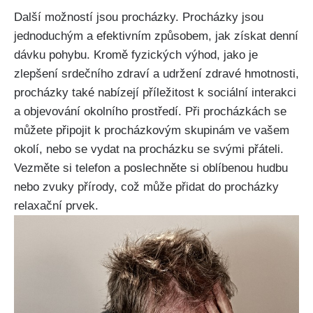
Další možností jsou procházky. Procházky jsou
jednoduchým a efektivním způsobem, jak získat denní
dávku pohybu. Kromě fyzických výhod, jako je
zlepšení srdečního zdraví a udržení zdravé hmotnosti,
procházky také nabízejí příležitost k sociální interakci
a objevování okolního prostředí. Při procházkách se
můžete připojit k procházkovým skupinám ve vašem
okolí, nebo se vydat na procházku se svými přáteli.
Vezměte si telefon a poslechněte si oblíbenou hudbu
nebo zvuky přírody, což může přidat do procházky
relaxační prvek.