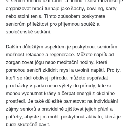
si senioři mohou užít tanec a hudbu. Další možností je
organizovat hrací turnaje jako šachy, bowling, karty
nebo stolní tenis. Tímto způsobem poskytnete
seniorům příležitost pro příjemnou soutěž a
společenské setkání.
Dalším důležitým aspektem je poskytnout seniorům
možnost relaxace a regenerace. Můžete například
zorganizovat jógu nebo meditační hodiny, které
pomohou senioři zklidnit mysl a uvolnit napětí. Pro ty,
kteří se rádi obdivují přírodu, můžete uspořádat
procházky v parku nebo výlety do přírody, kde si
mohou vychutnat krásy a čerpat energii z okolního
prostředí. Je také důležité pamatovat na individuální
zájmy seniorů a pravidelně zjišťovat jejich přání a
potřeby, abyste jim mohli poskytnout aktivitu, která je
bude skutečně bavit.