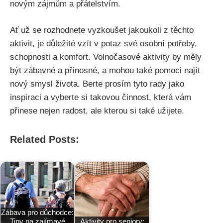
novým zájmům a přátelstvím.
Ať už se rozhodnete vyzkoušet jakoukoli z těchto
aktivit, je důležité vzít v potaz své osobní potřeby,
schopnosti a komfort. Volnočasové aktivity by měly
být zábavné a přínosné, a mohou také pomoci najít
nový smysl života. Berte prosím tyto rady jako
inspiraci a vyberte si takovou činnost, která vám
přinese nejen radost, ale kterou si také užijete.
Related Posts:
Zábava pro důchodce:
Tipy na zajímavé
Aktivity pro seniory: