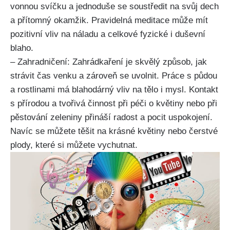
vonnou svíčku a jednoduše se soustředit na svůj dech
a přítomný okamžik. Pravidelná meditace může mít
pozitivní vliv na náladu a celkové fyzické i duševní
blaho.
– Zahradničení: Zahrádkaření je skvělý způsob, jak
strávit čas venku a zároveň se uvolnit. Práce s půdou
a rostlinami má blahodárný vliv na tělo i mysl. Kontakt
s přírodou a tvořivá činnost při péči o květiny nebo při
pěstování zeleniny přináší radost a pocit uspokojení.
Navíc se můžete těšit na krásné květiny nebo čerstvé
plody, které si můžete vychutnat.