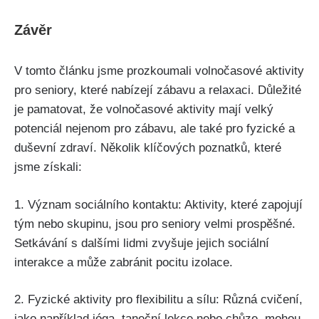
Závěr
V tomto článku jsme prozkoumali volnočasové aktivity
pro seniory, které nabízejí zábavu a relaxaci. Důležité
je pamatovat, že volnočasové aktivity mají velký
potenciál nejenom pro zábavu, ale také pro fyzické a
duševní zdraví. Několik klíčových poznatků, které
jsme získali:
1. Význam sociálního kontaktu: Aktivity, které zapojují
tým nebo skupinu, jsou pro seniory velmi prospěšné.
Setkávání s dalšími lidmi zvyšuje jejich sociální
interakce a může zabránit pocitu izolace.
2. Fyzické aktivity pro flexibilitu a sílu: Různá cvičení,
jako například jóga, taneční lekce nebo chůze, mohou