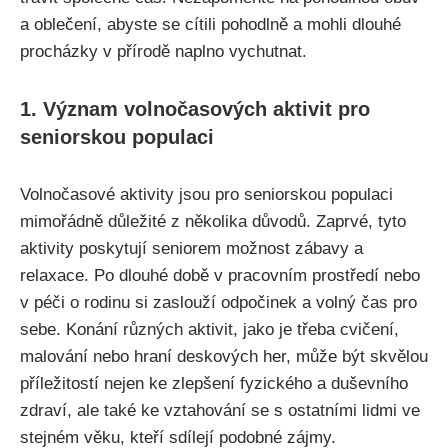
a oblečení, abyste se cítili pohodlně a mohli dlouhé
procházky v přírodě naplno vychutnat.
1. Význam volnočasových aktivit pro
seniorskou populaci
Volnočasové aktivity jsou pro seniorskou populaci
mimořádně důležité z několika důvodů. Zaprvé, tyto
aktivity poskytují seniorem možnost zábavy a
relaxace. Po dlouhé době v pracovním prostředí nebo
v péči o rodinu si zaslouží odpočinek a volný čas pro
sebe. Konání různých aktivit, jako je třeba cvičení,
malování nebo hraní deskových her, může být skvělou
příležitostí nejen ke zlepšení fyzického a duševního
zdraví, ale také ke vztahování se s ostatními lidmi ve
stejném věku, kteří sdílejí podobné zájmy.