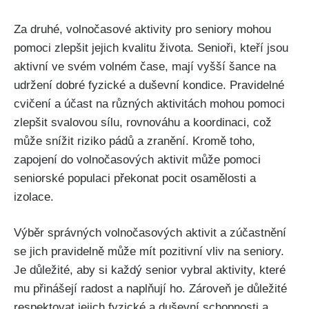
Za druhé, volnočasové aktivity pro seniory mohou
pomoci zlepšit jejich kvalitu života. Senioři, kteří jsou
aktivní ve svém volném čase, mají vyšší šance na
udržení dobré fyzické a duševní kondice. Pravidelné
cvičení a účast na různých aktivitách mohou pomoci
zlepšit svalovou sílu, rovnováhu a koordinaci, což
může snížit riziko pádů a zranění. Kromě toho,
zapojení do volnočasových aktivit může pomoci
seniorské populaci překonat pocit osamělosti a
izolace.
Výběr správných volnočasových aktivit a zúčastnění
se jich pravidelně může mít pozitivní vliv na seniory.
Je důležité, aby si každý senior vybral aktivity, které
mu přinášejí radost a naplňují ho. Zároveň je důležité
respektovat jejich fyzické a duševní schopnosti a