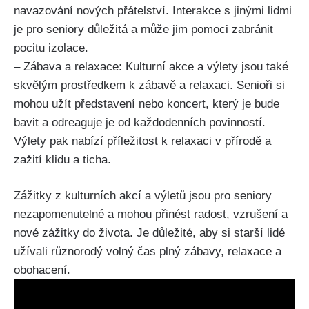
navazování nových přátelství. Interakce s jinými lidmi
je pro seniory důležitá a může jim pomoci zabránit
pocitu izolace.
– Zábava a relaxace: Kulturní akce a výlety jsou také
skvělým prostředkem k zábavě a relaxaci. Senioři si
mohou užít představení nebo koncert, který je bude
bavit a odreaguje je od každodenních povinností.
Výlety pak nabízí příležitost k relaxaci v přírodě a
zažití klidu a ticha.
Zážitky z kulturních akcí a výletů jsou pro seniory
nezapomenutelné a mohou přinést radost, vzrušení a
nové zážitky do života. Je důležité, aby si starší lidé
užívali různorodý volný čas plný zábavy, relaxace a
obohacení.