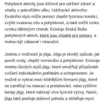
Pohybové aktivity jsou klíčové pro udržení zdraví a
vitality v pokročilém věku. Udržování aktivního
životního stylu může pomoci zlepšit fyzickou kondici,
zvýšit svalovou sílu a pohyblivost, a také snížit riziko
vzniku některých chorob. Existuje široká škála
pohybových aktivit,
které jsou vhodné pro seniory
, a
mohou být zábavné i relaxační.
Jednou z možností je jóga. Jóga je skvělý způsob, jak
posílit svaly, zlepšit rovnováhu a pohyblivost. Existuje
mnoho různých stylů jógy, které umožňují přizpůsobit
cvičení individuálním potřebám a schopnostem. Je
možné si vybrat mezi klidnějšími formami jógy, které
se zaměřují na relaxaci a protahování, nebo vyššími
tempy jógy, které nabízejí více fyzické výzvy. Navíc,
jóga také posiluje duševní pohodu a zklidňuje mysl.