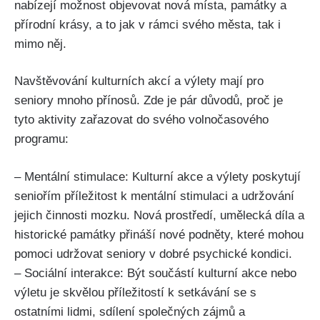
nabízejí možnost objevovat nová místa, památky a
přírodní krásy, a to jak v rámci svého města, tak i
mimo něj.
Navštěvování kulturních akcí a výlety mají pro
seniory mnoho přínosů. Zde je pár důvodů, proč je
tyto aktivity zařazovat do svého volnočasového
programu:
– Mentální stimulace: Kulturní akce a výlety poskytují
seniořím příležitost k mentální stimulaci a udržování
jejich činnosti mozku. Nová prostředí, umělecká díla a
historické památky přináší nové podněty, které mohou
pomoci udržovat seniory v dobré psychické kondici.
– Sociální interakce: Být součástí kulturní akce nebo
výletu je skvělou příležitostí k setkávání se s
ostatními lidmi, sdílení společných zájmů a