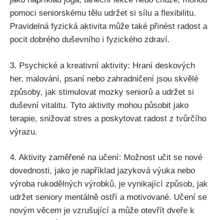
pomoci seniorskému tělu udržet si sílu a flexibilitu.
Pravidelná fyzická aktivita může také přinést radost a
pocit dobrého duševního i fyzického zdraví.
3. Psychické a kreativní aktivity: Hraní deskových
her, malování, psaní nebo zahradničení jsou skvělé
způsoby, jak stimulovat mozky seniorů a udržet si
duševní vitalitu. Tyto aktivity mohou působit jako
terapie, snižovat stres a poskytovat radost z tvůrčího
výrazu.
4. Aktivity zaměřené na učení: Možnost učit se nové
dovednosti, jako je například jazyková výuka nebo
výroba rukodělných výrobků, je vynikající způsob, jak
udržet seniory mentálně ostří a motivované. Učení se
novým věcem je vzrušující a může otevřít dveře k