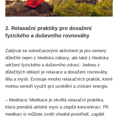
2. Relaxační praktiky pro dosažení
fyzického a duševního rovnováhy
Zabývat se volnočasovými aktivitami je pro seniory
důležité nejen z hlediska zábavy, ale také z hlediska
udržení fyzického a duševního zdraví. Jednou z
důležitých oblastí je relaxace a dosažení rovnováhy
těla a mysli. Existuje mnoho relaxačních praktik, které
mohou senioři využít pro uvolnění a získání energie.
– Meditace: Meditace je skvělá relaxační praktika,
která pomáhá uklidnit mysl a zlepšit koncentraci. Při
meditaci si můžete zvolit vhodné prostředí, zapálit