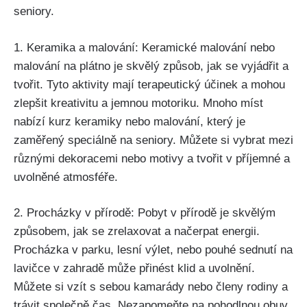
seniory.
1. Keramika a malování: Keramické malování nebo
malování na plátno je skvělý způsob, jak se vyjádřit a
tvořit. Tyto aktivity mají terapeutický účinek a mohou
zlepšit kreativitu a jemnou motoriku. Mnoho míst
nabízí kurz keramiky nebo malování, který je
zaměřený speciálně na seniory. Můžete si vybrat mezi
různými dekoracemi nebo motivy a tvořit v příjemné a
uvolněné atmosféře.
2. Procházky v přírodě: Pobyt v přírodě je skvělým
způsobem, jak se zrelaxovat a načerpat energii.
Procházka v parku, lesní výlet, nebo pouhé sednutí na
lavičce v zahradě může přinést klid a uvolnění.
Můžete si vzít s sebou kamarády nebo členy rodiny a
trávit společně čas. Nezapomeňte na pohodlnou obuv