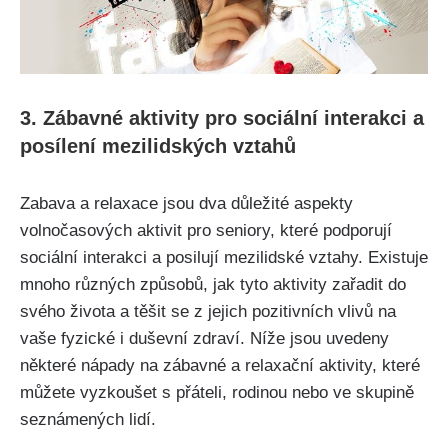
3. Zábavné aktivity pro sociální interakci a
posílení mezilidských vztahů
Zabava a relaxace jsou dva důležité aspekty
volnočasových aktivit pro seniory, které podporují
sociální interakci a posilují mezilidské vztahy. Existuje
mnoho různých způsobů, jak tyto aktivity zařadit do
svého života a těšit se z jejich pozitivních vlivů na
vaše fyzické i duševní zdraví. Níže jsou uvedeny
některé nápady na zábavné a relaxační aktivity, které
můžete vyzkoušet s přáteli, rodinou nebo ve skupině
seznámených lidí.