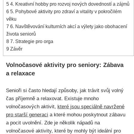
5
4. Kreativní hobby pro rozvoj nových dovedností a zájmů
6
5. Pohybové aktivity pro zdraví a vitality v pokročilém
věku
7
6. Navštěvování kulturních akcí a výlety jako obohacení
života seniorů
8
7. Strategie pro orga
9
Závěr
Volnočasové aktivity pro seniory: Zábava
a relaxace
Senioři si často hledají způsoby, jak trávit svůj volný
čas příjemně a relaxovat. Existuje mnoho
volnočasových aktivit,
které jsou speciálně navržené
pro starší generaci
a které mohou poskytnout zábavu
a pocit uvolnění. Zde je několik nápadů na
volnočasové aktivity, které by mohly být ideální pro