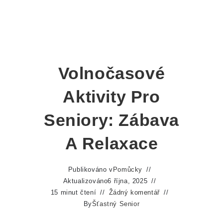
Volnočasové
Aktivity Pro
Seniory: Zábava
A Relaxace
Publikováno v
Pomůcky
Aktualizováno
6 října, 2025
15 minut čtení
Žádný komentář
By
Šťastný Senior