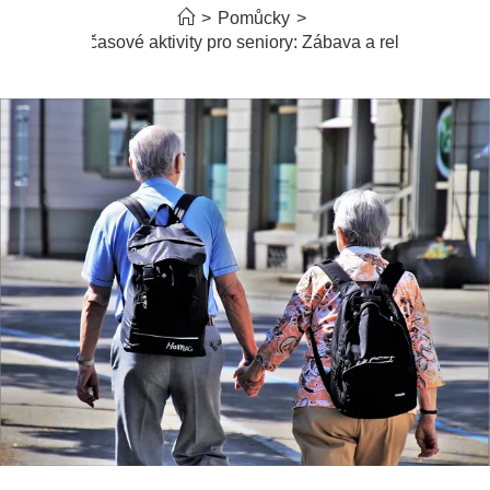
>
Pomůcky
>
Volnočasové aktivity pro seniory: Zábava a relaxace