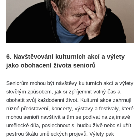
6. Navštěvování kulturních akcí a výlety
jako obohacení života seniorů
Seniorům mohou být návštěvy kulturních akcí a výlety
skvělým způsobem, jak si zpříjemnit volný čas a
obohatit svůj každodenní život. Kulturní akce zahrnují
různé představení, koncerty, výstavy a festivaly, které
mohou senioři navštívit a tím se podívat na zajímavé
umělecké díla, poslechnout si hudbu živě nebo si užít
pestrou škálu uměleckých projevů. Výlety pak