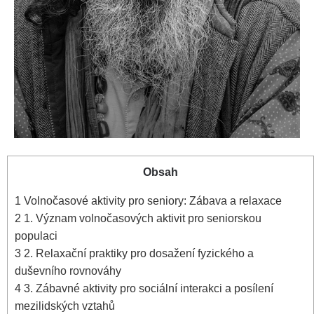
Obsah
1
Volnočasové aktivity pro seniory: Zábava a relaxace
2
1. Význam volnočasových aktivit pro seniorskou
populaci
3
2. Relaxační praktiky pro dosažení fyzického a
duševního rovnováhy
4
3. Zábavné aktivity pro sociální interakci a posílení
mezilidských vztahů