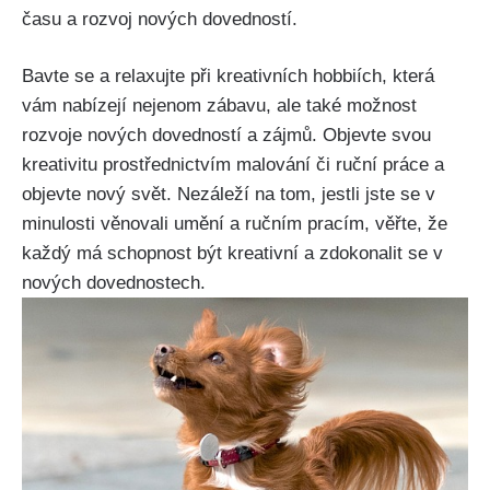
času a rozvoj nových dovedností.
Bavte se a relaxujte při kreativních hobbiích, která
vám nabízejí nejenom zábavu, ale také možnost
rozvoje nových dovedností a zájmů. Objevte svou
kreativitu prostřednictvím malování či ruční práce a
objevte nový svět. Nezáleží na tom, jestli jste se v
minulosti věnovali umění a ručním pracím, věřte, že
každý má schopnost být kreativní a zdokonalit se v
nových dovednostech.