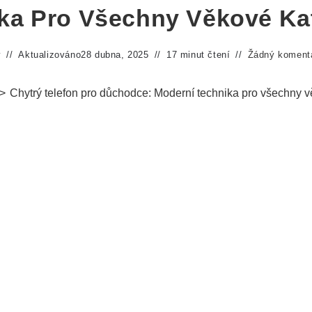
ka Pro Všechny Věkové Ka
y
Aktualizováno
28 dubna, 2025
17 minut čtení
Žádný koment
>
Chytrý telefon pro důchodce: Moderní technika pro všechny v