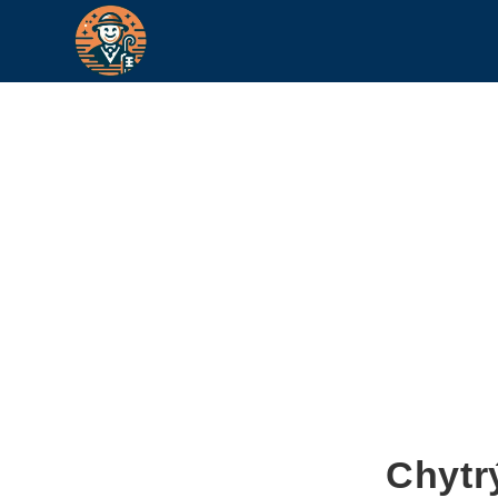
Chytr