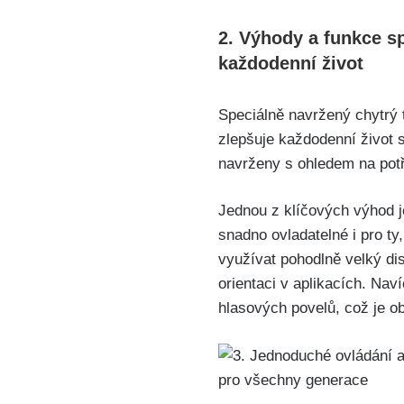
2. Výhody a funkce s
každodenní život
Speciálně navržený chytrý 
zlepšuje každodenní život se
navrženy s ohledem na potř
Jednou z klíčových výhod je
snadno ovladatelné i pro ty
‍využívat pohodlně ​velký d
orientaci v aplikacích. Nav
hlasových povelů, což je o