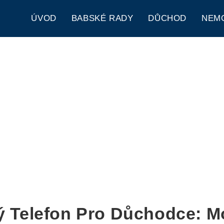
ÚVOD
BABSKÉ RADY
DŮCHOD
NEM
ý Telefon Pro Důchodce: M