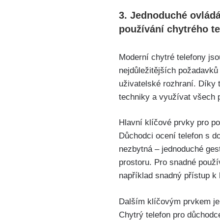
3. Jednoduché ovládán
používání chytrého⁣ 
Moderní chytré telefony⁤ j
nejdůležitějších požadavků ⁣
uživatelské rozhraní. Díky
techniky a využívat všech p
Hlavní klíčové prvky ⁣pro p
Důchodci ocení telefon s d
‌nezbytná – jednoduché ges
prostoru. Pro snadné použí
například snadný přístup k ⁢
Dalším klíčovým prvkem je‌
Chytrý telefon pro důchodce 