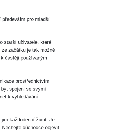
í⁤ především pro⁣ mladší
 starší uživatele, které
 ze začátku‍ je‍ tak možné
 k častěji ⁤používaným
unikace prostřednictvím
⁣ být spojeni se svými
ernet k vyhledávání
 jim každodenní život. Je
. Nechejte důchodce objevit