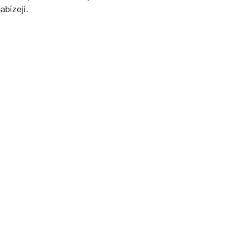
abízejí.