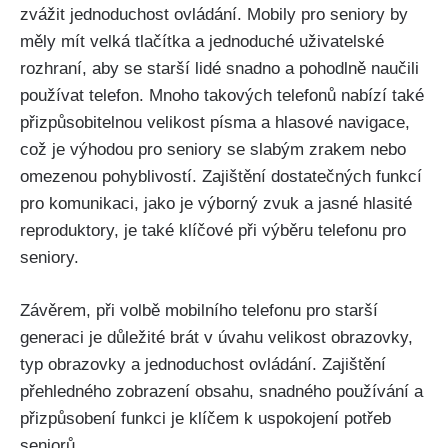
zvážit jednoduchost ovládání. Mobily pro seniory by
měly mít velká tlačítka a jednoduché uživatelské
rozhraní, aby se starší lidé snadno a pohodlně naučili
používat telefon. Mnoho takových telefonů nabízí také
přizpůsobitelnou velikost písma a hlasové navigace,
což je výhodou pro seniory se slabým zrakem nebo
omezenou pohyblivostí. Zajištění dostatečných funkcí
pro komunikaci, jako je výborný zvuk a jasné hlasité
reproduktory, je také klíčové při výběru telefonu pro
seniory.
Závěrem, při volbě mobilního telefonu pro starší
generaci je důležité brát v úvahu velikost obrazovky,
typ obrazovky a jednoduchost ovládání. Zajištění
přehledného zobrazení obsahu, snadného používání a
přizpůsobení funkci je klíčem k uspokojení potřeb
seniorů.