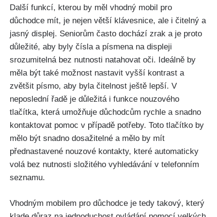
Další funkcí, kterou by měl vhodný mobil pro
důchodce mít, je nejen větší klávesnice, ale i čitelný a
jasný displej. Seniorům často dochází zrak a je proto
důležité, aby byly čísla a písmena na displeji
srozumitelná bez nutnosti natahovat oči. Ideálně by
měla být také možnost nastavit vyšší kontrast a
zvětšit písmo, aby byla čitelnost ještě lepší. V
neposlední řadě je důležitá i funkce nouzového
tlačítka, která umožňuje důchodcům rychle a snadno
kontaktovat pomoc v případě potřeby. Toto tlačítko by
mělo být snadno dosažitelné a mělo by mít
přednastavené nouzové kontakty, které automaticky
volá bez nutnosti složitého vyhledávání v telefonním
seznamu.
Vhodným mobilem pro důchodce je tedy takový, který
klade důraz na jednoduchost ovládání pomocí velkých