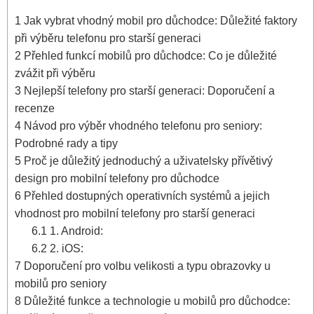
1
Jak vybrat vhodný mobil pro důchodce: Důležité faktory
při výběru telefonu pro starší generaci
2
Přehled funkcí mobilů pro důchodce: Co je důležité
zvážit při výběru
3
Nejlepší telefony pro starší generaci: Doporučení a
recenze
4
Návod pro výběr vhodného telefonu pro seniory:
Podrobné rady a tipy
5
Proč je důležitý jednoduchý a uživatelsky přívětivý
design pro mobilní telefony pro důchodce
6
Přehled dostupných operativních systémů a jejich
vhodnost pro mobilní telefony pro starší generaci
6.1
1. Android:
6.2
2. iOS:
7
Doporučení pro volbu velikosti a typu obrazovky u
mobilů pro seniory
8
Důležité funkce a technologie u mobilů pro důchodce: