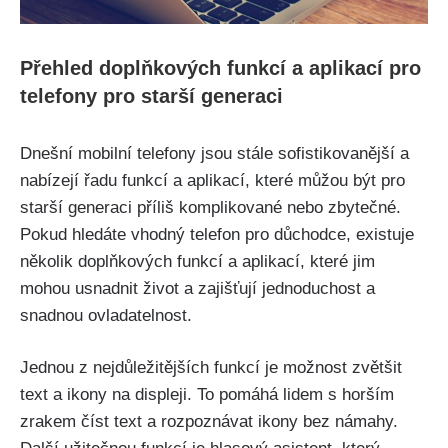
Přehled doplňkových funkcí a aplikací pro
telefony pro starší generaci
Dnešní mobilní telefony jsou stále sofistikovanější a
nabízejí řadu funkcí a aplikací, které můžou být pro
starší generaci příliš komplikované nebo zbytečné.
Pokud hledáte vhodný telefon pro důchodce, existuje
několik doplňkových funkcí a aplikací, které jim
mohou usnadnit život a zajišťují jednoduchost a
snadnou ovladatelnost.
Jednou z nejdůležitějších funkcí je možnost zvětšit
text a ikony na displeji. To pomáhá lidem s horším
zrakem číst text a rozpoznávat ikony bez námahy.