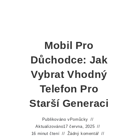
Mobil Pro
Důchodce: Jak
Vybrat Vhodný
Telefon Pro
Starší Generaci
Publikováno v
Pomůcky
Aktualizováno
17 června, 2025
16 minut čtení
Žádný komentář