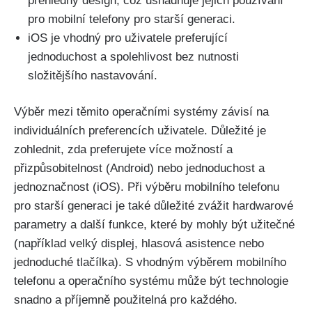
přehledný design, což usnadňuje jejich používání
pro mobilní telefony pro starší generaci.
iOS je vhodný pro uživatele preferující
jednoduchost a spolehlivost bez nutnosti
složitějšího nastavování.
Výběr mezi těmito operačními systémy závisí na
individuálních preferencích uživatele. Důležité je
zohlednit, zda preferujete více možností a
přizpůsobitelnost (Android) nebo jednoduchost a
jednoznačnost (iOS). Při výběru mobilního telefonu
pro starší generaci je také důležité zvážit hardwarové
parametry a další funkce, které by mohly být užitečné
(například velký displej, hlasová asistence nebo
jednoduché tlačílka). S vhodným výběrem mobilního
telefonu a operačního systému může být technologie
snadno a příjemně použitelná pro každého.