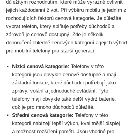
důležitým rozhodnutím, které může výrazně ovlivnit
jejich každodenní život. Při výběru mobilu je jedním z
rozhodujících faktorů cenová kategorie. Je důležité
vybrat telefon, který splňuje potřeby důchodců a
zároveň je cenově dostupný. Zde je několik
doporučení ohledně cenových kategorií a jejich výhod
pro mobilní telefony pro starší generaci:
Nízká cenová kategorie:
Telefony v této
kategorii jsou obvykle cenově dostupné a mají
základní funkce, které důchodci potřebují jako
zprávy, volání a jednoduché ovládání. Tyto
telefony mají obvykle také delší výdrž baterie,
což je pro mnoho důchodců důležité.
Střední cenová kategorie:
Telefony v této
kategorii nabízejí lepší výkon, kvalitnější displej
a možnost rozšíření paměti. Jsou vhodné pro