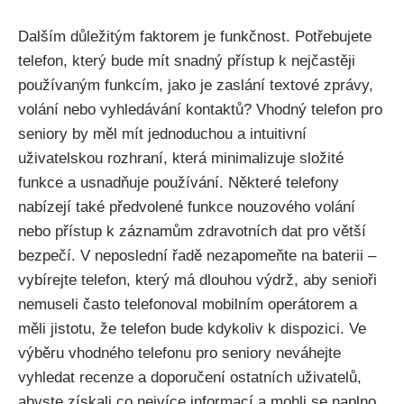
Dalším důležitým faktorem je funkčnost. Potřebujete
telefon, který bude mít snadný přístup k nejčastěji
používaným funkcím, jako je zaslání textové zprávy,
volání nebo vyhledávání kontaktů? Vhodný telefon pro
seniory by měl mít jednoduchou a intuitivní
uživatelskou rozhraní, která minimalizuje složité
funkce a usnadňuje používání. Některé telefony
nabízejí také předvolené funkce nouzového volání
nebo přístup k záznamům zdravotních dat pro větší
bezpečí. V neposlední řadě nezapomeňte na baterii –
vybírejte telefon, který má dlouhou výdrž, aby senioři
nemuseli často telefonoval mobilním operátorem a
měli jistotu, že telefon bude kdykoliv k dispozici. Ve
výběru vhodného telefonu pro seniory neváhejte
vyhledat recenze a doporučení ostatních uživatelů,
abyste získali co nejvíce informací a mohli se naplno