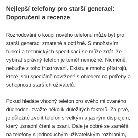
Nejlepší telefony pro starší generaci:
Doporučení a recenze
Rozhodování o koupi nového telefonu může být pro
starší generaci zmatené a obtížné. S množstvím
funkcí a technických specifikací se může zdát, že
vybírat správný telefon je téměř nemožné. Nicméně,
nebuďte z toho frustrovaní. Existuje mnoho přístrojů,
které jsou speciálně navržené s ohledem na potřeby a
schopnosti starších uživatelů.
Pokud hledáte vhodný telefon pro svého milovaného
důchodce, zvažte několik důležitých faktorů. Za prvé,
je důležité zvolit telefon s velkým a jasným displejem,
který usnadní čtení a psaní. Dále je dobré se zaměřit
na telefony s jednoduchým uživatelským rozhraním,