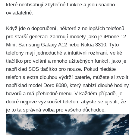
které neobsahují zbytečné funkce a jsou snadno
ovladatelné.
Když jde o doporučení, některé z nejlepších telefonů
pro starší generaci zahrnují modely jako je iPhone 12
Mini, Samsung Galaxy A12 nebo Nokia 3310. Tyto
telefony mají jednoduché a intuitivní rozhraní, velké
tlačítko pro volání a mnoho užitečných funkcí, jako je
například SOS tlačítko pro nouze. Pokud hledáte
telefon s extra dlouhou výdrží baterie, můžete si zvolit
například model Doro 8080, který nabízí dlouhé hodiny
hovorů a má přehledné menu. V každém případě, je
dobré nejprve vyzkoušet telefon, abyste se ujistili, že
je to ta správná volba pro vašeho důchodce.