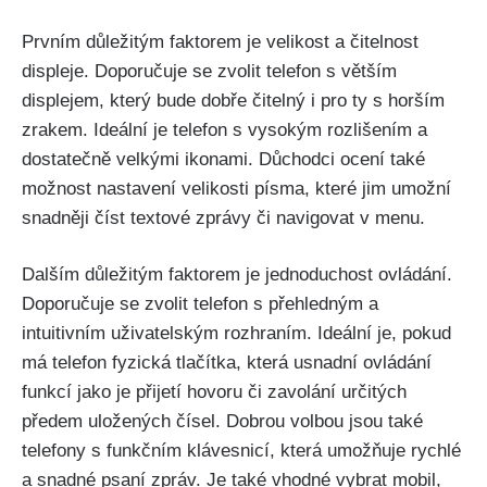
Prvním důležitým faktorem je velikost a čitelnost
displeje. Doporučuje se zvolit telefon s větším
displejem, který bude dobře čitelný i pro ty s horším
zrakem. Ideální je telefon s vysokým rozlišením a
dostatečně velkými ikonami. Důchodci ocení také
možnost nastavení velikosti písma, které jim umožní
snadněji číst textové zprávy či navigovat v menu.
Dalším důležitým faktorem je jednoduchost ovládání.
Doporučuje se zvolit telefon s přehledným a
intuitivním uživatelským rozhraním. Ideální je, pokud
má telefon fyzická tlačítka, která usnadní ovládání
funkcí jako je přijetí hovoru či zavolání určitých
předem uložených čísel. Dobrou volbou jsou také
telefony s funkčním klávesnicí, která umožňuje rychlé
a snadné psaní zpráv. Je také vhodné vybrat mobil,