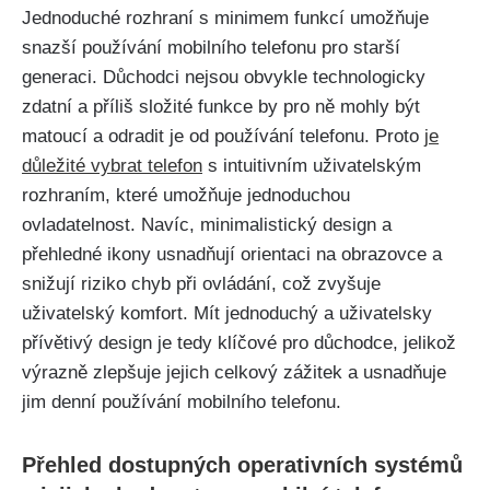
Jednoduché rozhraní s minimem funkcí umožňuje
snazší používání mobilního telefonu pro starší
generaci. Důchodci nejsou obvykle technologicky
zdatní a příliš složité funkce by pro ně mohly být
matoucí a odradit je od používání telefonu. Proto
je
důležité vybrat telefon
s intuitivním uživatelským
rozhraním, které umožňuje jednoduchou
ovladatelnost. Navíc, minimalistický design a
přehledné ikony usnadňují orientaci na obrazovce a
snižují riziko chyb při ovládání, což zvyšuje
uživatelský komfort. Mít jednoduchý a uživatelsky
přívětivý design je tedy klíčové pro důchodce, jelikož
výrazně zlepšuje jejich celkový zážitek a usnadňuje
jim denní používání mobilního telefonu.
Přehled dostupných operativních systémů