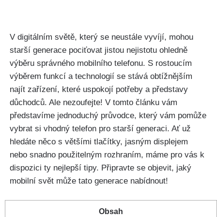
V digitálním světě, který se neustále vyvíjí, mohou
starší generace pociťovat jistou nejistotu ohledně
výběru správného mobilního telefonu. S rostoucím
výběrem funkcí a technologií se stává obtížnějším
najít zařízení, které uspokojí potřeby a představy
důchodců. Ale nezoufejte! V tomto článku vám
představíme jednoduchý průvodce, který vám pomůže
vybrat si vhodný telefon pro starší generaci. Ať už
hledáte něco s většími tlačítky, jasným displejem
nebo snadno použitelným rozhraním, máme pro vás k
dispozici ty nejlepší tipy. Připravte se objevit, jaký
mobilní svět může tato generace nabídnout!
Obsah