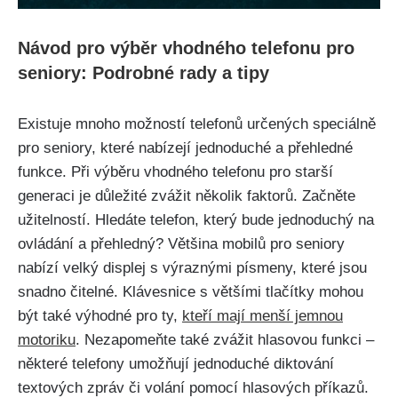
Návod pro výběr vhodného telefonu pro
seniory: Podrobné rady a tipy
Existuje mnoho možností telefonů určených speciálně
pro seniory, které nabízejí jednoduché a přehledné
funkce. Při výběru vhodného telefonu pro starší
generaci je důležité zvážit několik faktorů. Začněte
užitelností. Hledáte telefon, který bude jednoduchý na
ovládání a přehledný? Většina mobilů pro seniory
nabízí velký displej s výraznými písmeny, které jsou
snadno čitelné. Klávesnice s většími tlačítky mohou
být také výhodné pro ty,
kteří mají menší jemnou
motoriku
. Nezapomeňte také zvážit hlasovou funkci –
některé telefony umožňují jednoduché diktování
textových zpráv či volání pomocí hlasových příkazů.