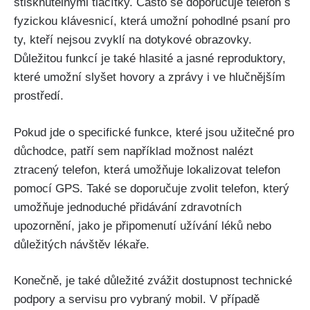
stisknutelnými tlačítky. Často se doporučuje telefon s
fyzickou klávesnicí, která umožní pohodlné psaní pro
ty, kteří nejsou zvyklí na dotykové obrazovky.
Důležitou funkcí je také hlasité a jasné reproduktory,
které umožní slyšet hovory a zprávy i ve hlučnějším
prostředí.
Pokud jde o specifické funkce, které jsou užitečné pro
důchodce, patří sem například možnost nalézt
ztracený telefon, která umožňuje lokalizovat telefon
pomocí GPS. Také se doporučuje zvolit telefon, který
umožňuje jednoduché přidávání zdravotních
upozornění, jako je připomenutí užívání léků nebo
důležitých návštěv lékaře.
Konečně, je také důležité zvážit dostupnost technické
podpory a servisu pro vybraný mobil. V případě