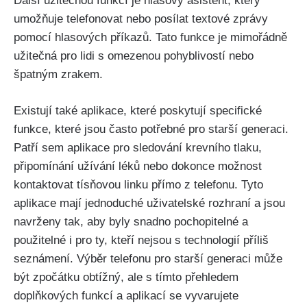
Další užitečnou funkcí je hlasový asistent, který
umožňuje telefonovat nebo posílat textové zprávy
pomocí hlasových příkazů. Tato funkce je mimořádně
užitečná pro lidi s omezenou pohyblivostí nebo
špatným zrakem.
Existují také aplikace, které poskytují specifické
funkce, které jsou často potřebné pro starší generaci.
Patří sem aplikace pro sledování krevního tlaku,
připomínání užívání léků nebo dokonce možnost
kontaktovat tísňovou linku přímo z telefonu. Tyto
aplikace mají jednoduché uživatelské rozhraní a jsou
navrženy tak, aby byly snadno pochopitelné a
použitelné i pro ty, kteří nejsou s technologií příliš
seznámení. Výběr telefonu pro starší generaci může
být zpočátku obtížný, ale s tímto přehledem
doplňkových funkcí a aplikací se vyvarujete